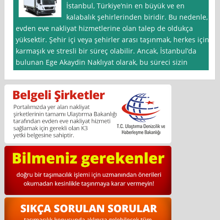
İstanbul, Türkiye’nin en büyük ve en
kalabalık şehirlerinden biridir. Bu nedenle,
evden eve nakliyat hizmetlerine olan talep de oldukça
yüksektir. Şehir içi veya şehirler arası taşınmak, herkes için
karmaşık ve stresli bir süreç olabilir. Ancak, İstanbul’da
bulunan Ege Akaydin Naklıyat olarak, bu süreci sizin