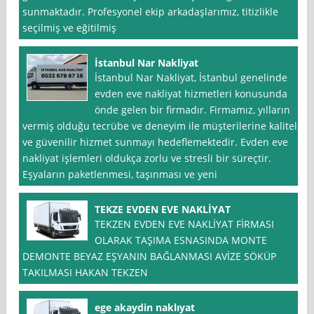
sunmaktadır. Profesyonel ekip arkadaşlarımız, titizlikle
seçilmiş ve eğitilmiş
İstanbul Nar Nakliyat
İstanbul Nar Nakliyat, İstanbul genelinde
evden eve nakliyat hizmetleri konusunda
önde gelen bir firmadır. Firmamız, yılların
vermiş olduğu tecrübe ve deneyim ile müşterilerine kaliteli
ve güvenilir hizmet sunmayı hedeflemektedir. Evden eve
nakliyat işlemleri oldukça zorlu ve stresli bir süreçtir.
Eşyaların paketlenmesi, taşınması ve yeni
TEKZE EVDEN EVE NAKLİYAT
TEKZEN EVDEN EVE NAKLİYAT FİRMASI
OLARAK TAŞIMA ESNASINDA MONTE
DEMONTE BEYAZ EŞYANIN BAĞLANMASI AVİZE SÖKÜP
TAKILMASI HAKAN TEKZEN
ege akaydin naklıyat