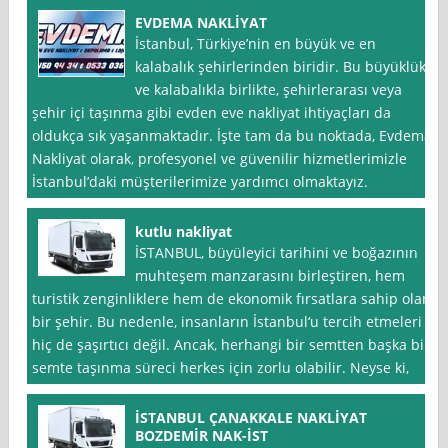
EVDEMA NAKLİYAT
İstanbul, Türkiye’nin en büyük ve en
kalabalık şehirlerinden biridir. Bu büyüklük
ve kalabalıkla birlikte, şehirlerarası veya
şehir içi taşınma gibi evden eve nakliyat ihtiyaçları da
oldukça sık yaşanmaktadır. İşte tam da bu noktada, Evdema
Nakliyat olarak, profesyonel ve güvenilir hizmetlerimizle
İstanbul’daki müşterilerimize yardımcı olmaktayız.
kutlu nakliyat
İSTANBUL, büyüleyici tarihini ve boğazının
muhteşem manzarasını birleştiren, hem
turistik zenginliklere hem de ekonomik fırsatlara sahip olan
bir şehir. Bu nedenle, insanların İstanbul‘u tercih etmeleri
hiç de şaşırtıcı değil. Ancak, herhangi bir semtten başka bir
semte taşınma süreci herkes için zorlu olabilir. Neyse ki,
İSTANBUL ÇANAKKALE NAKLİYAT
BOZDEMİR NAK-İST