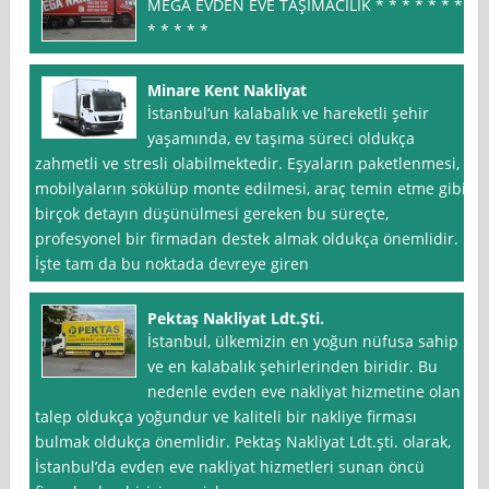
MEGA EVDEN EVE TAŞİMACİLİK * * * * * * *
* * * * *
Minare Kent Nakliyat
İstanbul‘un kalabalık ve hareketli şehir
yaşamında, ev taşıma süreci oldukça
zahmetli ve stresli olabilmektedir. Eşyaların paketlenmesi,
mobilyaların sökülüp monte edilmesi, araç temin etme gibi
birçok detayın düşünülmesi gereken bu süreçte,
profesyonel bir firmadan destek almak oldukça önemlidir.
İşte tam da bu noktada devreye giren
Pektaş Nakliyat Ldt.Şti.
İstanbul, ülkemizin en yoğun nüfusa sahip
ve en kalabalık şehirlerinden biridir. Bu
nedenle evden eve nakliyat hizmetine olan
talep oldukça yoğundur ve kaliteli bir nakliye firması
bulmak oldukça önemlidir. Pektaş Nakliyat Ldt.şti. olarak,
İstanbul’da evden eve nakliyat hizmetleri sunan öncü