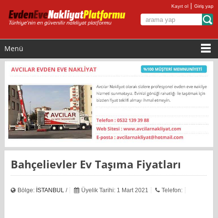
|
Kayıt ol
Giriş yap
Menü
Bahçelievler Ev Taşıma Fiyatları
Bölge:
İSTANBUL
/
Üyelik Tarihi: 1 Mart 2021
Telefon: