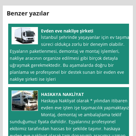
Benzer yazılar
Evden eve nakliye şirketi
İstanbul şehrinde yaşayanlar için ev taşıma
süreci oldukça zorlu bir deneyim olabilir.
Eşyaların paketlenmesi, demontaj ve montaj işlemleri,
nakliye aracının organize edilmesi gibi birçok detayla
uğraşmak gerekmektedir. Bu aşamalarda doğru bir
planlama ve profesyonel bir destek sunan bir evden eve
nakliye şirketi ise işleri
HASKAYA NAKLİYAT
Haskaya Nakliyat olarak * yılından itibaren
evden eve işten işe taşımacılık yapmaktayız.
Montaj, demontaj ve ambalajlama teklif
sunduğumuz fiyata dahildir. Eşyalarınız profesyonel
ekibimiz tarafından hassas bir şekilde taşınır. haskaya
evden eve nakliyat olarak tam donanımlı aracımız uzman