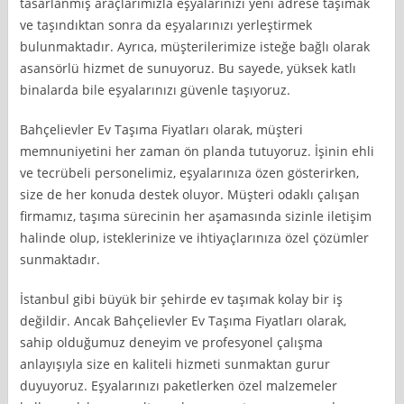
tasarlanmış araçlarımızla eşyalarınızı yeni adrese taşımak
ve taşındıktan sonra da eşyalarınızı yerleştirmek
bulunmaktadır. Ayrıca, müşterilerimize isteğe bağlı olarak
asansörlü hizmet de sunuyoruz. Bu sayede, yüksek katlı
binalarda bile eşyalarınızı güvenle taşıyoruz.
Bahçelievler Ev Taşıma Fiyatları olarak, müşteri
memnuniyetini her zaman ön planda tutuyoruz. İşinin ehli
ve tecrübeli personelimiz, eşyalarınıza özen gösterirken,
size de her konuda destek oluyor. Müşteri odaklı çalışan
firmamız, taşıma sürecinin her aşamasında sizinle iletişim
halinde olup, isteklerinize ve ihtiyaçlarınıza özel çözümler
sunmaktadır.
İstanbul gibi büyük bir şehirde ev taşımak kolay bir iş
değildir. Ancak Bahçelievler Ev Taşıma Fiyatları olarak,
sahip olduğumuz deneyim ve profesyonel çalışma
anlayışıyla size en kaliteli hizmeti sunmaktan gurur
duyuyoruz. Eşyalarınızı paketlerken özel malzemeler