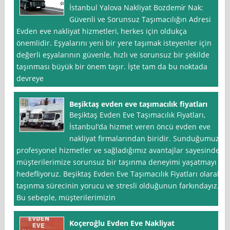
İstanbul Yalova Nakliyat Bozdemi̇r Nak:
Güvenli ve Sorunsuz Taşımacılığın Adresi
Evden eve nakliyat hizmetleri, herkes için oldukça
önemlidir. Eşyalarını yeni bir yere taşımak isteyenler için
değerli eşyalarının güvenle, hızlı ve sorunsuz bir şekilde
taşınması büyük bir önem taşır. İşte tam da bu noktada
devreye
Beşiktaş evden eve taşımacılık fiyatları
Beşiktaş Evden Eve Taşımacılık Fiyatları,
İstanbul‘da hizmet veren öncü evden eve
nakliyat firmalarından biridir. Sunduğumuz
profesyonel hizmetler ve sağladığımız avantajlar sayesinde
müşterilerimize sorunsuz bir taşınma deneyimi yaşatmayı
hedefliyoruz. Beşiktaş Evden Eve Taşımacılık Fiyatları olarak,
taşınma sürecinin yorucu ve stresli olduğunun farkındayız.
Bu sebeple, müşterilerimizin
Koçeroğlu Evden Eve Nakliyat