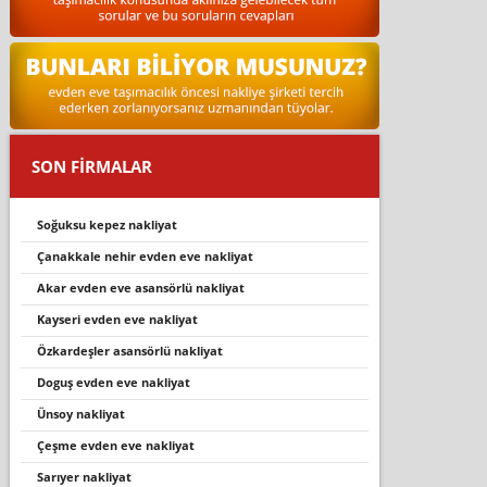
SON FİRMALAR
soğuksu kepez nakliyat
çanakkale nehir evden eve nakliyat
akar evden eve asansörlü nakliyat
kayseri̇ evden eve nakli̇yat
özkardeşler asansörlü nakliyat
doguş evden eve nakliyat
ünsoy nakliyat
çeşme evden eve nakli̇yat
sarıyer nakliyat