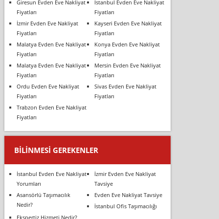
Giresun Evden Eve Nakliyat
İstanbul Evden Eve Nakliyat
Fiyatları
Fiyatları
İzmir Evden Eve Nakliyat
Kayseri Evden Eve Nakliyat
Fiyatları
Fiyatları
Malatya Evden Eve Nakliyat
Konya Evden Eve Nakliyat
Fiyatları
Fiyatları
Malatya Evden Eve Nakliyat
Mersin Evden Eve Nakliyat
Fiyatları
Fiyatları
Ordu Evden Eve Nakliyat
Sivas Evden Eve Nakliyat
Fiyatları
Fiyatları
Trabzon Evden Eve Nakliyat
Fiyatları
BILINMESI GEREKENLER
İstanbul Evden Eve Nakliyat
İzmir Evden Eve Nakliyat
Yorumları
Tavsiye
Asansörlü Taşımacılık
Evden Eve Nakliyat Tavsiye
Nedir?
İstanbul Ofis Taşımacılığı
Ekspertiz Hizmeti Nedir?