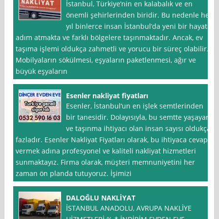
İstanbul, Türkiye’nin en kalabalık ve en
önemli şehirlerinden biridir. Bu nedenle her
yıl binlerce insan İstanbul’da yeni bir hayata
adım atmakta ve farklı bölgelere taşınmaktadır. Ancak, ev
taşıma işlemi oldukça zahmetli ve yorucu bir süreç olabilir.
Mobilyaların sökülmesi, eşyaların paketlenmesi, ağır ve
büyük eşyaların
Esenler nakliyat fiyatları
Esenler, İstanbul‘un en işlek semtlerinden
bir tanesidir. Dolayısıyla, bu semtte yaşayan
ve taşınma ihtiyacı olan insan sayısı oldukça
fazladır. Esenler Nakliyat Fiyatları olarak, bu ihtiyaca cevap
vermek adına profesyonel ve kaliteli nakliyat hizmetleri
sunmaktayız. Firma olarak, müşteri memnuniyetini her
zaman ön planda tutuyoruz. İşimizi
DALOĞLU NAKLİYAT
İSTANBUL ANADOLU, AVRUPA NAKLİYE