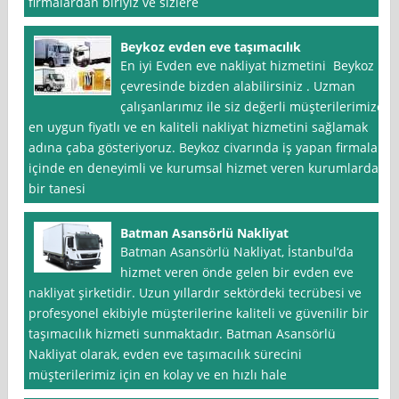
firmalardan biriyiz ve sizlere
Beykoz evden eve taşımacılık
En iyi Evden eve nakliyat hizmetini Beykoz
çevresinde bizden alabilirsiniz . Uzman
çalışanlarımız ile siz değerli müşterilerimize
en uygun fiyatlı ve en kaliteli nakliyat hizmetini sağlamak
adına çaba gösteriyoruz. Beykoz civarında iş yapan firmalar
içinde en deneyimli ve kurumsal hizmet veren kurumlardan
bir tanesi
Batman Asansörlü Nakliyat
Batman Asansörlü Nakliyat, İstanbul‘da
hizmet veren önde gelen bir evden eve
nakliyat şirketidir. Uzun yıllardır sektördeki tecrübesi ve
profesyonel ekibiyle müşterilerine kaliteli ve güvenilir bir
taşımacılık hizmeti sunmaktadır. Batman Asansörlü
Nakliyat olarak, evden eve taşımacılık sürecini
müşterilerimiz için en kolay ve en hızlı hale