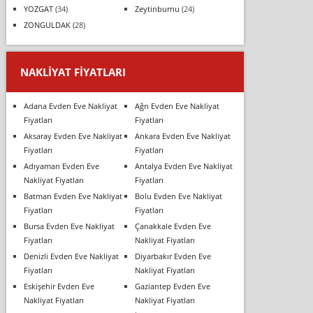
YOZGAT
(34)
Zeytinburnu
(24)
ZONGULDAK
(28)
NAKLIYAT FIYATLARI
Adana Evden Eve Nakliyat
Ağrı Evden Eve Nakliyat
Fiyatları
Fiyatları
Aksaray Evden Eve Nakliyat
Ankara Evden Eve Nakliyat
Fiyatları
Fiyatları
Adıyaman Evden Eve
Antalya Evden Eve Nakliyat
Nakliyat Fiyatları
Fiyatları
Batman Evden Eve Nakliyat
Bolu Evden Eve Nakliyat
Fiyatları
Fiyatları
Bursa Evden Eve Nakliyat
Çanakkale Evden Eve
Fiyatları
Nakliyat Fiyatları
Denizli Evden Eve Nakliyat
Diyarbakır Evden Eve
Fiyatları
Nakliyat Fiyatları
Eskişehir Evden Eve
Gaziantep Evden Eve
Nakliyat Fiyatları
Nakliyat Fiyatları