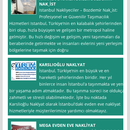
NAK_İST
Istanbul Nakliyeciler – Bozdemi̇r Nak_i̇st:
Profesyonel ve Güvenilir Taşımacılık
Hizmetleri Istanbul, Türkiye’nin en kalabalık şehirlerinden
biri olup, hızla büyüyen ve gelişen bir metropol haline
gelmiştir. Bu hızlı değişim ve gelişim, yeni taşınmaları da
beraberinde getirmekte ve insanları evlerini yeni yerleşim
bölgelerine taşımak için doğru
KARSLIOĞLU NAKLYAT
İstanbul, Türkiye’nin en büyük ve en
hareketli şehirlerinden biridir. Her yıl
binlerce insan İstanbul’a taşınmakta ve yeni
bir yaşama adım atmaktadır. Bu taşınma süreci ise oldukça
zahmetli ve stresli olabilmektedir. İşte bu noktada
Karslioğlu Naklyat olarak İstanbul’daki evden eve nakliyat
hizmetleriyle müşterilerimize yardımcı olmaktayız.
MEGA EVDEN EVE NAKLİYAT