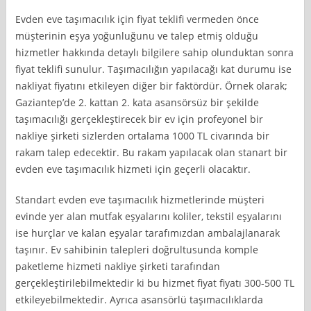
Evden eve taşımacılık için fiyat teklifi vermeden önce
müşterinin eşya yoğunluğunu ve talep etmiş olduğu
hizmetler hakkında detaylı bilgilere sahip olunduktan sonra
fiyat teklifi sunulur. Taşımacılığın yapılacağı kat durumu ise
nakliyat fiyatını etkileyen diğer bir faktördür. Örnek olarak;
Gaziantep’de 2. kattan 2. kata asansörsüz bir şekilde
taşımacılığı gerçekleştirecek bir ev için profeyonel bir
nakliye şirketi sizlerden ortalama 1000 TL civarında bir
rakam talep edecektir. Bu rakam yapılacak olan stanart bir
evden eve taşımacılık hizmeti için geçerli olacaktır.
Standart evden eve taşımacılık hizmetlerinde müşteri
evinde yer alan mutfak eşyalarını koliler, tekstil eşyalarını
ise hurçlar ve kalan eşyalar tarafımızdan ambalajlanarak
taşınır. Ev sahibinin talepleri doğrultusunda komple
paketleme hizmeti nakliye şirketi tarafından
gerçekleştirilebilmektedir ki bu hizmet fiyat fiyatı 300-500 TL
etkileyebilmektedir. Ayrıca asansörlü taşımacılıklarda