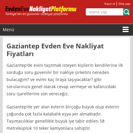
|
Kayıt ol
Giriş yap
Menü
Gaziantep Evden Eve Nakliyat
Fiyatları
Gaziantep’de evini taşıtmak isteyen kişilerin kendilerine ilk
sorduğu soru güvenilir bir nakliye şirketini nereden
bulacağım? ve evimi kaç liraya taşıyacaklar? gibi
sorularınıza genel olarak cevap vermeye ve kafanızdaki
soru işaretlerine son vereceğiz.
Gaziantep’de yer alan evlerin birçoğu büyük olup evlerin
çoğunda çok fazla kalabalık eşya yer almaktadır.
Taşımacılıklar genellikle büyük iye tabir edilen 58
metreküplük 10 teker kamyonlara sahiptir.