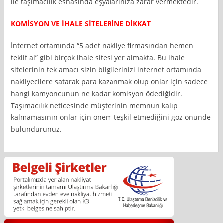
ile taşımacılık esnasında eşyalarınıza zarar vermektedir.
KOMİSYON VE İHALE SİTELERİNE DİKKAT
İnternet ortamında “5 adet nakliye firmasından hemen
teklif al” gibi birçok ihale sitesi yer almakta. Bu ihale
sitelerinin tek amacı sizin bilgilerinizi internet ortamında
nakliyecilere satarak para kazanmak olup onlar için sadece
hangi kamyoncunun ne kadar komisyon ödediğidir.
Taşımacılık neticesinde müşterinin memnun kalıp
kalmamasının onlar için önem teşkil etmediğini göz önünde
bulundurunuz.