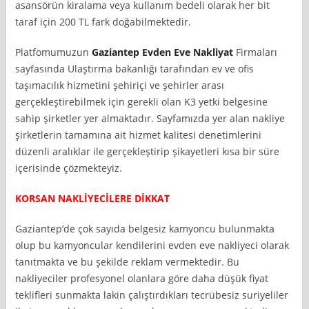
asansörün kiralama veya kullanım bedeli olarak her bit
taraf için 200 TL fark doğabilmektedir.
Platfomumuzun
Gaziantep Evden Eve Nakliyat
Firmaları
sayfasında Ulaştırma bakanlığı tarafından ev ve ofis
taşımacılık hizmetini şehiriçi ve şehirler arası
gerçekleştirebilmek için gerekli olan K3 yetki belgesine
sahip şirketler yer almaktadır. Sayfamızda yer alan nakliye
şirketlerin tamamına ait hizmet kalitesi denetimlerini
düzenli aralıklar ile gerçekleştirip şikayetleri kısa bir süre
içerisinde çözmekteyiz.
KORSAN NAKLİYECİLERE DİKKAT
Gaziantep’de çok sayıda belgesiz kamyoncu bulunmakta
olup bu kamyoncular kendilerini evden eve nakliyeci olarak
tanıtmakta ve bu şekilde reklam vermektedir. Bu
nakliyeciler profesyonel olanlara göre daha düşük fiyat
teklifleri sunmakta lakin çalıştırdıkları tecrübesiz suriyeliler