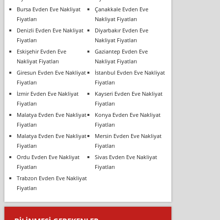
Bursa Evden Eve Nakliyat
Çanakkale Evden Eve
Fiyatları
Nakliyat Fiyatları
Denizli Evden Eve Nakliyat
Diyarbakır Evden Eve
Fiyatları
Nakliyat Fiyatları
Eskişehir Evden Eve
Gaziantep Evden Eve
Nakliyat Fiyatları
Nakliyat Fiyatları
Giresun Evden Eve Nakliyat
İstanbul Evden Eve Nakliyat
Fiyatları
Fiyatları
İzmir Evden Eve Nakliyat
Kayseri Evden Eve Nakliyat
Fiyatları
Fiyatları
Malatya Evden Eve Nakliyat
Konya Evden Eve Nakliyat
Fiyatları
Fiyatları
Malatya Evden Eve Nakliyat
Mersin Evden Eve Nakliyat
Fiyatları
Fiyatları
Ordu Evden Eve Nakliyat
Sivas Evden Eve Nakliyat
Fiyatları
Fiyatları
Trabzon Evden Eve Nakliyat
Fiyatları