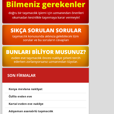
SON FİRMALAR
konya mevlana nakliyat
özfilo evden eve
kartal evden eve nakliye
adıyaman asansörlü taşımacılık