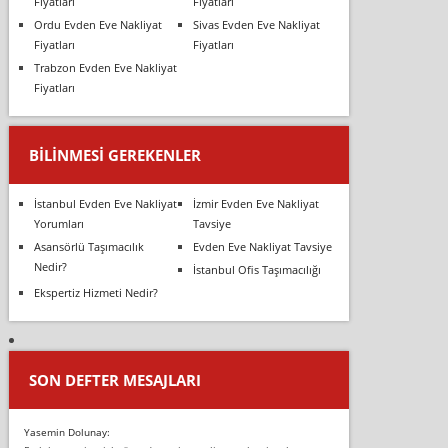
Fiyatları
Fiyatları
Ordu Evden Eve Nakliyat
Sivas Evden Eve Nakliyat
Fiyatları
Fiyatları
Trabzon Evden Eve Nakliyat
Fiyatları
BILINMESI GEREKENLER
İstanbul Evden Eve Nakliyat
İzmir Evden Eve Nakliyat
Yorumları
Tavsiye
Asansörlü Taşımacılık
Evden Eve Nakliyat Tavsiye
Nedir?
İstanbul Ofis Taşımacılığı
Ekspertiz Hizmeti Nedir?
SON DEFTER MESAJLARI
Yasemin Dolunay: