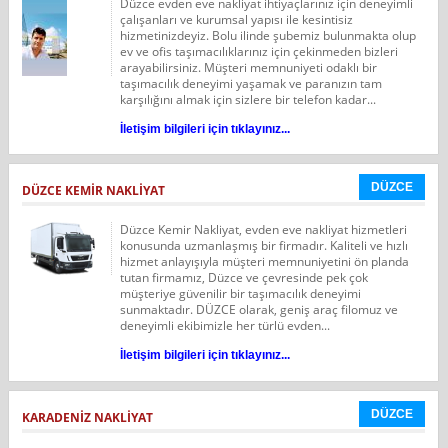
Düzce evden eve nakliyat ihtiyaçlarınız için deneyimli
çalışanları ve kurumsal yapısı ile kesintisiz
hizmetinizdeyiz. Bolu ilinde şubemiz bulunmakta olup
ev ve ofis taşımacılıklarınız için çekinmeden bizleri
arayabilirsiniz. Müşteri memnuniyeti odaklı bir
taşımacılık deneyimi yaşamak ve paranızın tam
karşılığını almak için sizlere bir telefon kadar...
İletişim bilgileri için tıklayınız...
DÜZCE
DÜZCE KEMIR NAKLIYAT
Düzce Kemir Nakliyat, evden eve nakliyat hizmetleri
konusunda uzmanlaşmış bir firmadır. Kaliteli ve hızlı
hizmet anlayışıyla müşteri memnuniyetini ön planda
tutan firmamız, Düzce ve çevresinde pek çok
müşteriye güvenilir bir taşımacılık deneyimi
sunmaktadır. DÜZCE olarak, geniş araç filomuz ve
deneyimli ekibimizle her türlü evden...
İletişim bilgileri için tıklayınız...
DÜZCE
KARADENIZ NAKLIYAT