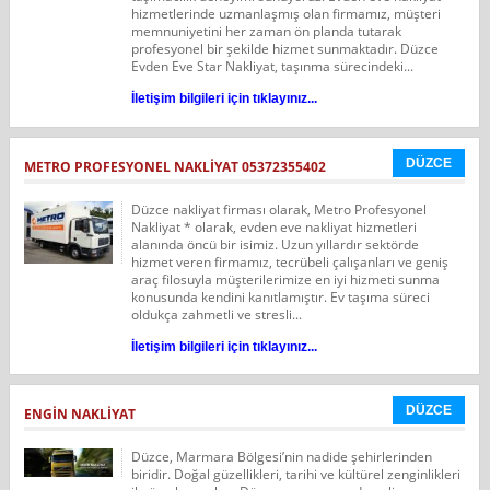
hizmetlerinde uzmanlaşmış olan firmamız, müşteri
memnuniyetini her zaman ön planda tutarak
profesyonel bir şekilde hizmet sunmaktadır. Düzce
Evden Eve Star Nakliyat, taşınma sürecindeki...
İletişim bilgileri için tıklayınız...
DÜZCE
METRO PROFESYONEL NAKLIYAT 05372355402
Düzce nakliyat firması olarak, Metro Profesyonel
Nakliyat * olarak, evden eve nakliyat hizmetleri
alanında öncü bir isimiz. Uzun yıllardır sektörde
hizmet veren firmamız, tecrübeli çalışanları ve geniş
araç filosuyla müşterilerimize en iyi hizmeti sunma
konusunda kendini kanıtlamıştır. Ev taşıma süreci
oldukça zahmetli ve stresli...
İletişim bilgileri için tıklayınız...
DÜZCE
ENGIN NAKLIYAT
Düzce, Marmara Bölgesi’nin nadide şehirlerinden
biridir. Doğal güzellikleri, tarihi ve kültürel zenginlikleri