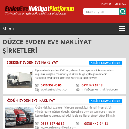
|
Kayıt ol
Giriş yap
Menü
DÜZCE EVDEN EVE NAKLİYAT
ŞİRKETLERİ