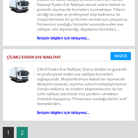
Kaynaşlı Evden Eve Nakliyat olarak sizlere kaliteli ve
güvenilir taşımacılık hizmetleri sunmaktayız. Yılların
verdiği tecrübe ve profesyonel ekip kadromuz ile
müşterilerimize en iyi hizmeti vermek için çalışıyoruz.
Firmamızın sunduğu hizmetler arasında evden eve
nakliyat, ofis taşımacılığı, depolama hizmetleri,...
İletişim bilgileri için tıklayınız...
DÜZCE
ÇİLİMLİ EVDEN EVE NAKLİYAT
Çili̇mli̇ Evden Eve Nakli̇yat, Düzce ilindeki en güvenilir
ve profesyonel evden eve nakliyat hizmetleri
sağlayıcısıdır. Müşterilerimize kaliteli bir taşımacılık
deneyimi sunarak, taşınma sürecini kolaylaştırıyoruz.
Uzman ekibimiz ve modern ekipmanlarımız ile her
türlü nakliyat işlerinizde size yardımcı olmaktan
mutluluk duyuyoruz. Firmamızın sunduğu birinci sınıf
hizmetlerden...
İletişim bilgileri için tıklayınız...
1
2