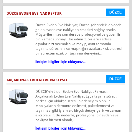
DÜZCE
DÜZCE EVDEN EVE NAK REFTUR
Düzce Evden Eve Nakliyat, Düzce şehrindeki en önde
gelen evden eve nakliyat hizmetleri sağlayıcısıdır.
Müşterilerimize son derece profesyonel ve güvenilir
bir hizmet sunmayı ilke ediniriz. Sizlere sadece
eşyalarınızı taşımakla kalmayıp, aynı zamanda
taşınma sürecinin karmaşıklığını azaltarak size stresli
bir süreçten uzak bir taşınma deneyimi...
İletişim bilgileri için tıklayınız...
DÜZCE
AKÇAKONAK EVDEN EVE NAKLİYAT
DÜZCE’nin Lider Evden Eve Nakliyat Firması:
Akçakonak Evden Eve Nakliyat Eşya taşıma süreci,
herkes için oldukça stresli bir deneyim olabilir.
Mobilyaların demonte edilmesi, paketlenmesi ve
taşınması gibi işlemler, birçok detayı içerir ve zaman
alıcı olabilir. Bu nedenle, profesyonel bir evden eve
nakliyat hizmeti almak,...
İletişim bilgileri için tıklayınız...