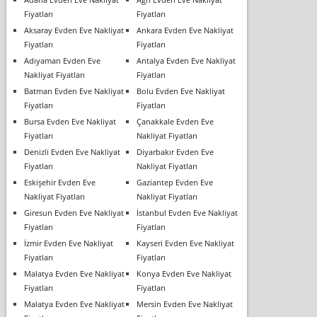
Fiyatları
Fiyatları
Aksaray Evden Eve Nakliyat
Ankara Evden Eve Nakliyat
Fiyatları
Fiyatları
Adıyaman Evden Eve
Antalya Evden Eve Nakliyat
Nakliyat Fiyatları
Fiyatları
Batman Evden Eve Nakliyat
Bolu Evden Eve Nakliyat
Fiyatları
Fiyatları
Bursa Evden Eve Nakliyat
Çanakkale Evden Eve
Fiyatları
Nakliyat Fiyatları
Denizli Evden Eve Nakliyat
Diyarbakır Evden Eve
Fiyatları
Nakliyat Fiyatları
Eskişehir Evden Eve
Gaziantep Evden Eve
Nakliyat Fiyatları
Nakliyat Fiyatları
Giresun Evden Eve Nakliyat
İstanbul Evden Eve Nakliyat
Fiyatları
Fiyatları
İzmir Evden Eve Nakliyat
Kayseri Evden Eve Nakliyat
Fiyatları
Fiyatları
Malatya Evden Eve Nakliyat
Konya Evden Eve Nakliyat
Fiyatları
Fiyatları
Malatya Evden Eve Nakliyat
Mersin Evden Eve Nakliyat