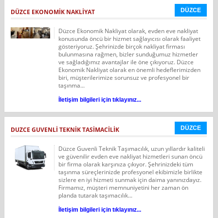
DÜZCE
DÜZCE EKONOMIK NAKLIYAT
Düzce Ekonomik Nakliyat olarak, evden eve nakliyat
konusunda öncü bir hizmet sağlayıcısı olarak faaliyet
gösteriyoruz. Şehrinizde birçok nakliyat firması
bulunmasına rağmen, bizler sunduğumuz hizmetler
ve sağladığımız avantajlar ile öne çıkıyoruz. Düzce
Ekonomik Nakliyat olarak en önemli hedeflerimizden
biri, müşterilerimize sorunsuz ve profesyonel bir
taşınma...
İletişim bilgileri için tıklayınız...
DÜZCE
DUZCE GUVENLİ TEKNİK TASİMACİLİK
Düzce Guvenli Teknik Taşımacılık, uzun yıllardır kaliteli
ve güvenilir evden eve nakliyat hizmetleri sunan öncü
bir firma olarak karşınıza çıkıyor. Şehrinizdeki tüm
taşınma süreçlerinizde profesyonel ekibimizle birlikte
sizlere en iyi hizmeti sunmak için daima yanınızdayız.
Firmamız, müşteri memnuniyetini her zaman ön
planda tutarak taşımacılık...
İletişim bilgileri için tıklayınız...