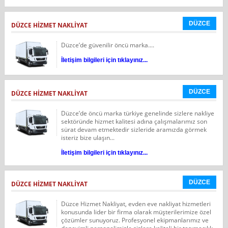
DÜZCE
DÜZCE HIZMET NAKLIYAT
Düzce’de güvenilir öncü marka....
İletişim bilgileri için tıklayınız...
DÜZCE
DÜZCE HIZMET NAKLIYAT
Düzce’de öncü marka türkiye genelinde sizlere nakliye
sektöründe hizmet kalitesi adına çalışmalarımız son
sürat devam etmektedir sizleride aramızda görmek
isteriz bize ulaşın...
İletişim bilgileri için tıklayınız...
DÜZCE
DÜZCE HIZMET NAKLIYAT
Düzce Hizmet Nakliyat, evden eve nakliyat hizmetleri
konusunda lider bir firma olarak müşterilerimize özel
çözümler sunuyoruz. Profesyonel ekipmanlarımız ve