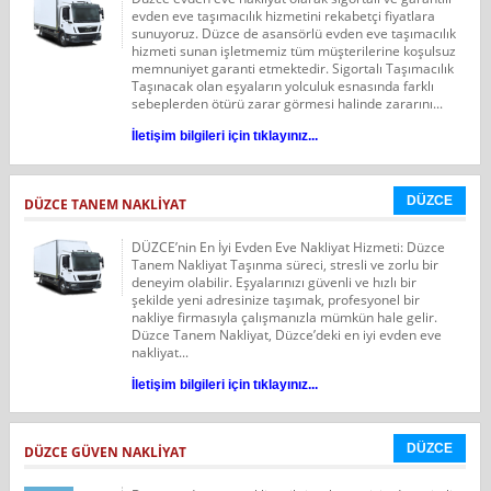
evden eve taşımacılık hizmetini rekabetçi fiyatlara
sunuyoruz. Düzce de asansörlü evden eve taşımacılık
hizmeti sunan işletmemiz tüm müşterilerine koşulsuz
memnuniyet garanti etmektedir. Sigortalı Taşımacılık
Taşınacak olan eşyaların yolculuk esnasında farklı
sebeplerden ötürü zarar görmesi halinde zararını...
İletişim bilgileri için tıklayınız...
DÜZCE
DÜZCE TANEM NAKLIYAT
DÜZCE’nin En İyi Evden Eve Nakliyat Hizmeti: Düzce
Tanem Nakliyat Taşınma süreci, stresli ve zorlu bir
deneyim olabilir. Eşyalarınızı güvenli ve hızlı bir
şekilde yeni adresinize taşımak, profesyonel bir
nakliye firmasıyla çalışmanızla mümkün hale gelir.
Düzce Tanem Nakliyat, Düzce’deki en iyi evden eve
nakliyat...
İletişim bilgileri için tıklayınız...
DÜZCE
DÜZCE GÜVEN NAKLIYAT