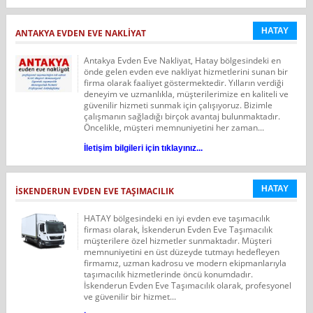
HATAY
ANTAKYA EVDEN EVE NAKLIYAT
Antakya Evden Eve Nakliyat, Hatay bölgesindeki en
önde gelen evden eve nakliyat hizmetlerini sunan bir
firma olarak faaliyet göstermektedir. Yılların verdiği
deneyim ve uzmanlıkla, müşterilerimize en kaliteli ve
güvenilir hizmeti sunmak için çalışıyoruz. Bizimle
çalışmanın sağladığı birçok avantaj bulunmaktadır.
Öncelikle, müşteri memnuniyetini her zaman...
İletişim bilgileri için tıklayınız...
HATAY
İSKENDERUN EVDEN EVE TAŞIMACILIK
HATAY bölgesindeki en iyi evden eve taşımacılık
firması olarak, İskenderun Evden Eve Taşımacılık
müşterilere özel hizmetler sunmaktadır. Müşteri
memnuniyetini en üst düzeyde tutmayı hedefleyen
firmamız, uzman kadrosu ve modern ekipmanlarıyla
taşımacılık hizmetlerinde öncü konumdadır.
İskenderun Evden Eve Taşımacılık olarak, profesyonel
ve güvenilir bir hizmet...