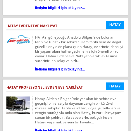
İletişim bilgileri için tıklayınız...
HATAY
HATAY EVDENEEVE NAKLIYAT
HATAY, güneydoğu Anadolu Bölgesi’nde bulunan
tarihi ve turistik bir şehirdir. Hem tarihi hem de doğal
güzellikleriyle ön plana çıkan Hatay, evlerimizi daha iyi
bir yaşam alanı haline getirmemiz için önemli bir rol
oynar. Hatay Evdeneeve Nakliyat olarak, ev taşıma
sürecinizi en kolay ve hızlı...
İletişim bilgileri için tıklayınız...
HATAY
HATAY PROFESYONEL EVDEN EVE NAKLİYAT
Hatay, Akdeniz Bölgesi’nde yer alan bir şehirdir ve
geçmişi binlerce yıla dayanan zengin bir kültürel
mirasa sahiptir. Tarihi kalıntıları, doğal güzellikleri ve
zengin mutfağıyla ünlü olan Hatay, huzurlu bir yaşam
sunan bir şehirdir. Bu sebeplerle, pek çok insan
Hatay’ı yaşamak ve yeni bir hayata...
İletişim bilgileri için tıklayınız...