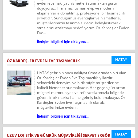
evden eve nakliyat hizmetleri sunmaktan gurur
duyuyoruz. Firmamız, uzman ekip ve modern
ekipmanlarla donatılmış, profesyonel bir taşımacılık
şirketidir. Sunduğumuz avantajlar ve hizmetlerle,
müşterilerimizin taşınma sürecini kolaylaştırarak
streslerini azaltmayı hedefliyoruz. Öz Kardeşler Evden
Eve...
İletişim bilgileri için tıklayınız...
HATAY
ÖZ KARDEŞLER EVDEN EVE TAŞIMACILIK
HATAY şehrinin öncü nakliyat firmalarından biri olan
Öz Kardeşler Evden Eve Taşımacılık, yıllardır
sektördeki deneyimi ve birikimiyle müşterilerine
kaliteli hizmetler sunmaktadır. Her geçen gün artan
müşteri memnuniyeti ve referanslarımızla bölgede
güvenilir bir marka haline gelmiş bulunmaktayız. Öz
Kardeşler Evden Eve Taşımacılık olarak,
müşterilerimize evden...
İletişim bilgileri için tıklayınız...
HATAY
UZUV LOJISTIK VE GÜMRÜK MÜŞAVIRLIĞI SERVET ERGÖR