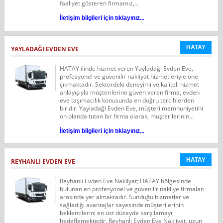
faaliyet gösteren firmamız,...
İletişim bilgileri için tıklayınız...
HATAY
YAYLADAĞI EVDEN EVE
HATAY ilinde hizmet veren Yayladaği Evden Eve,
profesyonel ve güvenilir nakliyat hizmetleriyle öne
çıkmaktadır. Sektördeki deneyimi ve kaliteli hizmet
anlayışıyla müşterilerine güven veren firma, evden
eve taşımacılık konusunda en doğru tercihlerden
biridir. Yayladaği Evden Eve, müşteri memnuniyetini
ön planda tutan bir firma olarak, müşterilerinin...
İletişim bilgileri için tıklayınız...
HATAY
REYHANLI EVDEN EVE
Reyhanlı Evden Eve Nakliyat; HATAY bölgesinde
bulunan en profesyonel ve güvenilir nakliye firmaları
arasında yer almaktadır. Sunduğu hizmetler ve
sağladığı avantajlar sayesinde müşterilerinin
beklentilerini en üst düzeyde karşılamayı
hedeflemektedir. Reyhanlı Evden Eve Nakliyat, uzun