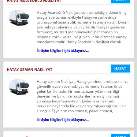
HATAY ASANSÖRLÜ NAKLIYAT
Hatay Asansörlü Nakliyat, son teknolojiyle donatılmış
araçları ve uzman ekibiyle Hatay ve çevresinde
profesyonel taşımacılık hizmetleri sunmaktadır. Evden
eve nakliyat alanında uzun yıllardır faaliyet gösteren
firmamız, müşteri memnuniyetini her zaman ön
planda tutarak kaliteli ve güvenilir bir hizmet sunmayı
amaçlamaktadır. Hatay Asansörlü Nakliyat olarak,...
İletişim bilgileri için tıklayınız...
HATAY
HATAY UZMAN NAKLIYAT
Hatay Uzman Nakliyat, Hatay şehrinde profesyonel ve
güvenilir evden eve nakliyat hizmetleri sunan önde
gelen bir firmadır. Firmamız, uzun yılların verdiği
deneyim ve birikimle müşterilerine en iyi hizmeti
sunmayı hedeflemektedir. Evden eve nakliyat,
herkesin hayatında bir kez deneyimleyeceği zorlu bir
süreçtir. Eşyaların toplanması, paketlenmesi,...
İletişim bilgileri için tıklayınız...