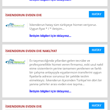
HATAY
İSKENDERUN EVDEN EVE
İskenderun hatay tüm türkiyeye hizmet veriyoruz.
Uygun fiyat * / * iletişim...
İletişim bilgileri için tıklayınız...
HATAY
İSKENDERUN EVDEN EVE NAKLIYAT
Ev taşımacılığında yıllardan gelen tecrübe ve
profesyonellikle hizmet veren firmamız, eski usul nakil
etme sistemlerin yerine tamamen yenilenen ve farklı
bir çalışma anlayışıyla eşyalarınızın transferini uygun
fiyatlarla adrese sorunsuz bir şekilde teslim
etmekteyiz. İskenderun ilçesinden Türkiye’nin dört bir
yanına şehirler arası evden eve taşıma...
İletişim bilgileri için tıklayınız...
HATAY
İSKENDERUN EVDEN EVE