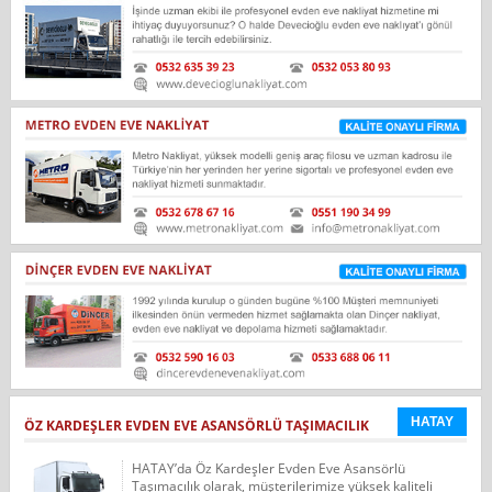
HATAY
ÖZ KARDEŞLER EVDEN EVE ASANSÖRLÜ TAŞIMACILIK
HATAY’da Öz Kardeşler Evden Eve Asansörlü
Taşımacılık olarak, müşterilerimize yüksek kaliteli