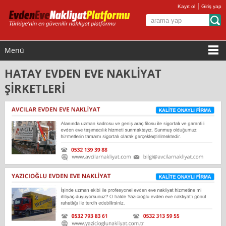
|
Kayıt ol
Giriş yap
Menü
HATAY EVDEN EVE NAKLİYAT
ŞİRKETLERİ