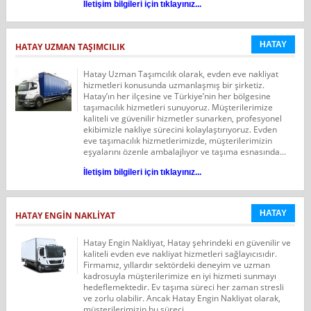
İletişim bilgileri için tıklayınız...
HATAY
HATAY UZMAN TAŞIMCILIK
Hatay Uzman Taşımcılık olarak, evden eve nakliyat
hizmetleri konusunda uzmanlaşmış bir şirketiz.
Hatay’ın her ilçesine ve Türkiye’nin her bölgesine
taşımacılık hizmetleri sunuyoruz. Müşterilerimize
kaliteli ve güvenilir hizmetler sunarken, profesyonel
ekibimizle nakliye sürecini kolaylaştırıyoruz. Evden
eve taşımacılık hizmetlerimizde, müşterilerimizin
eşyalarını özenle ambalajlıyor ve taşıma esnasında...
İletişim bilgileri için tıklayınız...
HATAY
HATAY ENGİN NAKLIYAT
Hatay Engin Nakliyat, Hatay şehrindeki en güvenilir ve
kaliteli evden eve nakliyat hizmetleri sağlayıcısıdır.
Firmamız, yıllardır sektördeki deneyim ve uzman
kadrosuyla müşterilerimize en iyi hizmeti sunmayı
hedeflemektedir. Ev taşıma süreci her zaman stresli
ve zorlu olabilir. Ancak Hatay Engin Nakliyat olarak,
müşterilerimizin bu süreci...