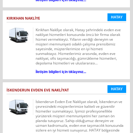
HATAY
KIRIKHAN NAKLİYE
Kirikhan Nakli̇ye olarak, Hatay şehrindeki evden eve
nakliyat hizmetleri konusunda öncü bir firma olarak
hizmet vermekteyiz. Yılların verdiği deneyim ve
müşteri memnuniyeti odaklı çalışma prensibimiz
sayesinde, müşterilerimize en iyi hizmeti
sunmaktayız. Hizmetlerimiz arasında, evden eve
nakliyat, ofis taşımacılığı, gümrükleme hizmetleri,
depolama hizmetleri ve uluslararası...
İletişim bilgileri için tıklayınız...
HATAY
İSKENDERUN EVDEN EVE NAKLİYAT
İskenderun Evden Eve Nakliyat olarak, İskenderun ve
çevresindeki müşterilerimize kaliteli ve güvenilir
hizmetler sunmaktayız. İşimizi profesyonellikle
yürüterek müşteri memnuniyetini her zaman ön
planda tutuyoruz. Sahip olduğumuz deneyim ve
uzman kadromuzla, evden eve taşımacılık konusunda
sizlere en iyi hizmeti sunuyoruz. HATAY bölgesinde