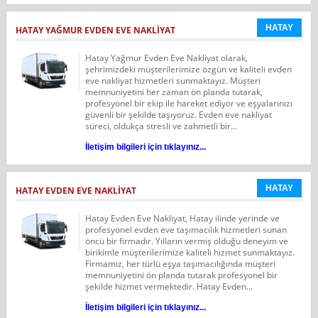
HATAY
HATAY YAĞMUR EVDEN EVE NAKLIYAT
Hatay Yağmur Evden Eve Nakliyat olarak,
şehrimizdeki müşterilerimize özgün ve kaliteli evden
eve nakliyat hizmetleri sunmaktayız. Müşteri
memnuniyetini her zaman ön planda tutarak,
profesyonel bir ekip ile hareket ediyor ve eşyalarınızı
güvenli bir şekilde taşıyoruz. Evden eve nakliyat
süreci, oldukça stresli ve zahmetli bir...
İletişim bilgileri için tıklayınız...
HATAY
HATAY EVDEN EVE NAKLIYAT
Hatay Evden Eve Nakliyat, Hatay ilinde yerinde ve
profesyonel evden eve taşımacılık hizmetleri sunan
öncü bir firmadır. Yılların vermiş olduğu deneyim ve
birikimle müşterilerimize kaliteli hizmet sunmaktayız.
Firmamız, her türlü eşya taşımacılığında müşteri
memnuniyetini ön planda tutarak profesyonel bir
şekilde hizmet vermektedir. Hatay Evden...
İletişim bilgileri için tıklayınız...