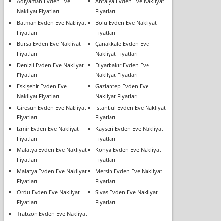
Adıyaman Evden Eve
Antalya Evden Eve Nakliyat
Nakliyat Fiyatları
Fiyatları
Batman Evden Eve Nakliyat
Bolu Evden Eve Nakliyat
Fiyatları
Fiyatları
Bursa Evden Eve Nakliyat
Çanakkale Evden Eve
Fiyatları
Nakliyat Fiyatları
Denizli Evden Eve Nakliyat
Diyarbakır Evden Eve
Fiyatları
Nakliyat Fiyatları
Eskişehir Evden Eve
Gaziantep Evden Eve
Nakliyat Fiyatları
Nakliyat Fiyatları
Giresun Evden Eve Nakliyat
İstanbul Evden Eve Nakliyat
Fiyatları
Fiyatları
İzmir Evden Eve Nakliyat
Kayseri Evden Eve Nakliyat
Fiyatları
Fiyatları
Malatya Evden Eve Nakliyat
Konya Evden Eve Nakliyat
Fiyatları
Fiyatları
Malatya Evden Eve Nakliyat
Mersin Evden Eve Nakliyat
Fiyatları
Fiyatları
Ordu Evden Eve Nakliyat
Sivas Evden Eve Nakliyat
Fiyatları
Fiyatları
Trabzon Evden Eve Nakliyat