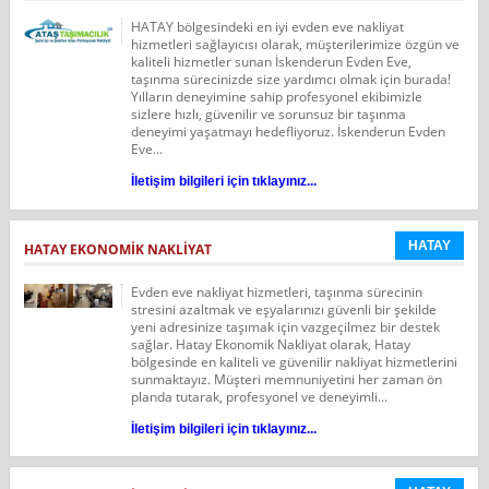
HATAY bölgesindeki en iyi evden eve nakliyat
hizmetleri sağlayıcısı olarak, müşterilerimize özgün ve
kaliteli hizmetler sunan İskenderun Evden Eve,
taşınma sürecinizde size yardımcı olmak için burada!
Yılların deneyimine sahip profesyonel ekibimizle
sizlere hızlı, güvenilir ve sorunsuz bir taşınma
deneyimi yaşatmayı hedefliyoruz. İskenderun Evden
Eve...
İletişim bilgileri için tıklayınız...
HATAY
HATAY EKONOMIK NAKLIYAT
Evden eve nakliyat hizmetleri, taşınma sürecinin
stresini azaltmak ve eşyalarınızı güvenli bir şekilde
yeni adresinize taşımak için vazgeçilmez bir destek
sağlar. Hatay Ekonomik Nakliyat olarak, Hatay
bölgesinde en kaliteli ve güvenilir nakliyat hizmetlerini
sunmaktayız. Müşteri memnuniyetini her zaman ön
planda tutarak, profesyonel ve deneyimli...
İletişim bilgileri için tıklayınız...