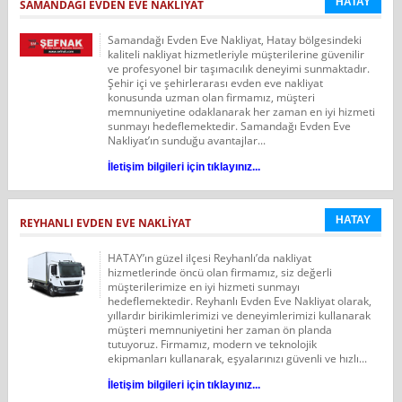
HATAY
SAMANDAĞI EVDEN EVE NAKLIYAT
Samandağı Evden Eve Nakliyat, Hatay bölgesindeki
kaliteli nakliyat hizmetleriyle müşterilerine güvenilir
ve profesyonel bir taşımacılık deneyimi sunmaktadır.
Şehir içi ve şehirlerarası evden eve nakliyat
konusunda uzman olan firmamız, müşteri
memnuniyetine odaklanarak her zaman en iyi hizmeti
sunmayı hedeflemektedir. Samandağı Evden Eve
Nakliyat’ın sunduğu avantajlar...
İletişim bilgileri için tıklayınız...
HATAY
REYHANLI EVDEN EVE NAKLIYAT
HATAY’ın güzel ilçesi Reyhanlı’da nakliyat
hizmetlerinde öncü olan firmamız, siz değerli
müşterilerimize en iyi hizmeti sunmayı
hedeflemektedir. Reyhanlı Evden Eve Nakliyat olarak,
yıllardır birikimlerimizi ve deneyimlerimizi kullanarak
müşteri memnuniyetini her zaman ön planda
tutuyoruz. Firmamız, modern ve teknolojik
ekipmanları kullanarak, eşyalarınızı güvenli ve hızlı...
İletişim bilgileri için tıklayınız...