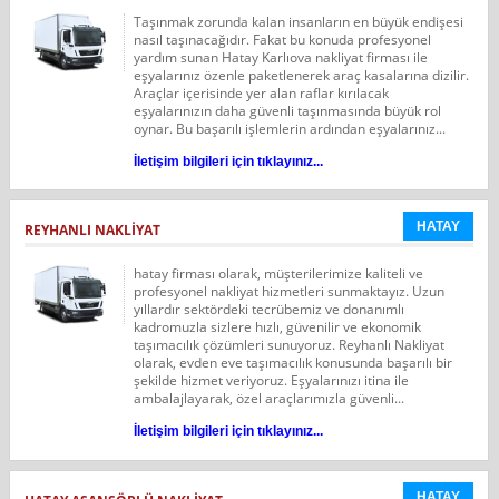
Taşınmak zorunda kalan insanların en büyük endişesi
nasıl taşınacağıdır. Fakat bu konuda profesyonel
yardım sunan Hatay Karlıova nakliyat firması ile
eşyalarınız özenle paketlenerek araç kasalarına dizilir.
Araçlar içerisinde yer alan raflar kırılacak
eşyalarınızın daha güvenli taşınmasında büyük rol
oynar. Bu başarılı işlemlerin ardından eşyalarınız...
İletişim bilgileri için tıklayınız...
HATAY
REYHANLI NAKLIYAT
hatay firması olarak, müşterilerimize kaliteli ve
profesyonel nakliyat hizmetleri sunmaktayız. Uzun
yıllardır sektördeki tecrübemiz ve donanımlı
kadromuzla sizlere hızlı, güvenilir ve ekonomik
taşımacılık çözümleri sunuyoruz. Reyhanlı Nakliyat
olarak, evden eve taşımacılık konusunda başarılı bir
şekilde hizmet veriyoruz. Eşyalarınızı itina ile
ambalajlayarak, özel araçlarımızla güvenli...
İletişim bilgileri için tıklayınız...
HATAY