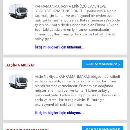
KAHRAMANMARAŞ’TA EKİNÖZÜ EVDEN EVE
NAKLİYAT HİZMETİNDE ÖNCÜ Eşyalarınızı güvenle
taşımak için kaliteli ve profesyonel bir evden eve
nakliyat firması arıyorsanız, Kahramanmaraş’ın önde
gelen nakliyat şirketlerinden biri olan Ekinözü Evden
Eve Nakliyat sizlere en iyi hizmeti sunmaktadır.
Firmamız, yılların verdiği tecrübe ve kaliteli hizmet
anlayışıyla...
İletişim bilgileri için tıklayınız...
KAHRAMANMARAŞ
AFŞİN NAKLİYAT
Afşin Nakliyat, KAHRAMANMARAŞ bölgesinde kaliteli
evden eve nakliyat hizmetleri sunan öncü bir firma
olarak hizmet vermektedir. Firmamızın odağında
müşteri memnuniyeti ve kaliteli hizmet anlayışı
bulunmaktadır. Evden eve taşınma süreci herkes için
zorlu ve stresli bir süreç olabilir. Bu süreçte
profesyonel bir nakliye firması ile...
İletişim bilgileri için tıklayınız...
KAHRAMANMARAŞ