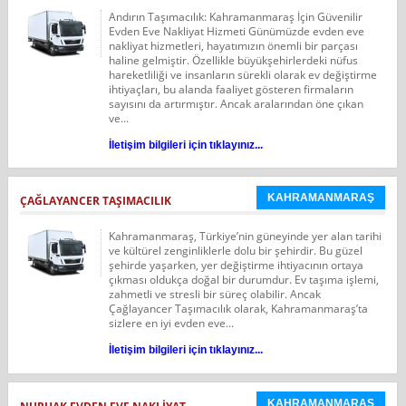
Andırın Taşımacılık: Kahramanmaraş İçin Güvenilir
Evden Eve Nakliyat Hizmeti Günümüzde evden eve
nakliyat hizmetleri, hayatımızın önemli bir parçası
haline gelmiştir. Özellikle büyükşehirlerdeki nüfus
hareketliliği ve insanların sürekli olarak ev değiştirme
ihtiyaçları, bu alanda faaliyet gösteren firmaların
sayısını da artırmıştır. Ancak aralarından öne çıkan
ve...
İletişim bilgileri için tıklayınız...
KAHRAMANMARAŞ
ÇAĞLAYANCER TAŞIMACILIK
Kahramanmaraş, Türkiye’nin güneyinde yer alan tarihi
ve kültürel zenginliklerle dolu bir şehirdir. Bu güzel
şehirde yaşarken, yer değiştirme ihtiyacının ortaya
çıkması oldukça doğal bir durumdur. Ev taşıma işlemi,
zahmetli ve stresli bir süreç olabilir. Ancak
Çağlayancer Taşımacılık olarak, Kahramanmaraş’ta
sizlere en iyi evden eve...
İletişim bilgileri için tıklayınız...
KAHRAMANMARAŞ