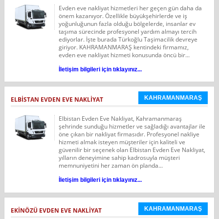
Evden eve nakliyat hizmetleri her geçen gün daha da
önem kazanıyor. Özellikle büyükşehirlerde ve iş
yoğunluğunun fazla olduğu bölgelerde, insanlar ev
taşıma sürecinde profesyonel yardım almayı tercih
ediyorlar. İşte burada Türkoğlu Taşimacilik devreye
giriyor. KAHRAMANMARAŞ kentindeki firmamız,
evden eve nakliyat hizmeti konusunda öncü bir...
İletişim bilgileri için tıklayınız...
KAHRAMANMARAŞ
ELBİSTAN EVDEN EVE NAKLİYAT
Elbistan Evden Eve Nakliyat, Kahramanmaraş
şehrinde sunduğu hizmetler ve sağladığı avantajlar ile
öne çıkan bir nakliyat firmasıdır. Profesyonel nakliye
hizmeti almak isteyen müşteriler için kaliteli ve
güvenilir bir seçenek olan Elbistan Evden Eve Nakliyat,
yılların deneyimine sahip kadrosuyla müşteri
memnuniyetini her zaman ön planda...
İletişim bilgileri için tıklayınız...
KAHRAMANMARAŞ
EKİNÖZÜ EVDEN EVE NAKLİYAT