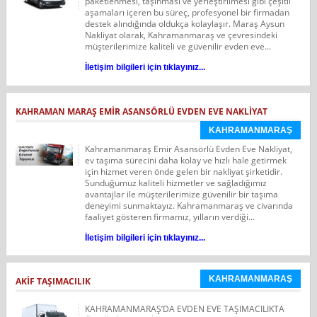
paketlenmesi, taşınması ve yerleştirilmesi gibi çeşitli
aşamaları içeren bu süreç, profesyonel bir firmadan
destek alındığında oldukça kolaylaşır. Maraş Aysun
Nakliyat olarak, Kahramanmaraş ve çevresindeki
müşterilerimize kaliteli ve güvenilir evden eve...
İletişim bilgileri için tıklayınız...
KAHRAMAN MARAŞ EMİR ASANSÖRLÜ EVDEN EVE NAKLİYAT
KAHRAMANMARAŞ
Kahramanmaraş Emir Asansörlü Evden Eve Nakliyat,
ev taşıma sürecini daha kolay ve hızlı hale getirmek
için hizmet veren önde gelen bir nakliyat şirketidir.
Sunduğumuz kaliteli hizmetler ve sağladığımız
avantajlar ile müşterilerimize güvenilir bir taşıma
deneyimi sunmaktayız. Kahramanmaraş ve civarında
faaliyet gösteren firmamız, yılların verdiği...
İletişim bilgileri için tıklayınız...
KAHRAMANMARAŞ
AKİF TAŞIMACILIK
KAHRAMANMARAŞ’DA EVDEN EVE TAŞIMACILIKTA