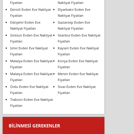
Fiyatları
Nakliyat Fiyatları
Denizli Evden Eve Nakliyat
Diyarbakır Evden Eve
Fiyatları
Nakliyat Fiyatları
Eskişehir Evden Eve
Gaziantep Evden Eve
Nakliyat Fiyatları
Nakliyat Fiyatları
Giresun Evden Eve Nakliyat
İstanbul Evden Eve Nakliyat
Fiyatları
Fiyatları
İzmir Evden Eve Nakliyat
Kayseri Evden Eve Nakliyat
Fiyatları
Fiyatları
Malatya Evden Eve Nakliyat
Konya Evden Eve Nakliyat
Fiyatları
Fiyatları
Malatya Evden Eve Nakliyat
Mersin Evden Eve Nakliyat
Fiyatları
Fiyatları
Ordu Evden Eve Nakliyat
Sivas Evden Eve Nakliyat
Fiyatları
Fiyatları
Trabzon Evden Eve Nakliyat
Fiyatları
BILINMESI GEREKENLER