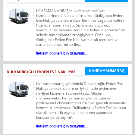
KAHRAMANMARAŞ’ta evden eve nakliyat
hizmetlerinde öncü olan firmamız, Onikişubat Evden
Eve Nakliyat olarak, müşterilerimize özgün ve kaliteli
hizmetler sunmaktayız. Sizlere sunduğumuz
avantajlar ile taşınma sürecinizi kolay ve sorunsuz bir
şekilde tamamlamanızı sağlıyoruz. Öncelikle,
Onikişubat Evden Eve Nakliyat olarak tecrübeli ve
uzman ekip kadromuz ile...
İletişim bilgileri için tıklayınız...
KAHRAMANMARAŞ
DULKADIROĞLU EVDEN EVE NAKLIYAT
Kahramanmaraş şehrindeki Dulkadiroğlu Evden Eve
Nakliyat olarak, sizlere en iyi kalitede evden eve
nakliyat hizmetleri sunmaktayız. Müşteri
memnuniyetini her zaman ön planda tutarak,
profesyonel ekibimizle sorunsuz ve güvenli taşımacılık
hizmeti sunmaktayız. Dulkadiroğlu Evden Eve Nakliyat
olarak, her türlü eşya ve ekipmanın taşınması
konusunda deneyimli...
İletişim bilgileri için tıklayınız...