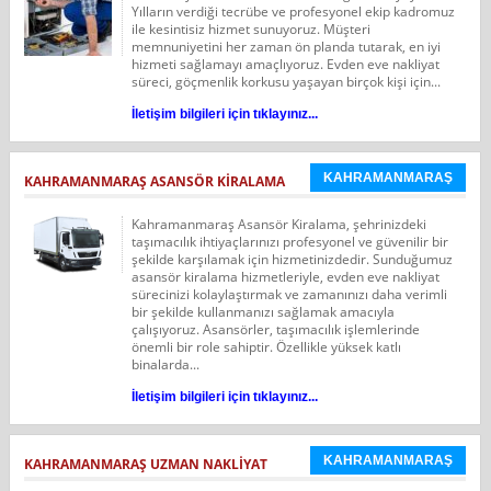
Yılların verdiği tecrübe ve profesyonel ekip kadromuz
ile kesintisiz hizmet sunuyoruz. Müşteri
memnuniyetini her zaman ön planda tutarak, en iyi
hizmeti sağlamayı amaçlıyoruz. Evden eve nakliyat
süreci, göçmenlik korkusu yaşayan birçok kişi için...
İletişim bilgileri için tıklayınız...
KAHRAMANMARAŞ
KAHRAMANMARAŞ ASANSÖR KIRALAMA
Kahramanmaraş Asansör Kiralama, şehrinizdeki
taşımacılık ihtiyaçlarınızı profesyonel ve güvenilir bir
şekilde karşılamak için hizmetinizdedir. Sunduğumuz
asansör kiralama hizmetleriyle, evden eve nakliyat
sürecinizi kolaylaştırmak ve zamanınızı daha verimli
bir şekilde kullanmanızı sağlamak amacıyla
çalışıyoruz. Asansörler, taşımacılık işlemlerinde
önemli bir role sahiptir. Özellikle yüksek katlı
binalarda...
İletişim bilgileri için tıklayınız...
KAHRAMANMARAŞ
KAHRAMANMARAŞ UZMAN NAKLIYAT