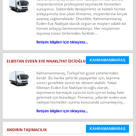
müşterilerimize profesyonel taşımacılık hizmetleri
sunuyoruz. Sektördeki deneyimimiz ve kaliteli hizmet
anlayışımızla öne çıkan firmamız, müşterilerine birçok
avantaj sağlamaktadır. Öncelikle, Kahramanmaraş
Evden Eve Nakliyat olarak özgün ve müşteri odaklı bir
hizmet anlayışı benimsemekteyiz. Her müşterinin
taşınma süreci birbirinden farklıdır...
İletişim bilgileri için tıklayınız...
KAHRAMANMARAŞ
ELBİSTAN EVDEN EVE NNAKLİYAT İZCİOĞLU
Kahramanmaraş, Türkiye’nin güzel şehirlerinden
biridir. Bu harika şehirde yaşayanlar için, taşınma
süreci genellikle stresli bir dönem olabilir. Fakat
Elbistan Evden Eve Nakliyat İzcioğlu olarak,
taşınmanın karmaşık sürecini sizin için en kolay hale
getirmek için buradayız. Firmamız, yıllardır evden eve
nakliyat hizmetleri sunma konusunda uzmanlaşmış...
İletişim bilgileri için tıklayınız...
KAHRAMANMARAŞ
ANDIRIN TAŞIMACILIK