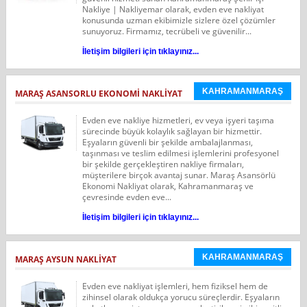
Nakliye | Nakliyemar olarak, evden eve nakliyat
konusunda uzman ekibimizle sizlere özel çözümler
sunuyoruz. Firmamız, tecrübeli ve güvenilir...
İletişim bilgileri için tıklayınız...
KAHRAMANMARAŞ
MARAŞ ASANSORLU EKONOMI NAKLIYAT
Evden eve nakliye hizmetleri, ev veya işyeri taşıma
sürecinde büyük kolaylık sağlayan bir hizmettir.
Eşyaların güvenli bir şekilde ambalajlanması,
taşınması ve teslim edilmesi işlemlerini profesyonel
bir şekilde gerçekleştiren nakliye firmaları,
müşterilere birçok avantaj sunar. Maraş Asansörlü
Ekonomi Nakliyat olarak, Kahramanmaraş ve
çevresinde evden eve...
İletişim bilgileri için tıklayınız...
KAHRAMANMARAŞ
MARAŞ AYSUN NAKLIYAT
Evden eve nakliyat işlemleri, hem fiziksel hem de
zihinsel olarak oldukça yorucu süreçlerdir. Eşyaların