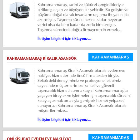
Kahramanmaraş, tarihi ve kültürel zenginlikleriyle
birlikte gelişen ve büyüyen bir şehirdir. Bu gelişim ve
büyüme doğal olarak insanların taşınma ihtiyacını da
artırmıştır. Taşınma süreci her ne kadar heyecan
verici olsa da bir o kadar da zorlu bir süreçtir.
Taşınma sürecinde doğru firmayı tercih etmek,...
İletişim bilgileri için tıklayınız...
KAHRAMANMARAŞ
KAHRAMANMARAŞ KIRALIK ASANSÖR
Kahramanmaraş Kiralık Asansör olarak, evden eve
nakliyat hizmetlerinde öncü firmalardan biriyiz.
Sektördeki deneyimimiz ve profesyonel ekibimiz
sayesinde müşterilerimize kaliteli ve güvenli
taşımacılık hizmeti sunmaktayız. Kahramanmaraş’ta
yaşayan bireyler ve işletmeler için taşımacılık sürecini
kolaylaştırmak amacıyla geniş bir hizmet yelpazesi
sunuyoruz. Kahramanmaraş Kiralık Asansör olarak,
müşterilerimize...
İletişim bilgileri için tıklayınız...
KAHRAMANMARAŞ
ONIKIŞUBAT EVDEN EVE NAKLIYAT