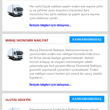
Her türlü küçük nakliyet yapılır evden eve taşıma şehir
içi ve şehirler arası kuyumcu mazemesi biro
mazemesi her türlü nakliyet işi yapılır ayrıca taşıma
içinn ekibimiiz vardır...
İletişim bilgileri için tıklayınız...
KAHRAMANMARAŞ
MARAŞ EKONOMIK NAKLIYAT
Maraş Ekonomik Nakliyat, Kahramanmaraş ve
çevresindeki evden eve nakliyat hizmetlerinde öncü
bir firma olarak faaliyet göstermektedir. Kaliteli
hizmet anlayışı ve müşteri memnuniyeti odaklı
çalışmalarıyla fark yaratan Maraş Ekonomik Nakliyat,
güvenilir taşımacılık çözümleri sunmaktadır. Evden
eve nakliyat süreci herkes için stresli bir süreç olabilir.
Eşyaların...
İletişim bilgileri için tıklayınız...
KAHRAMANMARAŞ
ULUTAS HÜSEYIN
Kahramanmaraş Evden Eve Nakliyat firması olarak,