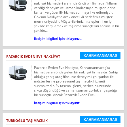
nakliyat hizmetleri alanında öncü bir firmadır. Yılların
verdiği deneyim ve uzman kadrosuyla müşterilerine
kaliteli ve güvenilir hizmet sunmayı ilke edinmiştir.
Göksun Nakliyat olarak öncelikli hedefimiz müşteri
memnuniyetidir. Müşterilerimizin taleplerini en iyi
şekilde karşılamak ve taşınma süreçlerini sorunsuz bir
şekilde...
İletişim bilgileri için tıklayınız...
KAHRAMANMARAŞ
PAZARCIK EVDEN EVE NAKLİYAT
Pazarcik Evden Eve Nakliyat, Kahramanmaraş‘ta
hizmet veren önde gelen bir nakliyat firmasıdır. Sahip
olduğu geniş araç filosu ve deneyimli çalışanları ile
müşterilerine profesyonel taşımacılık hizmeti
sunmaktadır. Ev taşıma işlemi, herkesin üzerinde
sıkça düşündüğü ve zaman zaman zorluklar yaşadığı
bir süreçtir. Ancak Pazarcik Evden Eve...
İletişim bilgileri için tıklayınız...
KAHRAMANMARAŞ
TÜRKOĞLU TAŞIMACILIK