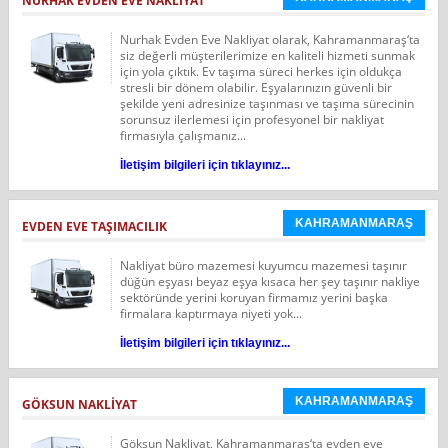
NURHAK EVDEN EVE NAKLİYAT
Nurhak Evden Eve Nakliyat olarak, Kahramanmaraş‘ta
siz değerli müşterilerimize en kaliteli hizmeti sunmak
için yola çıktık. Ev taşıma süreci herkes için oldukça
stresli bir dönem olabilir. Eşyalarınızın güvenli bir
şekilde yeni adresinize taşınması ve taşıma sürecinin
sorunsuz ilerlemesi için profesyonel bir nakliyat
firmasıyla çalışmanız...
İletişim bilgileri için tıklayınız...
KAHRAMANMARAŞ
EVDEN EVE TAŞIMACILIK
Nakliyat büro mazemesi kuyumcu mazemesi taşınır
düğün eşyası beyaz eşya kısaca her şey taşınır nakliye
sektöründe yerini koruyan firmamız yerini başka
firmalara kaptırmaya niyeti yok...
İletişim bilgileri için tıklayınız...
KAHRAMANMARAŞ
GÖKSUN NAKLİYAT
Göksun Nakliyat, Kahramanmaraş‘ta evden eve