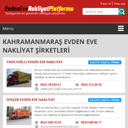
|
Kayıt ol
Giriş yap
Menü
KAHRAMANMARAŞ EVDEN EVE
NAKLİYAT ŞİRKETLERİ