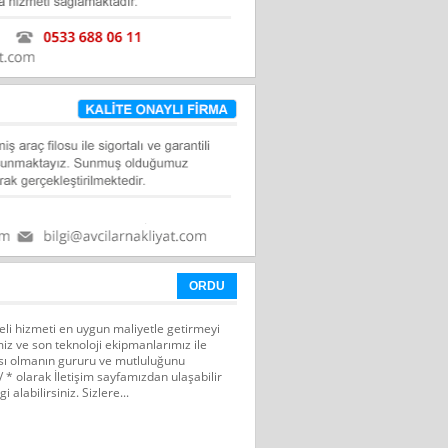
ORDU
eli hizmeti en uygun maliyetle getirmeyi
z ve son teknoloji ekipmanlarımız ile
sı olmanın gururu ve mutluluğunu
 * olarak İletişim sayfamızdan ulaşabilir
gi alabilirsiniz. Sizlere...