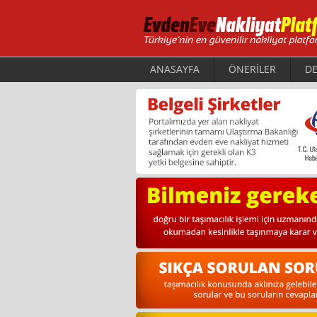
ANASAYFA
ÖNERİLER
DE