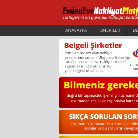
ANASAYFA
ÖNERİLER
DE