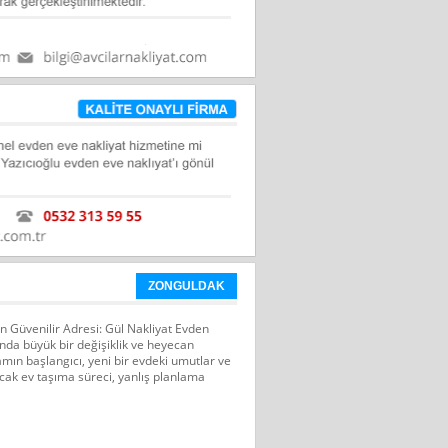
ZONGULDAK
n Güvenilir Adresi: Gül Nakliyat Evden
ında büyük bir değişiklik ve heyecan
şamın başlangıcı, yeni bir evdeki umutlar ve
Ancak ev taşıma süreci, yanlış planlama