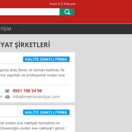
|
Kayıt ol
Giriş yap
ETİŞİM
YAT ŞİRKETLERİ