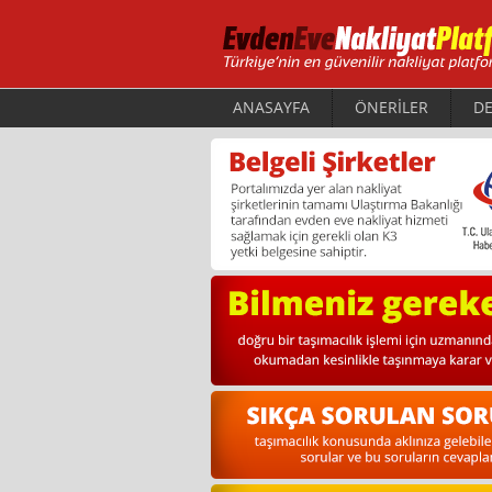
ANASAYFA
ÖNERİLER
DE