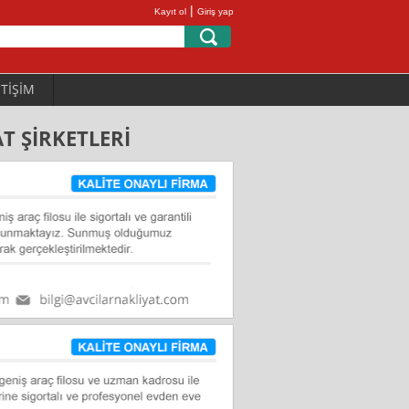
|
Kayıt ol
Giriş yap
ETİŞİM
T ŞİRKETLERİ