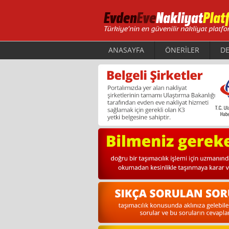
ANASAYFA
ÖNERİLER
DE