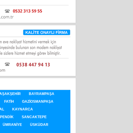
AŞAKŞEHIR
BAYRAMPAŞA
FATIH
GAZIOSMANPAŞA
AL
KAYNARCA
PENDIK
SANCAKTEPE
ÜMRANIYE
ÜSKÜDAR