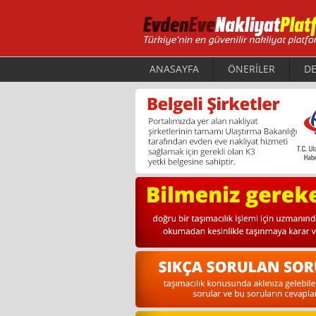
ANASAYFA
ÖNERİLER
DE