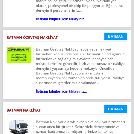
marka haline geldik. Batman Evden Eve Nakliyat
olarak, profesyonel bir ekip ile çalışıyoruz. Eğitimli ve
deneyimli personellerimiz,...
İletişim bilgileri için tıklayınız...
BATMAN
BATMAN ÖZEVTAŞ NAKLIYAT
Batman Özevtaş Nakliyat , evden eve nakliyat
hizmetleri konusunda öncü bir firmadır. Sunduğumuz
hizmetler ve sağladığımız avantajlar sayesinde
müşterilerimize güvenilir, hızlı ve sorunsuz bir nakliye
deneyimi yaşatmayı hedeflemekteyiz. Öncelikle,
Batman Özevtaş Nakliyat olarak müşteri
memnuniyetini her zaman en önde tutuyoruz. Nakliye
sürecinde müşterilerimizle yakından...
İletişim bilgileri için tıklayınız...
BATMAN
BATMAN NAKLIYAT
Batman Nakliyat olarak, evden eve nakliyat hizmetleri
sunan öncü bir şirketiz. Sektördeki deneyimimiz ve
uzman kadromuz ile müşterilerimize kaliteli ve