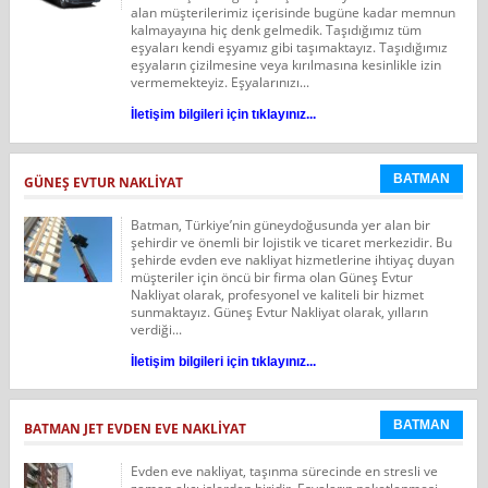
alan müşterilerimiz içerisinde bugüne kadar memnun
kalmayayına hiç denk gelmedik. Taşıdığımız tüm
eşyaları kendi eşyamız gibi taşımaktayız. Taşıdığımız
eşyaların çizilmesine veya kırılmasına kesinlikle izin
vermemekteyiz. Eşyalarınızı...
İletişim bilgileri için tıklayınız...
BATMAN
GÜNEŞ EVTUR NAKLIYAT
Batman, Türkiye’nin güneydoğusunda yer alan bir
şehirdir ve önemli bir lojistik ve ticaret merkezidir. Bu
şehirde evden eve nakliyat hizmetlerine ihtiyaç duyan
müşteriler için öncü bir firma olan Güneş Evtur
Nakliyat olarak, profesyonel ve kaliteli bir hizmet
sunmaktayız. Güneş Evtur Nakliyat olarak, yılların
verdiği...
İletişim bilgileri için tıklayınız...
BATMAN
BATMAN JET EVDEN EVE NAKLİYAT
Evden eve nakliyat, taşınma sürecinde en stresli ve