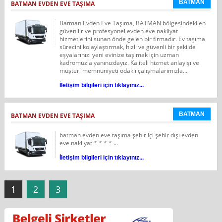
BATMAN
BATMAN EVDEN EVE TAŞIMA
Batman Evden Eve Taşıma, BATMAN bölgesindeki en
güvenilir ve profesyonel evden eve nakliyat
hizmetlerini sunan önde gelen bir firmadır. Ev taşıma
sürecini kolaylaştırmak, hızlı ve güvenli bir şekilde
eşyalarınızı yeni evinize taşımak için uzman
kadromuzla yanınızdayız. Kaliteli hizmet anlayışı ve
müşteri memnuniyeti odaklı çalışmalarımızla...
İletişim bilgileri için tıklayınız...
BATMAN
BATMAN EVDEN EVE TAŞIMA
batman evden eve taşıma şehir içi şehir dışı evden
eve nakliyat * * * * ...
İletişim bilgileri için tıklayınız...
1
2
3