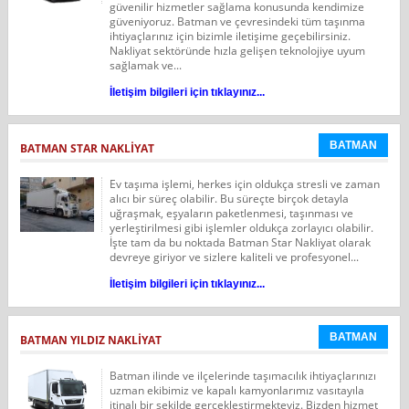
güvenilir hizmetler sağlama konusunda kendimize
güveniyoruz. Batman ve çevresindeki tüm taşınma
ihtiyaçlarınız için bizimle iletişime geçebilirsiniz.
Nakliyat sektöründe hızla gelişen teknolojiye uyum
sağlamak ve...
İletişim bilgileri için tıklayınız...
BATMAN
BATMAN STAR NAKLIYAT
Ev taşıma işlemi, herkes için oldukça stresli ve zaman
alıcı bir süreç olabilir. Bu süreçte birçok detayla
uğraşmak, eşyaların paketlenmesi, taşınması ve
yerleştirilmesi gibi işlemler oldukça zorlayıcı olabilir.
İşte tam da bu noktada Batman Star Nakliyat olarak
devreye giriyor ve sizlere kaliteli ve profesyonel...
İletişim bilgileri için tıklayınız...
BATMAN
BATMAN YILDIZ NAKLIYAT
Batman ilinde ve ilçelerinde taşımacılık ihtiyaçlarınızı
uzman ekibimiz ve kapalı kamyonlarımız vasıtayıla
itinalı bir şekilde gerçekleştirmekteyiz. Bizden hizmet