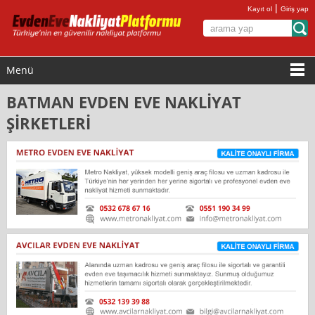
|
Kayıt ol
Giriş yap
Menü
BATMAN EVDEN EVE NAKLİYAT
ŞİRKETLERİ