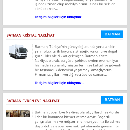
işinde uzman olup mobilyalarınızı itinalı bir şekilde
söküp tekrar...
İletişim bilgileri için tıklayınız...
BATMAN
BATMAN KRISTAL NAKLIYAT
Batman, Türkiye’nin güneydoğusunda yer alan bir
şehir olup, tarih boyunca stratejik konumu ve doğal
güzellikleriyle dikkat çekmiştir. Batman Kristal
Nakliyat olarak, bu güzel şehirde evden eve nakliyat
hizmetleri sunarak, müşterilerimize kaliteli ve güvenli
bir taşımacılık deneyimi yaşatmayı amaçlıyoruz.
Firmamız, yılların verdiği tecrübe ve uzman...
İletişim bilgileri için tıklayınız...
BATMAN
BATMAN EVDEN EVE NAKLIYAT
Batman Evden Eve Nakliyat olarak, yıllardır sektörde
lider bir konumda hizmet vermekteyiz. Başarılı
çalışmalarımız ve müşteri memnuniyetimiz ile adımızı
duyurduk ve evden eve nakliyat alanında güvenilir bir