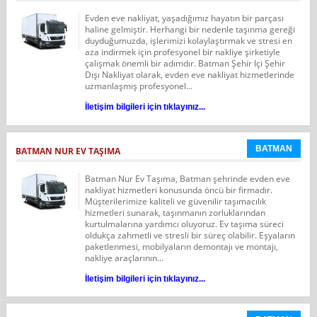
Evden eve nakliyat, yaşadığımız hayatın bir parçası
haline gelmiştir. Herhangi bir nedenle taşınma gereği
duyduğumuzda, işlerimizi kolaylaştırmak ve stresi en
aza indirmek için profesyonel bir nakliye şirketiyle
çalışmak önemli bir adımdır. Batman Şehir Içi Şehir
Dışı Nakliyat olarak, evden eve nakliyat hizmetlerinde
uzmanlaşmış profesyonel...
İletişim bilgileri için tıklayınız...
BATMAN
BATMAN NUR EV TAŞIMA
Batman Nur Ev Taşıma, Batman şehrinde evden eve
nakliyat hizmetleri konusunda öncü bir firmadır.
Müşterilerimize kaliteli ve güvenilir taşımacılık
hizmetleri sunarak, taşınmanın zorluklarından
kurtulmalarına yardımcı oluyoruz. Ev taşıma süreci
oldukça zahmetli ve stresli bir süreç olabilir. Eşyaların
paketlenmesi, mobilyaların demontajı ve montajı,
nakliye araçlarının...
İletişim bilgileri için tıklayınız...