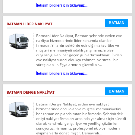
İletişim bilgileri için tıklayınız...
BATMAN
BATMAN LIDER NAKLIYAT
Batman Lider Nakliyat, Batman şehrinde evden eve
nakliyat hizmetlerinde lider konumda olan bir
firmadır. Yıllardır sektörde edindiğimiz tecrübe ve
müşteri memnuniyeti odaklı çalışmamızla bize
duyulan güveni her geçen gün artırmaktayız. Evden
eve nakliyat süreci oldukça zahmetli ve stresli bir
süreç olabilir. Eşyalarınızın güvenli bir...
İletişim bilgileri için tıklayınız...
BATMAN
BATMAN DENGE NAKLIYAT
Batman Denge Nakliyat, evden eve nakliyat
hizmetlerinde öncü olan ve müşteri memnuniyetini
her zaman ön planda tutan bir firmadır. Şehrinizdeki
en iyi nakliyat firmaları arasında yer almak için sürekli
olarak kendimizi geliştiriyor ve yenilikçi çözümler
sunuyoruz. Firmamız, profesyonel ekip ve modern
ekipmanlarla donatılmıştır. Deneyimli...