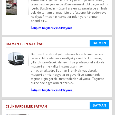
zaman alıcı işlerden biridir. Eşyaların paketlenmesi,
taşınması ve yeni evde düzenlenmesi gibi birçok adımı
içerir. Bu sürecin müşterilere en az zararla ve en hızlı
şekilde tamamlanması için profesyonel bir evden eve
nakliyat firmasının hizmetlerinden yararlanmak
önemlidir....
İletişim bilgileri için tıklayınız...
BATMAN
BATMAN EREN NAKLIYAT
Batman Eren Nakliyat, Batman ilinde hizmet veren
başarılı bir evden eve nakliyat şirketidir. Firmamız,
yıllardır sektördeki deneyimi ve profesyonel ekibiyle
müşterilerine kaliteli hizmet sunmayı
amaçlamaktadır. Batman Eren Nakliyat olarak,
müşterilerimizin eşyalarını güvenli ve zamanında
taşımak için gerekli tüm tedbirleri alıyoruz. Taşınma
sürecinde eşyalarınızı özenle...
İletişim bilgileri için tıklayınız...
BATMAN
ÇELIK KARDEŞLER BATMAN