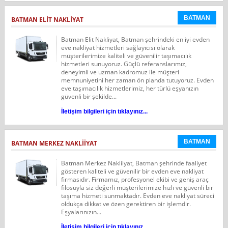
BATMAN
BATMAN ELIT NAKLIYAT
Batman Elit Nakliyat, Batman şehrindeki en iyi evden
eve nakliyat hizmetleri sağlayıcısı olarak
müşterilerimize kaliteli ve güvenilir taşımacılık
hizmetleri sunuyoruz. Güçlü referanslarımız,
deneyimli ve uzman kadromuz ile müşteri
memnuniyetini her zaman ön planda tutuyoruz. Evden
eve taşımacılık hizmetlerimiz, her türlü eşyanızın
güvenli bir şekilde...
İletişim bilgileri için tıklayınız...
BATMAN
BATMAN MERKEZ NAKLIIYAT
Batman Merkez Nakliiyat, Batman şehrinde faaliyet
gösteren kaliteli ve güvenilir bir evden eve nakliyat
firmasıdır. Firmamız, profesyonel ekibi ve geniş araç
filosuyla siz değerli müşterilerimize hızlı ve güvenli bir
taşıma hizmeti sunmaktadır. Evden eve nakliyat süreci
oldukça dikkat ve özen gerektiren bir işlemdir.
Eşyalarınızın...
İletişim bilgileri için tıklayınız...