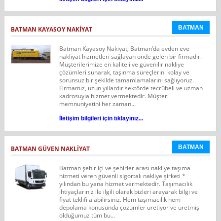
BATMAN
BATMAN KAYASOY NAKIYAT
Batman Kayasoy Nakiyat, Batman’da evden eve
nakliyat hizmetleri sağlayan önde gelen bir firmadır.
Müşterilerimize en kaliteli ve güvenilir nakliye
çözümleri sunarak, taşınma süreçlerini kolay ve
sorunsuz bir şekilde tamamlamalarını sağlıyoruz.
Firmamız, uzun yıllardır sektörde tecrübeli ve uzman
kadrosuyla hizmet vermektedir. Müşteri
memnuniyetini her zaman...
İletişim bilgileri için tıklayınız...
BATMAN
BATMAN GÜVEN NAKLIYAT
Batman şehir içi ve şehirler arası nakliye taşıma
hizmeti veren güvenli sigortalı nakliye şirketi *
yılından bu yana hizmet vermektedir. Taşımacılık
ihtiyaçlarınız ile ilgili olarak bizleri arayarak bilgi ve
fiyat teklifi alabilirsiniz. Hem taşımacılık hem
depolama konusunda çözümler üretiyor ve üretmiş
olduğumuz tüm bu...