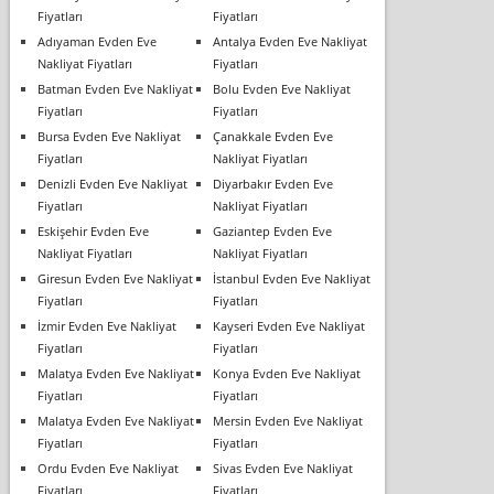
Fiyatları
Fiyatları
Adıyaman Evden Eve
Antalya Evden Eve Nakliyat
Nakliyat Fiyatları
Fiyatları
Batman Evden Eve Nakliyat
Bolu Evden Eve Nakliyat
Fiyatları
Fiyatları
Bursa Evden Eve Nakliyat
Çanakkale Evden Eve
Fiyatları
Nakliyat Fiyatları
Denizli Evden Eve Nakliyat
Diyarbakır Evden Eve
Fiyatları
Nakliyat Fiyatları
Eskişehir Evden Eve
Gaziantep Evden Eve
Nakliyat Fiyatları
Nakliyat Fiyatları
Giresun Evden Eve Nakliyat
İstanbul Evden Eve Nakliyat
Fiyatları
Fiyatları
İzmir Evden Eve Nakliyat
Kayseri Evden Eve Nakliyat
Fiyatları
Fiyatları
Malatya Evden Eve Nakliyat
Konya Evden Eve Nakliyat
Fiyatları
Fiyatları
Malatya Evden Eve Nakliyat
Mersin Evden Eve Nakliyat
Fiyatları
Fiyatları
Ordu Evden Eve Nakliyat
Sivas Evden Eve Nakliyat
Fiyatları
Fiyatları