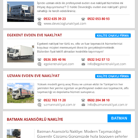
BATMAN
BATMAN ASANSÖRLÜ NAKLIYE
Batman Asansörlü Nakliye: Modern Taşımacılığın
Güvenilir Çözümü Günümüzde hızla büyüyen şehirler