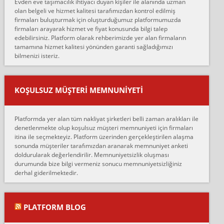
Evden eve taşımacılık ihtiyacı duyan kişiler ile alanında uzman
çalıştıklarını, müş...
olan belgeli ve hizmet kalitesi tarafımızdan kontrol edilmiş
firmaları buluşturmak için oluşturduğumuz platformumuzda
Ahmet:
firmaları arayarak hizmet ve fiyat konusunda bilgi talep
Lüleburgaz güngünes evden eve naklyat eşyalarımı taşımak için
edebilirsiniz. Platform olarak rehberimizde yer alan firmaların
anlaştık sabah eve geldiklerinde de eşyalarımı düzgün şekilde
tamamına hizmet kalitesi yönünden garanti sağladığımızı
sarcaz demelerine r...
bilmenizi isteriz.
mehmet güldü:
Ankara ALİCANLAR NAKLİYAT Tutarsız ve ticari ahlak problemleri
var verdikleri fiyat teklifini arttırdılar. Sonrasında taşıma gününde
KOŞULSUZ MÜŞTERI MEMNUNIYETI
oldukça tutarsı...
Erol:
Platformda yer alan tüm nakliyat şirketleri belli zaman aralıkları ile
Ankara Alicanlar naklyat tel 5465524025. 2600 TL'ye ankaradan
denetlenmekte olup koşulsuz müşteri memnuniyeti için firmaları
Konya ya Alicanlar naklyat la anlaştık bu şahıs evin taşınacağı gün
itina ile seçmekteyiz. Platform üzerinden gerçekleştirilen alaşma
fiyatın mazoto gele...
sonunda müşteriler tarafımızdan aranarak memnuniyet anketi
doldurularak değerlendirilir. Memnuniyetsizlik oluşması
Fatih kokmese:
durumunda bize bilgi vermeniz sonucu memnuniyetsizliğiniz
Diyarbakır dan eşyamı getirtmek için anlaştım sözleşme yaptım.
derhal giderilmektedir.
Son anda fiyat artırdılar.. mecburiyetten tasittim.. bu kişiler ağrılı
Ankara merk...
Ali:
PLATFORM BLOG
İzmir de evim naklyat diye bir firmaya ev taşıttık, çok pişman
olduk. Asansörlü dediler sonra uraya asansör kurulmaz dediler