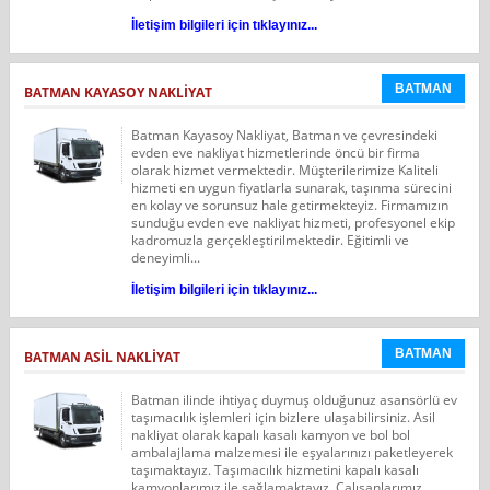
İletişim bilgileri için tıklayınız...
BATMAN
BATMAN KAYASOY NAKLIYAT
Batman Kayasoy Nakliyat, Batman ve çevresindeki
evden eve nakliyat hizmetlerinde öncü bir firma
olarak hizmet vermektedir. Müşterilerimize Kaliteli
hizmeti en uygun fiyatlarla sunarak, taşınma sürecini
en kolay ve sorunsuz hale getirmekteyiz. Firmamızın
sunduğu evden eve nakliyat hizmeti, profesyonel ekip
kadromuzla gerçekleştirilmektedir. Eğitimli ve
deneyimli...
İletişim bilgileri için tıklayınız...
BATMAN
BATMAN ASIL NAKLIYAT
Batman ilinde ihtiyaç duymuş olduğunuz asansörlü ev
taşımacılık işlemleri için bizlere ulaşabilirsiniz. Asil
nakliyat olarak kapalı kasalı kamyon ve bol bol
ambalajlama malzemesi ile eşyalarınızı paketleyerek
taşımaktayız. Taşımacılık hizmetini kapalı kasalı
kamyonlarımız ile sağlamaktayız. Çalışanlarımız