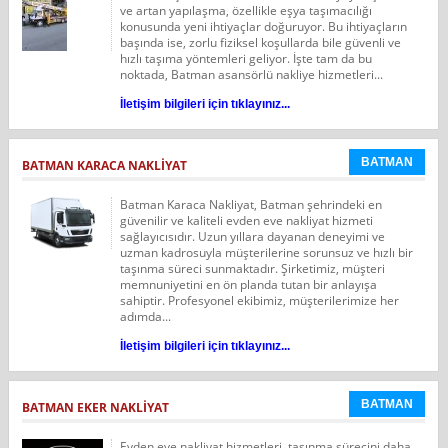
ve artan yapılaşma, özellikle eşya taşımacılığı
konusunda yeni ihtiyaçlar doğuruyor. Bu ihtiyaçların
başında ise, zorlu fiziksel koşullarda bile güvenli ve
hızlı taşıma yöntemleri geliyor. İşte tam da bu
noktada, Batman asansörlü nakliye hizmetleri...
İletişim bilgileri için tıklayınız...
BATMAN
BATMAN KARACA NAKLIYAT
Batman Karaca Nakliyat, Batman şehrindeki en
güvenilir ve kaliteli evden eve nakliyat hizmeti
sağlayıcısıdır. Uzun yıllara dayanan deneyimi ve
uzman kadrosuyla müşterilerine sorunsuz ve hızlı bir
taşınma süreci sunmaktadır. Şirketimiz, müşteri
memnuniyetini en ön planda tutan bir anlayışa
sahiptir. Profesyonel ekibimiz, müşterilerimize her
adımda...
İletişim bilgileri için tıklayınız...
BATMAN
BATMAN EKER NAKLIYAT
Evden eve nakliyat hizmetleri, taşınma sürecini daha