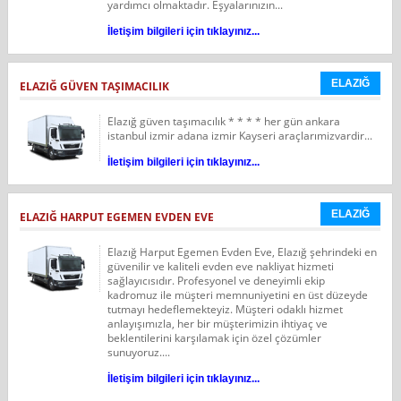
yardımcı olmaktadır. Eşyalarınızın...
İletişim bilgileri için tıklayınız...
ELAZIĞ
ELAZIĞ GÜVEN TAŞIMACILIK
Elazığ güven taşımacılık * * * * her gün ankara
istanbul izmir adana izmir Kayseri araçlarımizvardir...
İletişim bilgileri için tıklayınız...
ELAZIĞ
ELAZIĞ HARPUT EGEMEN EVDEN EVE
Elazığ Harput Egemen Evden Eve, Elazığ şehrindeki en
güvenilir ve kaliteli evden eve nakliyat hizmeti
sağlayıcısıdır. Profesyonel ve deneyimli ekip
kadromuz ile müşteri memnuniyetini en üst düzeyde
tutmayı hedeflemekteyiz. Müşteri odaklı hizmet
anlayışımızla, her bir müşterimizin ihtiyaç ve
beklentilerini karşılamak için özel çözümler
sunuyoruz....
İletişim bilgileri için tıklayınız...