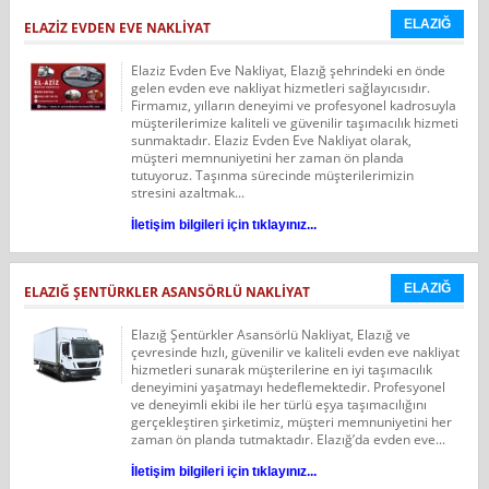
ELAZIĞ
ELAZIZ EVDEN EVE NAKLIYAT
Elaziz Evden Eve Nakliyat, Elazığ şehrindeki en önde
gelen evden eve nakliyat hizmetleri sağlayıcısıdır.
Firmamız, yılların deneyimi ve profesyonel kadrosuyla
müşterilerimize kaliteli ve güvenilir taşımacılık hizmeti
sunmaktadır. Elaziz Evden Eve Nakliyat olarak,
müşteri memnuniyetini her zaman ön planda
tutuyoruz. Taşınma sürecinde müşterilerimizin
stresini azaltmak...
İletişim bilgileri için tıklayınız...
ELAZIĞ
ELAZIĞ ŞENTÜRKLER ASANSÖRLÜ NAKLIYAT
Elazığ Şentürkler Asansörlü Nakliyat, Elazığ ve
çevresinde hızlı, güvenilir ve kaliteli evden eve nakliyat
hizmetleri sunarak müşterilerine en iyi taşımacılık
deneyimini yaşatmayı hedeflemektedir. Profesyonel
ve deneyimli ekibi ile her türlü eşya taşımacılığını
gerçekleştiren şirketimiz, müşteri memnuniyetini her
zaman ön planda tutmaktadır. Elazığ’da evden eve...
İletişim bilgileri için tıklayınız...