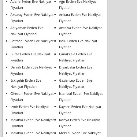
Adana Evden Eve Nakliyat
Ağrı Evden Eve Nakliyat
Fiyatları
Fiyatları
Aksaray Evden Eve Nakliyat
Ankara Evden Eve Nakliyat
Fiyatları
Fiyatları
Adıyaman Evden Eve
Antalya Evden Eve Nakliyat
Nakliyat Fiyatları
Fiyatları
Batman Evden Eve Nakliyat
Bolu Evden Eve Nakliyat
Fiyatları
Fiyatları
Bursa Evden Eve Nakliyat
Çanakkale Evden Eve
Fiyatları
Nakliyat Fiyatları
Denizli Evden Eve Nakliyat
Diyarbakır Evden Eve
Fiyatları
Nakliyat Fiyatları
Eskişehir Evden Eve
Gaziantep Evden Eve
Nakliyat Fiyatları
Nakliyat Fiyatları
Giresun Evden Eve Nakliyat
İstanbul Evden Eve Nakliyat
Fiyatları
Fiyatları
İzmir Evden Eve Nakliyat
Kayseri Evden Eve Nakliyat
Fiyatları
Fiyatları
Malatya Evden Eve Nakliyat
Konya Evden Eve Nakliyat
Fiyatları
Fiyatları
Malatya Evden Eve Nakliyat
Mersin Evden Eve Nakliyat