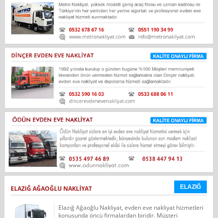
ELAZIĞ
ELAZIĞ AĞAOĞLU NAKLIYAT
Elazığ Ağaoğlu Nakliyat, evden eve nakliyat hizmetleri
konusunda öncü firmalardan biridir. Müşteri