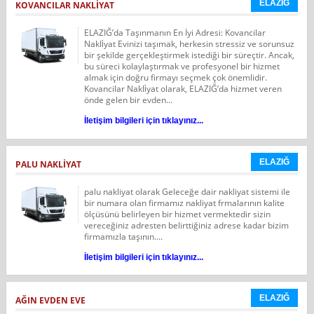
ELAZIĞ
KOVANCILAR NAKLİYAT
ELAZIĞ’da Taşınmanın En İyi Adresi: Kovancilar
Nakli̇yat Evinizi taşımak, herkesin stressiz ve sorunsuz
bir şekilde gerçekleştirmek istediği bir süreçtir. Ancak,
bu süreci kolaylaştırmak ve profesyonel bir hizmet
almak için doğru firmayı seçmek çok önemlidir.
Kovancilar Nakli̇yat olarak, ELAZIĞ’da hizmet veren
önde gelen bir evden...
İletişim bilgileri için tıklayınız...
ELAZIĞ
PALU NAKLİYAT
palu nakliyat olarak Geleceğe dair nakliyat sistemi ile
bir numara olan firmamız nakliyat frmalarının kalite
ölçüsünü belirleyen bir hizmet vermektedir sizin
vereceğiniz adresten belirttiğiniz adrese kadar bizim
firmamızla taşının....
İletişim bilgileri için tıklayınız...
ELAZIĞ
AĞIN EVDEN EVE