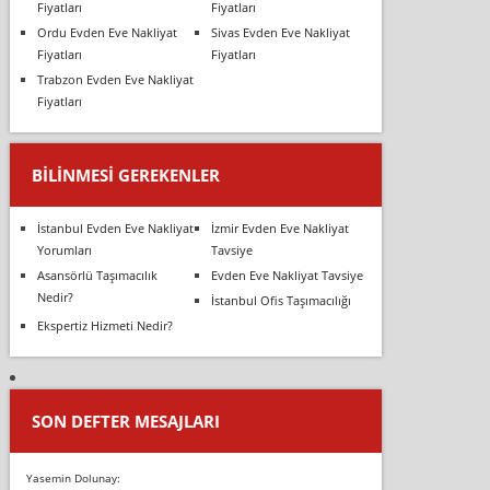
Fiyatları
Fiyatları
Ordu Evden Eve Nakliyat
Sivas Evden Eve Nakliyat
Fiyatları
Fiyatları
Trabzon Evden Eve Nakliyat
Fiyatları
BILINMESI GEREKENLER
İstanbul Evden Eve Nakliyat
İzmir Evden Eve Nakliyat
Yorumları
Tavsiye
Asansörlü Taşımacılık
Evden Eve Nakliyat Tavsiye
Nedir?
İstanbul Ofis Taşımacılığı
Ekspertiz Hizmeti Nedir?
SON DEFTER MESAJLARI
Yasemin Dolunay: