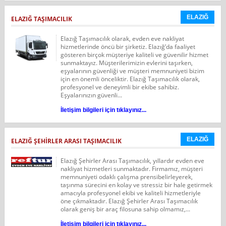
ELAZIĞ
ELAZIĞ TAŞIMACILIK
Elazığ Taşımacılık olarak, evden eve nakliyat
hizmetlerinde öncü bir şirketiz. Elazığ’da faaliyet
gösteren birçok müşteriye kaliteli ve güvenilir hizmet
sunmaktayız. Müşterilerimizin evlerini taşırken,
eşyalarının güvenliği ve müşteri memnuniyeti bizim
için en önemli önceliktir. Elazığ Taşımacılık olarak,
profesyonel ve deneyimli bir ekibe sahibiz.
Eşyalarınızın güvenli...
İletişim bilgileri için tıklayınız...
ELAZIĞ
ELAZIĞ ŞEHİRLER ARASI TAŞIMACILIK
Elazığ Şehirler Arası Taşımacılık, yıllardır evden eve
nakliyat hizmetleri sunmaktadır. Firmamız, müşteri
memnuniyeti odaklı çalışma prensibelirleyerek,
taşınma sürecini en kolay ve stressiz bir hale getirmek
amacıyla profesyonel ekibi ve kaliteli hizmetleriyle
öne çıkmaktadır. Elazığ Şehirler Arası Taşımacılık
olarak geniş bir araç filosuna sahip olmamız,...
İletişim bilgileri için tıklayınız...