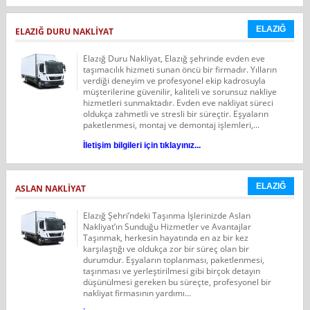
ELAZIĞ
ELAZIĞ DURU NAKLIYAT
Elazığ Duru Nakliyat, Elazığ şehrinde evden eve
taşımacılık hizmeti sunan öncü bir firmadır. Yılların
verdiği deneyim ve profesyonel ekip kadrosuyla
müşterilerine güvenilir, kaliteli ve sorunsuz nakliye
hizmetleri sunmaktadır. Evden eve nakliyat süreci
oldukça zahmetli ve stresli bir süreçtir. Eşyaların
paketlenmesi, montaj ve demontaj işlemleri,...
İletişim bilgileri için tıklayınız...
ELAZIĞ
ASLAN NAKLİYAT
Elazığ Şehri’ndeki Taşınma İşlerinizde Aslan
Nakliyat’ın Sunduğu Hizmetler ve Avantajlar
Taşınmak, herkesin hayatında en az bir kez
karşılaştığı ve oldukça zor bir süreç olan bir
durumdur. Eşyaların toplanması, paketlenmesi,
taşınması ve yerleştirilmesi gibi birçok detayın
düşünülmesi gereken bu süreçte, profesyonel bir
nakliyat firmasının yardımı...