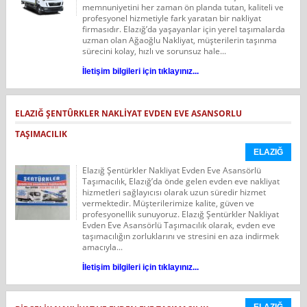
memnuniyetini her zaman ön planda tutan, kaliteli ve
profesyonel hizmetiyle fark yaratan bir nakliyat
firmasıdır. Elazığ’da yaşayanlar için yerel taşımalarda
uzman olan Ağaoğlu Nakliyat, müşterilerin taşınma
sürecini kolay, hızlı ve sorunsuz hale...
İletişim bilgileri için tıklayınız...
ELAZIĞ ŞENTÛRKLER NAKLIYAT EVDEN EVE ASANSORLU
TAŞIMACILIK
ELAZIĞ
Elazığ Şentürkler Nakliyat Evden Eve Asansörlü
Taşımacılık, Elazığ’da önde gelen evden eve nakliyat
hizmetleri sağlayıcısı olarak uzun süredir hizmet
vermektedir. Müşterilerimize kalite, güven ve
profesyonellik sunuyoruz. Elazığ Şentürkler Nakliyat
Evden Eve Asansörlü Taşımacılık olarak, evden eve
taşımacılığın zorluklarını ve stresini en aza indirmek
amacıyla...
İletişim bilgileri için tıklayınız...