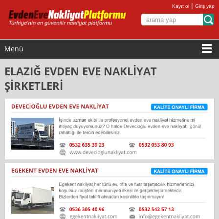
|
Kayıt ol
Giriş yap
Menü
ELAZIĞ EVDEN EVE NAKLİYAT
ŞİRKETLERİ