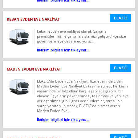
İletişim bilgileri için tıklayınız...
ELAZIĞ
KEBAN EVDEN EVE NAKLİYAT
keban evden eve nakliyat olarak Çalışma
prensiblerimiz ile çalışma sistemizi geliştirdikçe size
güven vermeye devam ediyoruz....
İletişim bilgileri için tıklayınız...
ELAZIĞ
MADEN EVDEN EVE NAKLİYAT
ELAZIĞ’da Evden Eve Nakli̇yat Hizmetlerinde Lider:
Maden Evden Eve Nakli̇yat Ev taşıma süreci, herkesin
yaşamında bir kez olsun karşılaşabileceği zorlu bir
olaydır. Eşyaların paketlenmesi, taşınması ve yeni eve
yerleştirilmesi gibi uğraş verici işlemler, stresli bir
süreç yaratabilir. Ancak, ELAZIĞ’da hizmet veren
Maden Evden Eve...
İletişim bilgileri için tıklayınız...
ELAZIĞ