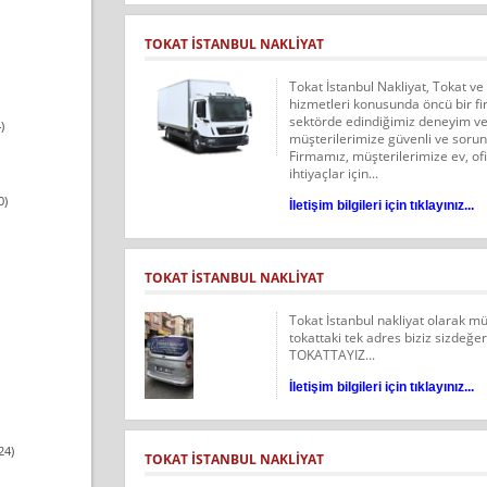
TOKAT ISTANBUL NAKLIYAT
Tokat İstanbul Nakliyat, Tokat ve
hizmetleri konusunda öncü bir fi
sektörde edindiğimiz deneyim ve 
)
müşterilerimize güvenli ve soru
Firmamız, müşterilerimize ev, ofis
ihtiyaçlar için...
0)
İletişim bilgileri için tıklayınız...
TOKAT İSTANBUL NAKLIYAT
Tokat İstanbul nakliyat olarak m
tokattaki tek adres biziz sizdeğer
TOKATTAYIZ...
İletişim bilgileri için tıklayınız...
24)
TOKAT İSTANBUL NAKLIYAT