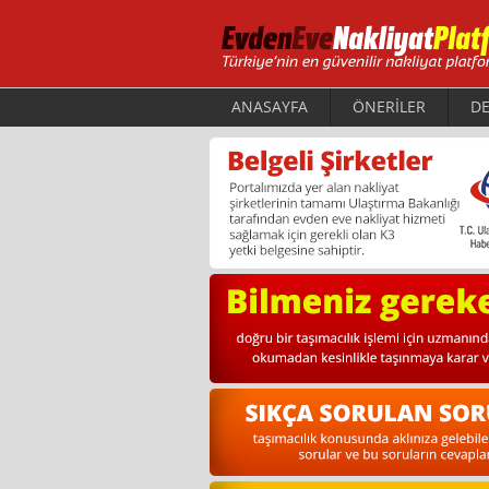
ANASAYFA
ÖNERİLER
DE