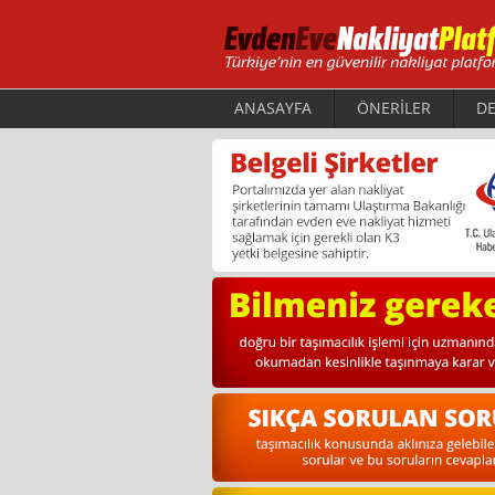
ANASAYFA
ÖNERİLER
DE