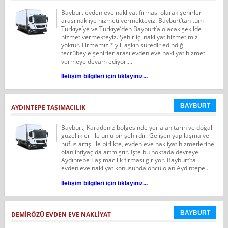
Bayburt evden eve nakliyat firması olarak şehirler
arası nakliye hizmeti vermekteyiz. Bayburt’tan tüm
Türkiye’ye ve Türkiye’den Bayburt’a olacak şekilde
hizmet vermekteyiz. Şehir içi nakliyat hizmetimiz
yoktur. Firmamız * yılı aşkın süredir edindiği
tecrübeyle şehirler arası evden eve nakliyat hizmeti
vermeye devam ediyor....
İletişim bilgileri için tıklayınız...
BAYBURT
AYDINTEPE TAŞIMACILIK
Bayburt, Karadeniz bölgesinde yer alan tarih ve doğal
güzellikleri ile ünlü bir şehirdir. Gelişen yapılaşma ve
nüfus artışı ile birlikte, evden eve nakliyat hizmetlerine
olan ihtiyaç da artmıştır. İşte bu noktada devreye
Aydıntepe Taşımacılık firması giriyor. Bayburt’ta
evden eve nakliyat konusunda öncü olan Aydıntepe...
İletişim bilgileri için tıklayınız...
BAYBURT
DEMİRÖZÜ EVDEN EVE NAKLİYAT