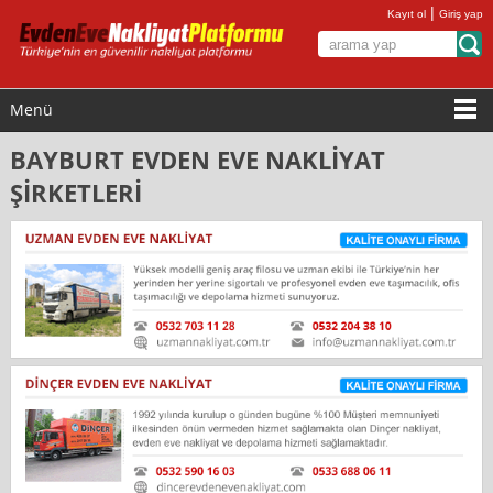
|
Kayıt ol
Giriş yap
Menü
BAYBURT EVDEN EVE NAKLİYAT
ŞİRKETLERİ