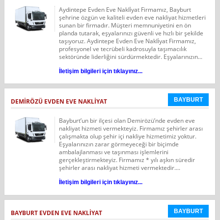
Aydintepe Evden Eve Nakli̇yat Firmamız, Bayburt
şehrine özgün ve kaliteli evden eve nakliyat hizmetleri
sunan bir firmadır. Müşteri memnuniyetini en ön
planda tutarak, eşyalarınızı güvenli ve hızlı bir şekilde
taşıyoruz. Aydintepe Evden Eve Nakli̇yat Firmamız,
profesyonel ve tecrübeli kadrosuyla taşımacılık
sektöründe liderliğini sürdürmektedir. Eşyalarınızın...
İletişim bilgileri için tıklayınız...
BAYBURT
DEMİRÖZÜ EVDEN EVE NAKLİYAT
Bayburt’un bir ilçesi olan Demirözü’nde evden eve
nakliyat hizmeti vermekteyiz. Firmamız şehirler arası
çalışmakta olup şehir içi nakliye hizmetimiz yoktur.
Eşyalarınızın zarar görmeyeceği bir biçimde
ambalajlanması ve taşınması işlemlerini
gerçekleştirmekteyiz. Firmamız * yılı aşkın süredir
şehirler arası nakliyat hizmeti vermektedir....
İletişim bilgileri için tıklayınız...
BAYBURT
BAYBURT EVDEN EVE NAKLİYAT