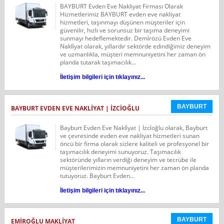
BAYBURT Evden Eve Nakliyat Firması Olarak
Hizmetlerimiz BAYBURT evden eve nakliyat
hizmetleri, taşınmayı düşünen müşteriler için
güvenilir, hızlı ve sorunsuz bir taşıma deneyimi
sunmayı hedeflemektedir. Demi̇rözü Evden Eve
Nakli̇yat olarak, yıllardır sektörde edindiğimiz deneyim
ve uzmanlıkla, müşteri memnuniyetini her zaman ön
planda tutarak taşımacılık...
İletişim bilgileri için tıklayınız...
BAYBURT
BAYBURT EVDEN EVE NAKLİYAT | İZCİOĞLU
Bayburt Evden Eve Nakli̇yat | İzci̇oğlu olarak, Bayburt
ve çevresinde evden eve nakliyat hizmetleri sunan
öncü bir firma olarak sizlere kaliteli ve profesyonel bir
taşımacılık deneyimi sunuyoruz. Taşımacılık
sektöründe yılların verdiği deneyim ve tecrübe ile
müşterilerimizin memnuniyetini her zaman ön planda
tutuyoruz. Bayburt Evden...
İletişim bilgileri için tıklayınız...
BAYBURT
EMİROĞLU MAKLİYAT