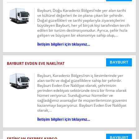
Bayburt, Doğu Karadeniz Bölgesi’nde yer alan tarihi
ve kültürel değerleri ile ön plana çıkan bir şehirdir.
Doğal güzellikleri ve tarihi yapılarıyla ziyaretçilerini
büyüleyen Bayburt, her yıl birçok kişi tarafından tercih
edilen bir turizm destinasyonudur. Ayrıca, şehir hızla
gelişen ve büyüyen bir ekonomiye sahip olup,...
İletişim bilgileri için tıklayınız...
BAYBURT
BAYBURT EVDEN EVE NAKLIYAT
Bayburt, Karadeniz Bölgesi’nin iç kesimlerinde yer
alan tarihi ve doğal güzelliklere sahip bir şehirdir.
Bayburt Evden Eve Nakliyat olarak, şehrimizin
yerinden edebiyatı sektöründe öncü bir firma olarak
hizmet veriyoruz. Sunduğumuz hizmetler ve
sağladığımız avantajlar ile müşterilerimizin güvenini
kazanmayı başarıyoruz. Bayburt Evden Eve Nakliyat
olarak,...
İletişim bilgileri için tıklayınız...
BAYBURT
ERZINCAN EKSPRES KARGO