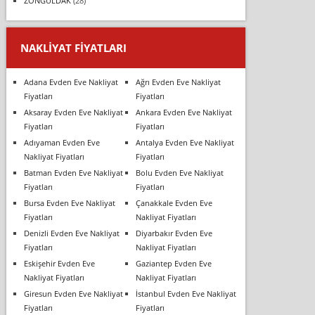
ZONGULDAK
(28)
NAKLIYAT FIYATLARI
Adana Evden Eve Nakliyat
Ağrı Evden Eve Nakliyat
Fiyatları
Fiyatları
Aksaray Evden Eve Nakliyat
Ankara Evden Eve Nakliyat
Fiyatları
Fiyatları
Adıyaman Evden Eve
Antalya Evden Eve Nakliyat
Nakliyat Fiyatları
Fiyatları
Batman Evden Eve Nakliyat
Bolu Evden Eve Nakliyat
Fiyatları
Fiyatları
Bursa Evden Eve Nakliyat
Çanakkale Evden Eve
Fiyatları
Nakliyat Fiyatları
Denizli Evden Eve Nakliyat
Diyarbakır Evden Eve
Fiyatları
Nakliyat Fiyatları
Eskişehir Evden Eve
Gaziantep Evden Eve
Nakliyat Fiyatları
Nakliyat Fiyatları
Giresun Evden Eve Nakliyat
İstanbul Evden Eve Nakliyat
Fiyatları
Fiyatları