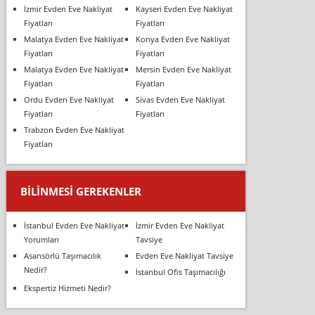
İzmir Evden Eve Nakliyat
Kayseri Evden Eve Nakliyat
Fiyatları
Fiyatları
Malatya Evden Eve Nakliyat
Konya Evden Eve Nakliyat
Fiyatları
Fiyatları
Malatya Evden Eve Nakliyat
Mersin Evden Eve Nakliyat
Fiyatları
Fiyatları
Ordu Evden Eve Nakliyat
Sivas Evden Eve Nakliyat
Fiyatları
Fiyatları
Trabzon Evden Eve Nakliyat
Fiyatları
BILINMESI GEREKENLER
İstanbul Evden Eve Nakliyat
İzmir Evden Eve Nakliyat
Yorumları
Tavsiye
Asansörlü Taşımacılık
Evden Eve Nakliyat Tavsiye
Nedir?
İstanbul Ofis Taşımacılığı
Ekspertiz Hizmeti Nedir?