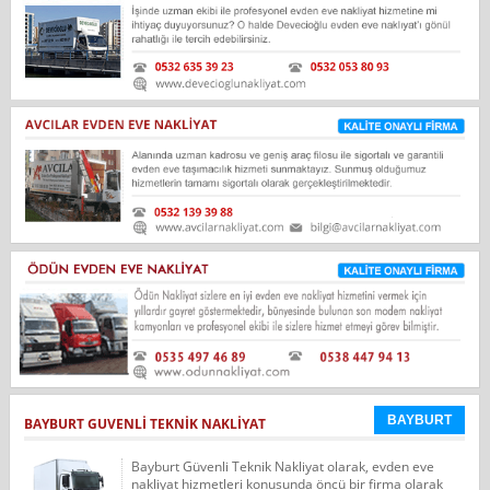
BAYBURT
BAYBURT GUVENLİ TEKNİK NAKLİYAT
Bayburt Güvenli Teknik Nakliyat olarak, evden eve
nakliyat hizmetleri konusunda öncü bir firma olarak