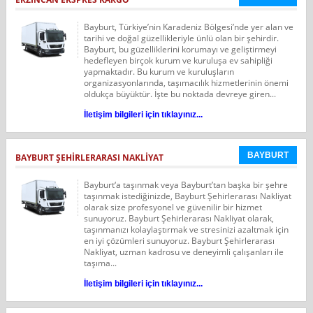
Bayburt, Türkiye’nin Karadeniz Bölgesi’nde yer alan ve
tarihi ve doğal güzellikleriyle ünlü olan bir şehirdir.
Bayburt, bu güzelliklerini korumayı ve geliştirmeyi
hedefleyen birçok kurum ve kuruluşa ev sahipliği
yapmaktadır. Bu kurum ve kuruluşların
organizasyonlarında, taşımacılık hizmetlerinin önemi
oldukça büyüktür. İşte bu noktada devreye giren...
İletişim bilgileri için tıklayınız...
BAYBURT
BAYBURT ŞEHIRLERARASI NAKLIYAT
Bayburt‘a taşınmak veya Bayburt’tan başka bir şehre
taşınmak istediğinizde, Bayburt Şehirlerarası Nakliyat
olarak size profesyonel ve güvenilir bir hizmet
sunuyoruz. Bayburt Şehirlerarası Nakliyat olarak,
taşınmanızı kolaylaştırmak ve stresinizi azaltmak için
en iyi çözümleri sunuyoruz. Bayburt Şehirlerarası
Nakliyat, uzman kadrosu ve deneyimli çalışanları ile
taşıma...
İletişim bilgileri için tıklayınız...