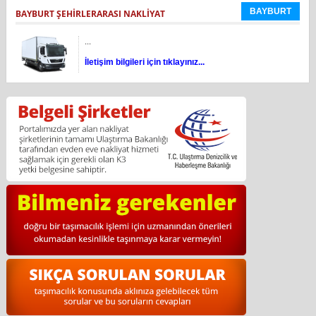
BAYBURT
BAYBURT ŞEHİRLERARASI NAKLİYAT
...
İletişim bilgileri için tıklayınız...