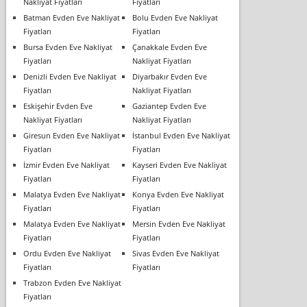
Nakliyat Fiyatları
Fiyatları
Batman Evden Eve Nakliyat
Bolu Evden Eve Nakliyat
Fiyatları
Fiyatları
Bursa Evden Eve Nakliyat
Çanakkale Evden Eve
Fiyatları
Nakliyat Fiyatları
Denizli Evden Eve Nakliyat
Diyarbakır Evden Eve
Fiyatları
Nakliyat Fiyatları
Eskişehir Evden Eve
Gaziantep Evden Eve
Nakliyat Fiyatları
Nakliyat Fiyatları
Giresun Evden Eve Nakliyat
İstanbul Evden Eve Nakliyat
Fiyatları
Fiyatları
İzmir Evden Eve Nakliyat
Kayseri Evden Eve Nakliyat
Fiyatları
Fiyatları
Malatya Evden Eve Nakliyat
Konya Evden Eve Nakliyat
Fiyatları
Fiyatları
Malatya Evden Eve Nakliyat
Mersin Evden Eve Nakliyat
Fiyatları
Fiyatları
Ordu Evden Eve Nakliyat
Sivas Evden Eve Nakliyat
Fiyatları
Fiyatları
Trabzon Evden Eve Nakliyat
Fiyatları