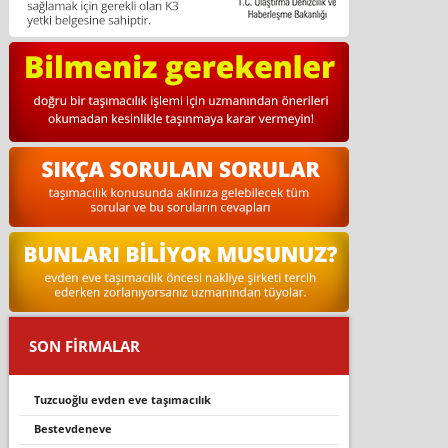
SON FİRMALAR
tuzcuoğlu evden eve taşımacılık
bestevdeneve