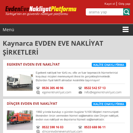
|
Kayıt ol
Giriş yap
Menü
Kaynarca EVDEN EVE NAKLİYAT
ŞİRKETLERİ