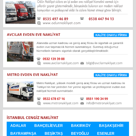
İSTANBUL CENGIZ NAKLIYAT
ADALAR
BAHÇELIEVLER
BAKIRKÖY
BAŞAKŞEHIR
BAYRAMPAŞA
BEŞIKTAŞ
BEYOĞLU
ESENLER