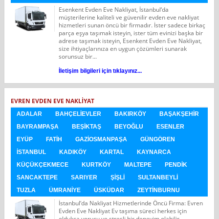
Esenkent Evden Eve Nakliyat, İstanbul‘da
müşterilerine kaliteli ve güvenilir evden eve nakliyat
hizmetleri sunan öncü bir firmadır. İster sadece birkaç
parça eşya taşımak isteyin, ister tüm evinizi başka bir
adrese taşımak isteyin, Esenkent Evden Eve Nakliyat,
size ihtiyaçlarınıza en uygun çözümleri sunarak
sorunsuz bir...
İletişim bilgileri için tıklayınız...
EVREN EVDEN EVE NAKLIYAT
ADALAR
BAHÇELIEVLER
BAKIRKÖY
BAŞAKŞEHIR
BAYRAMPAŞA
BEŞIKTAŞ
BEYOĞLU
ESENLER
EYÜP
FATIH
GAZIOSMANPAŞA
GÜNGÖREN
İSTANBUL
KADIKÖY
KARTAL
KAYNARCA
KÜÇÜKÇEKMECE
KURTKÖY
MALTEPE
PENDIK
SANCAKTEPE
SARIYER
ŞIŞLI
SULTANBEYLI
TUZLA
ÜMRANIYE
ÜSKÜDAR
ZEYTINBURNU
İstanbul‘da Nakliyat Hizmetlerinde Öncü Firma: Evren
Evden Eve Nakliyat Ev taşıma süreci herkes için
oldukça yorucu ve stresli bir deneyim olabilir.