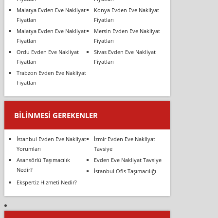
Malatya Evden Eve Nakliyat
Konya Evden Eve Nakliyat
Fiyatları
Fiyatları
Malatya Evden Eve Nakliyat
Mersin Evden Eve Nakliyat
Fiyatları
Fiyatları
Ordu Evden Eve Nakliyat
Sivas Evden Eve Nakliyat
Fiyatları
Fiyatları
Trabzon Evden Eve Nakliyat
Fiyatları
BILINMESI GEREKENLER
İstanbul Evden Eve Nakliyat
İzmir Evden Eve Nakliyat
Yorumları
Tavsiye
Asansörlü Taşımacılık
Evden Eve Nakliyat Tavsiye
Nedir?
İstanbul Ofis Taşımacılığı
Ekspertiz Hizmeti Nedir?