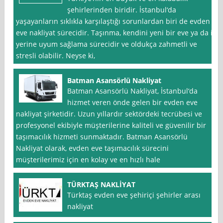
şehirlerinden biridir. İstanbul‘da
yaşayanların sıklıkla karşılaştığı sorunlardan biri de evden
eve nakliyat sürecidir. Taşınma, kendini yeni bir eve ya da iş
yerine uyum sağlama sürecidir ve oldukça zahmetli ve
stresli olabilir. Neyse ki,
Batman Asansörlü Nakliyat
Batman Asansörlü Nakliyat, İstanbul‘da
hizmet veren önde gelen bir evden eve
nakliyat şirketidir. Uzun yıllardır sektördeki tecrübesi ve
profesyonel ekibiyle müşterilerine kaliteli ve güvenilir bir
taşımacılık hizmeti sunmaktadır. Batman Asansörlü
Nakliyat olarak, evden eve taşımacılık sürecini
müşterilerimiz için en kolay ve en hızlı hale
TÜRKTAŞ NAKLİYAT
Türktaş evden eve şehiriçi şehirler arası
nakliyat