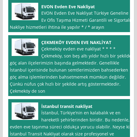
EVON Evden Eve Nakliyat
EVON Evden Eve Nakliyat Türkiye Geneline
Ev Ofis Taşıma Hizmeti Garantili ve Sigortalı
Nakliye hizmetleri ihtina ile yapılır * / * arayın
ÇEKMEKÖY EVDEN EVE NAKLİYAT
Çekmeköy evden eve nakliyat * * * *
Çekmeköy, son beş altı yıldır hızlı bir şekilde
göç alan ilçelerimizin başında gelmektedir. Genellikle
İstanbul içerisinde bulunan semtlerimizden bahsederken
göç alma işlemlerinden bahsetmemek mümkün değildir.
Çünkü nüfus çok hızlı bir şekilde artış göstermektedir.
Çekmeköy de son
İstanbul transit nakliyat
İstanbul, Türkiye’nin en kalabalık ve en
hareketli şehirlerinden biridir. Bu nedenle,
evden eve taşınma süreci oldukça yorucu olabilir. Neyse ki,
İstanbul Transit Nakliyat olarak size profesyonel ve