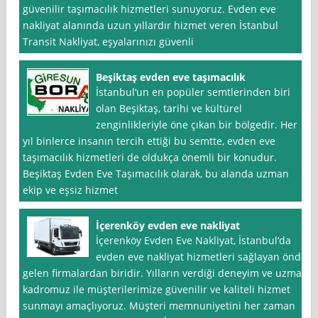
güvenilir taşımacılık hizmetleri sunuyoruz. Evden eve
nakliyat alanında uzun yıllardır hizmet veren İstanbul
Transit Nakliyat, eşyalarınızı güvenli
Beşiktaş evden eve taşımacılık
İstanbul‘un en popüler semtlerinden biri
olan Beşiktaş, tarihi ve kültürel
zenginlikleriyle öne çıkan bir bölgedir. Her
yıl binlerce insanın tercih ettiği bu semtte, evden eve
taşımacılık hizmetleri de oldukça önemli bir konudur.
Beşiktaş Evden Eve Taşımacılık olarak, bu alanda uzman
ekip ve eşsiz hizmet
İçerenköy evden eve nakliyat
İçerenköy Evden Eve Nakliyat, İstanbul‘da
evden eve nakliyat hizmetleri sağlayan önde
gelen firmalardan biridir. Yılların verdiği deneyim ve uzman
kadromuz ile müşterilerimize güvenilir ve kaliteli hizmet
sunmayı amaçlıyoruz. Müşteri memnuniyetini her zaman