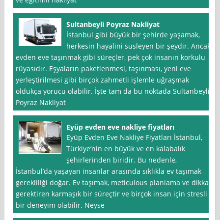
Sultanbeyli Poyraz Nakliyat
İstanbul gibi büyük bir şehirde yaşamak,
herkesin hayalini süsleyen bir şeydir. Ancak
evden eve taşınmak gibi süreçler, pek çok insanın korkulu
rüyasıdır. Eşyaların paketlenmesi, taşınması, yeni eve
yerleştirilmesi gibi birçok zahmetli işlemle uğraşmak
oldukça yorucu olabilir. İşte tam da bu noktada Sultanbeyli
Poyraz Nakliyat
Eyüp evden eve nakliye fiyatları
Eyüp Evden Eve Nakliye Fiyatları İstanbul,
Türkiye’nin en büyük ve en kalabalık
şehirlerinden biridir. Bu nedenle,
İstanbul’da yaşayan insanlar arasında sıklıkla ev taşımak
gerekliliği doğar. Ev taşımak, meticulous planlama ve dikkat
gerektiren karmaşık bir süreçtir ve birçok insan için stresli
bir deneyim olabilir. Neyse