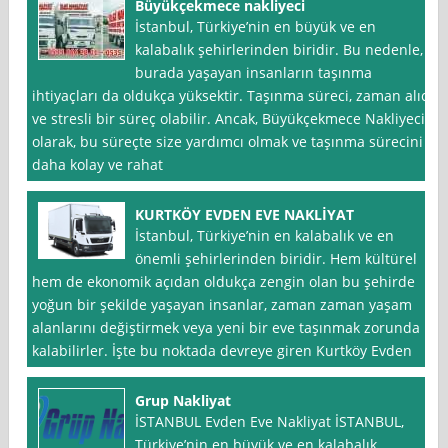
Büyükçekmece nakliyeci
İstanbul, Türkiye’nin en büyük ve en
kalabalık şehirlerinden biridir. Bu nedenle,
burada yaşayan insanların taşınma
ihtiyaçları da oldukça yüksektir. Taşınma süreci, zaman alıcı
ve stresli bir süreç olabilir. Ancak, Büyükçekmece Nakliyeci
olarak, bu süreçte size yardımcı olmak ve taşınma sürecini
daha kolay ve rahat
KURTKÖY EVDEN EVE NAKLİYAT
İstanbul, Türkiye’nin en kalabalık ve en
önemli şehirlerinden biridir. Hem kültürel
hem de ekonomik açıdan oldukça zengin olan bu şehirde
yoğun bir şekilde yaşayan insanlar, zaman zaman yaşam
alanlarını değiştirmek veya yeni bir eve taşınmak zorunda
kalabilirler. İşte bu noktada devreye giren Kurtköy Evden
Grup Nakliyat
İSTANBUL Evden Eve Nakliyat İSTANBUL,
Türkiye’nin en büyük ve en kalabalık