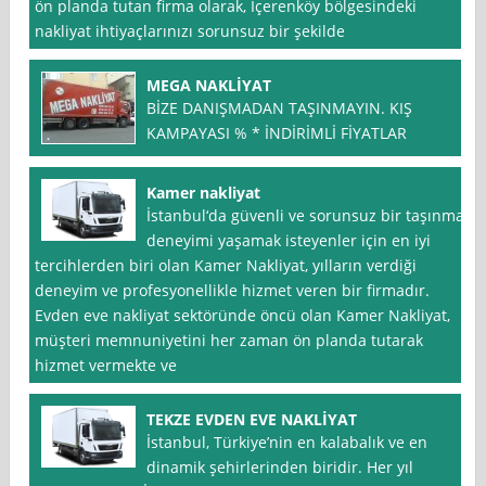
ön planda tutan firma olarak, İçerenköy bölgesindeki
nakliyat ihtiyaçlarınızı sorunsuz bir şekilde
MEGA NAKLİYAT
BİZE DANIŞMADAN TAŞINMAYIN. KIŞ
KAMPAYASI % * İNDİRİMLİ FİYATLAR
Kamer nakliyat
İstanbul‘da güvenli ve sorunsuz bir taşınma
deneyimi yaşamak isteyenler için en iyi
tercihlerden biri olan Kamer Nakliyat, yılların verdiği
deneyim ve profesyonellikle hizmet veren bir firmadır.
Evden eve nakliyat sektöründe öncü olan Kamer Nakliyat,
müşteri memnuniyetini her zaman ön planda tutarak
hizmet vermekte ve
TEKZE EVDEN EVE NAKLİYAT
İstanbul, Türkiye’nin en kalabalık ve en
dinamik şehirlerinden biridir. Her yıl