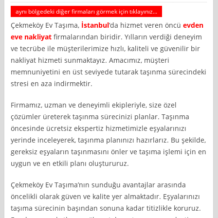
aynı bölgedeki diğer firmaları görmek için tıklayınız...
Çekmeköy Ev Taşıma,
İstanbul
‘da hizmet veren öncü
evden
eve nakliyat
firmalarından biridir. Yılların verdiği deneyim
ve tecrübe ile müşterilerimize hızlı, kaliteli ve güvenilir bir
nakliyat hizmeti sunmaktayız. Amacımız, müşteri
memnuniyetini en üst seviyede tutarak taşınma sürecindeki
stresi en aza indirmektir.
Firmamız, uzman ve deneyimli ekipleriyle, size özel
çözümler üreterek taşınma sürecinizi planlar. Taşınma
öncesinde ücretsiz ekspertiz hizmetimizle eşyalarınızı
yerinde inceleyerek, taşınma planınızı hazırlarız. Bu şekilde,
gereksiz eşyaların taşınmasını önler ve taşıma işlemi için en
uygun ve en etkili planı oluştururuz.
Çekmeköy Ev Taşıma’nın sunduğu avantajlar arasında
öncelikli olarak güven ve kalite yer almaktadır. Eşyalarınızı
taşıma sürecinin başından sonuna kadar titizlikle koruruz.