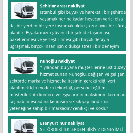
Şehirlar arası nakliyat
İstanbul gibi büyük ve hareketli bir şehirde
yaşamak her ne kadar heyecan verici olsa
da, bir yerden bir yere taşınmak oldukça zorlayıcı bir süreç
olabilir. Eşyalarınızın güvenli bir şekilde taşınması,
paketlenmesi ve yerleştirilmesi gibi birçok detayla
uğraşmak, birçok insan için oldukça stresli bir deneyim
nuhoğlu nakliyat
* yılından bu yana müşterilerine üst düzey
hizmet sunan Nuhoğlu, değişen ve gelişen
sektörde marka ve hizmet kalitesinin gerektirdiği yeri
alabilmek için modern teknoloji, personel eğitimi,
müşterilerinin konforu ve eşyalarının maksimum korumada
taşınabilmesi adına kendisini sık sık yapılandırma
yeteneğine sahip bir markadır.“Yenilikçi ve Köklü”
Esenyurt nur nakliyat
SETÖRDEKİ İLKLERDEN BİRİYİZ DENEYİMLİ