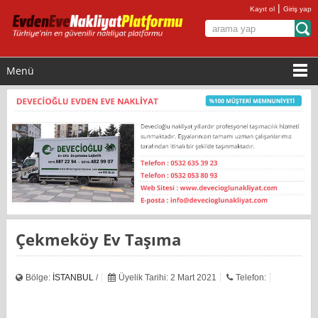
|
Kayıt ol
Giriş yap
Menü
Çekmeköy Ev Taşıma
Bölge:
İSTANBUL
/
Üyelik Tarihi: 2 Mart 2021
Telefon: