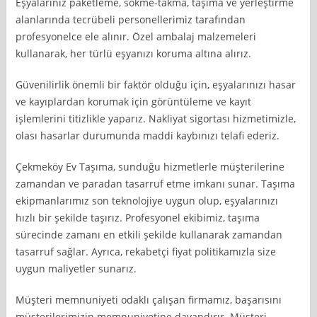
Eşyalarınız paketleme, sökme-takma, taşıma ve yerleştirme
alanlarında tecrübeli personellerimiz tarafından
profesyonelce ele alınır. Özel ambalaj malzemeleri
kullanarak, her türlü eşyanızı koruma altına alırız.
Güvenilirlik önemli bir faktör olduğu için, eşyalarınızı hasar
ve kayıplardan korumak için görüntüleme ve kayıt
işlemlerini titizlikle yaparız. Nakliyat sigortası hizmetimizle,
olası hasarlar durumunda maddi kaybınızı telafi ederiz.
Çekmeköy Ev Taşıma, sunduğu hizmetlerle müşterilerine
zamandan ve paradan tasarruf etme imkanı sunar. Taşıma
ekipmanlarımız son teknolojiye uygun olup, eşyalarınızı
hızlı bir şekilde taşırız. Profesyonel ekibimiz, taşıma
sürecinde zamanı en etkili şekilde kullanarak zamandan
tasarruf sağlar. Ayrıca, rekabetçi fiyat politikamızla size
uygun maliyetler sunarız.
Müşteri memnuniyeti odaklı çalışan firmamız, başarısını
müşterilerimizin memnuniyetine dayandırır. Müşteri