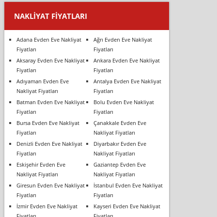
NAKLIYAT FIYATLARI
Adana Evden Eve Nakliyat
Ağrı Evden Eve Nakliyat
Fiyatları
Fiyatları
Aksaray Evden Eve Nakliyat
Ankara Evden Eve Nakliyat
Fiyatları
Fiyatları
Adıyaman Evden Eve
Antalya Evden Eve Nakliyat
Nakliyat Fiyatları
Fiyatları
Batman Evden Eve Nakliyat
Bolu Evden Eve Nakliyat
Fiyatları
Fiyatları
Bursa Evden Eve Nakliyat
Çanakkale Evden Eve
Fiyatları
Nakliyat Fiyatları
Denizli Evden Eve Nakliyat
Diyarbakır Evden Eve
Fiyatları
Nakliyat Fiyatları
Eskişehir Evden Eve
Gaziantep Evden Eve
Nakliyat Fiyatları
Nakliyat Fiyatları
Giresun Evden Eve Nakliyat
İstanbul Evden Eve Nakliyat
Fiyatları
Fiyatları
İzmir Evden Eve Nakliyat
Kayseri Evden Eve Nakliyat
Fiyatları
Fiyatları