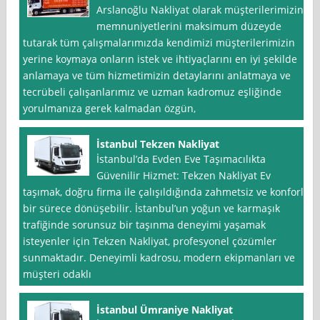
Arslanoğlu Nakliyat olarak müşterilerimizin
memnuniyetlerini maksimum düzeyde
tutarak tüm çalışmalarımızda kendimizi müşterilerimizin
yerine koymaya onların istek ve ihtiyaçlarını en iyi şekilde
anlamaya ve tüm hizmetimizin detaylarını anlatmaya ve
tecrübeli çalışanlarımız ve uzman kadromuz eşliğinde
yorulmanıza gerek kalmadan özgün,
İstanbul Tekzen Nakliyat
İstanbul’da Evden Eve Taşımacılıkta
Güvenilir Hizmet: Tekzen Nakliyat Ev
taşımak, doğru firma ile çalışıldığında zahmetsiz ve konforlu
bir sürece dönüşebilir. İstanbul’un yoğun ve karmaşık
trafiğinde sorunsuz bir taşınma deneyimi yaşamak
isteyenler için Tekzen Nakliyat, profesyonel çözümler
sunmaktadır. Deneyimli kadrosu, modern ekipmanları ve
müşteri odaklı
İstanbul Ümraniye Nakliyat