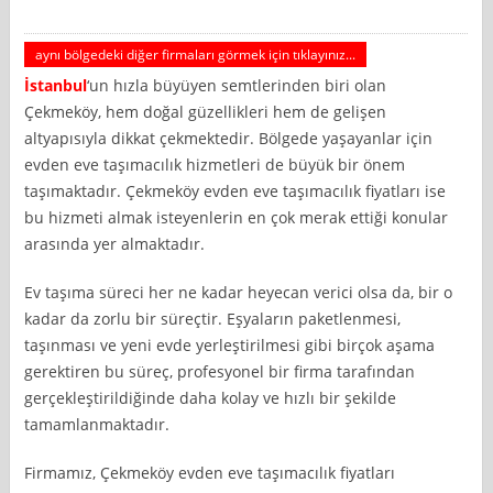
aynı bölgedeki diğer firmaları görmek için tıklayınız...
İstanbul
‘un hızla büyüyen semtlerinden biri olan
Çekmeköy, hem doğal güzellikleri hem de gelişen
altyapısıyla dikkat çekmektedir. Bölgede yaşayanlar için
evden eve taşımacılık hizmetleri de büyük bir önem
taşımaktadır. Çekmeköy evden eve taşımacılık fiyatları ise
bu hizmeti almak isteyenlerin en çok merak ettiği konular
arasında yer almaktadır.
Ev taşıma süreci her ne kadar heyecan verici olsa da, bir o
kadar da zorlu bir süreçtir. Eşyaların paketlenmesi,
taşınması ve yeni evde yerleştirilmesi gibi birçok aşama
gerektiren bu süreç, profesyonel bir firma tarafından
gerçekleştirildiğinde daha kolay ve hızlı bir şekilde
tamamlanmaktadır.
Firmamız, Çekmeköy evden eve taşımacılık fiyatları