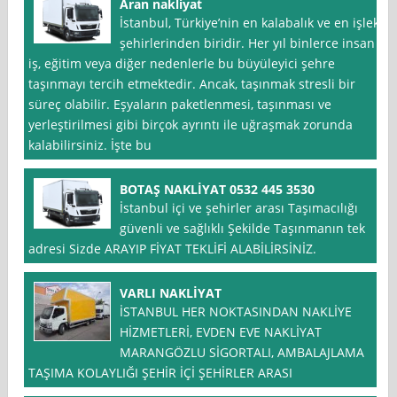
Aran nakliyat
İstanbul, Türkiye’nin en kalabalık ve en işlek
şehirlerinden biridir. Her yıl binlerce insan
iş, eğitim veya diğer nedenlerle bu büyüleyici şehre
taşınmayı tercih etmektedir. Ancak, taşınmak stresli bir
süreç olabilir. Eşyaların paketlenmesi, taşınması ve
yerleştirilmesi gibi birçok ayrıntı ile uğraşmak zorunda
kalabilirsiniz. İşte bu
BOTAŞ NAKLİYAT 0532 445 3530
İstanbul içi ve şehirler arası Taşımacılığı
güvenli ve sağlıklı Şekilde Taşınmanın tek
adresi Sizde ARAYIP FİYAT TEKLİFİ ALABİLİRSİNİZ.
VARLI NAKLİYAT
İSTANBUL HER NOKTASINDAN NAKLİYE
HİZMETLERİ, EVDEN EVE NAKLİYAT
MARANGÖZLU SİGORTALI, AMBALAJLAMA
TAŞIMA KOLAYLIĞI ŞEHİR İÇİ ŞEHİRLER ARASI