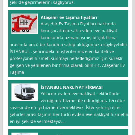
şekilde geçirmelerini sağlıyoruz.
Ataşehir ev taşıma fiyatları
Ataşehir Ev Taşıma Fiyatları hakkında
konuşacak olursak, evden eve nakliyat
konusunda uzmanlaşmış birçok firma
arasında öncü bir konuma sahip olduğumuzu söyleyebiliriz.
İSTANBUL , şehrindeki müşterilerimize en kaliteli ve
profesyonel hizmeti sunmayı hedeflediğimiz için sürekli
gelişen ve yenilenen bir firma olarak biliniriz. Ataşehir Ev
Taşıma
İSTANBUL NAKLİYAT FİRMASI
Yıllardır evden eve nakliyat sektöründe
verdiğimiz hizmet ile edindiğimiz tecrübe
sayesinde en iyi hizmeti vermekteyiz. İster şehiriçi ister
şehirler arası taşının her türlü evden eve nakliyat hizmetini
en iyi şekilde vermekteyiz….