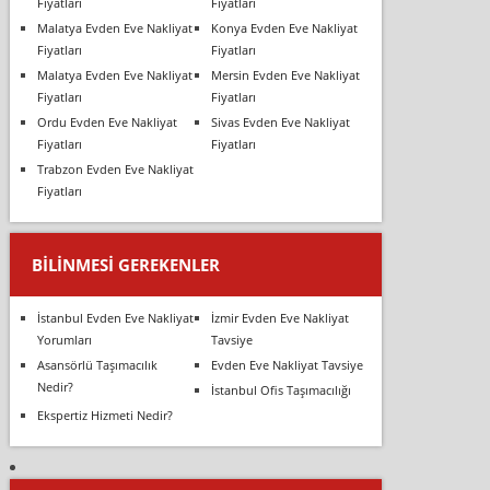
Fiyatları
Fiyatları
Malatya Evden Eve Nakliyat
Konya Evden Eve Nakliyat
Fiyatları
Fiyatları
Malatya Evden Eve Nakliyat
Mersin Evden Eve Nakliyat
Fiyatları
Fiyatları
Ordu Evden Eve Nakliyat
Sivas Evden Eve Nakliyat
Fiyatları
Fiyatları
Trabzon Evden Eve Nakliyat
Fiyatları
BILINMESI GEREKENLER
İstanbul Evden Eve Nakliyat
İzmir Evden Eve Nakliyat
Yorumları
Tavsiye
Asansörlü Taşımacılık
Evden Eve Nakliyat Tavsiye
Nedir?
İstanbul Ofis Taşımacılığı
Ekspertiz Hizmeti Nedir?