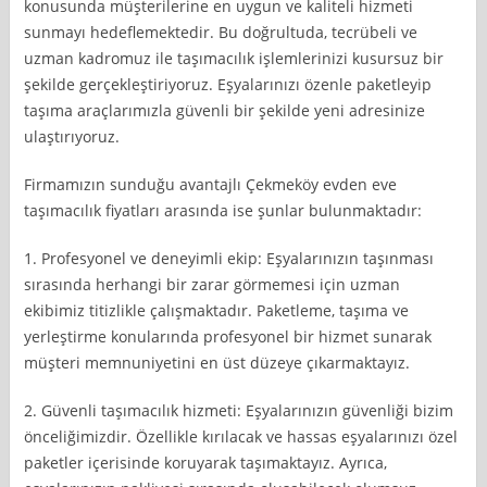
konusunda müşterilerine en uygun ve kaliteli hizmeti
sunmayı hedeflemektedir. Bu doğrultuda, tecrübeli ve
uzman kadromuz ile taşımacılık işlemlerinizi kusursuz bir
şekilde gerçekleştiriyoruz. Eşyalarınızı özenle paketleyip
taşıma araçlarımızla güvenli bir şekilde yeni adresinize
ulaştırıyoruz.
Firmamızın sunduğu avantajlı Çekmeköy evden eve
taşımacılık fiyatları arasında ise şunlar bulunmaktadır:
1. Profesyonel ve deneyimli ekip: Eşyalarınızın taşınması
sırasında herhangi bir zarar görmemesi için uzman
ekibimiz titizlikle çalışmaktadır. Paketleme, taşıma ve
yerleştirme konularında profesyonel bir hizmet sunarak
müşteri memnuniyetini en üst düzeye çıkarmaktayız.
2. Güvenli taşımacılık hizmeti: Eşyalarınızın güvenliği bizim
önceliğimizdir. Özellikle kırılacak ve hassas eşyalarınızı özel
paketler içerisinde koruyarak taşımaktayız. Ayrıca,