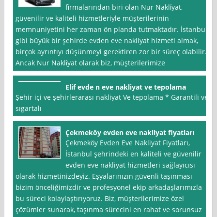
firmalarından biri olan Nur Nakli̇yat,
güvenilir ve kaliteli hizmetleriyle müşterilerinin
memnuniyetini her zaman ön planda tutmaktadır. İstanbul
gibi büyük bir şehirde evden eve nakliyat hizmeti almak,
birçok ayrıntıyı düşünmeyi gerektiren zor bir süreç olabilir.
Ancak Nur Nakli̇yat olarak biz, müşterilerimize
Elif evde n eve nakliyat ve tepolama
Şehir içi ve şehirlerarası nakliyat Ve tepolama * Garantili ve
sıgartalı
Çekmeköy evden eve nakliyat fiyatları
Çekmeköy Evden Eve Nakliyat Fiyatları,
İstanbul şehrindeki en kaliteli ve güvenilir
evden eve nakliyat hizmetleri sağlayıcısı
olarak hizmetinizdeyiz. Eşyalarınızın güvenli taşınması
bizim önceliğimizdir ve profesyonel ekip arkadaşlarımızla
bu süreci kolaylaştırıyoruz. Biz, müşterilerimize özel
çözümler sunarak, taşınma sürecini en rahat ve sorunsuz