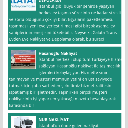
DEPOLAMA
İstanbul gibi büyük bir şehirde yaşayan
herkes ev taşıma sürecinin ne kadar stresli
ve zorlu olduğunu çok iyi bilir. Eşyaların paketlenmesi,
taşınması, yeni eve yerleştirilmesi gibi birçok aşama, ev
sahiplerinin enerjisini tüketebilir. Neyse ki, Galata Trans
Evden Eve Nakliyat ve Depolama olarak, bu süreci
Hasanoğlu Nakliyat
İstanbul merkezli olup tüm Türkiyeye hizmet
sağlayan Hasanoğlu nakliyat ile taşımacılık
işlemleri kolaylaşıyor. Hizmette sınır
tanımayan ve müşteri memnuniyetini en üst seviyede
tutmak için çaba sarf eden şirketimiz hizmet kalitesini
ıspatlamış bir işletmedir. Taşınırken birçok müşteri
nakliyecinin işi yaparken yakacağı mazotu hesaplayarak
kafasında bir
NUR NAKLİYAT
İstanbul‘un önde gelen nakliyat