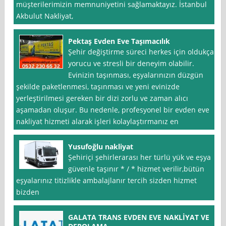
müşterilerimizin memnuniyetini sağlamaktayız. İstanbul
Akbulut Nakliyat,
Pektaş Evden Eve Taşımacılık
Şehir değiştirme süreci herkes için oldukça
yorucu ve stresli bir deneyim olabilir.
Evinizin taşınması, eşyalarınızın düzgün
şekilde paketlenmesi, taşınması ve yeni evinizde
yerleştirilmesi gereken bir dizi zorlu ve zaman alıcı
aşamadan oluşur. Bu nedenle, profesyonel bir evden eve
nakliyat hizmeti alarak işleri kolaylaştırmanız en
Yusufoğlu nakliyat
Şehiriçi şehirlerarası her türlü yük ve eşya
güvenle taşınır * / * hizmet verilir,bütün
eşyalarınız titizlikle ambalajlanır tercih sizden hizmet
bizden
GALATA TRANS EVDEN EVE NAKLİYAT VE