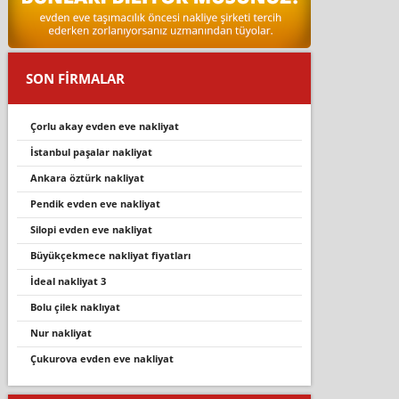
SON FİRMALAR
çorlu akay evden eve nakliyat
i̇stanbul paşalar nakliyat
ankara öztürk nakliyat
pendi̇k evden eve nakli̇yat
silopi evden eve nakliyat
büyükçekmece nakliyat fiyatları
i̇deal nakliyat 3
bolu çilek naklıyat
nur nakliyat
çukurova evden eve nakliyat