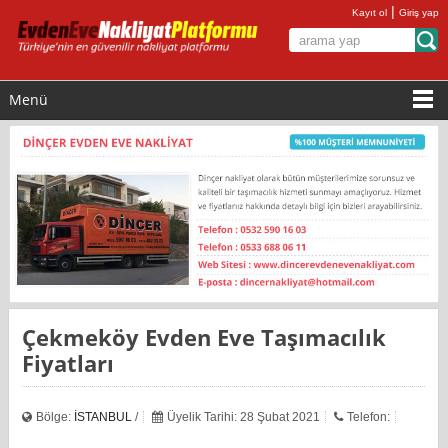
|
Kayıt ol
Giriş yap
Menü
Çekmeköy Evden Eve Taşımacılık
Fiyatları
Bölge:
İSTANBUL
/
Üyelik Tarihi: 28 Şubat 2021
Telefon: