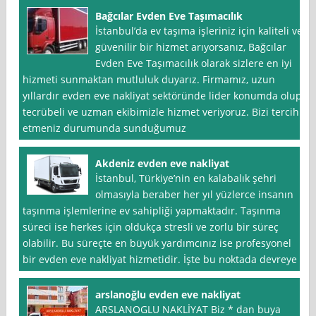
Bağcılar Evden Eve Taşımacılık
İstanbul’da ev taşıma işleriniz için kaliteli ve
güvenilir bir hizmet arıyorsanız, Bağcılar
Evden Eve Taşımacılık olarak sizlere en iyi
hizmeti sunmaktan mutluluk duyarız. Firmamız, uzun
yıllardır evden eve nakliyat sektöründe lider konumda olup,
tecrübeli ve uzman ekibimizle hizmet veriyoruz. Bizi tercih
etmeniz durumunda sunduğumuz
Akdeniz evden eve nakliyat
İstanbul, Türkiye’nin en kalabalık şehri
olmasıyla beraber her yıl yüzlerce insanın
taşınma işlemlerine ev sahipliği yapmaktadır. Taşınma
süreci ise herkes için oldukça stresli ve zorlu bir süreç
olabilir. Bu süreçte en büyük yardımcınız ise profesyonel
bir evden eve nakliyat hizmetidir. İşte bu noktada devreye
arslanoğlu evden eve nakliyat
ARSLANOGLU NAKLİYAT Biz * dan buya