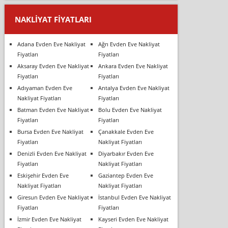
NAKLIYAT FIYATLARI
Adana Evden Eve Nakliyat
Ağrı Evden Eve Nakliyat
Fiyatları
Fiyatları
Aksaray Evden Eve Nakliyat
Ankara Evden Eve Nakliyat
Fiyatları
Fiyatları
Adıyaman Evden Eve
Antalya Evden Eve Nakliyat
Nakliyat Fiyatları
Fiyatları
Batman Evden Eve Nakliyat
Bolu Evden Eve Nakliyat
Fiyatları
Fiyatları
Bursa Evden Eve Nakliyat
Çanakkale Evden Eve
Fiyatları
Nakliyat Fiyatları
Denizli Evden Eve Nakliyat
Diyarbakır Evden Eve
Fiyatları
Nakliyat Fiyatları
Eskişehir Evden Eve
Gaziantep Evden Eve
Nakliyat Fiyatları
Nakliyat Fiyatları
Giresun Evden Eve Nakliyat
İstanbul Evden Eve Nakliyat
Fiyatları
Fiyatları
İzmir Evden Eve Nakliyat
Kayseri Evden Eve Nakliyat