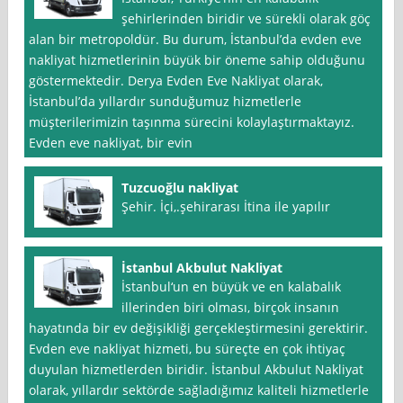
şehirlerinden biridir ve sürekli olarak göç
alan bir metropoldür. Bu durum, İstanbul’da evden eve
nakliyat hizmetlerinin büyük bir öneme sahip olduğunu
göstermektedir. Derya Evden Eve Nakliyat olarak,
İstanbul’da yıllardır sunduğumuz hizmetlerle
müşterilerimizin taşınma sürecini kolaylaştırmaktayız.
Evden eve nakliyat, bir evin
Tuzcuoğlu nakliyat
Şehir. İçi,.şehirarası İtina ile yapılır
İstanbul Akbulut Nakliyat
İstanbul‘un en büyük ve en kalabalık
illerinden biri olması, birçok insanın
hayatında bir ev değişikliği gerçekleştirmesini gerektirir.
Evden eve nakliyat hizmeti, bu süreçte en çok ihtiyaç
duyulan hizmetlerden biridir. İstanbul Akbulut Nakliyat
olarak, yıllardır sektörde sağladığımız kaliteli hizmetlerle