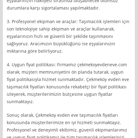
eşyalarınızın nakliyesi sırasında oluşabilecek olumsuz
durumlara karşı sigortalaması yapılmaktadır.
3. Profesyonel ekipman ve araçlar: Taşımacılık işlemleri için
son teknolojiye sahip ekipman ve araçlar kullanarak,
eşyalarınızın hızlı ve güvenli bir şekilde taşınmasını
sağlıyoruz. Aracımızın büyüklüğünü ise eşyalarınızın
miktarına göre belirliyoruz.
4. Uygun fiyat politikası: Firmamız çekmekoyevdeneve.com
olarak, müşteri memnuniyetini ön planda tutarak, uygun
fiyat politikasıyla hizmet sunmaktadır. Çekmeköy evden eve
taşımacılık fiyatları konusunda rekabetçi bir fiyat politikası
izleyerek, müşterilerimizin bütçesine uygun fiyatlar
sunmaktayız.
Sonuç olarak, Çekmeköy evden eve taşımacılık fiyatları
konusunda müşterilerimize en iyi hizmeti sunmaktayız.
Profesyonel ve deneyimli ekibimiz, güvenli ekipmanlarımız
ve uygun fiyat politikamız ile tüm taşımacılık işlemlerinizi