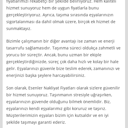
fiyatlarımızı rekabetçi bir şekilde belirliyoruz. Hem kaliteli
hizmet sunuyoruz hem de uygun fiyatlarla bunu
gerçekleştiriyoruz. Ayrıca, taşıma sırasında eşyalarınızın
sigortalanması da dahil olmak üzere, birçok ek hizmet de
sunmaktayız.
Bizimle çalışmanın bir diğer avantajı ise zaman ve enerji
tasarrufu sağlamasıdır. Taşınma süreci oldukça zahmetli ve
yorucu bir süreçtir. Ancak, bunu uzman bir ekiple
gerçekleştirdiğinizde, süreç çok daha hızlı ve kolay bir hale
gelir. Eşyalarınızı güvenle bize teslim ederek, zamanınızı ve
enerjinizi başka şeylere harcayabilirsiniz.
Son olarak, Esenler Nakliyat Fiyatları olarak sizlere güvenilir
bir hizmet sunuyoruz. Taşınmanın stresiyle uğraşırken,
eşyalarınızın güvende olduğunu bilmek önemlidir. Biz,
eşyalarınızı kendi eşyalarımız gibi koruruz ve taşırız.
Müşterilerimizin eşyaları bizim için kutsaldır ve en iyi
şekilde taşımayı garanti ederiz.