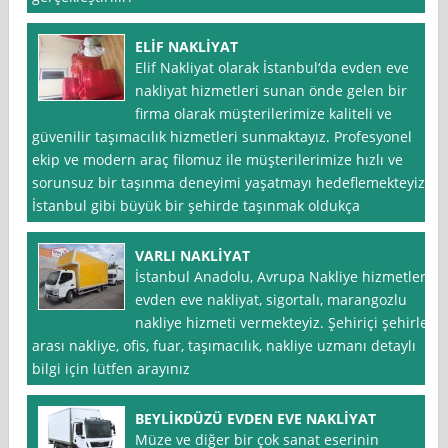
ELİF NAKLİYAT
Elif Nakliyat olarak İstanbul‘da evden eve
nakliyat hizmetleri sunan önde gelen bir
firma olarak müşterilerimize kaliteli ve
güvenilir taşımacılık hizmetleri sunmaktayız. Profesyonel
ekip ve modern araç filomuz ile müşterilerimize hızlı ve
sorunsuz bir taşınma deneyimi yaşatmayı hedeflemekteyiz.
İstanbul gibi büyük bir şehirde taşınmak oldukça
VARLI NAKLİYAT
İstanbul Anadolu, Avrupa Nakliye hizmetleri,
evden eve nakliyat, sigortalı, marangozlu
nakliye hizmeti vermekteyiz. Şehiriçi şehirler
arası nakliye, ofis, fuar, taşımacılık, nakliye uzmanı detaylı
bilgi için lütfen arayınız
BEYLİKDÜZÜ EVDEN EVE NAKLİYAT
Müze ve diğer bir çok sanat eserinin