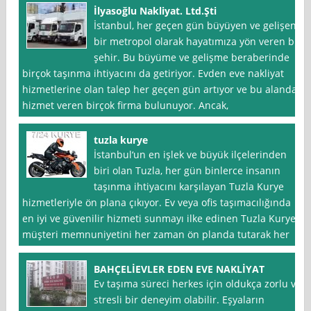
İlyasoğlu Nakliyat. Ltd.Şti
İstanbul, her geçen gün büyüyen ve gelişen
bir metropol olarak hayatımıza yön veren bir
şehir. Bu büyüme ve gelişme beraberinde
birçok taşınma ihtiyacını da getiriyor. Evden eve nakliyat
hizmetlerine olan talep her geçen gün artıyor ve bu alanda
hizmet veren birçok firma bulunuyor. Ancak,
tuzla kurye
İstanbul‘un en işlek ve büyük ilçelerinden
biri olan Tuzla, her gün binlerce insanın
taşınma ihtiyacını karşılayan Tuzla Kurye
hizmetleriyle ön plana çıkıyor. Ev veya ofis taşımacılığında
en iyi ve güvenilir hizmeti sunmayı ilke edinen Tuzla Kurye,
müşteri memnuniyetini her zaman ön planda tutarak her
BAHÇELİEVLER EDEN EVE NAKLİYAT
Ev taşıma süreci herkes için oldukça zorlu ve
stresli bir deneyim olabilir. Eşyaların