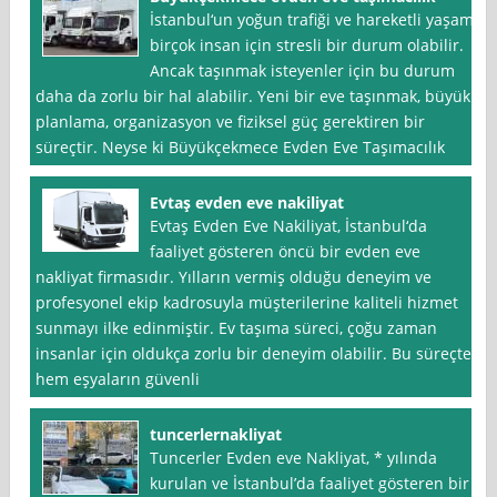
İstanbul‘un yoğun trafiği ve hareketli yaşamı
birçok insan için stresli bir durum olabilir.
Ancak taşınmak isteyenler için bu durum
daha da zorlu bir hal alabilir. Yeni bir eve taşınmak, büyük
planlama, organizasyon ve fiziksel güç gerektiren bir
süreçtir. Neyse ki Büyükçekmece Evden Eve Taşımacılık
Evtaş evden eve nakiliyat
Evtaş Evden Eve Nakiliyat, İstanbul‘da
faaliyet gösteren öncü bir evden eve
nakliyat firmasıdır. Yılların vermiş olduğu deneyim ve
profesyonel ekip kadrosuyla müşterilerine kaliteli hizmet
sunmayı ilke edinmiştir. Ev taşıma süreci, çoğu zaman
insanlar için oldukça zorlu bir deneyim olabilir. Bu süreçte
hem eşyaların güvenli
tuncerlernakliyat
Tuncerler Evden eve Nakliyat, * yılında
kurulan ve İstanbul’da faaliyet gösteren bir