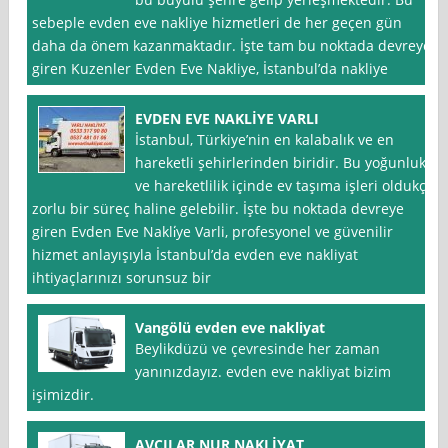
sebeple evden eve nakliye hizmetleri de her geçen gün
daha da önem kazanmaktadır. İşte tam bu noktada devreye
giren Kuzenler Evden Eve Nakliye, İstanbul’da nakliye
EVDEN EVE NAKLİYE VARLI
İstanbul, Türkiye’nin en kalabalık ve en
hareketli şehirlerinden biridir. Bu yoğunluk
ve hareketlilik içinde ev taşıma işleri oldukça
zorlu bir süreç haline gelebilir. İşte bu noktada devreye
giren Evden Eve Nakli̇ye Varli, profesyonel ve güvenilir
hizmet anlayışıyla İstanbul’da evden eve nakliyat
ihtiyaçlarınızı sorunsuz bir
Vangölü evden eve nakliyat
Beylikdüzü ve çevresinde her zaman
yanınızdayız. evden eve nakliyat bizim
işimizdir.
AVCILAR NUR NAKLİYAT