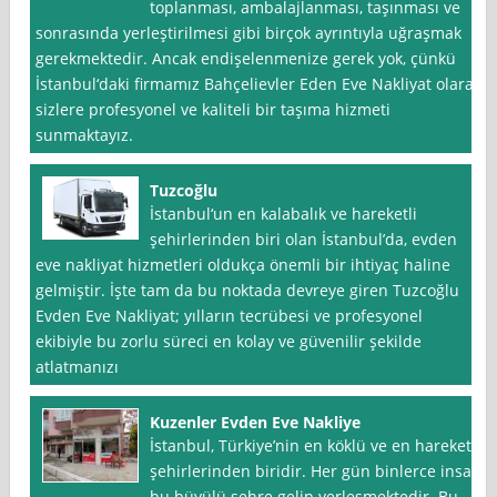
toplanması, ambalajlanması, taşınması ve
sonrasında yerleştirilmesi gibi birçok ayrıntıyla uğraşmak
gerekmektedir. Ancak endişelenmenize gerek yok, çünkü
İstanbul‘daki firmamız Bahçelievler Eden Eve Nakliyat olarak
sizlere profesyonel ve kaliteli bir taşıma hizmeti
sunmaktayız.
Tuzcoğlu
İstanbul‘un en kalabalık ve hareketli
şehirlerinden biri olan İstanbul’da, evden
eve nakliyat hizmetleri oldukça önemli bir ihtiyaç haline
gelmiştir. İşte tam da bu noktada devreye giren Tuzcoğlu
Evden Eve Nakliyat; yılların tecrübesi ve profesyonel
ekibiyle bu zorlu süreci en kolay ve güvenilir şekilde
atlatmanızı
Kuzenler Evden Eve Nakliye
İstanbul, Türkiye’nin en köklü ve en hareketli
şehirlerinden biridir. Her gün binlerce insan
bu büyülü şehre gelip yerleşmektedir. Bu