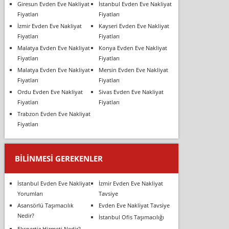
Giresun Evden Eve Nakliyat
İstanbul Evden Eve Nakliyat
Fiyatları
Fiyatları
İzmir Evden Eve Nakliyat
Kayseri Evden Eve Nakliyat
Fiyatları
Fiyatları
Malatya Evden Eve Nakliyat
Konya Evden Eve Nakliyat
Fiyatları
Fiyatları
Malatya Evden Eve Nakliyat
Mersin Evden Eve Nakliyat
Fiyatları
Fiyatları
Ordu Evden Eve Nakliyat
Sivas Evden Eve Nakliyat
Fiyatları
Fiyatları
Trabzon Evden Eve Nakliyat
Fiyatları
BILINMESI GEREKENLER
İstanbul Evden Eve Nakliyat
İzmir Evden Eve Nakliyat
Yorumları
Tavsiye
Asansörlü Taşımacılık
Evden Eve Nakliyat Tavsiye
Nedir?
İstanbul Ofis Taşımacılığı
Ekspertiz Hizmeti Nedir?