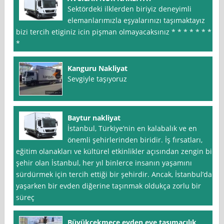
Sektördeki ilklerden biriyiz deneyimli
elemanlarımızla eşyalarınızı taşımaktayız
bizi tercih etiginiz icin pişman olmayacaksınız * * * * * * *
*
Kanguru Nakliyat
Sevgiyle taşıyoruz
Baytur nakliyat
İstanbul, Türkiye’nin en kalabalık ve en
önemli şehirlerinden biridir. İş fırsatları,
eğitim olanakları ve kültürel etkinlikler açısından zengin bir
şehir olan İstanbul, her yıl binlerce insanın yaşamını
sürdürmek için tercih ettiği bir şehirdir. Ancak, İstanbul’da
yaşarken bir evden diğerine taşınmak oldukça zorlu bir
süreç
Büyükçekmece evden eve taşımacılık