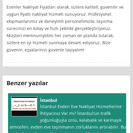
Esenler Nakliyat Fiyatları olarak, sizlere kaliteli, güvenilir ve
uygun fiyatlı nakliyat hizmeti sunuyoruz. Profesyonel
ekipmanlarımız ve deneyimli personelimizle, taşınma
sürecinizi en kolay ve hızlı şekilde gerçekleştiriyoruz.
Müşteri memnuniyetini her zaman ön planda tutarak,
sizlere en iyi hizmeti sunmaya devam ediyoruz. Bize
güvenin, eşyalarınızı güvenle taşıyalım!
Benzer yazılar
İstanbul
İstanbul Evden Eve Nakliyat Hizmetlerine
İhtiyacınız Var mı? İstanbul’un trafik
yoğunluğuyla ünlü, kalabalık ve karmaşık
atmosferi, evden eve taşınmanın zorluklarını artırabilir. Bu