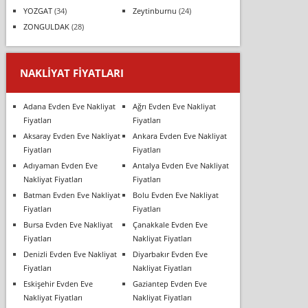
YOZGAT
(34)
Zeytinburnu
(24)
ZONGULDAK
(28)
NAKLIYAT FIYATLARI
Adana Evden Eve Nakliyat
Ağrı Evden Eve Nakliyat
Fiyatları
Fiyatları
Aksaray Evden Eve Nakliyat
Ankara Evden Eve Nakliyat
Fiyatları
Fiyatları
Adıyaman Evden Eve
Antalya Evden Eve Nakliyat
Nakliyat Fiyatları
Fiyatları
Batman Evden Eve Nakliyat
Bolu Evden Eve Nakliyat
Fiyatları
Fiyatları
Bursa Evden Eve Nakliyat
Çanakkale Evden Eve
Fiyatları
Nakliyat Fiyatları
Denizli Evden Eve Nakliyat
Diyarbakır Evden Eve
Fiyatları
Nakliyat Fiyatları
Eskişehir Evden Eve
Gaziantep Evden Eve
Nakliyat Fiyatları
Nakliyat Fiyatları