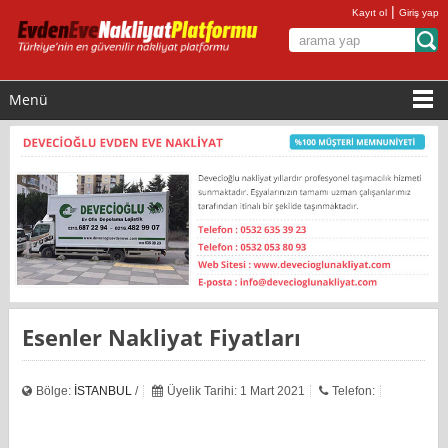
|
Kayıt ol
Giriş yap
Menü
Esenler Nakliyat Fiyatları
Bölge:
İSTANBUL
/
Üyelik Tarihi: 1 Mart 2021
Telefon: