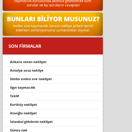
SON FİRMALAR
ankara vatan nakliyat
antalya ucuz nakliye
simbo evden eve nakliyat
ilgin taşimacilik
teklif
kurtköy nakliyat
ataoğlu nakliyat
i̇stanbul gökdeni̇z nakli̇yat
güney nak