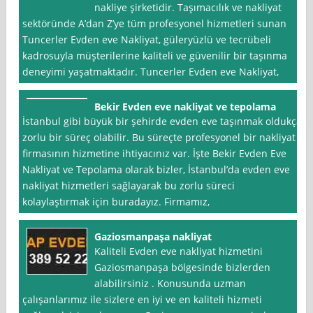
nakliye şirketidir. Taşımacılık ve nakliyat
sektöründe A’dan Z’ye tüm profesyonel hizmetleri sunan
Tuncerler Evden eve Nakliyat, güleryüzlü ve tecrübeli
kadrosuyla müşterilerine kaliteli ve güvenilir bir taşınma
deneyimi yaşatmaktadır. Tuncerler Evden eve Nakliyat,
Bekir Evden eve nakliyat ve tepolama
İstanbul gibi büyük bir şehirde evden eve taşınmak oldukça
zorlu bir süreç olabilir. Bu süreçte profesyonel bir nakliyat
firmasının hizmetine ihtiyacınız var. İşte Bekir Evden Eve
Nakliyat ve Tepolama olarak bizler, İstanbul’da evden eve
nakliyat hizmetleri sağlayarak bu zorlu süreci
kolaylaştırmak için buradayız. Firmamız,
Gaziosmanpaşa nakliyat
Kaliteli Evden eve nakliyat hizmetini
Gaziosmanpaşa bölgesinde bizlerden
alabilirsiniz . Konusunda uzman
çalışanlarımız ile sizlere en iyi ve en kaliteli hizmeti