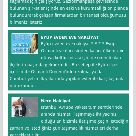
sağlamak için çalışıyoruz. Gaziosmanpaşa çevresinde
bulunan şirketler içinde en eski ve kurumsallığı ön planda
bulundurarak çalışan firmalardan bir tanesi olduğumuzu
bilmenizi isteriz .
EYUP EVDEN EVE NAKLİYAT
Eyüp evden eve nakliyat * * * * Eyüp,
Osmanlı ve öncesinden kalan, ülkemiz ve
dünya kültür mirası için de önemli olan
ilçelerin başında gelmektedir. Bu sebep ile Eyüp ilçesi
içerisinde Osmanlı Dönemi’nden kalma, ya da
Cumhuriyet’in ilk yıllarında yapılan evler ile karşılaşmak
mümkündür.
Neco Nakliyat
İstanbul Avrupa yakası tüm semtlerinde
anında hizmet. Taşınmaya ihtiyacınız
olduğu an bizimle iletişime geçin. İstediğiniz
zaman ve istediğiniz gün taşımacılık hizmetleri derhal
gerçekleştirilir.