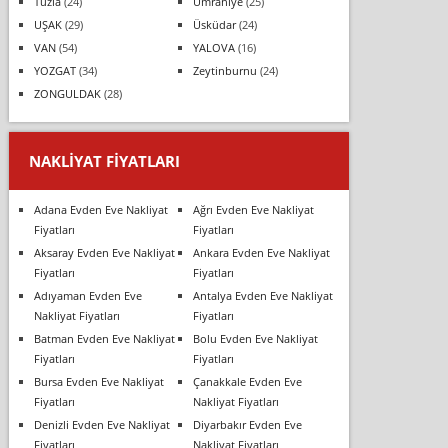
Tuzla
(24)
Ümraniye
(25)
UŞAK
(29)
Üsküdar
(24)
VAN
(54)
YALOVA
(16)
YOZGAT
(34)
Zeytinburnu
(24)
ZONGULDAK
(28)
NAKLIYAT FIYATLARI
Adana Evden Eve Nakliyat
Ağrı Evden Eve Nakliyat
Fiyatları
Fiyatları
Aksaray Evden Eve Nakliyat
Ankara Evden Eve Nakliyat
Fiyatları
Fiyatları
Adıyaman Evden Eve
Antalya Evden Eve Nakliyat
Nakliyat Fiyatları
Fiyatları
Batman Evden Eve Nakliyat
Bolu Evden Eve Nakliyat
Fiyatları
Fiyatları
Bursa Evden Eve Nakliyat
Çanakkale Evden Eve
Fiyatları
Nakliyat Fiyatları
Denizli Evden Eve Nakliyat
Diyarbakır Evden Eve
Fiyatları
Nakliyat Fiyatları