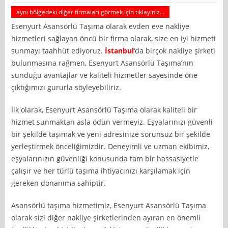
aynı bölgedeki diğer firmaları görmek için tıklayınız...
Esenyurt Asansörlü Taşıma olarak evden eve nakliye
hizmetleri sağlayan öncü bir firma olarak, size en iyi hizmeti
sunmayı taahhüt ediyoruz.
İstanbul
‘da birçok nakliye şirketi
bulunmasına rağmen, Esenyurt Asansörlü Taşıma’nın
sunduğu avantajlar ve kaliteli hizmetler sayesinde öne
çıktığımızı gururla söyleyebiliriz.
İlk olarak, Esenyurt Asansörlü Taşıma olarak kaliteli bir
hizmet sunmaktan asla ödün vermeyiz. Eşyalarınızı güvenli
bir şekilde taşımak ve yeni adresinize sorunsuz bir şekilde
yerleştirmek önceliğimizdir. Deneyimli ve uzman ekibimiz,
eşyalarınızın güvenliği konusunda tam bir hassasiyetle
çalışır ve her türlü taşıma ihtiyacınızı karşılamak için
gereken donanıma sahiptir.
Asansörlü taşıma hizmetimiz, Esenyurt Asansörlü Taşıma
olarak sizi diğer nakliye şirketlerinden ayıran en önemli