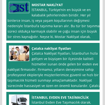
MOSTAR NAKLİYAT
İSTANBUL, Türkiye’nin en büyük ve en
kalabalık şehirlerinden biridir. Her yıl
binlerce insan, iş veya yaşam koşullarının değişmesi
nedeniyle İstanbul’a taşınma kararı alır. Bu tür bir taşınma
süreci oldukça karmaşık olabilir ve çoğu insan için büyük
bir stres kaynağıdır. Neyse ki, Mostar Nakliyat olarak,
Çatalca nakliyat fiyatları
Çatalca Nakliyat Fiyatları, İstanbul‘un hızla
gelişen ve büyüyen bir ilçesinde kaliteli
hizmetler sunan önde gelen bir evden eve
nakliyat firmasıdır. Firmamız, yılların deneyimine sahip
profesyonel ekipleriyle müşterilerimize güvenli ve hızlı bir
taşımacılık hizmeti sunmayı amaçlamaktadır. Nakliyat
sürecinde hassasiyet ve özen en önemli konulardır. Çatalca
İSTANBUL EVDEN EVE TASİMACİLİK
İstanbul Evden Eve Taşımacılık olarak,