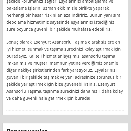
şekilde korumanızı sağlar. Eşyalarınızı ambalajlama ve
paketleme işlerini uzman ekibimizle birlikte yaparak,
herhangi bir hasar riskini en aza indiririz. Bunun yanı sıra,
depolama hizmetimiz sayesinde eşyalarınızı istediğiniz
süre boyunca güvenli bir şekilde muhafaza edebiliriz.
Sonuç olarak, Esenyurt Asansörlü Taşıma olarak sizlere en
iyi hizmeti sunmak ve taşıma sürecinizi kolaylaştırmak için
buradayız. Kaliteli hizmet anlayışımız, asansörlü taşıma
imkanımız ve müşteri memnuniyetine verdiğimiz önemle
diğer nakliye şirketlerinden fark yaratıyoruz. Eşyalarınızı
güvenli bir şekilde taşımak ve yeni adresinize sorunsuz bir
şekilde yerleştirmek için bize güvenebilirsiniz. Esenyurt
Asansörlü Taşıma, taşınma sürecinizi daha hızlı, daha kolay
ve daha güvenli hale getirmek için burada!
Benzer yazılar