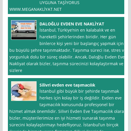
UYGUNA TAŞİYORUS
WWW.MEGANAKLİYAT.NET
DALOĞLU EVDEN EVE NAKLİYAT
İstanbul, Türkiye’nin en kalabalık ve en
hareketli şehirlerinden biridir. Her gün
binlerce kişi yeni bir başlangıç yapmak için
bu büyülü şehre taşınmaktadır. Taşınma süreci ise, stres ve
yorgunluk dolu bir süreç olabilir. Ancak, Daloğlu Evden Eve
Nakliyat olarak bizler, taşınma sürecinizi kolaylaştırmak ve
sizlere
Silivri evden eve taşımacılık
İstanbul gibi büyük bir şehirde taşınmak
herkes için kolay bir iş değildir. Evden eve
taşımacılık konusunda profesyonel bir
hizmet almak önemlidir. Silivri Evden Eve Taşımacılık olarak
bizler, müşterilerimize en iyi hizmeti sunarak taşınma
sürecini kolaylaştırmayı hedefliyoruz. İstanbul’un birçok