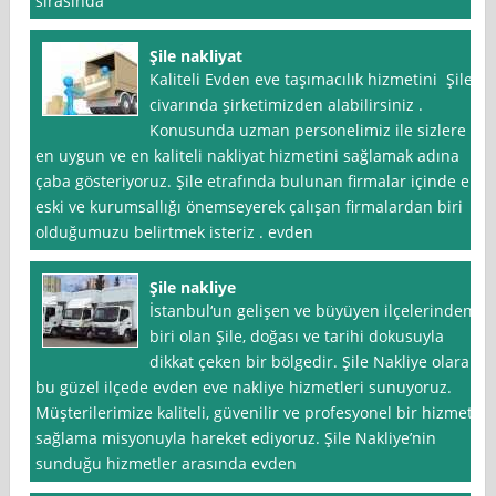
sırasında
Şile nakliyat
Kaliteli Evden eve taşımacılık hizmetini Şile
civarında şirketimizden alabilirsiniz .
Konusunda uzman personelimiz ile sizlere
en uygun ve en kaliteli nakliyat hizmetini sağlamak adına
çaba gösteriyoruz. Şile etrafında bulunan firmalar içinde en
eski ve kurumsallığı önemseyerek çalışan firmalardan biri
olduğumuzu belirtmek isteriz . evden
Şile nakliye
İstanbul‘un gelişen ve büyüyen ilçelerinden
biri olan Şile, doğası ve tarihi dokusuyla
dikkat çeken bir bölgedir. Şile Nakliye olarak,
bu güzel ilçede evden eve nakliye hizmetleri sunuyoruz.
Müşterilerimize kaliteli, güvenilir ve profesyonel bir hizmet
sağlama misyonuyla hareket ediyoruz. Şile Nakliye’nin
sunduğu hizmetler arasında evden