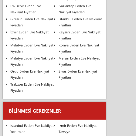
Eskişehir Evden Eve
Gaziantep Evden Eve
Nakliyat Fiyatları
Nakliyat Fiyatları
Giresun Evden Eve Nakliyat
İstanbul Evden Eve Nakliyat
Fiyatları
Fiyatları
İzmir Evden Eve Nakliyat
Kayseri Evden Eve Nakliyat
Fiyatları
Fiyatları
Malatya Evden Eve Nakliyat
Konya Evden Eve Nakliyat
Fiyatları
Fiyatları
Malatya Evden Eve Nakliyat
Mersin Evden Eve Nakliyat
Fiyatları
Fiyatları
Ordu Evden Eve Nakliyat
Sivas Evden Eve Nakliyat
Fiyatları
Fiyatları
Trabzon Evden Eve Nakliyat
Fiyatları
BILINMESI GEREKENLER
İstanbul Evden Eve Nakliyat
İzmir Evden Eve Nakliyat
Yorumları
Tavsiye