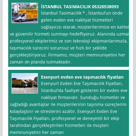
İSTANBUL TASIMACILIK 05320538093
İstanbul Tasimacilik * , İstanbul’un önde
gelen evden eve nakliyat hizmetleri
sağlayıcısı olarak, müşterilerimize en kaliteli
ve güvenilir hizmeti sunmayı hedefliyoruz. Alanında uzman
profesyonel ekiplerimiz ve son teknoloji ekipmanlarımızla,
taşımacılık sürecini sorunsuz ve hızlı bir şekilde
gerçekleştiriyoruz. Firmamız, müşteri memnuniyetini her
zaman ön planda tutmaktadır.
Esenyurt evden eve taşımacılık fiyatları
Esenyurt Evden Eve Taşımacılık Fiyatları,
İstanbul‘da faaliyet gösteren bir evden eve
nakliyat firmasıdır. Sunduğu hizmetler ve
sağladığı avantajlar ile müşterilerinin taşınma süreçlerini
kolaylaştırır ve streslerini azaltır. Esenyurt Evden Eve
Taşımacılık Fiyatları, profesyonel ve deneyimli bir ekip
tarafından gerçekleştirilen hizmetleri ile müşteri
memnuniyetini her zaman