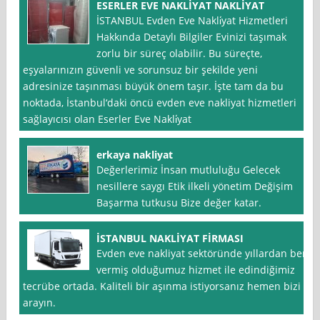
ESERLER EVE NAKLİYAT NAKLİYAT
İSTANBUL Evden Eve Nakli̇yat Hizmetleri
Hakkında Detaylı Bilgiler Evinizi taşımak
zorlu bir süreç olabilir. Bu süreçte,
eşyalarınızın güvenli ve sorunsuz bir şekilde yeni
adresinize taşınması büyük önem taşır. İşte tam da bu
noktada, İstanbul‘daki öncü evden eve nakliyat hizmetleri
sağlayıcısı olan Eserler Eve Nakli̇yat
erkaya nakliyat
Değerlerimiz İnsan mutluluğu Gelecek
nesillere saygı Etik ilkeli yönetim Değişim
Başarma tutkusu Bize değer katar.
İSTANBUL NAKLİYAT FİRMASI
Evden eve nakliyat sektöründe yıllardan beri
vermiş olduğumuz hizmet ile edindiğimiz
tecrübe ortada. Kaliteli bir aşınma istiyorsanız hemen bizi
arayın.