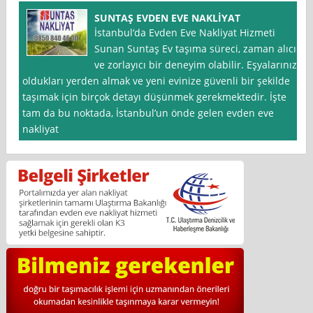
SUNTAŞ EVDEN EVE NAKLİYAT
İstanbul‘da Evden Eve Nakliyat Hizmeti
Sunan Suntaş Ev taşıma süreci, zaman alıcı
ve zorlayıcı bir deneyim olabilir. Eşyalarınızı
oldukları yerden almak ve yeni evinize güvenli bir şekilde
taşımak için birçok detayı düşünmek gerekmektedir. İşte
tam da bu noktada, İstanbul’un önde gelen evden eve
nakliyat