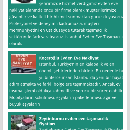
şehrimizde hizmet verdiğimiz evden eve
nakliyat alanında öncü bir firma olarak müşterilerimize
güvenilir ve kaliteli bir hizmet sunmaktan gurur duyuyoruz.
Profesyonel ve deneyimli kadromuzla, müşteri
memnuniyetini en üst düzeyde tutarak taşımacılık
sektöründe fark yaratıyoruz. İstanbul Evden Eve Taşımacılık
olarak,
Koçeroğlu Evden Eve Nakliyat
İstanbul, Türkiye’nin en kalabalık ve en
önemli şehirlerinden biridir. Bu nedenle her
yıl binlerce insan İstanbul’da yeni bir hayata
adım atmakta ve farklı bölgelere taşınmaktadır. Ancak, ev
taşıma işlemi oldukça zahmetli ve yorucu bir süreç olabilir.
Mobilyaların sökülmesi, eşyaların paketlenmesi, ağır ve
büyük eşyaların
Zeytinburnu evden eve taşımacılık
fiyatları
Zeytinburnu Evden Eve Taşımacılık Fiyatları,