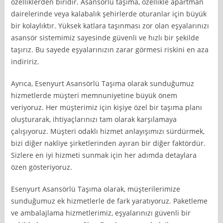
özelliklerden biridir. Asansörlü taşıma, özellikle apartman
dairelerinde veya kalabalık şehirlerde oturanlar için büyük
bir kolaylıktır. Yüksek katlara taşınması zor olan eşyalarınızı
asansör sistemimiz sayesinde güvenli ve hızlı bir şekilde
taşırız. Bu sayede eşyalarınızın zarar görmesi riskini en aza
indiririz.
Ayrıca, Esenyurt Asansörlü Taşıma olarak sunduğumuz
hizmetlerde müşteri memnuniyetine büyük önem
veriyoruz. Her müşterimiz için kişiye özel bir taşıma planı
oluşturarak, ihtiyaçlarınızı tam olarak karşılamaya
çalışıyoruz. Müşteri odaklı hizmet anlayışımızı sürdürmek,
bizi diğer nakliye şirketlerinden ayıran bir diğer faktördür.
Sizlere en iyi hizmeti sunmak için her adımda detaylara
özen gösteriyoruz.
Esenyurt Asansörlü Taşıma olarak, müşterilerimize
sunduğumuz ek hizmetlerle de fark yaratıyoruz. Paketleme
ve ambalajlama hizmetlerimiz, eşyalarınızı güvenli bir