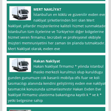
MERT NAKLİYAT
İstanbul’un en köklü ve güvenilir evden eve
nakliyat şirketlerinden biri olan Mert
Nakliyat, yıllardır müşterilerine kaliteli hizmet sunmaktadır.
İstanbul’un tüm ilçelerine ve Türkiye’nin diğer bölgelerine
hizmet veren firmamız, tecrübeli ve profesyonel ekibiyle
müşteri memnuniyetini her zaman ön planda tutmaktadır.
Mert Nakliyat olarak, evden eve
Hakan Nakliyat
Hakan Nakliyat firmamız * yılında istanbul
masko merkezli kurulmus olup kuruldugu
gunden gunumuze cok basarılı mobilya ofis fuar ve koli
tasımacılıgı alanında kendini geliştirmiş evden eve nakliyat
tasımacılık konusunda uzmanlasmıstır Hakan Evden Eve
Nakliyat Firmamız ulastırma bakanlıgına kayıtlı k * ve k *
yetki belgesine sahip