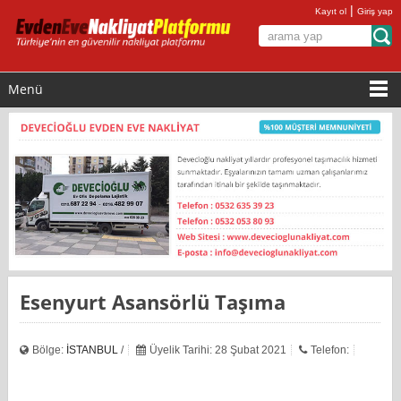
|
Kayıt ol
Giriş yap
Menü
Esenyurt Asansörlü Taşıma
Bölge:
İSTANBUL
/
Üyelik Tarihi: 28 Şubat 2021
Telefon: