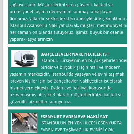
sağlayıcısıdır. Müşterilerimize en güvenli, kaliteli ve
profesyonel taşıma deneyimini sunmayı amaçlayan
firmamız, yıllardır sektördeki tecrübesiyle öne çıkmaktadır.
İstanbul Asansörlü Nakliyat olarak, müşteri memnuniyetini
her zaman ön planda tutuyoruz. İşimizi büyük bir özenle
yaparak, eşyalarınızın
BAHÇELİEVLER NAKLİYECİLER İST
İstanbul, Türkiye’nin en büyük şehirlerinden
biridir ve birçok kişi için hızlı ve modern
yaşamın merkezidir. İstanbul’da yaşayan ve evini taşımak
isteyen kişiler için ise Bahçelievler Nakliyeciler İst olarak
hizmet vermekteyiz. Evden eve nakliyat konusunda
uzmanlaşmış bir şirket olarak, müşterilerimize kaliteli ve
güvenilir hizmetler sunuyoruz.
ESENYURT EVDEN EVE NAKLİYAT
İSTANBULUN EN YENİ İLÇESİ ESENYURTA
EVDEN EVE TAŞİMACILIK EVİNİSİ COK