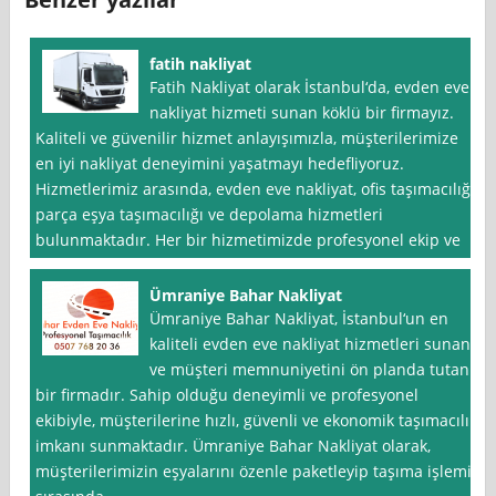
fatih nakliyat
Fatih Nakliyat olarak İstanbul‘da, evden eve
nakliyat hizmeti sunan köklü bir firmayız.
Kaliteli ve güvenilir hizmet anlayışımızla, müşterilerimize
en iyi nakliyat deneyimini yaşatmayı hedefliyoruz.
Hizmetlerimiz arasında, evden eve nakliyat, ofis taşımacılığı,
parça eşya taşımacılığı ve depolama hizmetleri
bulunmaktadır. Her bir hizmetimizde profesyonel ekip ve
Ümraniye Bahar Nakliyat
Ümraniye Bahar Nakliyat, İstanbul‘un en
kaliteli evden eve nakliyat hizmetleri sunan
ve müşteri memnuniyetini ön planda tutan
bir firmadır. Sahip olduğu deneyimli ve profesyonel
ekibiyle, müşterilerine hızlı, güvenli ve ekonomik taşımacılık
imkanı sunmaktadır. Ümraniye Bahar Nakliyat olarak,
müşterilerimizin eşyalarını özenle paketleyip taşıma işlemi