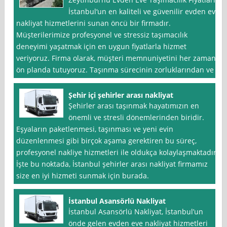
İstanbul‘un en kaliteli ve güvenilir evden eve
nakliyat hizmetlerini sunan öncü bir firmadır.
Müşterilerimize profesyonel ve stressiz taşımacılık
deneyimi yaşatmak için en uygun fiyatlarla hizmet
veriyoruz. Firma olarak, müşteri memnuniyetini her zaman
ön planda tutuyoruz. Taşınma sürecinin zorluklarından ve
Şehir içi şehirler arası nakliyat
Şehirler arası taşınmak hayatımızın en
önemli ve stresli dönemlerinden biridir.
Eşyaların paketlenmesi, taşınması ve yeni evin
düzenlenmesi gibi birçok aşama gerektiren bu süreç,
profesyonel nakliye hizmetleri ile oldukça kolaylaşmaktadır.
İşte bu noktada, İstanbul şehirler arası nakliyat firmamız
size en iyi hizmeti sunmak için burada.
İstanbul Asansörlü Nakliyat
İstanbul Asansörlü Nakliyat, İstanbul’un
önde gelen evden eve nakliyat hizmetleri