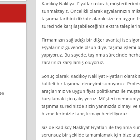
Kadıköy Nakliyat Fiyatları olarak, müşterilerimi
sunmaktayız. Öncelikli olarak eşyalarınızın mik
taşınma tarihini dikkate alarak size en uygun fiy
sürecinde karşılaşabileceğiniz ekstra taleplerini
Firmamızın sağladığı bir diğer avantaj ise sigort
Eşyalarınız güvende olsun diye, taşıma işlemi b
yapıyoruz. Bu sayede, taşınma sürecinde herhan
)
zararınızı karşılamış oluyoruz.
Sonuç olarak, Kadıköy Nakliyat Fiyatları olarak 
kaliteli bir taşınma deneyimi sunuyoruz. Prof
araçlarımız ve uygun fiyat politikamız ile müşte
24)
karşılamak için çalışıyoruz. Müşteri memnuniyet
taşınma sürecinizde sizin yanınızda olmayı ve siz
hizmetlerimizle tanıştırmayı hedefliyoruz.
Siz de Kadıköy Nakliyat Fiyatları ile taşınma s
sorunsuz bir şekilde tamamlamak için bize ulaş