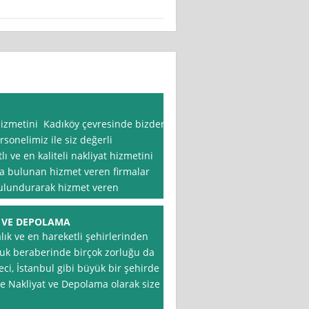
hizmetini Kadıköy çevresinde bizden
rsonelimiz ile siz değerli
ı ve en kaliteli nakliyat hizmetini
da bulunan hizmet veren firmalar
bulundurarak hizmet veren
T VE DEPOLAMA
lık ve en hareketli şehirlerinden
luk beraberinde birçok zorluğu da
reci, İstanbul gibi büyük bir şehirde
ve Nakliyat ve Depolama olarak size