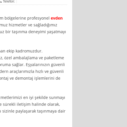
Telefon:
üm bölgelerine profesyonel
evden
uz hizmetler ve sağladığımız
nsuz bir taşınma deneyimi yaşatmayı
zman ekip kadromuzdur.
iz, özel ambalajlama ve paketleme
ruma sağlar. Eşyalarınızın güvenli
ern araçlarımızla hızlı ve güvenli
ontaj ve demontaj işlemlerini de
etlerimizi en iyi şekilde sunmayı
 sürekli iletişim halinde olarak,
 sizinle paylaşarak taşınmaya dair