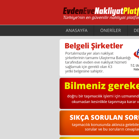
ANASAYFA
ÖNERİLER
DE