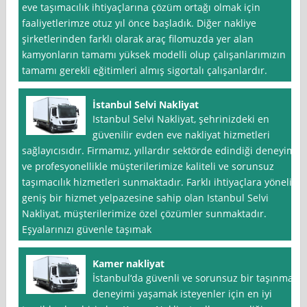
eve taşımacılık ihtiyaçlarına çözüm ortağı olmak için
faaliyetlerimze otuz yıl önce başladık. Diğer nakliye
şirketlerinden farklı olarak araç filomuzda yer alan
kamyonların tamamı yüksek modelli olup çalışanlarımızın
tamamı gerekli eğitimleri almış sigortalı çalışanlardır.
İstanbul Selvi Nakliyat
Istanbul Selvi Nakliyat, şehrinizdeki en
güvenilir evden eve nakliyat hizmetleri
sağlayıcısıdır. Firmamız, yıllardır sektörde edindiği deneyim
ve profesyonellikle müşterilerimize kaliteli ve sorunsuz
taşımacılık hizmetleri sunmaktadır. Farklı ihtiyaçlara yönelik
geniş bir hizmet yelpazesine sahip olan Istanbul Selvi
Nakliyat, müşterilerimize özel çözümler sunmaktadır.
Eşyalarınızı güvenle taşımak
Kamer nakliyat
İstanbul‘da güvenli ve sorunsuz bir taşınma
deneyimi yaşamak isteyenler için en iyi