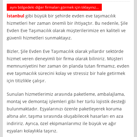
aynı bölgedeki diğer firmaları görmek için tıklayınız...
İstanbul
gibi büyük bir şehirde evden eve taşımacılık
hizmetleri her zaman önemli bir ihtiyaçtır. Bu nedenle, Şile
Evden Eve Taşımacılık olarak müşterilerimize en kaliteli ve
güvenli hizmetleri sunmaktayız.
Bizler, Şile Evden Eve Taşımacılık olarak yıllardır sektörde
hizmet veren deneyimli bir firma olarak biliniriz. Müşteri
memnuniyetini her zaman ön planda tutan firmamız, evden
eve taşımacılık sürecini kolay ve stressiz bir hale getirmek
için titizlikle çalışır.
Sunulan hizmetlerimiz arasında paketleme, ambalajlama,
montaj ve demontaj işlemleri gibi her türlü lojistik desteği
bulunmaktadır. Eşyalarınızı özenle paketleyerek koruma
altına alır, taşıma sırasında oluşabilecek hasarları en aza
indiririz. Ayrıca, özel ekipmanlarımız ile büyük ve ağır
eşyaları kolaylıkla taşırız.