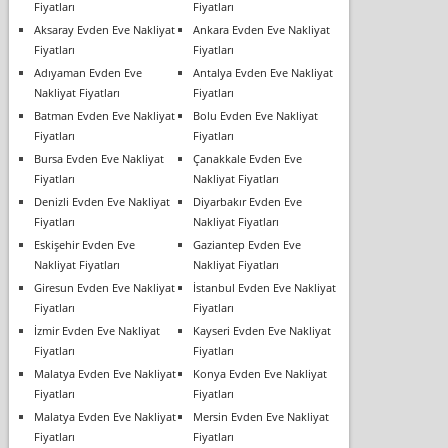
Fiyatları
Fiyatları
Aksaray Evden Eve Nakliyat
Ankara Evden Eve Nakliyat
Fiyatları
Fiyatları
Adıyaman Evden Eve
Antalya Evden Eve Nakliyat
Nakliyat Fiyatları
Fiyatları
Batman Evden Eve Nakliyat
Bolu Evden Eve Nakliyat
Fiyatları
Fiyatları
Bursa Evden Eve Nakliyat
Çanakkale Evden Eve
Fiyatları
Nakliyat Fiyatları
Denizli Evden Eve Nakliyat
Diyarbakır Evden Eve
Fiyatları
Nakliyat Fiyatları
Eskişehir Evden Eve
Gaziantep Evden Eve
Nakliyat Fiyatları
Nakliyat Fiyatları
Giresun Evden Eve Nakliyat
İstanbul Evden Eve Nakliyat
Fiyatları
Fiyatları
İzmir Evden Eve Nakliyat
Kayseri Evden Eve Nakliyat
Fiyatları
Fiyatları
Malatya Evden Eve Nakliyat
Konya Evden Eve Nakliyat
Fiyatları
Fiyatları
Malatya Evden Eve Nakliyat
Mersin Evden Eve Nakliyat
Fiyatları
Fiyatları