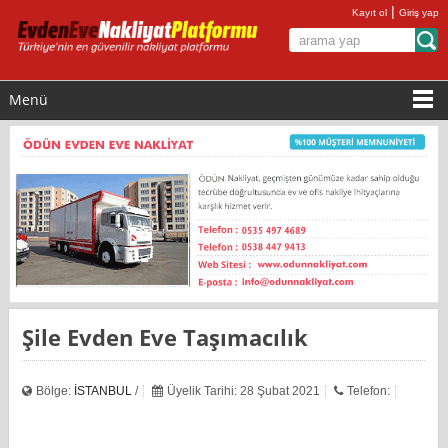
|
Kayıt ol
Giriş yap
Menü
Şile Evden Eve Taşımacılık
Bölge:
İSTANBUL
/
Üyelik Tarihi: 28 Şubat 2021
Telefon: