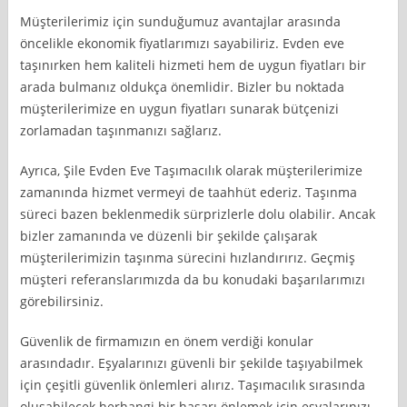
Müşterilerimiz için sunduğumuz avantajlar arasında
öncelikle ekonomik fiyatlarımızı sayabiliriz. Evden eve
taşınırken hem kaliteli hizmeti hem de uygun fiyatları bir
arada bulmanız oldukça önemlidir. Bizler bu noktada
müşterilerimize en uygun fiyatları sunarak bütçenizi
zorlamadan taşınmanızı sağlarız.
Ayrıca, Şile Evden Eve Taşımacılık olarak müşterilerimize
zamanında hizmet vermeyi de taahhüt ederiz. Taşınma
süreci bazen beklenmedik sürprizlerle dolu olabilir. Ancak
bizler zamanında ve düzenli bir şekilde çalışarak
müşterilerimizin taşınma sürecini hızlandırırız. Geçmiş
müşteri referanslarımızda da bu konudaki başarılarımızı
görebilirsiniz.
Güvenlik de firmamızın en önem verdiği konular
arasındadır. Eşyalarınızı güvenli bir şekilde taşıyabilmek
için çeşitli güvenlik önlemleri alırız. Taşımacılık sırasında
oluşabilecek herhangi bir hasarı önlemek için eşyalarınızı