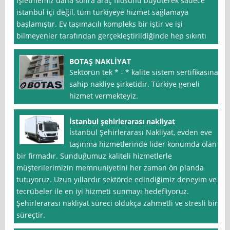
işletmemiz daha sonra araç filosunu büyüterek sadece
istanbul içi değil, tüm türkiyeye hizmet sağlamaya
başlamıştır. Ev taşımacılı kompleks bir iştir ve işi
bilmeyenler tarafından gerçekleştirildiğinde hep sıkıntı
BOTAŞ NAKLİYAT
Sektörün tek * - * kalite sistem sertifikasına
sahip nakliye şirketidir. Türkiye geneli
hizmet vermekteyiz.
İstanbul şehirlerarası nakliyat
İstanbul Şehirlerarası Nakliyat, evden eve
taşınma hizmetlerinde lider konumda olan
bir firmadır. Sunduğumuz kaliteli hizmetlerle
müşterilerimizin memnuniyetini her zaman ön planda
tutuyoruz. Uzun yıllardır sektörde edindiğimiz deneyim ve
tecrübeler ile en iyi hizmeti sunmayı hedefliyoruz.
Şehirlerarası nakliyat süreci oldukça zahmetli ve stresli bir
süreçtir.