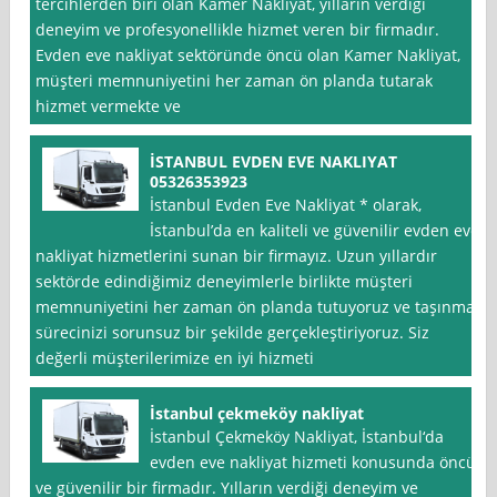
tercihlerden biri olan Kamer Nakliyat, yılların verdiği
deneyim ve profesyonellikle hizmet veren bir firmadır.
Evden eve nakliyat sektöründe öncü olan Kamer Nakliyat,
müşteri memnuniyetini her zaman ön planda tutarak
hizmet vermekte ve
İSTANBUL EVDEN EVE NAKLIYAT
05326353923
İstanbul Evden Eve Nakliyat * olarak,
İstanbul’da en kaliteli ve güvenilir evden eve
nakliyat hizmetlerini sunan bir firmayız. Uzun yıllardır
sektörde edindiğimiz deneyimlerle birlikte müşteri
memnuniyetini her zaman ön planda tutuyoruz ve taşınma
sürecinizi sorunsuz bir şekilde gerçekleştiriyoruz. Siz
değerli müşterilerimize en iyi hizmeti
İstanbul çekmeköy nakliyat
İstanbul Çekmeköy Nakliyat, İstanbul‘da
evden eve nakliyat hizmeti konusunda öncü
ve güvenilir bir firmadır. Yılların verdiği deneyim ve