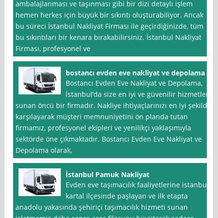
ambalajlanması ve taşınması gibi bir dizi detaylı işlem
hemen herkes için büyük bir sıkıntı oluşturabiliyor. Ancak
bu süreci İstanbul Nakliyat Firması ile geçirdiğinizde, tüm
bu sıkıntıları bir kenara bırakabilirsiniz. İstanbul Nakliyat
Firması, profesyonel ve
bostancı evden eve nakliyat ve depolama
Bostancı Evden Eve Nakliyat ve Depolama,
İstanbul‘da size en iyi ve güvenilir hizmetleri
sunan öncü bir firmadır. Nakliye ihtiyaçlarınızı en iyi şekilde
karşılayarak müşteri memnuniyetini ön planda tutan
firmamız, profesyonel ekipleri ve yenilikçi yaklaşımıyla
sektörde öne çıkmaktadır. Bostancı Evden Eve Nakliyat ve
Depolama olarak,
İstanbul Pamuk Nakliyat
Evden eve taşımacılık faaliyetlerine istanbul
kartal ilçesinde paşlayan ve ilk etapta
anadolu yakasında şehiriçi taşımacılık hizmeti sunan