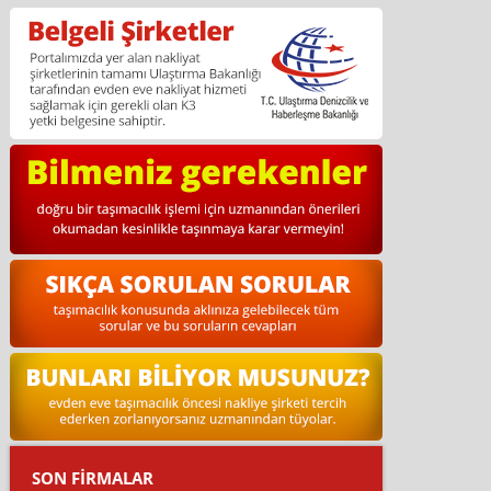
SON FİRMALAR