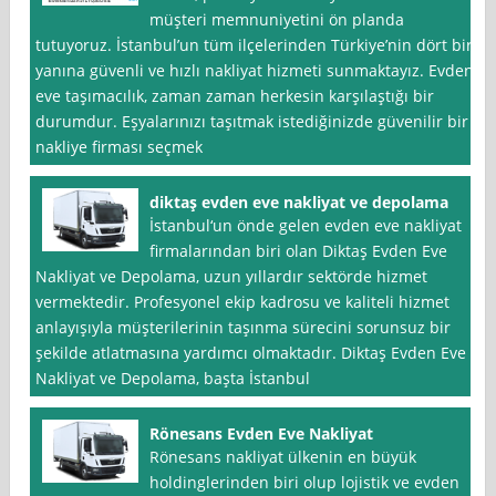
müşteri memnuniyetini ön planda
tutuyoruz. İstanbul’un tüm ilçelerinden Türkiye’nin dört bir
yanına güvenli ve hızlı nakliyat hizmeti sunmaktayız. Evden
eve taşımacılık, zaman zaman herkesin karşılaştığı bir
durumdur. Eşyalarınızı taşıtmak istediğinizde güvenilir bir
nakliye firması seçmek
diktaş evden eve nakliyat ve depolama
İstanbul‘un önde gelen evden eve nakliyat
firmalarından biri olan Diktaş Evden Eve
Nakliyat ve Depolama, uzun yıllardır sektörde hizmet
vermektedir. Profesyonel ekip kadrosu ve kaliteli hizmet
anlayışıyla müşterilerinin taşınma sürecini sorunsuz bir
şekilde atlatmasına yardımcı olmaktadır. Diktaş Evden Eve
Nakliyat ve Depolama, başta İstanbul
Rönesans Evden Eve Nakliyat
Rönesans nakliyat ülkenin en büyük
holdinglerinden biri olup lojistik ve evden