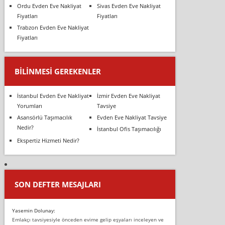
Ordu Evden Eve Nakliyat
Sivas Evden Eve Nakliyat
Fiyatları
Fiyatları
Trabzon Evden Eve Nakliyat
Fiyatları
BILINMESI GEREKENLER
İstanbul Evden Eve Nakliyat
İzmir Evden Eve Nakliyat
Yorumları
Tavsiye
Asansörlü Taşımacılık
Evden Eve Nakliyat Tavsiye
Nedir?
İstanbul Ofis Taşımacılığı
Ekspertiz Hizmeti Nedir?
SON DEFTER MESAJLARI
Yasemin Dolunay:
Emlakçı tavsiyesiyle önceden evime gelip eşyaları inceleyen ve