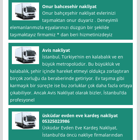
Onur bahcesehir nakliyat
Onur bahçeşehir nakliyat evlerinizi
taşımaktan onur duyariz . Deneyimli
elemanlarımızla eşyalarınızı düzgün bir şekilde
taşımaktayız firmamiz * dan beri hizmetinizdeyiz
Avis nakliyat
İstanbul, Türkiye’nin en kalabalık ve en
büyük metropolüdür. Bu büyüklük ve
kalabalık, şehir içinde hareket etmeyi oldukça zorlaştıran
birçok zorluğu da beraberinde getiriyor. Ev taşıma gibi
karmaşık bir süreçte ise bu zorluklar çok daha fazla ortaya
çıkabiliyor. Ancak Avis Nakliyat olarak bizler, İstanbul’da
profesyonel
üsküdar evden eve kardeş nakliyat
05325023986
Üsküdar Evden Eve Kardeş Nakliyat,
İstanbul‘da öncü nakliye firmalarından