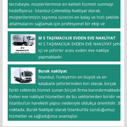
tecrübeyle, müşterilerimize en kaliteli hizmeti sunmayı
hedefliyoruz. İstanbul Çekmeköy Nakliyat olarak,
müşterilerimizin taşınma sürecini en kolay ve hızlı şekilde
atlatmalarını sağlamak için profesyonel bir ekip ve
M S TAŞIMACILIK EVDEN EVE NAKLİYAT
M S TAŞIMACILIK EVDEN EVE NAKLİYAT şehir
içi ve şehirler arası evden eve nakliye
yapmaktadır
Burak nakliyat
İstanbul, Türkiye’nin en büyük ve en
kalabalık şehirlerinden biri olarak, birçok
farklı sektörde hizmet sunan birçok firma barındırmaktadır.
Evden eve nakliyat hizmetleri de bu sektörlerden biridir ve
İstanbul’un hareketli yapısı nedeniyle oldukça önemlidir. Bu
noktada, Burak Nakli̇yat olarak İstanbul’da sunduğumuz
hizmetler ve sağladığımız avantajlar