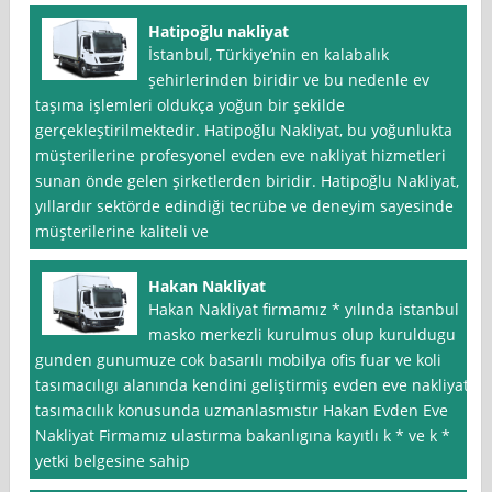
Hatipoğlu nakliyat
İstanbul, Türkiye’nin en kalabalık
şehirlerinden biridir ve bu nedenle ev
taşıma işlemleri oldukça yoğun bir şekilde
gerçekleştirilmektedir. Hatipoğlu Nakliyat, bu yoğunlukta
müşterilerine profesyonel evden eve nakliyat hizmetleri
sunan önde gelen şirketlerden biridir. Hatipoğlu Nakliyat,
yıllardır sektörde edindiği tecrübe ve deneyim sayesinde
müşterilerine kaliteli ve
Hakan Nakliyat
Hakan Nakliyat firmamız * yılında istanbul
masko merkezli kurulmus olup kuruldugu
gunden gunumuze cok basarılı mobilya ofis fuar ve koli
tasımacılıgı alanında kendini geliştirmiş evden eve nakliyat
tasımacılık konusunda uzmanlasmıstır Hakan Evden Eve
Nakliyat Firmamız ulastırma bakanlıgına kayıtlı k * ve k *
yetki belgesine sahip