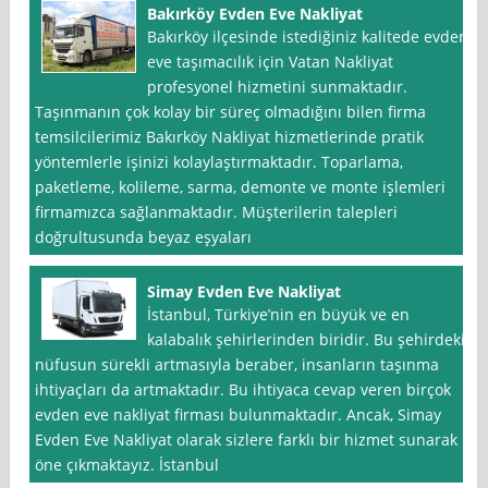
Bakırköy Evden Eve Nakliyat
Bakırköy ilçesinde istediğiniz kalitede evden
eve taşımacılık için Vatan Nakliyat
profesyonel hizmetini sunmaktadır.
Taşınmanın çok kolay bir süreç olmadığını bilen firma
temsilcilerimiz Bakırköy Nakliyat hizmetlerinde pratik
yöntemlerle işinizi kolaylaştırmaktadır. Toparlama,
paketleme, kolileme, sarma, demonte ve monte işlemleri
firmamızca sağlanmaktadır. Müşterilerin talepleri
doğrultusunda beyaz eşyaları
Simay Evden Eve Nakliyat
İstanbul, Türkiye’nin en büyük ve en
kalabalık şehirlerinden biridir. Bu şehirdeki
nüfusun sürekli artmasıyla beraber, insanların taşınma
ihtiyaçları da artmaktadır. Bu ihtiyaca cevap veren birçok
evden eve nakliyat firması bulunmaktadır. Ancak, Simay
Evden Eve Nakliyat olarak sizlere farklı bir hizmet sunarak
öne çıkmaktayız. İstanbul