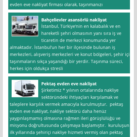
evden eve nakliyat firması olarak, taşınmanızı
Bahçelievler asansörlü nakliyat
İstanbul, Türkiye’nin en kalabalık ve en
hareketli şehri olmasının yanı sıra iş ve
ticaretin de merkezi konumunda yer
almaktadır. İstanbul’un her bir ilçesinde bulunan iş
merkezleri, alışveriş merkezleri ve konut bölgeleri, şehir içi
taşınmaların sıkça yaşandığı bir yerdir. Taşınma süreci,
herkes için oldukça stresli
Pektaş evden eve nakliyat
Şirketimiz * yılının ortalarında nakliye
sektöründeki ihtiyaçları karşılamak ve
taleplere karşılık vermek amacıyla kurulmuştur. pektaş
evden eve nakliyat, nakliye sektörü daha henüz
yaygınlaşmamış olmasına rağmen ileri görüşlülüğü ve
misyonu doğrultusunda çalışmaya başlamıştır. kuruluşun
ilk yıllarında şehiriçi nakliye hizmeti vermiş olan pektaş