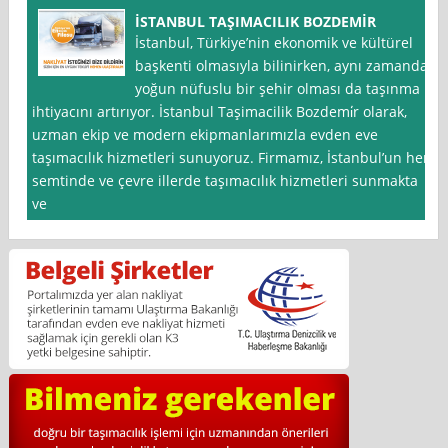
İSTANBUL TAŞIMACILIK BOZDEMİR
İstanbul, Türkiye’nin ekonomik ve kültürel
başkenti olmasıyla bilinirken, aynı zamanda
yoğun nüfuslu bir şehir olması da taşınma
ihtiyacını artırıyor. İstanbul Taşimacilik Bozdemi̇r olarak,
uzman ekip ve modern ekipmanlarımızla evden eve
taşımacılık hizmetleri sunuyoruz. Firmamız, İstanbul’un her
semtinde ve çevre illerde taşımacılık hizmetleri sunmakta
ve