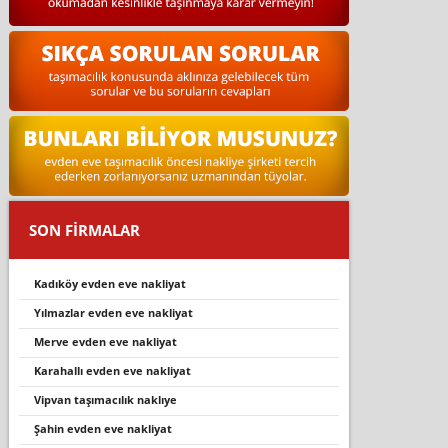
SON FİRMALAR
kadıköy evden eve nakliyat
yilmazlar evden eve nakli̇yat
merve evden eve nakliyat
karahalli evden eve nakli̇yat
vipvan taşımacılık naklıye
şahin evden eve nakliyat