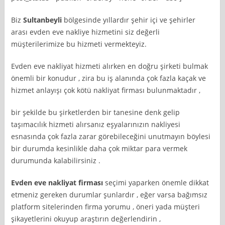
Biz
Sultanbeyli
bölgesinde yıllardır şehir içi ve şehirler
arası evden eve nakliye hizmetini siz değerli
müşterilerimize bu hizmeti vermekteyiz.
Evden eve nakliyat hizmeti alırken en doğru şirketi bulmak
önemli bir konudur , zira bu iş alanında çok fazla kaçak ve
hizmet anlayışı çok kötü nakliyat firması bulunmaktadır ,
bir şekilde bu şirketlerden bir tanesine denk gelip
taşımacılık hizmeti alırsanız eşyalarınızın nakliyesi
esnasında çok fazla zarar görebileceğini unutmayın böylesi
bir durumda kesinlikle daha çok miktar para vermek
durumunda kalabilirsiniz .
Evden eve nakliyat firması
seçimi yaparken önemle dikkat
etmeniz gereken durumlar şunlardır , eğer varsa bağımsız
platform sitelerinden firma yorumu , öneri yada müşteri
şikayetlerini okuyup araştırın değerlendirin ,