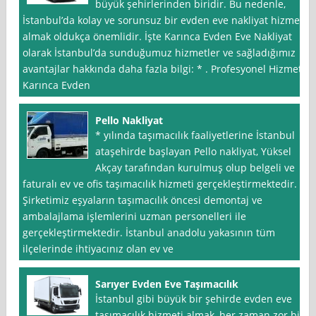
büyük şehirlerinden biridir. Bu nedenle,
İstanbul’da kolay ve sorunsuz bir evden eve nakliyat hizmeti
almak oldukça önemlidir. İşte Karınca Evden Eve Nakliyat
olarak İstanbul’da sunduğumuz hizmetler ve sağladığımız
avantajlar hakkında daha fazla bilgi: * . Profesyonel Hizmet:
Karınca Evden
Pello Nakliyat
* yılında taşımacılık faaliyetlerine İstanbul
ataşehirde başlayan Pello nakliyat, Yüksel
Akçay tarafından kurulmuş olup belgeli ve
faturalı ev ve ofis taşımacılık hizmeti gerçekleştirmektedir.
Şirketimiz eşyaların taşımacılık öncesi demontaj ve
ambalajlama işlemlerini uzman personelleri ile
gerçekleştirmektedir. İstanbul anadolu yakasının tüm
ilçelerinde ihtiyacınız olan ev ve
Sarıyer Evden Eve Taşımacılık
İstanbul gibi büyük bir şehirde evden eve
taşımacılık hizmeti almak, her zaman zor bir