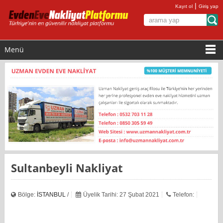
|
Kayıt ol
Giriş yap
Menü
Sultanbeyli Nakliyat
Bölge:
İSTANBUL
/
Üyelik Tarihi: 27 Şubat 2021
Telefon: