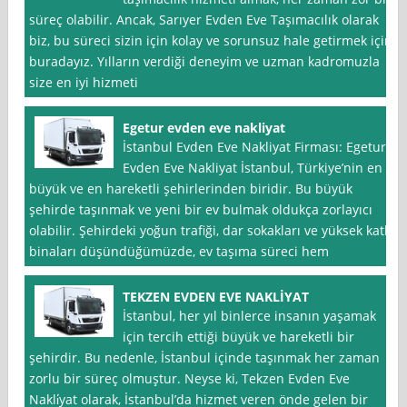
süreç olabilir. Ancak, Sarıyer Evden Eve Taşımacılık olarak
biz, bu süreci sizin için kolay ve sorunsuz hale getirmek için
buradayız. Yılların verdiği deneyim ve uzman kadromuzla
size en iyi hizmeti
Egetur evden eve nakliyat
İstanbul Evden Eve Nakliyat Firması: Egetur
Evden Eve Nakliyat İstanbul, Türkiye’nin en
büyük ve en hareketli şehirlerinden biridir. Bu büyük
şehirde taşınmak ve yeni bir ev bulmak oldukça zorlayıcı
olabilir. Şehirdeki yoğun trafiği, dar sokakları ve yüksek katlı
binaları düşündüğümüzde, ev taşıma süreci hem
TEKZEN EVDEN EVE NAKLİYAT
İstanbul, her yıl binlerce insanın yaşamak
için tercih ettiği büyük ve hareketli bir
şehirdir. Bu nedenle, İstanbul içinde taşınmak her zaman
zorlu bir süreç olmuştur. Neyse ki, Tekzen Evden Eve
Nakli̇yat olarak, İstanbul’da hizmet veren önde gelen bir