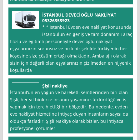
İSTANBUL DEVECİOĞLU NAKLİYAT
05326353923
* * istanbul Evden eve nakliyat konusunda
istanbulun en geniş ve tam donanımlı araç
filosu ve eğitimli personeliyle devecioğlu nakliyat
eşyalarınızın sorunsuz ve hızlı bir şekilde türkiyenin her
köşesine size çözüm ortağı olmaktadır. Ambalajlı olarak
sizin için değerli olan eşyalarınızın çizilmeden en hijyenik
koşullarda
Şişli nakliye
İstanbul‘un en yoğun ve hareketli semtlerinden biri olan
Şişli, her yıl binlerce insanın yaşamını sürdürdüğü ve iş
yapmak için tercih ettiği bir bölgedir. Bu nedenle, evden
eve nakliyat hizmetine ihtiyaç duyan insanların sayısı da
oldukça fazladır. Şişli Nakliye olarak bizler, bu ihtiyaca
profesyonel çözümler