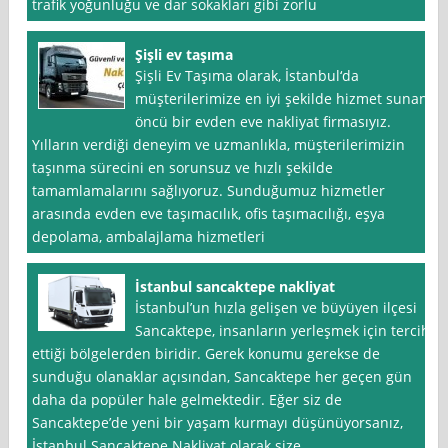
trafik yoğunluğu ve dar sokakları gibi zorlu
Şişli ev taşıma
Şişli Ev Taşıma olarak, İstanbul‘da
müşterilerimize en iyi şekilde hizmet sunan
öncü bir evden eve nakliyat firmasıyız.
Yılların verdiği deneyim ve uzmanlıkla, müşterilerimizin
taşınma sürecini en sorunsuz ve hızlı şekilde
tamamlamalarını sağlıyoruz. Sunduğumuz hizmetler
arasında evden eve taşımacılık, ofis taşımacılığı, eşya
depolama, ambalajlama hizmetleri
İstanbul sancaktepe nakliyat
İstanbul’un hızla gelişen ve büyüyen ilçesi
Sancaktepe, insanların yerleşmek için tercih
ettiği bölgelerden biridir. Gerek konumu gerekse de
sunduğu olanaklar açısından, Sancaktepe her geçen gün
daha da popüler hale gelmektedir. Eğer siz de
Sancaktepe’de yeni bir yaşam kurmayı düşünüyorsanız,
İstanbul Sancaktepe Nakliyat olarak size