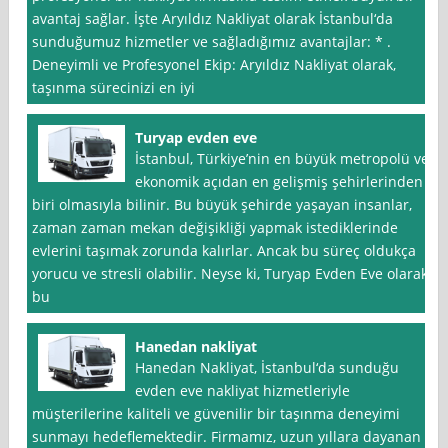
avantaj sağlar. İşte Aryıldız Nakliyat olarak İstanbul‘da
sunduğumuz hizmetler ve sağladığımız avantajlar: * .
Deneyimli ve Profesyonel Ekip: Aryıldız Nakliyat olarak,
taşınma sürecinizi en iyi
Turyap evden eve
İstanbul, Türkiye’nin en büyük metropolü ve
ekonomik açıdan en gelişmiş şehirlerinden
biri olmasıyla bilinir. Bu büyük şehirde yaşayan insanlar,
zaman zaman mekan değişikliği yapmak istediklerinde
evlerini taşımak zorunda kalırlar. Ancak bu süreç oldukça
yorucu ve stresli olabilir. Neyse ki, Turyap Evden Eve olarak,
bu
Hanedan nakliyat
Hanedan Nakliyat, İstanbul‘da sunduğu
evden eve nakliyat hizmetleriyle
müşterilerine kaliteli ve güvenilir bir taşınma deneyimi
sunmayı hedeflemektedir. Firmamız, uzun yıllara dayanan