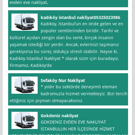
evden eve nakliyat,
kadıköy istanbul nakliyat05325023986
Kadıköy, İstanbul‘un en önde gelen ve en
popüler semtlerinden biridir. Tarihi ve
kültürel açıdan zengin olan bu semt, birçok insanın
yaşamak istediği bir yerdir. Ancak, evlerinizi taşımanız
gerekiyorsa bu süreç oldukça stresli olabilir. Neyse ki,
Kadıköy Istanbul Nakliyat * olarak sizin için buradayız.
Firmamız, Kadıköy’de
Sefaköy Nur Nakliyat
* yıldır bu sektörde deneyimli eleman
kadromuzla hizmet vermekteyiz. Bizi tercih
ettiğiniz için pişman olmayacaksınız.
Gokdeniz nakliyat
GOKDENİZ EVDEN EVE NAKLİYAT
İSTANBULUN HER İLÇESİNDE HİZMET