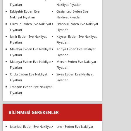
Fiyatları
Nakliyat Fiyatları
Eskişehir Evden Eve
Gaziantep Evden Eve
Nakliyat Fiyatları
Nakliyat Fiyatları
Giresun Evden Eve Nakliyat
İstanbul Evden Eve Nakliyat
Fiyatları
Fiyatları
İzmir Evden Eve Nakliyat
Kayseri Evden Eve Nakliyat
Fiyatları
Fiyatları
Malatya Evden Eve Nakliyat
Konya Evden Eve Nakliyat
Fiyatları
Fiyatları
Malatya Evden Eve Nakliyat
Mersin Evden Eve Nakliyat
Fiyatları
Fiyatları
Ordu Evden Eve Nakliyat
Sivas Evden Eve Nakliyat
Fiyatları
Fiyatları
Trabzon Evden Eve Nakliyat
Fiyatları
BILINMESI GEREKENLER
İstanbul Evden Eve Nakliyat
İzmir Evden Eve Nakliyat