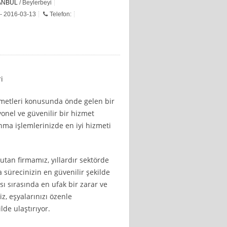
ANBUL
/ Beylerbeyi
 - 2016-03-13
Telefon:
i
izmetleri konusunda önde gelen bir
yonel ve güvenilir bir hizmet
ma işlemlerinizde en iyi hizmeti
an firmamız, yıllardır sektörde
 sürecinizin en güvenilir şekilde
sı sırasında en ufak bir zarar ve
iz, eşyalarınızı özenle
lde ulaştırıyor.