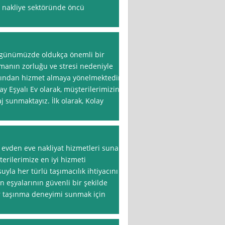
 nakliye sektöründe öncü
i günümüzde oldukça önemli bir
nmanın zorluğu ve stresi nedeniyle
larından hizmet almaya yönelmektedir.
y Eşyalı Ev olarak, müşterilerimizin
j sunmaktayız. İlk olarak, Kolay
ıf evden eve nakliyat hizmetleri sunan
terilerimize en iyi hizmeti
la her türlü taşımacılık ihtiyacını
n eşyalarının güvenli bir şekilde
r taşınma deneyimi sunmak için