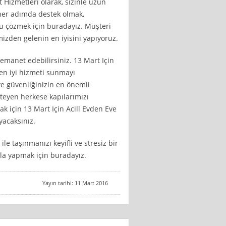
t Hizmetleri olarak, sizinle uzun
e her adımda destek olmak,
zu çözmek için buradayız. Müşteri
izden gelenin en iyisini yapıyoruz.
 emanet edebilirsiniz. 13 Mart Için
 en iyi hizmeti sunmayı
e güvenliğinizin en önemli
steyen herkese kapılarımızı
k için 13 Mart Için Acill Evden Eve
yacaksınız.
ile taşınmanızı keyifli ve stresiz bir
kıyla yapmak için buradayız.
Yayın tarihi: 11 Mart 2016