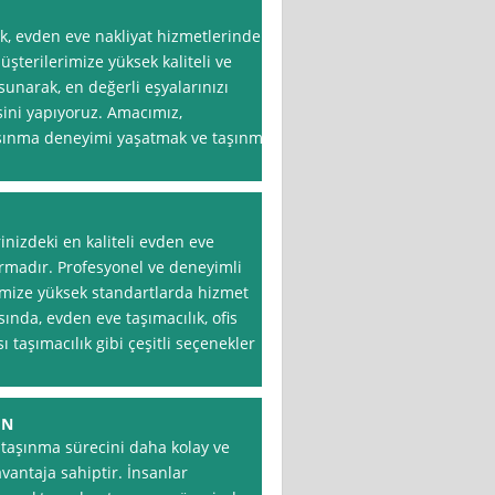
k, evden eve nakliyat hizmetlerinde
şterilerimize yüksek kaliteli ve
sunarak, en değerli eşyalarınızı
sini yapıyoruz. Amacımız,
taşınma deneyimi yaşatmak ve taşınma
inizdeki en kaliteli evden eve
irmadır. Profesyonel ve deneyimli
rimize yüksek standartlarda hizmet
nda, evden eve taşımacılık, ofis
sı taşımacılık gibi çeşitli seçenekler
ÜN
 taşınma sürecini daha kolay ve
vantaja sahiptir. İnsanlar