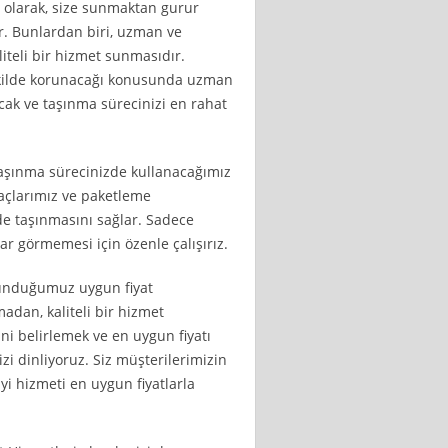
i olarak, size sunmaktan gurur
. Bunlardan biri, uzman ve
liteli bir hizmet sunmasıdır.
şekilde korunacağı konusunda uzman
cak ve taşınma sürecinizi en rahat
 taşınma sürecinizde kullanacağımız
açlarımız ve paketleme
de taşınmasını sağlar. Sadece
ar görmemesi için özenle çalışırız.
 sunduğumuz uygun fiyat
madan, kaliteli bir hizmet
ini belirlemek ve en uygun fiyatı
izi dinliyoruz. Siz müşterilerimizin
 hizmeti en uygun fiyatlarla