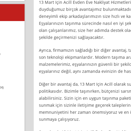
13 Mart Için Acill Evden Eve Nakliyat Hizmetler
duyduğumuz birçok avantajımız bulunmaktadır
deneyimli ekip arkadaşlarımızın size hızlı ve ka
Eşyalarınızın taşınma sürecinde nasıl en iyi 
olan çalışanlarımız, size her adımda destek ola
şekilde geçirmenizi sağlayacaktır.
Ayrıca, firmamızın sağladığı bir diğer avantaj,
)
son teknoloji ekipmanlardır. Modern taşıma ar
malzemelerimiz, eşyalarınızın güvenli bir şekil
eşyalarınız değil, aynı zamanda evinizin de has
Diğer bir avantaj da, 13 Mart Için Acill olarak
24)
politikasıdır. Bizimle taşınırken, bütçenizi sars
alabilirsiniz. Sizin için en uygun taşınma paket
sunmak için sizinle iletişime geçerek taleplerin
memnuniyetini her zaman önemsiyoruz ve en iyi
sunmaya çalışıyoruz.