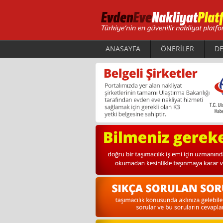
ANASAYFA
ÖNERİLER
DE