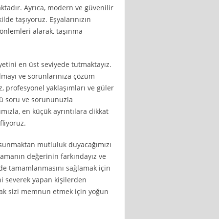
tadır. Ayrıca, modern ve güvenilir
ilde taşıyoruz. Eşyalarınızın
önlemleri alarak, taşınma
etini en üst seviyede tutmaktayız.
lmayı ve sorunlarınıza çözüm
, profesyonel yaklaşımları ve güler
rlü soru ve sorununuzla
ımızla, en küçük ayrıntılara dikkat
liyoruz.
et sunmaktan mutluluk duyacağımızı
 zamanın değerinin farkındayız ve
ilde tamamlanmasını sağlamak için
ini severek yapan kişilerden
arak sizi memnun etmek için yoğun