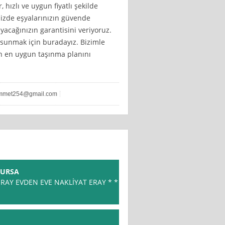
 hızlı ve uygun fiyatlı şekilde
nizde eşyalarınızın güvende
yacağınızın garantisini veriyoruz.
i sunmak için buradayız. Bizimle
in en uygun taşınma planını
mmet254@gmail.com
BURSA
RAY EVDEN EVE NAKLİYAT ERAY * *