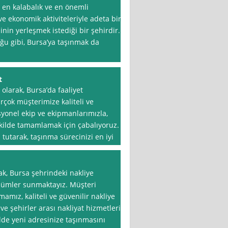
, en kalabalık ve en önemli
ve ekonomik aktiviteleriyle adeta bir
inin yerleşmek istediği bir şehirdir.
ğu gibi, Bursa’ya taşınmak da
t
olarak, Bursa’da faaliyet
rçok müşterimize kaliteli ve
syonel ekip ve ekipmanlarımızla,
kilde tamamlamak için çabalıyoruz.
utarak, taşınma sürecinizi en iyi
ak, Bursa şehrindeki nakliye
özümler sunmaktayız. Müşteri
amız, kaliteli ve güvenilir nakliye
ve şehirler arası nakliyat hizmetleri
ilde yeni adresinize taşınmasını