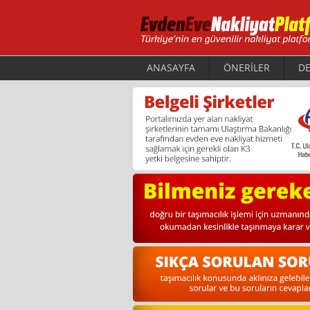
ANASAYFA
ÖNERİLER
DE