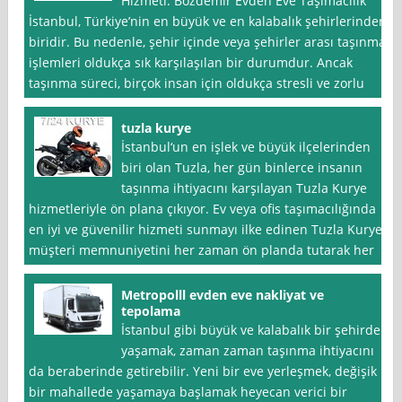
Hizmeti: Bozdemir Evden Eve Taşımacılık
İstanbul, Türkiye’nin en büyük ve en kalabalık şehirlerinden
biridir. Bu nedenle, şehir içinde veya şehirler arası taşınma
işlemleri oldukça sık karşılaşılan bir durumdur. Ancak
taşınma süreci, birçok insan için oldukça stresli ve zorlu
tuzla kurye
İstanbul‘un en işlek ve büyük ilçelerinden
biri olan Tuzla, her gün binlerce insanın
taşınma ihtiyacını karşılayan Tuzla Kurye
hizmetleriyle ön plana çıkıyor. Ev veya ofis taşımacılığında
en iyi ve güvenilir hizmeti sunmayı ilke edinen Tuzla Kurye,
müşteri memnuniyetini her zaman ön planda tutarak her
Metropolll evden eve nakliyat ve
tepolama
İstanbul gibi büyük ve kalabalık bir şehirde
yaşamak, zaman zaman taşınma ihtiyacını
da beraberinde getirebilir. Yeni bir eve yerleşmek, değişik
bir mahallede yaşamaya başlamak heyecan verici bir