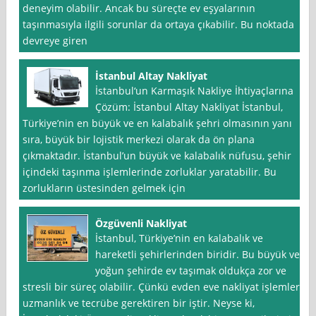
deneyim olabilir. Ancak bu süreçte ev eşyalarının
taşınmasıyla ilgili sorunlar da ortaya çıkabilir. Bu noktada
devreye giren
İstanbul Altay Nakliyat
İstanbul‘un Karmaşık Nakliye İhtiyaçlarına
Çözüm: İstanbul Altay Nakliyat İstanbul,
Türkiye’nin en büyük ve en kalabalık şehri olmasının yanı
sıra, büyük bir lojistik merkezi olarak da ön plana
çıkmaktadır. İstanbul’un büyük ve kalabalık nüfusu, şehir
içindeki taşınma işlemlerinde zorluklar yaratabilir. Bu
zorlukların üstesinden gelmek için
Özgüvenli Nakliyat
İstanbul, Türkiye’nin en kalabalık ve
hareketli şehirlerinden biridir. Bu büyük ve
yoğun şehirde ev taşımak oldukça zor ve
stresli bir süreç olabilir. Çünkü evden eve nakliyat işlemleri,
uzmanlık ve tecrübe gerektiren bir iştir. Neyse ki,