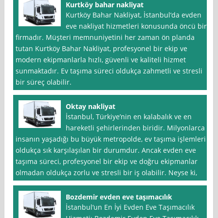
Kurtköy bahar nakliyat
Kurtköy Bahar Nakliyat, İstanbul‘da evden
eve nakliyat hizmetleri konusunda öncü bir
firmadır. Müşteri memnuniyetini her zaman ön planda
tutan Kurtköy Bahar Nakliyat, profesyonel bir ekip ve
modern ekipmanlarla hızlı, güvenli ve kaliteli hizmet
sunmaktadır. Ev taşıma süreci oldukça zahmetli ve stresli
bir süreç olabilir.
Oktay nakliyat
İstanbul, Türkiye’nin en kalabalık ve en
hareketli şehirlerinden biridir. Milyonlarca
insanın yaşadığı bu büyük metropolde, ev taşıma işlemleri
oldukça sık karşılaşılan bir durumdur. Ancak evden eve
taşıma süreci, profesyonel bir ekip ve doğru ekipmanlar
olmadan oldukça zorlu ve stresli bir iş olabilir. Neyse ki,
Bozdemir evden eve taşımacılık
İstanbul‘un En İyi Evden Eve Taşımacılık