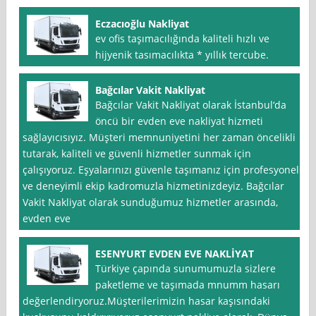
Eczacıoğlu Nakliyat
ev ofis taşımacılığında kaliteli hızlı ve
hijyenik tasımacılıkta * yıllık tercube.
Bağcılar Vakit Nakliyat
Bağcılar Vakit Nakliyat olarak İstanbul‘da
öncü bir evden eve nakliyat hizmeti
sağlayıcısıyız. Müşteri memnuniyetini her zaman öncelikli
tutarak, kaliteli ve güvenli hizmetler sunmak için
çalışıyoruz. Eşyalarınızı güvenle taşımanız için profesyonel
ve deneyimli ekip kadromuzla hizmetinizdeyiz. Bağcılar
Vakit Nakliyat olarak sunduğumuz hizmetler arasında,
evden eve
ESENYURT EVDEN EVE NAKLİYAT
Türkiye çapında sunumumuzla sizlere
paketleme ve taşımada mnumm hasarı
değerlendiryoruz.Müşterilerimizin hasar kaşısındaki