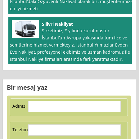
İstanbul’daki Özgüvenli Nakliyat olarak biz, müşterilerimize
en iyi hizmeti
Silivri Nakliyat
Şirketimiz, * yılında kurulmuştur.
İstanbul’un Avrupa yakasında tüm ilçe ve
semtlerine hizmet vermekteyiz. İstanbul Yılmazlar Evden
Eve Nakliyat, profesyonel ekibimiz ve uzman kadromuz ile
İstanbul Nakliye firmaları arasında fark yaratmaktadır.
Bir mesaj yaz
Adınız:
Telefon: