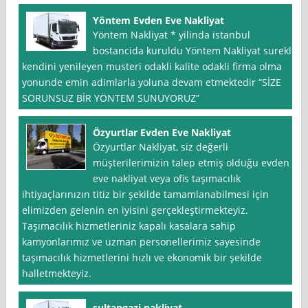
Yöntem Evden Eve Nakliyat
Yöntem Nakliyat * yilinda istanbul
bostancida kuruldu Yöntem Nakliyat surekli
kendini yenileyen musteri odakli kalite odakli firma olma
yonunde emin adimlarla yoluna devam etmektedir “SİZE
SORUNSUZ BİR YÖNTEM SUNUYORUZ”
Özyurtlar Evden Eve Nakliyat
Özyurtlar Nakliyat, siz değerli
müşterilerimizin talep etmiş olduğu evden
eve nakliyat veya ofis taşımacılık
ihtiyaçlarınızın titiz bir şekilde tamamlanabilmesi için
elimizden gelenin en iyisini gerçekleştirmekteyiz.
Taşımacılık hizmetleriniz kapalı kasalara sahip
kamyonlarımız ve uzman personellerimiz sayesinde
taşımacılık hizmetlerini hızlı ve ekonomik bir şekilde
halletmekteyiz.
sultangazi nakliyat