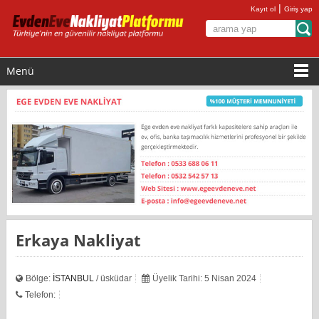
|
Kayıt ol
Giriş yap
Menü
Erkaya Nakliyat
Bölge:
İSTANBUL
/ üsküdar
Üyelik Tarihi: 5 Nisan 2024
Telefon: