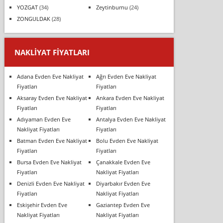
YOZGAT
(34)
Zeytinburnu
(24)
ZONGULDAK
(28)
NAKLIYAT FIYATLARI
Adana Evden Eve Nakliyat
Ağrı Evden Eve Nakliyat
Fiyatları
Fiyatları
Aksaray Evden Eve Nakliyat
Ankara Evden Eve Nakliyat
Fiyatları
Fiyatları
Adıyaman Evden Eve
Antalya Evden Eve Nakliyat
Nakliyat Fiyatları
Fiyatları
Batman Evden Eve Nakliyat
Bolu Evden Eve Nakliyat
Fiyatları
Fiyatları
Bursa Evden Eve Nakliyat
Çanakkale Evden Eve
Fiyatları
Nakliyat Fiyatları
Denizli Evden Eve Nakliyat
Diyarbakır Evden Eve
Fiyatları
Nakliyat Fiyatları
Eskişehir Evden Eve
Gaziantep Evden Eve
Nakliyat Fiyatları
Nakliyat Fiyatları