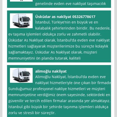
genelinde evden eve nakliyat taşımacılık
Üsküdar as nakliyat 05326778617
İstanbul, Türkiye’nin en büyük ve en
kalabalık şehirlerinden biridir. Bu nedenle,
ev taşıma işlemleri oldukça zorlu ve zahmetli olabilir.
Üsküdar As Nakliyat olarak, İstanbul’da evden eve nakliyat
hizmetleri sağlayarak müşterilerimize bu süreçte kolaylık
sağlamaktayız. Üsküdar As Nakliyat olarak, müşteri
memnuniyetini ön planda tutarak, kaliteli
alimoğlu nakliyat
Alimoğlu Nakliyat, İstanbul‘da evden eve
nakliyat hizmetleriyle öne çıkan bir firmadır.
Sunduğumuz profesyonel nakliye hizmetleri ve müşteri
memnuniyetine verdiğimiz önem sayesinde, sektördeki en
güvenilir ve tercih edilen firmalar arasında yer almaktayız.
İstanbul gibi büyük bir şehirde taşınma işlemleri oldukça
zorlu ve stresli bir süreçtir.