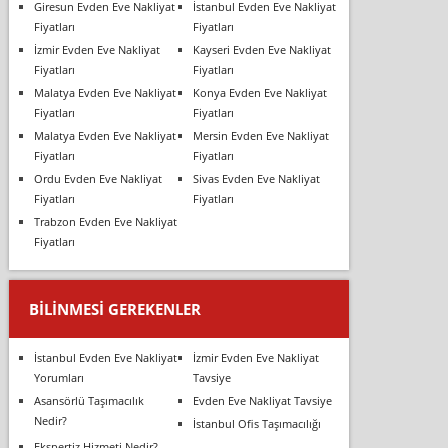
Giresun Evden Eve Nakliyat
İstanbul Evden Eve Nakliyat
Fiyatları
Fiyatları
İzmir Evden Eve Nakliyat
Kayseri Evden Eve Nakliyat
Fiyatları
Fiyatları
Malatya Evden Eve Nakliyat
Konya Evden Eve Nakliyat
Fiyatları
Fiyatları
Malatya Evden Eve Nakliyat
Mersin Evden Eve Nakliyat
Fiyatları
Fiyatları
Ordu Evden Eve Nakliyat
Sivas Evden Eve Nakliyat
Fiyatları
Fiyatları
Trabzon Evden Eve Nakliyat
Fiyatları
BILINMESI GEREKENLER
İstanbul Evden Eve Nakliyat
İzmir Evden Eve Nakliyat
Yorumları
Tavsiye
Asansörlü Taşımacılık
Evden Eve Nakliyat Tavsiye
Nedir?
İstanbul Ofis Taşımacılığı
Ekspertiz Hizmeti Nedir?