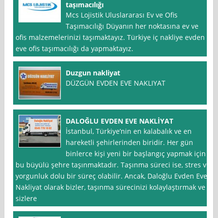
taşımacılığı
Mcs Lojistik Uluslararası Ev ve Ofis
Taşımacılığı Düyanın her noktasına ev ve
ofis malzemelerinizi taşımaktayız. Türkiye iç nakliye evden
eve ofis taşımacılığı da yapmaktayız.
Duzgun nakliyat
DÜZGÜN EVDEN EVE NAKLIYAT
DALOĞLU EVDEN EVE NAKLİYAT
İstanbul, Türkiye’nin en kalabalık ve en
hareketli şehirlerinden biridir. Her gün
binlerce kişi yeni bir başlangıç yapmak için
bu büyülü şehre taşınmaktadır. Taşınma süreci ise, stres ve
yorgunluk dolu bir süreç olabilir. Ancak, Daloğlu Evden Eve
Nakliyat olarak bizler, taşınma sürecinizi kolaylaştırmak ve
sizlere