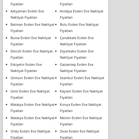
Fiyatları
Fiyatları
Adıyaman Evden Eve
Antalya Evden Eve Nakliyat
Nakliyat Fiyatları
Fiyatları
Batman Evden Eve Nakliyat
Bolu Evden Eve Nakliyat
Fiyatları
Fiyatları
Bursa Evden Eve Nakliyat
Çanakkale Evden Eve
Fiyatları
Nakliyat Fiyatları
Denizli Evden Eve Nakliyat
Diyarbakır Evden Eve
Fiyatları
Nakliyat Fiyatları
Eskişehir Evden Eve
Gaziantep Evden Eve
Nakliyat Fiyatları
Nakliyat Fiyatları
Giresun Evden Eve Nakliyat
İstanbul Evden Eve Nakliyat
Fiyatları
Fiyatları
İzmir Evden Eve Nakliyat
Kayseri Evden Eve Nakliyat
Fiyatları
Fiyatları
Malatya Evden Eve Nakliyat
Konya Evden Eve Nakliyat
Fiyatları
Fiyatları
Malatya Evden Eve Nakliyat
Mersin Evden Eve Nakliyat
Fiyatları
Fiyatları
Ordu Evden Eve Nakliyat
Sivas Evden Eve Nakliyat
Fiyatları
Fiyatları