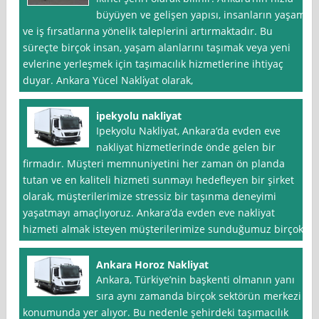
büyüyen ve gelişen yapısı, insanların yaşam
ve iş fırsatlarına yönelik taleplerini artırmaktadır. Bu
süreçte birçok insan, yaşam alanlarını taşımak veya yeni
evlerine yerleşmek için taşımacılık hizmetlerine ihtiyaç
duyar. Ankara Yücel Nakli̇yat olarak,
ipekyolu nakliyat
Ipekyolu Nakliyat, Ankara‘da evden eve
nakliyat hizmetlerinde önde gelen bir
firmadır. Müşteri memnuniyetini her zaman ön planda
tutan ve en kaliteli hizmeti sunmayı hedefleyen bir şirket
olarak, müşterilerimize stressiz bir taşınma deneyimi
yaşatmayı amaçlıyoruz. Ankara’da evden eve nakliyat
hizmeti almak isteyen müşterilerimize sunduğumuz birçok
Ankara Horoz Nakliyat
Ankara, Türkiye’nin başkenti olmanın yanı
sıra aynı zamanda birçok sektörün merkezi
konumunda yer alıyor. Bu nedenle şehirdeki taşımacılık