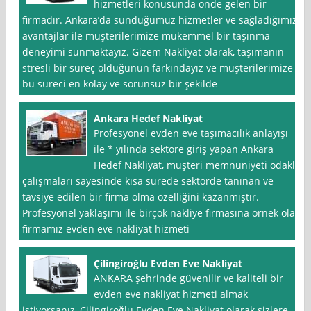
hizmetleri konusunda önde gelen bir
firmadır. Ankara’da sunduğumuz hizmetler ve sağladığımız
avantajlar ile müşterilerimize mükemmel bir taşınma
deneyimi sunmaktayız. Gizem Nakliyat olarak, taşımanın
stresli bir süreç olduğunun farkındayız ve müşterilerimize
bu süreci en kolay ve sorunsuz bir şekilde
Ankara Hedef Nakliyat
Profesyonel evden eve taşımacılık anlayışı
ile * yılında sektöre giriş yapan Ankara
Hedef Nakliyat, müşteri memnuniyeti odaklı
çalışmaları sayesinde kısa sürede sektörde tanınan ve
tavsiye edilen bir firma olma özelliğini kazanmıştır.
Profesyonel yaklaşımı ile birçok nakliye firmasına örnek olan
firmamız evden eve nakliyat hizmeti
Çilingiroğlu Evden Eve Nakliyat
ANKARA şehrinde güvenilir ve kaliteli bir
evden eve nakliyat hizmeti almak
istiyorsanız, Çilingiroğlu Evden Eve Nakliyat olarak sizlere