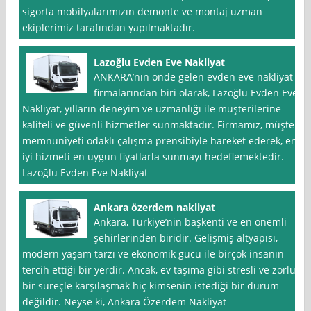
sigorta mobilyalarımızın demonte ve montaj uzman
ekiplerimiz tarafından yapılmaktadır.
Lazoğlu Evden Eve Nakliyat
ANKARA’nın önde gelen evden eve nakliyat
firmalarından biri olarak, Lazoğlu Evden Eve
Nakliyat, yılların deneyim ve uzmanlığı ile müşterilerine
kaliteli ve güvenli hizmetler sunmaktadır. Firmamız, müşteri
memnuniyeti odaklı çalışma prensibiyle hareket ederek, en
iyi hizmeti en uygun fiyatlarla sunmayı hedeflemektedir.
Lazoğlu Evden Eve Nakliyat
Ankara özerdem nakliyat
Ankara, Türkiye’nin başkenti ve en önemli
şehirlerinden biridir. Gelişmiş altyapısı,
modern yaşam tarzı ve ekonomik gücü ile birçok insanın
tercih ettiği bir yerdir. Ancak, ev taşıma gibi stresli ve zorlu
bir süreçle karşılaşmak hiç kimsenin istediği bir durum
değildir. Neyse ki, Ankara Özerdem Nakliyat