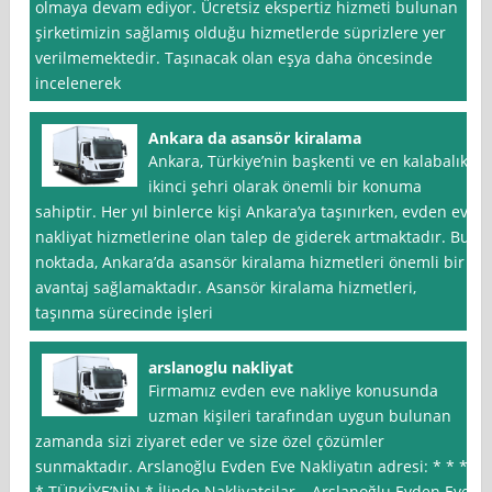
olmaya devam ediyor. Ücretsiz ekspertiz hizmeti bulunan
şirketimizin sağlamış olduğu hizmetlerde süprizlere yer
verilmemektedir. Taşınacak olan eşya daha öncesinde
incelenerek
Ankara da asansör kiralama
Ankara, Türkiye’nin başkenti ve en kalabalık
ikinci şehri olarak önemli bir konuma
sahiptir. Her yıl binlerce kişi Ankara’ya taşınırken, evden eve
nakliyat hizmetlerine olan talep de giderek artmaktadır. Bu
noktada, Ankara’da asansör kiralama hizmetleri önemli bir
avantaj sağlamaktadır. Asansör kiralama hizmetleri,
taşınma sürecinde işleri
arslanoglu nakliyat
Firmamız evden eve nakliye konusunda
uzman kişileri tarafından uygun bulunan
zamanda sizi ziyaret eder ve size özel çözümler
sunmaktadır. Arslanoğlu Evden Eve Nakliyatın adresi: * * *
* TÜRKİYE’NİN * İlinde Nakliyatcilar – Arslanoğlu Evden Eve