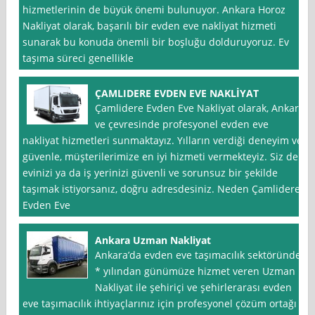
hizmetlerinin de büyük önemi bulunuyor. Ankara Horoz
Nakliyat olarak, başarılı bir evden eve nakliyat hizmeti
sunarak bu konuda önemli bir boşluğu dolduruyoruz. Ev
taşıma süreci genellikle
ÇAMLIDERE EVDEN EVE NAKLİYAT
Çamlidere Evden Eve Nakliyat olarak, Ankara
ve çevresinde profesyonel evden eve
nakliyat hizmetleri sunmaktayız. Yılların verdiği deneyim ve
güvenle, müşterilerimize en iyi hizmeti vermekteyiz. Siz de
evinizi ya da iş yerinizi güvenli ve sorunsuz bir şekilde
taşımak istiyorsanız, doğru adresdesiniz. Neden Çamlidere
Evden Eve
Ankara Uzman Nakliyat
Ankara’da evden eve taşımacılık sektöründe
* yılından günümüze hizmet veren Uzman
Nakliyat ile şehiriçi ve şehirlerarası evden
eve taşımacılık ihtiyaçlarınız için profesyonel çözüm ortağı