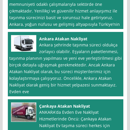
memnuniyeti odaklı çalışmalarıyla sektörde öne
çıkmaktadır. Yenilikçi ve güvenilir hizmet anlayışımız ile
taşınma sürecinizi basit ve sorunsuz hale getiriyoruz.
Ankara, yoğun nüfusu ve gelişmiş altyapısıyla Türkiye’nin
Ankara Atakan Nakliyat
Ankara şehrinde taşınma süreci oldukça
zorlayıcı olabilir. Eşyaların paketlenmesi,
taşınma planının yapılması ve yeni eve yerleştirilmesi gibi
birçok detayla uğraşmak gerekmektedir. Ancak Ankara
Atakan Nakliyat olarak, bu süreci müşterilerimiz için
kolaylaştırmaya çalışıyoruz. Öncelikle, Ankara Atakan
Nakliyat olarak geniş bir hizmet yelpazesi sunmaktayız.
Evden eve
Çankaya Atakan Nakliyat
ANKARA’da Evden Eve Nakliyat
Hizmetlerinde Öncü: Çankaya Atakan
Nakliyat Ev taşıma süreci herkes için