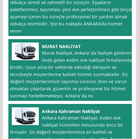
oldukça stresli ve zahmetli bir süreçtir. Eşyaların
paketlenmesi, taşınması, yeni eve yerleştirilmesi gibi birçok
aşamayı içeren bu süreçte profesyonel bir yardım almak
oldukça önemlidir. İşte bu noktada ANKARA’da hizmet
veren
MURAT NAKLİYAT
Murat Nakli̇yat, Ankara‘ da faaliyet gösteren
önde gelen evden eve nakliyat firmalarından
biridir. Uzun yıllardır sektörde edindiği deneyim ve
tecrübeyle müşterilerine kaliteli hizmet sunmaktadır. Siz
değerli müşterilerimizin taşınma sürecini stres ve sorun
olmaktan çıkartarak, güvenilir ve profesyonel bir hizmet
sunmayı hedeflemekteyiz. Ankara’ da ev,
Ankara Kahraman Nakliyat
Ankara Kahraman Nakliyat, evden eve
nakliyat hizmetleri konusunda öncü bir
firmadır. Siz değerli müşterilerimize en kaliteli ve