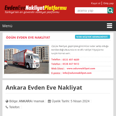
|
Kayıt ol
Giriş yap
Menü
Ankara Evden Eve Nakliyat
Bölge:
ANKARA
/ mamak
Üyelik Tarihi: 5 Nisan 2024
Telefon: