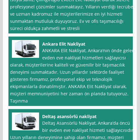
profesyonel çözümler sunmaktayız. Yılların verdiği tecrübe
ve uzman kadromuz ile müşterilerimize en iyi hizmeti
sunmaktan mutluluk duyuyoruz. Ev ve ofis taşımacılığı
süreci oldukça zahmetli ve stresli
Ankara Elit Nakliyat
ANKARA Elit Nakliyat, Ankara‘nın önde gelen
evden eve nakliyat hizmetleri sağlayıcısı
olarak, müşterilerine kaliteli ve güvenilir bir taşımacılık
deneyimi sunmaktadır. Uzun yıllardır sektörde faaliyet
gösteren firmamız, profesyonel ekip ve teknolojik
ekipmanlarla donatılmıştır. ANKARA Elit Nakliyat olarak,
müşteri memnuniyetini her zaman ön planda tutuyoruz.
Taşınma
Deltaş asansörlü nakliyat
Deltaş Asansörlü Nakliyat, Ankara‘da öncü
bir evden eve nakliyat hizmeti sağlayıcısıdır.
Uzun yılların deneyimine sahip olan firmamız, müşteri