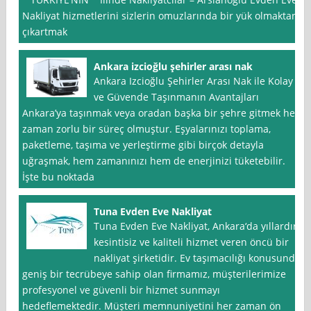
Nakliyat hizmetlerini sizlerin omuzlarında bir yük olmaktan
çıkartmak
Ankara izcioğlu şehirler arası nak
Ankara Izcioğlu Şehirler Arası Nak ile Kolay
ve Güvende Taşınmanın Avantajları
Ankara’ya taşınmak veya oradan başka bir şehre gitmek her
zaman zorlu bir süreç olmuştur. Eşyalarınızı toplama,
paketleme, taşıma ve yerleştirme gibi birçok detayla
uğraşmak, hem zamanınızı hem de enerjinizi tüketebilir.
İşte bu noktada
Tuna Evden Eve Nakliyat
Tuna Evden Eve Nakliyat, Ankara‘da yıllardır
kesintisiz ve kaliteli hizmet veren öncü bir
nakliyat şirketidir. Ev taşımacılığı konusunda
geniş bir tecrübeye sahip olan firmamız, müşterilerimize
profesyonel ve güvenli bir hizmet sunmayı
hedeflemektedir. Müşteri memnuniyetini her zaman ön