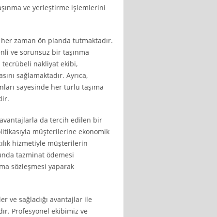
aşınma ve yerleştirme işlemlerini
 her zaman ön planda tutmaktadır.
enli ve sorunsuz bir taşınma
tecrübeli nakliyat ekibi,
masını sağlamaktadır. Ayrıca,
nları sayesinde her türlü taşıma
ir.
vantajlarla da tercih edilen bir
olitikasıyla müşterilerine ekonomik
ılık hizmetiyle müşterilerin
munda tazminat ödemesi
şıma sözleşmesi yaparak
r ve sağladığı avantajlar ile
ır. Profesyonel ekibimiz ve