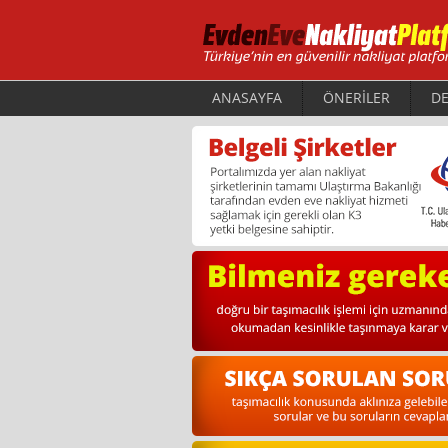
ANASAYFA
ÖNERİLER
DE