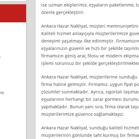
ise uzman ekiplerimiz, eşyaların paketlenme, t
özenle gerçekleştirir.
Ankara Hazar Nakliyat, müşteri memnuniyetini
Kaliteli hizmet anlayışıyla müşterilerimize güv
deneyimi yaşatmayı ilke edinmiştir. Firmamızın 
eşyalarınızın güvenli ve hızlı bir şekilde taşın
firmamızın geniş araç filosu ve modern ekipma
)
işlemi sorunsuz bir şekilde gerçekleştirilmekted
Ankara Hazar Nakliyat, müşterilerine sunduğu a
firma haline gelmiştir. Firmamız, uygun fiyat p
çözümler sunmaktadır. Ayrıca, sigortalı taşımac
24)
eşyalarının herhangi bir zarar görmesi duru
yapmaktadır. Bunun yanı sıra, firma olarak ta
müşterilerimize güvence sağlamaktayız.
Ankara Hazar Nakliyat, sunduğu kaliteli hizmetle
müşterilerinin gönlünde taht kurmuş bir firmad