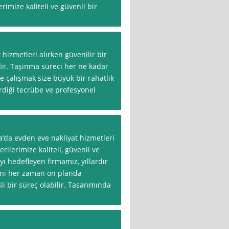
rimize kaliteli ve güvenli bir
izmetleri alırken güvenilir bir
ir. Taşınma süreci her ne kadar
ile çalışmak size büyük bir rahatlık
erdiği tecrübe ve profesyonel
ra‘da evden eve nakliyat hizmetleri
ilerimize kaliteli, güvenli ve
ı hedefleyen firmamız, yıllardır
ini her zaman ön planda
li bir süreç olabilir. Tasarımında