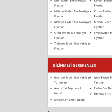
İzmir Evden Eve Nakliyat
Kayseri Evden
Fiyatları
Fiyatları
Malatya Evden Eve Nakliyat
Konya Evden 
Fiyatları
Fiyatları
Malatya Evden Eve Nakliyat
Mersin Evden 
Fiyatları
Fiyatları
Ordu Evden Eve Nakliyat
Sivas Evden E
Fiyatları
Fiyatları
Trabzon Evden Eve Nakliyat
Fiyatları
BILINMESI GEREKENLER
İstanbul Evden Eve Nakliyat
İzmir Evden E
Yorumları
Tavsiye
Asansörlü Taşımacılık
Evden Eve Nak
Nedir?
İstanbul Ofis 
Ekspertiz Hizmeti Nedir?