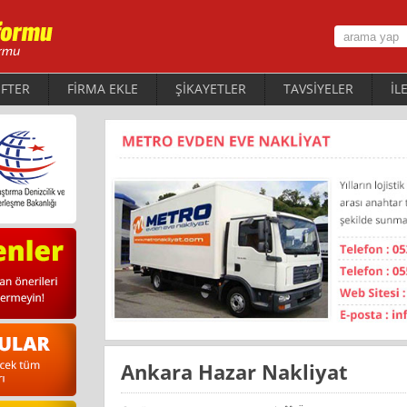
FTER
FİRMA EKLE
ŞİKAYETLER
TAVSİYELER
İL
Ankara Hazar Nakliyat