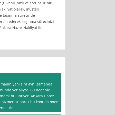
güvenli, hızlı ve sorunsuz bir
kliyat olarak, müşteri
e taşınma sürecinde
ercih ederek, taşınma sürecinizi
 Ankara Hazar Nakliyat ile
olmanın yanı sıra aynı zamanda
munda yer alıyor. Bu nedenle
k önemi bulunuyor. Ankara Horoz
yat hizmeti sunarak bu konuda önemli
nellikle