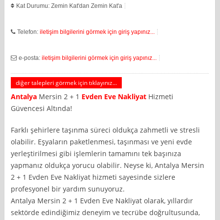
Kat Durumu: Zemin Kat'dan Zemin Kat'a
Telefon:
iletişim bilgilerini görmek için giriş yapınız...
e-posta:
iletişim bilgilerini görmek için giriş yapınız...
diğer talepleri görmek için tıklayınız...
Antalya
Mersin 2 + 1
Evden Eve Nakliyat
Hizmeti
Güvencesi Altında!
Farklı şehirlere taşınma süreci oldukça zahmetli ve stresli
olabilir. Eşyaların paketlenmesi, taşınması ve yeni evde
yerleştirilmesi gibi işlemlerin tamamını tek başınıza
yapmanız oldukça yorucu olabilir. Neyse ki, Antalya Mersin
2 + 1 Evden Eve Nakliyat hizmeti sayesinde sizlere
profesyonel bir yardım sunuyoruz.
Antalya Mersin 2 + 1 Evden Eve Nakliyat olarak, yıllardır
sektörde edindiğimiz deneyim ve tecrübe doğrultusunda,