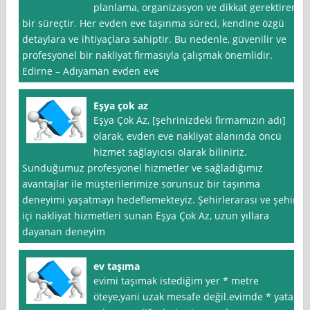
planlama, organizasyon ve dikkat gerektiren
bir süreçtir. Her evden eve taşınma süreci, kendine özgü
detaylara ve ihtiyaçlara sahiptir. Bu nedenle, güvenilir ve
profesyonel bir nakliyat firmasıyla çalışmak önemlidir.
Edirne – Adıyaman evden eve
Eşya çok az
Eşya Çok Az, [şehrinizdeki firmamızın adı]
olarak, evden eve nakliyat alanında öncü
hizmet sağlayıcısı olarak biliniriz.
Sunduğumuz profesyonel hizmetler ve sağladığımız
avantajlar ile müşterilerimize sorunsuz bir taşınma
deneyimi yaşatmayı hedeflemekteyiz. Şehirlerarası ve şehir
içi nakliyat hizmetleri sunan Eşya Çok Az, uzun yıllara
dayanan deneyim
ev taşıma
evimi taşımak istediğim yer * metre
öteye,yani uzak mesafe değil.evimde * yatak