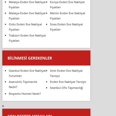
Malatya Evden Eve Nakliyat
Konya Evden Eve Nakliyat
Fiyatları
Fiyatları
Malatya Evden Eve Nakliyat
Mersin Evden Eve Nakliyat
Fiyatları
Fiyatları
Ordu Evden Eve Nakliyat
Sivas Evden Eve Nakliyat
Fiyatları
Fiyatları
Trabzon Evden Eve Nakliyat
Fiyatları
BILINMESI GEREKENLER
İstanbul Evden Eve Nakliyat
İzmir Evden Eve Nakliyat
Yorumları
Tavsiye
Asansörlü Taşımacılık
Evden Eve Nakliyat Tavsiye
Nedir?
İstanbul Ofis Taşımacılığı
Ekspertiz Hizmeti Nedir?