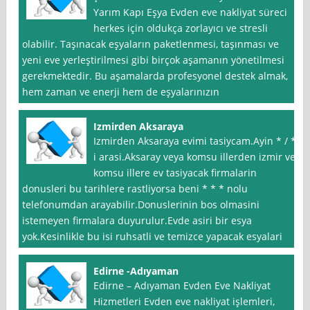
Yarım Kapı Eşya Evden eve nakliyat süreci
herkes için oldukça zorlayıcı ve stresli
olabilir. Taşınacak eşyaların paketlenmesi, taşınması ve
yeni eve yerleştirilmesi gibi birçok aşamanın yönetilmesi
gerekmektedir. Bu aşamalarda profesyonel destek almak,
hem zaman ve enerji hem de eşyalarınızın
Izmirden Aksaraya
Izmirden Aksaraya evimi tasiycam.Ayin * / *
i arasi.Aksaray veya komsu illerden izmir ve
komsu illere ev tasiyacak firmalarin
donusleri bu tarihlere rastliyorsa beni * * * nolu
telefonumdan arayabilir.Donuslerinin bos olmasini
istemeyen firmalara duyurulur.Evde asiri bir esya
yok.Kesinlikle bu isi ruhsatli ve temizce yapacak esyalari
Edirne -Adıyaman
Edirne – Adıyaman Evden Eve Nakliyat
Hizmetleri Evden eve nakliyat işlemleri,