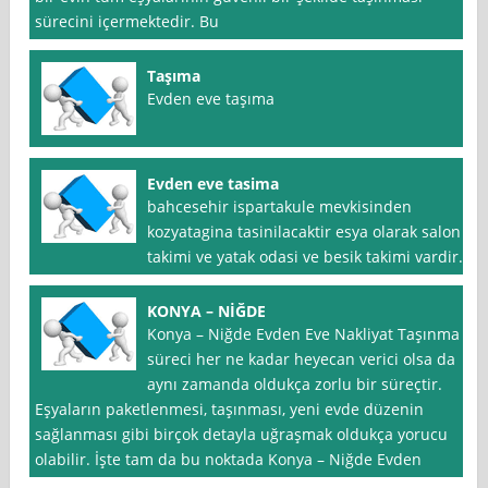
sürecini içermektedir. Bu
Taşıma
Evden eve taşıma
Evden eve tasima
bahcesehir ispartakule mevkisinden
kozyatagina tasinilacaktir esya olarak salon
takimi ve yatak odasi ve besik takimi vardir.
KONYA – NİĞDE
Konya – Niğde Evden Eve Nakliyat Taşınma
süreci her ne kadar heyecan verici olsa da
aynı zamanda oldukça zorlu bir süreçtir.
Eşyaların paketlenmesi, taşınması, yeni evde düzenin
sağlanması gibi birçok detayla uğraşmak oldukça yorucu
olabilir. İşte tam da bu noktada Konya – Niğde Evden