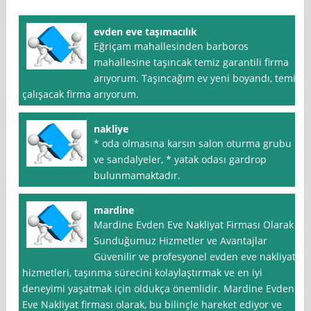
evden eve taşımacılık
Eğriçam mahallesinden barboros
mahallesine taşıncak temiz garantili firma
arıyorum. Taşıncağım ev yeni boyandı, temiz
çalışacak firma arıyorum.
nakliye
* oda olmasına karsın salon oturma grubu
ve sandalyeler, * yatak odası gardrop
bulunmamaktadır.
mardine
Mardine Evden Eve Nakliyat Firması Olarak
Sunduğumuz Hizmetler ve Avantajlar
Güvenilir ve profesyonel evden eve nakliyat
hizmetleri, taşınma sürecini kolaylaştırmak ve en iyi
deneyimi yaşatmak için oldukça önemlidir. Mardine Evden
Eve Nakliyat firması olarak, bu bilinçle hareket ediyor ve