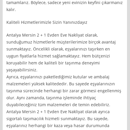
tamamlarız. Böylece, sadece yeni evinizin keyfini çıkarmanız
kalır.
Kaliteli Hizmetlerimizle Sizin Yanınızdayız
Antalya Mersin 2 + 1 Evden Eve Nakliyat olarak,
sunduğumuz hizmetlerle müşterilerimize birçok avantaj
sunmaktayız. Öncelikli olarak, eşyalarınızı taşırken en
uygun fiyatlarla hizmet sağlamaktayız. Hem bütçenizi
koruyabilir hem de kaliteli bir taşınma deneyimi
yaşayabilirsiniz.
Ayrıca, eşyalarınızı paketlediğimiz kutular ve ambalaj
malzemeleri yüksek kalitededir. Bu sayede eşyalarınızın
taşınma sürecinde herhangi bir zarar görmesi engellenmiş
olur. Aynı zamanda, taşınma işleminde ihtiyaç
duyabileceğiniz tüm malzemeleri de temin edebiliriz.
Antalya Mersin 2 + 1 Evden Eve Nakliyat olarak ayrıca
sigortalı taşımacılık hizmeti sunmaktayız. Bu sayede,
eşyalarınız herhangi bir kaza veya hasar durumunda