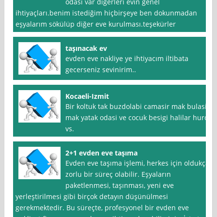
odası var diğerleri evin genel
ihtiyaçları.benim istediğim hiçbirşeye ben dokunmadan
eşyalarım sökülüp diğer eve kurulması.teşekürler
taşınacak ev
evden eve nakliye ye ihtiyacım iltibata
gecerseniz sevinirim..
Kocaeli-Izmit
Bir koltuk tak buzdolabi camasir mak bulasik
mak yatak odasi ve cocuk besigi halilar hurc
vs.
2+1 evden eve taşıma
Evden eve taşıma işlemi, herkes için oldukça
zorlu bir süreç olabilir. Eşyaların
paketlenmesi, taşınması, yeni eve
yerleştirilmesi gibi birçok detayın düşünülmesi
gerekmektedir. Bu süreçte, profesyonel bir evden eve