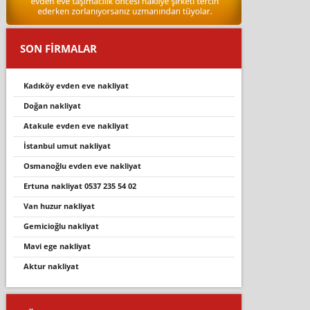
SON FİRMALAR
kadiköy evden eve nakli̇yat
doğan nakli̇yat
atakule evden eve nakliyat
i̇stanbul umut nakliyat
osmanoğlu evden eve nakliyat
ertuna nakli̇yat 0537 235 54 02
van huzur nakliyat
gemi̇ci̇oğlu nakli̇yat
mavi̇ ege nakli̇yat
aktur nakliyat