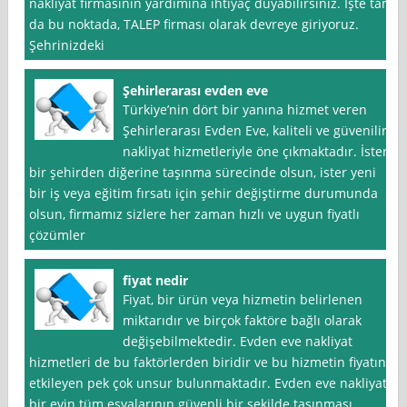
nakliyat firmasının yardımına ihtiyaç duyabilirsiniz. İşte tam
da bu noktada, TALEP firması olarak devreye giriyoruz.
Şehrinizdeki
Şehirlerarası evden eve
Türkiye’nin dört bir yanına hizmet veren
Şehirlerarası Evden Eve, kaliteli ve güvenilir
nakliyat hizmetleriyle öne çıkmaktadır. İster
bir şehirden diğerine taşınma sürecinde olsun, ister yeni
bir iş veya eğitim fırsatı için şehir değiştirme durumunda
olsun, firmamız sizlere her zaman hızlı ve uygun fiyatlı
çözümler
fiyat nedir
Fiyat, bir ürün veya hizmetin belirlenen
miktarıdır ve birçok faktöre bağlı olarak
değişebilmektedir. Evden eve nakliyat
hizmetleri de bu faktörlerden biridir ve bu hizmetin fiyatını
etkileyen pek çok unsur bulunmaktadır. Evden eve nakliyat,
bir evin tüm eşyalarının güvenli bir şekilde taşınması