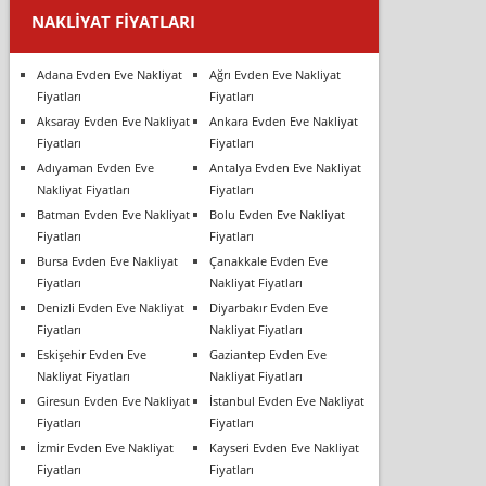
NAKLIYAT FIYATLARI
Adana Evden Eve Nakliyat
Ağrı Evden Eve Nakliyat
Fiyatları
Fiyatları
Aksaray Evden Eve Nakliyat
Ankara Evden Eve Nakliyat
Fiyatları
Fiyatları
Adıyaman Evden Eve
Antalya Evden Eve Nakliyat
Nakliyat Fiyatları
Fiyatları
Batman Evden Eve Nakliyat
Bolu Evden Eve Nakliyat
Fiyatları
Fiyatları
Bursa Evden Eve Nakliyat
Çanakkale Evden Eve
Fiyatları
Nakliyat Fiyatları
Denizli Evden Eve Nakliyat
Diyarbakır Evden Eve
Fiyatları
Nakliyat Fiyatları
Eskişehir Evden Eve
Gaziantep Evden Eve
Nakliyat Fiyatları
Nakliyat Fiyatları
Giresun Evden Eve Nakliyat
İstanbul Evden Eve Nakliyat
Fiyatları
Fiyatları
İzmir Evden Eve Nakliyat
Kayseri Evden Eve Nakliyat
Fiyatları
Fiyatları