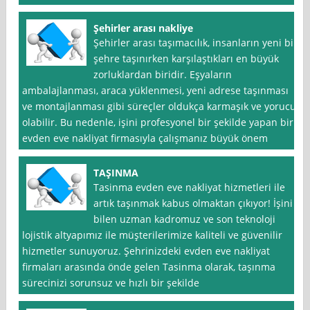
Şehirler arası nakliye
Şehirler arası taşımacılık, insanların yeni bir
şehre taşınırken karşılaştıkları en büyük
zorluklardan biridir. Eşyaların
ambalajlanması, araca yüklenmesi, yeni adrese taşınması
ve montajlanması gibi süreçler oldukça karmaşık ve yorucu
olabilir. Bu nedenle, işini profesyonel bir şekilde yapan bir
evden eve nakliyat firmasıyla çalışmanız büyük önem
TAŞINMA
Tasinma evden eve nakliyat hizmetleri ile
artık taşınmak kabus olmaktan çıkıyor! İşini
bilen uzman kadromuz ve son teknoloji
lojistik altyapımız ile müşterilerimize kaliteli ve güvenilir
hizmetler sunuyoruz. Şehrinizdeki evden eve nakliyat
firmaları arasında önde gelen Tasinma olarak, taşınma
sürecinizi sorunsuz ve hızlı bir şekilde