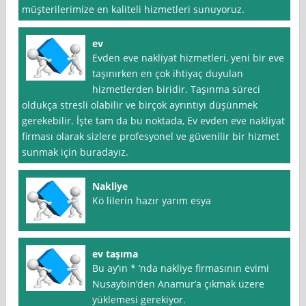
müşterilerimize en kaliteli hizmetleri sunuyoruz.
ev
Evden eve nakliyat hizmetleri, yeni bir eve
taşınırken en çok ihtiyaç duyulan
hizmetlerden biridir. Taşınma süreci
oldukça stresli olabilir ve birçok ayrıntıyı düşünmek
gerekebilir. İşte tam da bu noktada, Ev evden eve nakliyat
firması olarak sizlere profesyonel ve güvenilir bir hizmet
sunmak için buradayız.
Nakliye
Kö lilerin hazır yarım esya
ev taşıma
Bu ay’ın * ’nda nakliye firmasının evimi
Nusaybin’den Anamur’a çıkmak üzere
yüklemesi gerekiyor.