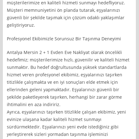
müşterilerimize en kaliteli hizmeti sunmayı hedefliyoruz.
Müşteri memnuniyetini ön planda tutarak, eşyalarınızı
güvenli bir şekilde taşımak için çözüm odaklı yaklaşımlar
geliştiriyoruz.
Profesyonel Ekibimizle Sorunsuz Bir Taşınma Deneyimi
Antalya Mersin 2 + 1 Evden Eve Nakliyat olarak öncelikli
hedefimiz; müşterilerimize hızlı, güvenilir ve kaliteli hizmet
sunmaktır. Bu hedef doğrultusunda yüksek standartlarda
hizmet veren profesyonel ekibimiz, eşyalarınızı taşırken
titizlikle çalışmakta ve en iyi sonuçları elde etmek için
ellerinden geleni yapmaktadır. Eşyalarınızı güvenli bir
şekilde paketleyerek taşırken, herhangi bir zarar görme
ihtimalini en aza indiririz.
Ayrıca, eşyalarınızı taşırken titizlikle çalışan ekibimiz, yeni
evinize ulaşana kadar kaliteli hizmet sunmayı
sürdürmektedir. Eşyalarınızı yeni evde istediğiniz gibi
yerleştirerek sizleri yormadan taşınma işleminizi