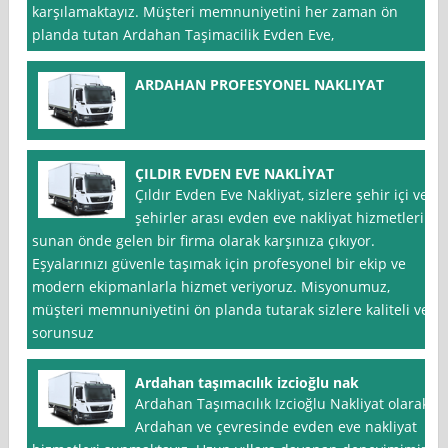
karşılamaktayız. Müşteri memnuniyetini her zaman ön
planda tutan Ardahan Taşimacilik Evden Eve,
ARDAHAN PROFESYONEL NAKLIYAT
ÇILDIR EVDEN EVE NAKLİYAT
Çıldır Evden Eve Nakliyat, sizlere şehir içi ve
şehirler arası evden eve nakliyat hizmetleri
sunan önde gelen bir firma olarak karşınıza çıkıyor.
Eşyalarınızı güvenle taşımak için profesyonel bir ekip ve
modern ekipmanlarla hizmet veriyoruz. Misyonumuz,
müşteri memnuniyetini ön planda tutarak sizlere kaliteli ve
sorunsuz
Ardahan taşımacılık izcioğlu nak
Ardahan Taşımacılık Izcioğlu Nakliyat olarak,
Ardahan ve çevresinde evden eve nakliyat