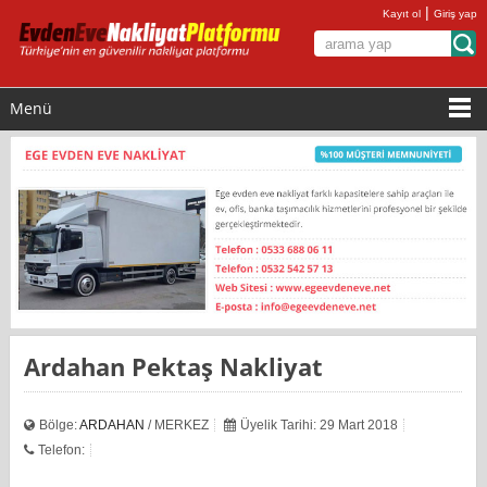
|
Kayıt ol
Giriş yap
Menü
Ardahan Pektaş Nakliyat
Bölge:
ARDAHAN
/ MERKEZ
Üyelik Tarihi: 29 Mart 2018
Telefon: