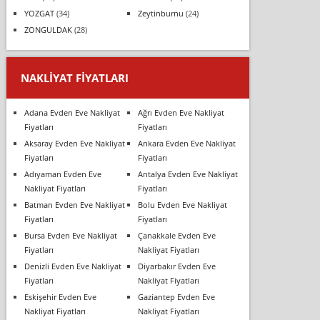
YOZGAT
(34)
Zeytinburnu
(24)
ZONGULDAK
(28)
NAKLIYAT FIYATLARI
Adana Evden Eve Nakliyat
Ağrı Evden Eve Nakliyat
Fiyatları
Fiyatları
Aksaray Evden Eve Nakliyat
Ankara Evden Eve Nakliyat
Fiyatları
Fiyatları
Adıyaman Evden Eve
Antalya Evden Eve Nakliyat
Nakliyat Fiyatları
Fiyatları
Batman Evden Eve Nakliyat
Bolu Evden Eve Nakliyat
Fiyatları
Fiyatları
Bursa Evden Eve Nakliyat
Çanakkale Evden Eve
Fiyatları
Nakliyat Fiyatları
Denizli Evden Eve Nakliyat
Diyarbakır Evden Eve
Fiyatları
Nakliyat Fiyatları
Eskişehir Evden Eve
Gaziantep Evden Eve
Nakliyat Fiyatları
Nakliyat Fiyatları