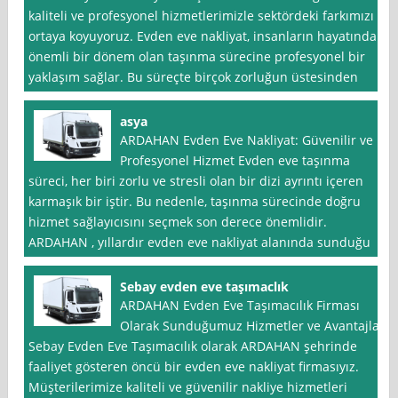
kaliteli ve profesyonel hizmetlerimizle sektördeki farkımızı
ortaya koyuyoruz. Evden eve nakliyat, insanların hayatında
önemli bir dönem olan taşınma sürecine profesyonel bir
yaklaşım sağlar. Bu süreçte birçok zorluğun üstesinden
asya
ARDAHAN Evden Eve Nakliyat: Güvenilir ve
Profesyonel Hizmet Evden eve taşınma
süreci, her biri zorlu ve stresli olan bir dizi ayrıntı içeren
karmaşık bir iştir. Bu nedenle, taşınma sürecinde doğru
hizmet sağlayıcısını seçmek son derece önemlidir.
ARDAHAN , yıllardır evden eve nakliyat alanında sunduğu
Sebay evden eve taşımaclık
ARDAHAN Evden Eve Taşımacılık Firması
Olarak Sunduğumuz Hizmetler ve Avantajlar
Sebay Evden Eve Taşımacılık olarak ARDAHAN şehrinde
faaliyet gösteren öncü bir evden eve nakliyat firmasıyız.
Müşterilerimize kaliteli ve güvenilir nakliye hizmetleri