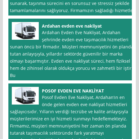
sunarak, taşınma sürecini en sorunsuz ve stressiz şekilde
tamamlamalarını sağlıyoruz. Firmamızın sağladığı hizmetler
Ardahan evden eve nakliyat
Ardahan Evden Eve Nakliyat, Ardahan
şehrinde evden eve taşımacılık hizmetleri
sunan öncü bir firmadır. Müşteri memnuniyetini ön planda
tutan anlayışıyla, yıllardır sektörde güvenilir bir marka
olmayı başarmıştır. Evden eve nakliyat süreci, hem fiziksel
hem de zihinsel olarak oldukça yorucu ve zahmetli bir iştir.
Bu
POSOF EVDEN EVE NAKLİYAT
Posof Evden Eve Nakliyat, Ardahan‘ın en
önde gelen evden eve nakliyat hizmetleri
sağlayıcısıdır. Yılların verdiği tecrübe ve kalite anlayışıyla
müşterilerimize en iyi hizmeti sunmayı hedeflemekteyiz.
Firmamız, müşteri memnuniyetini her zaman ön planda
tutarak taşımacılık sektöründe fark yaratmayı