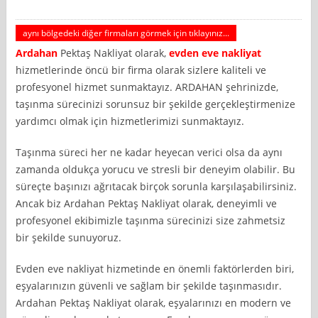
aynı bölgedeki diğer firmaları görmek için tıklayınız...
Ardahan
Pektaş Nakliyat olarak,
evden eve nakliyat
hizmetlerinde öncü bir firma olarak sizlere kaliteli ve
profesyonel hizmet sunmaktayız. ARDAHAN şehrinizde,
taşınma sürecinizi sorunsuz bir şekilde gerçekleştirmenize
yardımcı olmak için hizmetlerimizi sunmaktayız.
Taşınma süreci her ne kadar heyecan verici olsa da aynı
zamanda oldukça yorucu ve stresli bir deneyim olabilir. Bu
süreçte başınızı ağrıtacak birçok sorunla karşılaşabilirsiniz.
Ancak biz Ardahan Pektaş Nakliyat olarak, deneyimli ve
profesyonel ekibimizle taşınma sürecinizi size zahmetsiz
bir şekilde sunuyoruz.
Evden eve nakliyat hizmetinde en önemli faktörlerden biri,
eşyalarınızın güvenli ve sağlam bir şekilde taşınmasıdır.
Ardahan Pektaş Nakliyat olarak, eşyalarınızı en modern ve