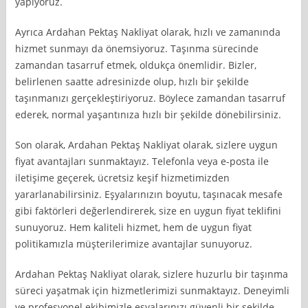
yapıyoruz.
Ayrıca Ardahan Pektaş Nakliyat olarak, hızlı ve zamanında
hizmet sunmayı da önemsiyoruz. Taşınma sürecinde
zamandan tasarruf etmek, oldukça önemlidir. Bizler,
belirlenen saatte adresinizde olup, hızlı bir şekilde
taşınmanızı gerçekleştiriyoruz. Böylece zamandan tasarruf
ederek, normal yaşantınıza hızlı bir şekilde dönebilirsiniz.
Son olarak, Ardahan Pektaş Nakliyat olarak, sizlere uygun
fiyat avantajları sunmaktayız. Telefonla veya e-posta ile
iletişime geçerek, ücretsiz keşif hizmetimizden
yararlanabilirsiniz. Eşyalarınızın boyutu, taşınacak mesafe
gibi faktörleri değerlendirerek, size en uygun fiyat teklifini
sunuyoruz. Hem kaliteli hizmet, hem de uygun fiyat
politikamızla müşterilerimize avantajlar sunuyoruz.
Ardahan Pektaş Nakliyat olarak, sizlere huzurlu bir taşınma
süreci yaşatmak için hizmetlerimizi sunmaktayız. Deneyimli
ve profesyonel ekibimizle eşyalarınızı güvenli bir şekilde