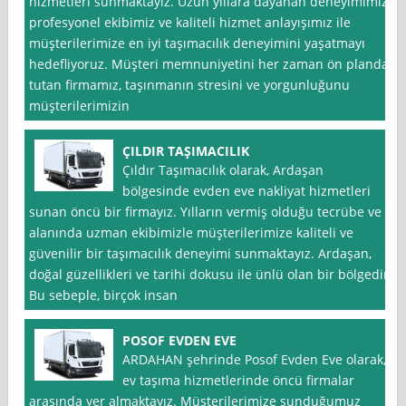
hizmetleri sunmaktayız. Uzun yıllara dayanan deneyimimiz,
profesyonel ekibimiz ve kaliteli hizmet anlayışımız ile
müşterilerimize en iyi taşımacılık deneyimini yaşatmayı
hedefliyoruz. Müşteri memnuniyetini her zaman ön planda
tutan firmamız, taşınmanın stresini ve yorgunluğunu
müşterilerimizin
ÇILDIR TAŞIMACILIK
Çıldır Taşımacılık olarak, Ardaşan
bölgesinde evden eve nakliyat hizmetleri
sunan öncü bir firmayız. Yılların vermiş olduğu tecrübe ve
alanında uzman ekibimizle müşterilerimize kaliteli ve
güvenilir bir taşımacılık deneyimi sunmaktayız. Ardaşan,
doğal güzellikleri ve tarihi dokusu ile ünlü olan bir bölgedir.
Bu sebeple, birçok insan
POSOF EVDEN EVE
ARDAHAN şehrinde Posof Evden Eve olarak,
ev taşıma hizmetlerinde öncü firmalar
arasında yer almaktayız. Müşterilerimize sunduğumuz