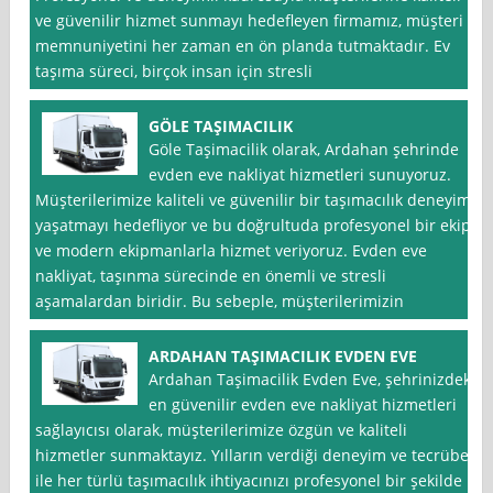
ve güvenilir hizmet sunmayı hedefleyen firmamız, müşteri
memnuniyetini her zaman en ön planda tutmaktadır. Ev
taşıma süreci, birçok insan için stresli
GÖLE TAŞIMACILIK
Göle Taşimacilik olarak, Ardahan şehrinde
evden eve nakliyat hizmetleri sunuyoruz.
Müşterilerimize kaliteli ve güvenilir bir taşımacılık deneyimi
yaşatmayı hedefliyor ve bu doğrultuda profesyonel bir ekip
ve modern ekipmanlarla hizmet veriyoruz. Evden eve
nakliyat, taşınma sürecinde en önemli ve stresli
aşamalardan biridir. Bu sebeple, müşterilerimizin
ARDAHAN TAŞIMACILIK EVDEN EVE
Ardahan Taşimacilik Evden Eve, şehrinizdeki
en güvenilir evden eve nakliyat hizmetleri
sağlayıcısı olarak, müşterilerimize özgün ve kaliteli
hizmetler sunmaktayız. Yılların verdiği deneyim ve tecrübe
ile her türlü taşımacılık ihtiyacınızı profesyonel bir şekilde