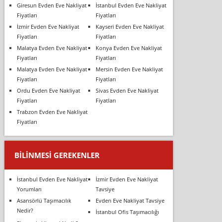
Giresun Evden Eve Nakliyat
İstanbul Evden Eve Nakliyat
Fiyatları
Fiyatları
İzmir Evden Eve Nakliyat
Kayseri Evden Eve Nakliyat
Fiyatları
Fiyatları
Malatya Evden Eve Nakliyat
Konya Evden Eve Nakliyat
Fiyatları
Fiyatları
Malatya Evden Eve Nakliyat
Mersin Evden Eve Nakliyat
Fiyatları
Fiyatları
Ordu Evden Eve Nakliyat
Sivas Evden Eve Nakliyat
Fiyatları
Fiyatları
Trabzon Evden Eve Nakliyat
Fiyatları
BILINMESI GEREKENLER
İstanbul Evden Eve Nakliyat
İzmir Evden Eve Nakliyat
Yorumları
Tavsiye
Asansörlü Taşımacılık
Evden Eve Nakliyat Tavsiye
Nedir?
İstanbul Ofis Taşımacılığı