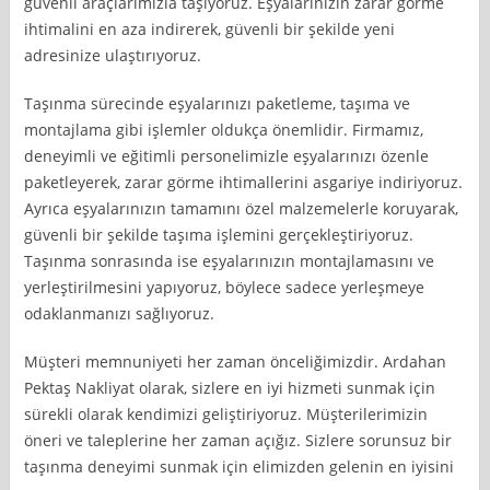
güvenli araçlarımızla taşıyoruz. Eşyalarınızın zarar görme
ihtimalini en aza indirerek, güvenli bir şekilde yeni
adresinize ulaştırıyoruz.
Taşınma sürecinde eşyalarınızı paketleme, taşıma ve
montajlama gibi işlemler oldukça önemlidir. Firmamız,
deneyimli ve eğitimli personelimizle eşyalarınızı özenle
paketleyerek, zarar görme ihtimallerini asgariye indiriyoruz.
Ayrıca eşyalarınızın tamamını özel malzemelerle koruyarak,
güvenli bir şekilde taşıma işlemini gerçekleştiriyoruz.
Taşınma sonrasında ise eşyalarınızın montajlamasını ve
yerleştirilmesini yapıyoruz, böylece sadece yerleşmeye
odaklanmanızı sağlıyoruz.
Müşteri memnuniyeti her zaman önceliğimizdir. Ardahan
Pektaş Nakliyat olarak, sizlere en iyi hizmeti sunmak için
sürekli olarak kendimizi geliştiriyoruz. Müşterilerimizin
öneri ve taleplerine her zaman açığız. Sizlere sorunsuz bir
taşınma deneyimi sunmak için elimizden gelenin en iyisini