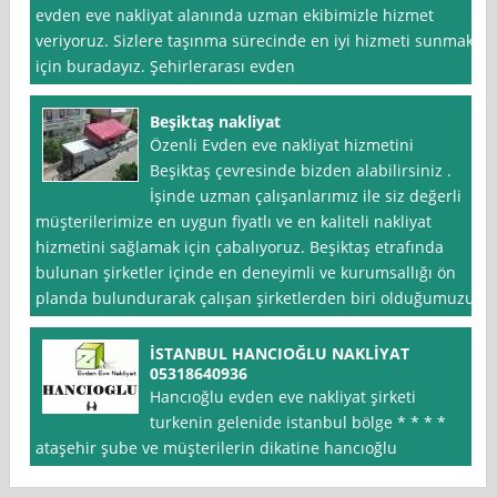
evden eve nakliyat alanında uzman ekibimizle hizmet
veriyoruz. Sizlere taşınma sürecinde en iyi hizmeti sunmak
için buradayız. Şehirlerarası evden
Beşiktaş nakliyat
Özenli Evden eve nakliyat hizmetini
Beşiktaş çevresinde bizden alabilirsiniz .
İşinde uzman çalışanlarımız ile siz değerli
müşterilerimize en uygun fiyatlı ve en kaliteli nakliyat
hizmetini sağlamak için çabalıyoruz. Beşiktaş etrafında
bulunan şirketler içinde en deneyimli ve kurumsallığı ön
planda bulundurarak çalışan şirketlerden biri olduğumuzu
İSTANBUL HANCIOĞLU NAKLİYAT
05318640936
Hancıoğlu evden eve nakliyat şirketi
turkenin gelenide istanbul bölge * * * *
ataşehir şube ve müşterilerin dikatine hancıoğlu