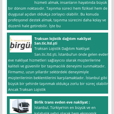
hizmeti almak, insanların hayatında büyük
bir dönüm noktasıdır. Taşınma süreci hem fiziksel hem de
duygusal açıdan oldukça zorlayıcı olabilir. Bu konuda
profesyonel destek almak, taşınma sürecini daha kolay ve
düzenli hale getirebilir. İşte bu
Traksan lojistik dağıtım nakliyat
San.tic.ltd.şti
Traksan Lojistik Dağıtım Nakliyat
San.tic.ltd.şti, İstanbul‘un önde gelen evden
eve nakliyat hizmetleri sağlayıcısı olarak müşterilerine
kaliteli ve güvenilir bir taşımacılık deneyimi sunmaktadır.
Firmamız, uzun yıllardır sektördeki deneyimiyle
müşterilerinin beklentilerini karşılamaktadır. İstanbul gibi
büyük bir şehirde taşınmak oldukça zorlu bir süreç olabilir.
Ancak Traksan Lojistik
Birlik trans evden eve nakliyat :
İstanbul, Türkiye’nin en büyük ve en
kalabalık şehri olarak hem ekonomik