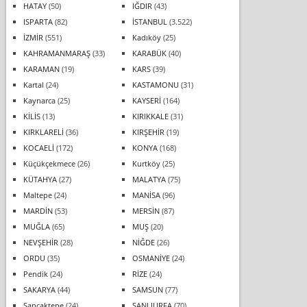
HATAY
(50)
IĞDIR
(43)
ISPARTA
(82)
İSTANBUL
(3.522)
İZMİR
(551)
Kadıköy
(25)
KAHRAMANMARAŞ
(33)
KARABÜK
(40)
KARAMAN
(19)
KARS
(39)
Kartal
(24)
KASTAMONU
(31)
Kaynarca
(25)
KAYSERİ
(164)
KİLİS
(13)
KIRIKKALE
(31)
KIRKLARELİ
(36)
KIRŞEHİR
(19)
KOCAELİ
(172)
KONYA
(168)
Küçükçekmece
(26)
Kurtköy
(25)
KÜTAHYA
(27)
MALATYA
(75)
Maltepe
(24)
MANİSA
(96)
MARDİN
(53)
MERSİN
(87)
MUĞLA
(65)
MUŞ
(20)
NEVŞEHİR
(28)
NİĞDE
(26)
ORDU
(35)
OSMANİYE
(24)
Pendik
(24)
RİZE
(24)
SAKARYA
(44)
SAMSUN
(77)
Sancaktepe
(24)
ŞANLIURFA
(70)