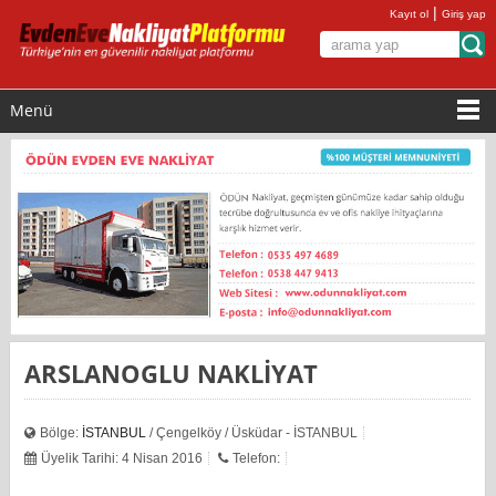
|
Kayıt ol
Giriş yap
Menü
ARSLANOGLU NAKLİYAT
Bölge:
İSTANBUL
/ Çengelköy / Üsküdar - İSTANBUL
Üyelik Tarihi: 4 Nisan 2016
Telefon: