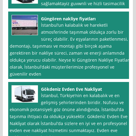
sağlamaktayiz guvwnli ve hizli tasimacilik
Güngören nakliye fiyatları
İstanbul‘un kalabalık ve hareketli
atmosferinde taşınmak oldukça zorlu bir
süreç olabilir. Ev eşyalarının paketlenmesi,
demontajı, taşınması ve montajı gibi birçok aşama
gerektiren bir nakliye süreci, zaman ve enerji anlamında
oldukça yorucu olabilir. Neyse ki Güngören Nakliye Fiyatları
olarak, İstanbul’daki müşterilerimize profesyonel ve
güvenilir evden
Gökdeniz Evden Eve Nakliyat
İstanbul, Türkiye’nin en kalabalık ve en
gelişmiş şehirlerinden biridir. Nüfusu ve
ekonomik potansiyeli göz önüne alındığında, İstanbul’da
taşınma ihtiyacı da oldukça yüksektir. Gökdeni̇z Evden Eve
Nakli̇yat olarak İstanbul’da sizlere en iyi ve en profesyonel
evden eve nakliyat hizmetini sunmaktayız. Evden eve