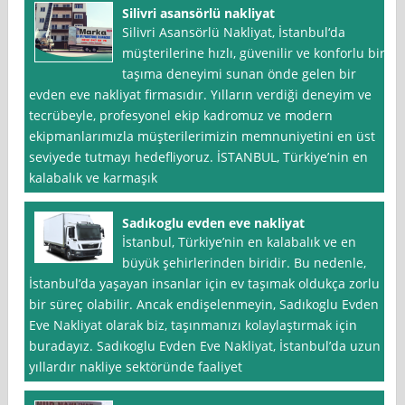
Silivri asansörlü nakliyat
Silivri Asansörlü Nakliyat, İstanbul‘da
müşterilerine hızlı, güvenilir ve konforlu bir
taşıma deneyimi sunan önde gelen bir
evden eve nakliyat firmasıdır. Yılların verdiği deneyim ve
tecrübeyle, profesyonel ekip kadromuz ve modern
ekipmanlarımızla müşterilerimizin memnuniyetini en üst
seviyede tutmayı hedefliyoruz. İSTANBUL, Türkiye’nin en
kalabalık ve karmaşık
Sadıkoglu evden eve nakliyat
İstanbul, Türkiye’nin en kalabalık ve en
büyük şehirlerinden biridir. Bu nedenle,
İstanbul’da yaşayan insanlar için ev taşımak oldukça zorlu
bir süreç olabilir. Ancak endişelenmeyin, Sadıkoglu Evden
Eve Nakliyat olarak biz, taşınmanızı kolaylaştırmak için
buradayız. Sadıkoglu Evden Eve Nakliyat, İstanbul’da uzun
yıllardır nakliye sektöründe faaliyet