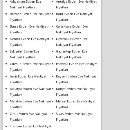
Adıyaman Evden Eve
Antalya Evden Eve Nakliyat
Nakliyat Fiyatları
Fiyatları
Batman Evden Eve Nakliyat
Bolu Evden Eve Nakliyat
Fiyatları
Fiyatları
Bursa Evden Eve Nakliyat
Çanakkale Evden Eve
Fiyatları
Nakliyat Fiyatları
Denizli Evden Eve Nakliyat
Diyarbakır Evden Eve
Fiyatları
Nakliyat Fiyatları
Eskişehir Evden Eve
Gaziantep Evden Eve
Nakliyat Fiyatları
Nakliyat Fiyatları
Giresun Evden Eve Nakliyat
İstanbul Evden Eve Nakliyat
Fiyatları
Fiyatları
İzmir Evden Eve Nakliyat
Kayseri Evden Eve Nakliyat
Fiyatları
Fiyatları
Malatya Evden Eve Nakliyat
Konya Evden Eve Nakliyat
Fiyatları
Fiyatları
Malatya Evden Eve Nakliyat
Mersin Evden Eve Nakliyat
Fiyatları
Fiyatları
Ordu Evden Eve Nakliyat
Sivas Evden Eve Nakliyat
Fiyatları
Fiyatları
Trabzon Evden Eve Nakliyat