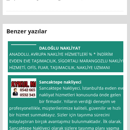
Benzer yazılar
DALOĞLU NAKLİYAT
ANADOLU, AVRUPA NAKLİYE HİZMETLERİ % * İNDİRİM
EVDEN EVE TAŞIMACILIK, SİGORTALI MARANGOZLU NAKLİYE
HİZMETİ, OFİS, FUAR, TAŞIMACILIK, NAKLİYE UZMANI
Sancaktepe nakliyeci
Sancaktepe Nakliyeci, İstanbul‘da evden eve
nakliyat hizmetleri konusunda önde gelen
bir firmadır. Yılların verdiği deneyim ve
profesyonellikle, müşterilerimize kaliteli, güvenilir ve hızlı
bir hizmet sunmaktayız. Sizler için taşınma sürecini
kolaylaştıran birçok avantajımız bulunmaktadır. İlk olarak,
Sancaktepe Nakliyeci olarak sizlere taşınma planı yapma