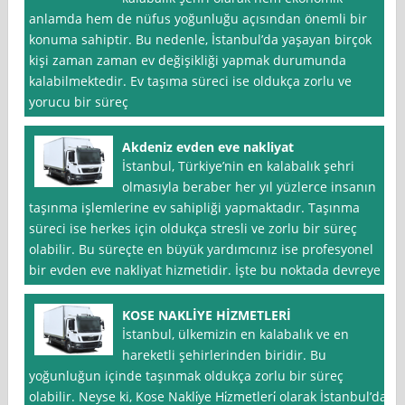
anlamda hem de nüfus yoğunluğu açısından önemli bir
konuma sahiptir. Bu nedenle, İstanbul’da yaşayan birçok
kişi zaman zaman ev değişikliği yapmak durumunda
kalabilmektedir. Ev taşıma süreci ise oldukça zorlu ve
yorucu bir süreç
Akdeniz evden eve nakliyat
İstanbul, Türkiye’nin en kalabalık şehri
olmasıyla beraber her yıl yüzlerce insanın
taşınma işlemlerine ev sahipliği yapmaktadır. Taşınma
süreci ise herkes için oldukça stresli ve zorlu bir süreç
olabilir. Bu süreçte en büyük yardımcınız ise profesyonel
bir evden eve nakliyat hizmetidir. İşte bu noktada devreye
KOSE NAKLİYE HİZMETLERİ
İstanbul, ülkemizin en kalabalık ve en
hareketli şehirlerinden biridir. Bu
yoğunluğun içinde taşınmak oldukça zorlu bir süreç
olabilir. Neyse ki, Kose Nakli̇ye Hi̇zmetleri̇ olarak İstanbul’da