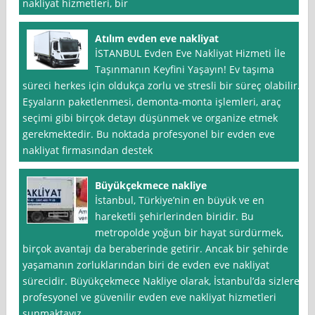
nakliyat hizmetleri, bir
Atılım evden eve nakliyat
İSTANBUL Evden Eve Nakliyat Hizmeti İle
Taşınmanın Keyfini Yaşayın! Ev taşıma
süreci herkes için oldukça zorlu ve stresli bir süreç olabilir.
Eşyaların paketlenmesi, demonta-monta işlemleri, araç
seçimi gibi birçok detayı düşünmek ve organize etmek
gerekmektedir. Bu noktada profesyonel bir evden eve
nakliyat firmasından destek
Büyükçekmece nakliye
İstanbul, Türkiye’nin en büyük ve en
hareketli şehirlerinden biridir. Bu
metropolde yoğun bir hayat sürdürmek,
birçok avantajı da beraberinde getirir. Ancak bir şehirde
yaşamanın zorluklarından biri de evden eve nakliyat
sürecidir. Büyükçekmece Nakliye olarak, İstanbul’da sizlere
profesyonel ve güvenilir evden eve nakliyat hizmetleri
sunmaktayız.