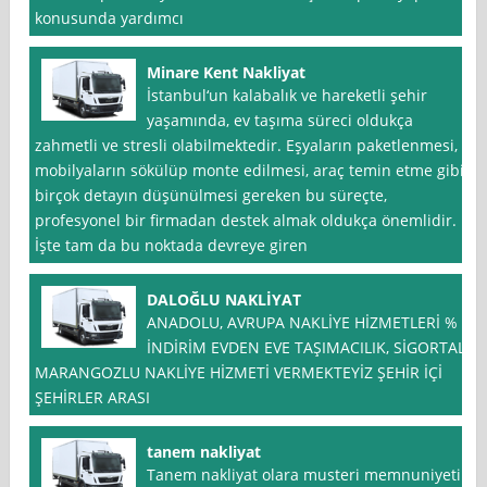
konusunda yardımcı
Minare Kent Nakliyat
İstanbul‘un kalabalık ve hareketli şehir
yaşamında, ev taşıma süreci oldukça
zahmetli ve stresli olabilmektedir. Eşyaların paketlenmesi,
mobilyaların sökülüp monte edilmesi, araç temin etme gibi
birçok detayın düşünülmesi gereken bu süreçte,
profesyonel bir firmadan destek almak oldukça önemlidir.
İşte tam da bu noktada devreye giren
DALOĞLU NAKLİYAT
ANADOLU, AVRUPA NAKLİYE HİZMETLERİ % *
İNDİRİM EVDEN EVE TAŞIMACILIK, SİGORTALI
MARANGOZLU NAKLİYE HİZMETİ VERMEKTEYİZ ŞEHİR İÇİ
ŞEHİRLER ARASI
tanem nakliyat
Tanem nakliyat olara musteri memnuniyeti