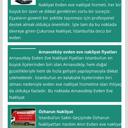
Nakliyat Evden eve nakliyat hizmeti, her biri
büyük bir özen ve dikkat gerektiren zorlu bir süreçtir.
Eşyaların güvenli bir şekilde taşınması için profesyonel
destek almak oldukça önemlidir. İşte tam da bu noktada
devreye giren Çukurova Nakliyat, İstanbul’da öncü bir
evden
Arnavutköy evden eve nakliyat fiyatları
Arnavutköy Evden Eve Nakliyat Fiyatları İstanbul‘un en
büyük ilçelerinden biri olan Arnavutköy, hem doğal
güzellikleriyle hem de hızla gelişen yapılaşmasıyla dikkat
çekmektedir. İstanbul’un en kalabalık ilçelerinden biri
olması nedeniyle evden eve nakliyat hizmetine olan ihtiyaç
da oldukça fazladır. Bu noktada Arnavutköy Evden Eve
Nakliyat
Özharun Nakliyat
İstanbul’un Sakin Geçişinde Özharun
Nakliyat’tan Yardım Alın! Evden eve nakliyat