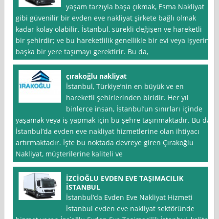
yaşam tarzıyla başa çıkmak, Esma Nakliyat
gibi güvenilir bir evden eve nakliyat şirkete bağlı olmak
kadar kolay olabilir. İstanbul, sürekli değişen ve hareketli
bir şehirdir; ve bu hareketlilik genellikle bir evi veya işyerini
başka bir yere taşımayı gerektirir. Bu da,
çırakoğlu nakliyat
İstanbul, Türkiye’nin en büyük ve en
hareketli şehirlerinden biridir. Her yıl
binlerce insan, İstanbul’un sınırları içinde
yaşamak veya iş yapmak için bu şehre taşınmaktadır. Bu da
İstanbul’da evden eve nakliyat hizmetlerine olan ihtiyacı
artırmaktadır. İşte bu noktada devreye giren Çırakoğlu
Nakliyat, müşterilerine kaliteli ve
İZCİOĞLU EVDEN EVE TAŞIMACILIK
İSTANBUL
İstanbul‘da Evden Eve Nakliyat Hizmeti
İstanbul evden eve nakliyat sektöründe