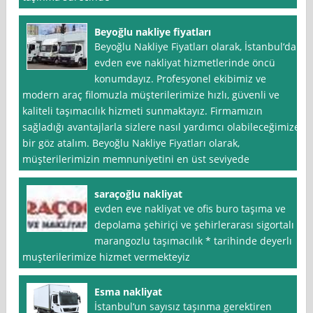
Beyoğlu nakliye fiyatları
Beyoğlu Nakliye Fiyatları olarak, İstanbul‘da
evden eve nakliyat hizmetlerinde öncü
konumdayız. Profesyonel ekibimiz ve
modern araç filomuzla müşterilerimize hızlı, güvenli ve
kaliteli taşımacılık hizmeti sunmaktayız. Firmamızın
sağladığı avantajlarla sizlere nasıl yardımcı olabileceğimize
bir göz atalım. Beyoğlu Nakliye Fiyatları olarak,
müşterilerimizin memnuniyetini en üst seviyede
saraçoğlu nakliyat
evden eve nakliyat ve ofis buro taşıma ve
depolama şehiriçi ve şehirlerarası sigortalı
marangozlu taşımacılık * tarihinde deyerlı
muşterilerimize hizmet vermekteyiz
Esma nakliyat
İstanbul‘un sayısız taşınma gerektiren