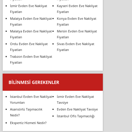
İzmir Evden Eve Nakliyat
Kayseri Evden Eve Nakliyat
Fiyatları
Fiyatları
Malatya Evden Eve Nakliyat
Konya Evden Eve Nakliyat
Fiyatları
Fiyatları
Malatya Evden Eve Nakliyat
Mersin Evden Eve Nakliyat
Fiyatları
Fiyatları
Ordu Evden Eve Nakliyat
Sivas Evden Eve Nakliyat
Fiyatları
Fiyatları
Trabzon Evden Eve Nakliyat
Fiyatları
BILINMESI GEREKENLER
İstanbul Evden Eve Nakliyat
İzmir Evden Eve Nakliyat
Yorumları
Tavsiye
Asansörlü Taşımacılık
Evden Eve Nakliyat Tavsiye
Nedir?
İstanbul Ofis Taşımacılığı
Ekspertiz Hizmeti Nedir?