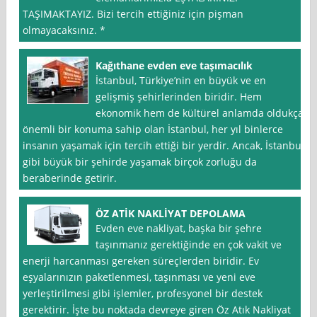
TAŞIMAKTAYIZ. Bizi tercih ettiğiniz için pişman
olmayacaksınız. *
Kağıthane evden eve taşımacılık
İstanbul, Türkiye’nin en büyük ve en
gelişmiş şehirlerinden biridir. Hem
ekonomik hem de kültürel anlamda oldukça
önemli bir konuma sahip olan İstanbul, her yıl binlerce
insanın yaşamak için tercih ettiği bir yerdir. Ancak, İstanbul
gibi büyük bir şehirde yaşamak birçok zorluğu da
beraberinde getirir.
ÖZ ATİK NAKLİYAT DEPOLAMA
Evden eve nakliyat, başka bir şehre
taşınmanız gerektiğinde en çok vakit ve
enerji harcanması gereken süreçlerden biridir. Ev
eşyalarınızın paketlenmesi, taşınması ve yeni eve
yerleştirilmesi gibi işlemler, profesyonel bir destek
gerektirir. İşte bu noktada devreye giren Öz Atık Nakliyat