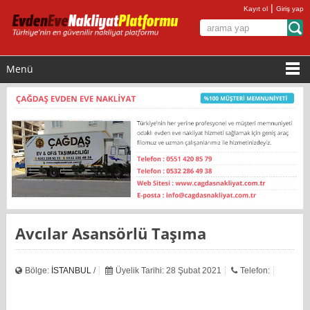
|
Kayıt ol
Giriş yap
Menü
Avcılar Asansörlü Taşıma
Bölge:
İSTANBUL
/
Üyelik Tarihi: 28 Şubat 2021
Telefon: