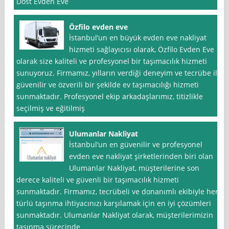
Dost Evden Eve
Özfilo evden eve
İstanbul‘un en büyük evden eve nakliyat
hizmeti sağlayıcısı olarak, Özfilo Evden Eve
olarak size kaliteli ve profesyonel bir taşımacılık hizmeti
sunuyoruz. Firmamız, yılların verdiği deneyim ve tecrübe ile
güvenilir ve özverili bir şekilde ev taşımacılığı hizmeti
sunmaktadır. Profesyonel ekip arkadaşlarımız, titizlikle
seçilmiş ve eğitilmiş
Ulumanlar Nakliyat
İstanbul‘un en güvenilir ve profesyonel
evden eve nakliyat şirketlerinden biri olan
Ulumanlar Nakliyat, müşterilerine son
derece kaliteli ve güvenli bir taşımacılık hizmeti
sunmaktadır. Firmamız, tecrübeli ve donanımlı ekibiyle her
türlü taşınma ihtiyacınızı karşılamak için en iyi çözümleri
sunmaktadır. Ulumanlar Nakliyat olarak, müşterilerimizin
taşınma sürecinde