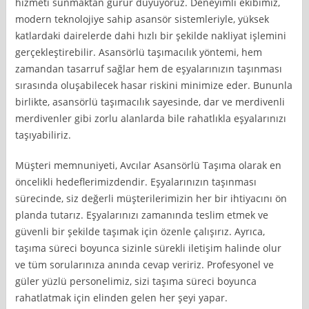
hizmeti sunmaktan gurur duyuyoruz. Deneyimli ekibimiz,
modern teknolojiye sahip asansör sistemleriyle, yüksek
katlardaki dairelerde dahi hızlı bir şekilde nakliyat işlemini
gerçekleştirebilir. Asansörlü taşımacılık yöntemi, hem
zamandan tasarruf sağlar hem de eşyalarınızın taşınması
sırasında oluşabilecek hasar riskini minimize eder. Bununla
birlikte, asansörlü taşımacılık sayesinde, dar ve merdivenli
merdivenler gibi zorlu alanlarda bile rahatlıkla eşyalarınızı
taşıyabiliriz.
Müşteri memnuniyeti, Avcılar Asansörlü Taşıma olarak en
öncelikli hedeflerimizdendir. Eşyalarınızın taşınması
sürecinde, siz değerli müşterilerimizin her bir ihtiyacını ön
planda tutarız. Eşyalarınızı zamanında teslim etmek ve
güvenli bir şekilde taşımak için özenle çalışırız. Ayrıca,
taşıma süreci boyunca sizinle sürekli iletişim halinde olur
ve tüm sorularınıza anında cevap veririz. Profesyonel ve
güler yüzlü personelimiz, sizi taşıma süreci boyunca
rahatlatmak için elinden gelen her şeyi yapar.