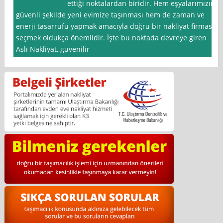
ettiği noktalardan biridir. Hem eşyalarımızın
güvenli şekilde yeni evimize taşınması hem de zaman ve
enerji tasarrufu yapmak amacıyla doğru bir nakliyat firması
seçmek oldukça önemlidir. İşte bu noktada devreye giren
Aslı Nakliyat, güvenilir