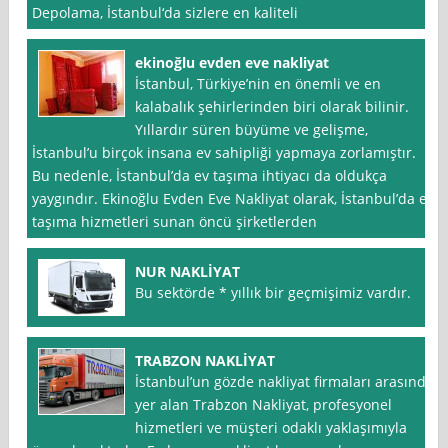
Depolama, İstanbul‘da sizlere en kaliteli
ekinoğlu evden eve nakliyat
İstanbul, Türkiye’nin en önemli ve en
kalabalık şehirlerinden biri olarak bilinir.
Yıllardır süren büyüme ve gelişme,
İstanbul’u birçok insana ev sahipliği yapmaya zorlamıştır.
Bu nedenle, İstanbul’da ev taşıma ihtiyacı da oldukça
yaygındır. Ekinoğlu Evden Eve Nakliyat olarak, İstanbul’da ev
taşıma hizmetleri sunan öncü şirketlerden
NUR NAKLİYAT
Bu sektörde * yıllık bir geçmişimiz vardır.
TRABZON NAKLİYAT
İstanbul’un gözde nakliyat firmaları arasında
yer alan Trabzon Nakliyat, profesyonel
hizmetleri ve müşteri odaklı yaklaşımıyla