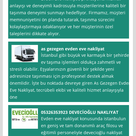
anlayışı ve deneyimli kadrosuyla müşterilerine kaliteli bir
taşınma deneyimi sunmayı hedefliyor. Firmamız, müşteri
memnuniyetini ön planda tutarak, taşınma sürecini
kolaylaştırmaya odaklanıyor ve her müşterinin özel
taleplerini dikkate alıyor.
as gezegen evden eve nakliyat
İstanbul gibi büyük ve karmaşık bir şehirde,
ev taşıma işlemleri oldukça zahmetli ve
stresli olabilir. Eşyalarınızın güvenli bir şekilde yeni
adresinize taşınması için profesyonel destek almak
önemlidir. İşte bu noktada devreye giren As Gezegen Evden
Eve Nakliyat, tecrübeli ekibi ve kaliteli hizmet anlayışıyla
öne
05326353923 DEVECİOĞLU NAKLIYAT
Evden eve nakliyat konusunda istanbulun
en geniş ve tam donanımlı araç filosu ve
eğitimli personeliyle devecioğlu nakliyat