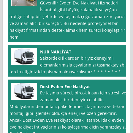
Güvenilir Evden Eve Nakliyat Hizmetleri
İstanbul gibi büyük, kalabalık ve yoğun
trafiğe sahip bir şehirde ev taşımak çoğu zaman zor, yorucu
ve zaman alıcı bir süreçtir. Bu nedenle profesyonel bir
nakliyat firmasından destek almak hem süreci kolaylaştırır
hem
NUR NAKLİYAT
Sektördeki ilklerden biriyiz deneyimli
elemanlarımızla eşyalarınızı taşımaktayızbizi
tercih etiginiz icin pişman olmayacaksınız * * * * * * * *
Dost Evden Eve Nakliyat
Ev taşıma süreci, birçok insan için stresli ve
zaman alıcı bir deneyim olabilir.
Mobilyaların demontajı, paketlenmesi, taşınması ve tekrar
montajı gibi işlemler oldukça enerji ve özen gerektirir.
Ancak Dost Evden Eve Nakliyat olarak, İstanbul‘daki evden
eve nakliyat ihtiyaçlarınızı kolaylaştırmak için yanınızdayız.