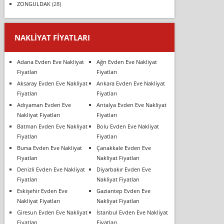
ZONGULDAK
(28)
NAKLIYAT FIYATLARI
Adana Evden Eve Nakliyat
Ağrı Evden Eve Nakliyat
Fiyatları
Fiyatları
Aksaray Evden Eve Nakliyat
Ankara Evden Eve Nakliyat
Fiyatları
Fiyatları
Adıyaman Evden Eve
Antalya Evden Eve Nakliyat
Nakliyat Fiyatları
Fiyatları
Batman Evden Eve Nakliyat
Bolu Evden Eve Nakliyat
Fiyatları
Fiyatları
Bursa Evden Eve Nakliyat
Çanakkale Evden Eve
Fiyatları
Nakliyat Fiyatları
Denizli Evden Eve Nakliyat
Diyarbakır Evden Eve
Fiyatları
Nakliyat Fiyatları
Eskişehir Evden Eve
Gaziantep Evden Eve
Nakliyat Fiyatları
Nakliyat Fiyatları
Giresun Evden Eve Nakliyat
İstanbul Evden Eve Nakliyat
Fiyatları
Fiyatları