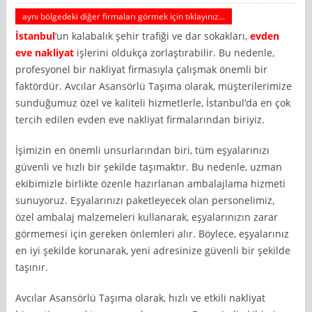
aynı bölgedeki diğer firmaları görmek için tıklayınız...
İstanbul
‘un kalabalık şehir trafiği ve dar sokakları,
evden
eve nakliyat
işlerini oldukça zorlaştırabilir. Bu nedenle,
profesyonel bir nakliyat firmasıyla çalışmak önemli bir
faktördür. Avcılar Asansörlü Taşıma olarak, müşterilerimize
sunduğumuz özel ve kaliteli hizmetlerle, İstanbul’da en çok
tercih edilen evden eve nakliyat firmalarından biriyiz.
İşimizin en önemli unsurlarından biri, tüm eşyalarınızı
güvenli ve hızlı bir şekilde taşımaktır. Bu nedenle, uzman
ekibimizle birlikte özenle hazırlanan ambalajlama hizmeti
sunuyoruz. Eşyalarınızı paketleyecek olan personelimiz,
özel ambalaj malzemeleri kullanarak, eşyalarınızın zarar
görmemesi için gereken önlemleri alır. Böylece, eşyalarınız
en iyi şekilde korunarak, yeni adresinize güvenli bir şekilde
taşınır.
Avcılar Asansörlü Taşıma olarak, hızlı ve etkili nakliyat