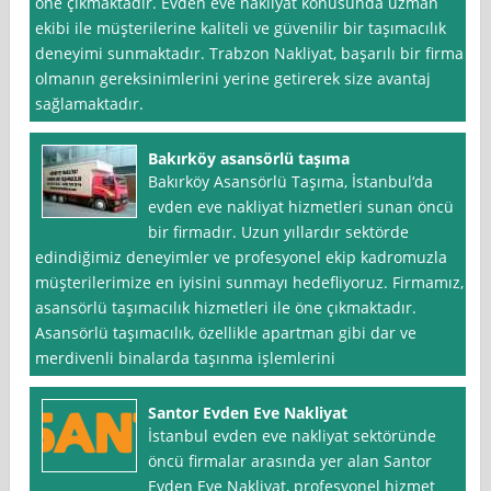
öne çıkmaktadır. Evden eve nakliyat konusunda uzman
ekibi ile müşterilerine kaliteli ve güvenilir bir taşımacılık
deneyimi sunmaktadır. Trabzon Nakliyat, başarılı bir firma
olmanın gereksinimlerini yerine getirerek size avantaj
sağlamaktadır.
Bakırköy asansörlü taşıma
Bakırköy Asansörlü Taşıma, İstanbul‘da
evden eve nakliyat hizmetleri sunan öncü
bir firmadır. Uzun yıllardır sektörde
edindiğimiz deneyimler ve profesyonel ekip kadromuzla
müşterilerimize en iyisini sunmayı hedefliyoruz. Firmamız,
asansörlü taşımacılık hizmetleri ile öne çıkmaktadır.
Asansörlü taşımacılık, özellikle apartman gibi dar ve
merdivenli binalarda taşınma işlemlerini
Santor Evden Eve Nakliyat
İstanbul evden eve nakliyat sektöründe
öncü firmalar arasında yer alan Santor
Evden Eve Nakliyat, profesyonel hizmet