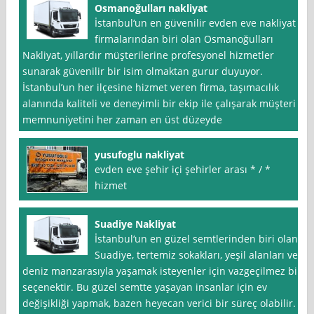
Osmanoğulları nakliyat
İstanbul‘un en güvenilir evden eve nakliyat
firmalarından biri olan Osmanoğulları
Nakliyat, yıllardır müşterilerine profesyonel hizmetler
sunarak güvenilir bir isim olmaktan gurur duyuyor.
İstanbul’un her ilçesine hizmet veren firma, taşımacılık
alanında kaliteli ve deneyimli bir ekip ile çalışarak müşteri
memnuniyetini her zaman en üst düzeyde
yusufoglu nakliyat
evden eve şehir içi şehirler arası * / *
hizmet
Suadiye Nakliyat
İstanbul‘un en güzel semtlerinden biri olan
Suadiye, tertemiz sokakları, yeşil alanları ve
deniz manzarasıyla yaşamak isteyenler için vazgeçilmez bir
seçenektir. Bu güzel semtte yaşayan insanlar için ev
değişikliği yapmak, bazen heyecan verici bir süreç olabilir.