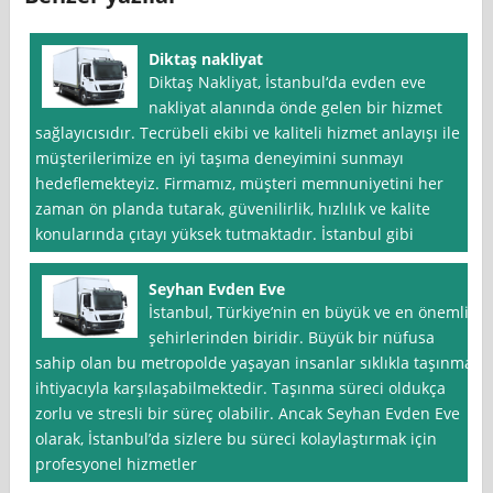
Diktaş nakliyat
Diktaş Nakliyat, İstanbul‘da evden eve
nakliyat alanında önde gelen bir hizmet
sağlayıcısıdır. Tecrübeli ekibi ve kaliteli hizmet anlayışı ile
müşterilerimize en iyi taşıma deneyimini sunmayı
hedeflemekteyiz. Firmamız, müşteri memnuniyetini her
zaman ön planda tutarak, güvenilirlik, hızlılık ve kalite
konularında çıtayı yüksek tutmaktadır. İstanbul gibi
Seyhan Evden Eve
İstanbul, Türkiye’nin en büyük ve en önemli
şehirlerinden biridir. Büyük bir nüfusa
sahip olan bu metropolde yaşayan insanlar sıklıkla taşınma
ihtiyacıyla karşılaşabilmektedir. Taşınma süreci oldukça
zorlu ve stresli bir süreç olabilir. Ancak Seyhan Evden Eve
olarak, İstanbul’da sizlere bu süreci kolaylaştırmak için
profesyonel hizmetler