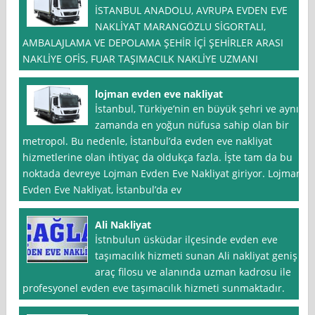
İSTANBUL ANADOLU, AVRUPA EVDEN EVE
NAKLİYAT MARANGÖZLU SİGORTALI,
AMBALAJLAMA VE DEPOLAMA ŞEHİR İÇİ ŞEHİRLER ARASI
NAKLİYE OFİS, FUAR TAŞIMACILK NAKLİYE UZMANI
lojman evden eve nakliyat
İstanbul, Türkiye’nin en büyük şehri ve aynı
zamanda en yoğun nüfusa sahip olan bir
metropol. Bu nedenle, İstanbul’da evden eve nakliyat
hizmetlerine olan ihtiyaç da oldukça fazla. İşte tam da bu
noktada devreye Lojman Evden Eve Nakliyat giriyor. Lojman
Evden Eve Nakliyat, İstanbul’da ev
Ali Nakliyat
İstnbulun üsküdar ilçesinde evden eve
taşımacılık hizmeti sunan Ali nakliyat geniş
araç filosu ve alanında uzman kadrosu ile
profesyonel evden eve taşımacılık hizmeti sunmaktadır.