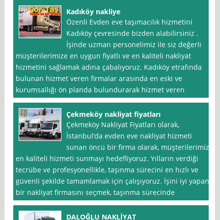
Kadıköy nakliye
Özenli Evden eve taşımacılık hizmetini
Kadıköy çevresinde bizden alabilirsiniz .
İşinde uzman personelimiz ile siz değerli
müşterilerimize en uygun fiyatlı ve en kaliteli nakliyat
hizmetini sağlamak adına çabalıyoruz. Kadıköy etrafında
bulunan hizmet veren firmalar arasında en eski ve
kurumsallığı ön planda bulundurarak hizmet veren
Çekmeköy nakliyat fiyatları
Çekmeköy Nakliyat Fiyatları olarak,
İstanbul‘da evden eve nakliyat hizmeti
sunan öncü bir firma olarak, müşterilerimize
en kaliteli hizmeti sunmayı hedefliyoruz. Yılların verdiği
tecrübe ve profesyonellikle, taşınma sürecini en hızlı ve
güvenli şekilde tamamlamak için çalışıyoruz. İşini iyi yapan
bir nakliyat firmasını seçmek, taşınma sürecinde
DALOĞLU NAKLİYAT