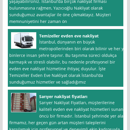
yaşayabilirsiniz. İstanbul’da birçok nakliyat firması
bulunmasına rağmen, Yazıcıoğlu Nakliyat olarak
sunduğumuz avantajlar ile öne çıkmaktayız. Müşteri
memnuniyetini her zaman ön
Temizeller evden eve nakliyat
İstanbul, dünyanın en büyük
metropollerinden biri olarak bilinir ve her yıl
binlerce insan şehre taşınır. Bu taşınma süreci oldukça
karmaşık ve stresli olabilir, bu nedenle profesyonel bir
evden eve nakliyat hizmetine ihtiyaç duyulur. İşte
Temizeller Evden Eve Nakliyat olarak İstanbul’da
sunduğumuz hizmetler ve sağladığımız
Sarıyer nakliyat fiyatları
Sarıyer Nakliyat Fiyatları, müşterilerine
kaliteli evden eve nakliyat hizmetleri sunan
öncü bir firmadır. İstanbul şehrinde yer alan
firmamız, her geçen gün artan müşteri taleplerini
karşılamak için profesyonel ve deneyimli ekip kadrosuyla