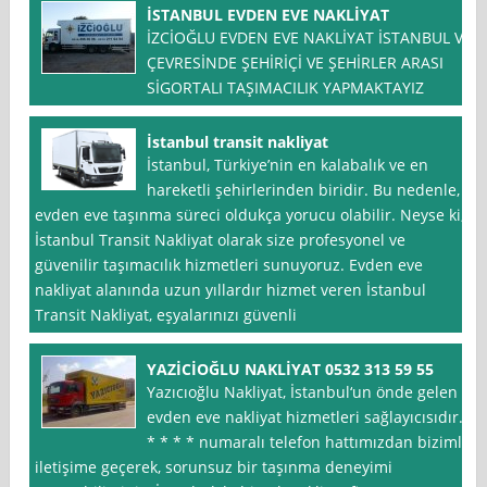
İSTANBUL EVDEN EVE NAKLİYAT
İZCİOĞLU EVDEN EVE NAKLİYAT İSTANBUL VE
ÇEVRESİNDE ŞEHİRİÇİ VE ŞEHİRLER ARASI
SİGORTALI TAŞIMACILIK YAPMAKTAYIZ
İstanbul transit nakliyat
İstanbul, Türkiye’nin en kalabalık ve en
hareketli şehirlerinden biridir. Bu nedenle,
evden eve taşınma süreci oldukça yorucu olabilir. Neyse ki,
İstanbul Transit Nakliyat olarak size profesyonel ve
güvenilir taşımacılık hizmetleri sunuyoruz. Evden eve
nakliyat alanında uzun yıllardır hizmet veren İstanbul
Transit Nakliyat, eşyalarınızı güvenli
YAZİCİOĞLU NAKLİYAT 0532 313 59 55
Yazıcıoğlu Nakliyat, İstanbul‘un önde gelen
evden eve nakliyat hizmetleri sağlayıcısıdır.
* * * * numaralı telefon hattımızdan bizimle
iletişime geçerek, sorunsuz bir taşınma deneyimi