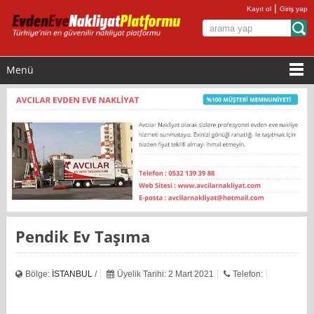
|
Kayıt ol
Giriş yap
Menü
Pendik Ev Taşıma
Bölge:
İSTANBUL
/
Üyelik Tarihi: 2 Mart 2021
Telefon: