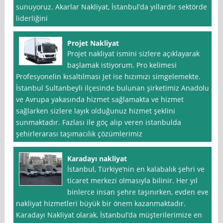
sunuyoruz. Akarlar Nakliyat, İstanbul’da yıllardır sektörde
liderliğini
Projet Nakliyat
Projet nakliyat ismini sizlere açıklayarak
başlamak istiyorum. Pro kelimesi
Profesyonelin kısaltılması Jet ise hızımızı simgelemekte.
İstanbul Sultanbeyli ilçesinde bulunan şirketimiz Anadolu
ve Avrupa yakasında hizmet sağlamakta ve hizmet
sağlarken sizlere layık olduğunuz hizmet şeklini
sunmaktadır. Fazlası ile göç alıp veren istanbulda
şehirlerarası taşımacılık çözümlerimiz
Karadayı nakliyat
İstanbul, Türkiye’nin en kalabalık şehri ve
ticaret merkezi olmasıyla bilinir. Her yıl
binlerce insan şehre taşınırken, evden eve
nakliyat hizmetleri büyük bir önem kazanmaktadır.
Karadayı Nakliyat olarak, İstanbul’da müşterilerimize en