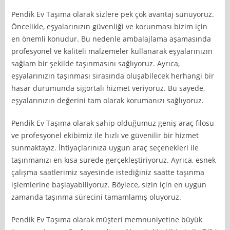
Pendik Ev Taşıma olarak sizlere pek çok avantaj sunuyoruz.
Öncelikle, eşyalarınızın güvenliği ve korunması bizim için
en önemli konudur. Bu nedenle ambalajlama aşamasında
profesyonel ve kaliteli malzemeler kullanarak eşyalarınızın
sağlam bir şekilde taşınmasını sağlıyoruz. Ayrıca,
eşyalarınızın taşınması sırasında oluşabilecek herhangi bir
hasar durumunda sigortalı hizmet veriyoruz. Bu sayede,
eşyalarınızın değerini tam olarak korumanızı sağlıyoruz.
Pendik Ev Taşıma olarak sahip olduğumuz geniş araç filosu
ve profesyonel ekibimiz ile hızlı ve güvenilir bir hizmet
sunmaktayız. İhtiyaçlarınıza uygun araç seçenekleri ile
taşınmanızı en kısa sürede gerçekleştiriyoruz. Ayrıca, esnek
çalışma saatlerimiz sayesinde istediğiniz saatte taşınma
işlemlerine başlayabiliyoruz. Böylece, sizin için en uygun
zamanda taşınma sürecini tamamlamış oluyoruz.
Pendik Ev Taşıma olarak müşteri memnuniyetine büyük