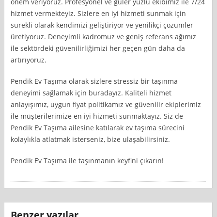
önem veriyoruz. Profesyonel ve güler yüzlü ekibimiz ile 7/24
hizmet vermekteyiz. Sizlere en iyi hizmeti sunmak için
sürekli olarak kendimizi geliştiriyor ve yenilikçi çözümler
üretiyoruz. Deneyimli kadromuz ve geniş referans ağımız
ile sektördeki güvenilirliğimizi her geçen gün daha da
artırıyoruz.
Pendik Ev Taşıma olarak sizlere stressiz bir taşınma
deneyimi sağlamak için buradayız. Kaliteli hizmet
anlayışımız, uygun fiyat politikamız ve güvenilir ekiplerimiz
ile müşterilerimize en iyi hizmeti sunmaktayız. Siz de
Pendik Ev Taşıma ailesine katılarak ev taşıma sürecini
kolaylıkla atlatmak isterseniz, bize ulaşabilirsiniz.
Pendik Ev Taşıma ile taşınmanın keyfini çıkarın!
Benzer yazılar