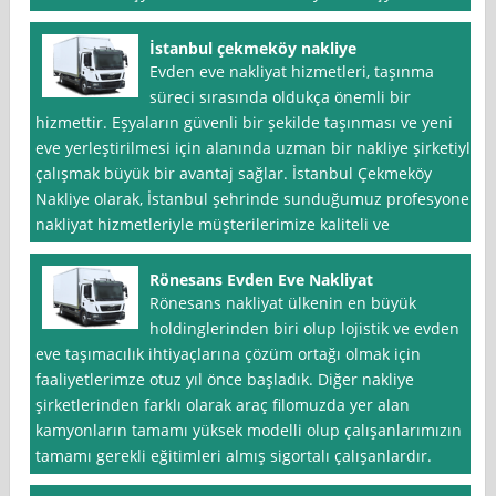
İstanbul çekmeköy nakliye
Evden eve nakliyat hizmetleri, taşınma
süreci sırasında oldukça önemli bir
hizmettir. Eşyaların güvenli bir şekilde taşınması ve yeni
eve yerleştirilmesi için alanında uzman bir nakliye şirketiyle
çalışmak büyük bir avantaj sağlar. İstanbul Çekmeköy
Nakliye olarak, İstanbul şehrinde sunduğumuz profesyonel
nakliyat hizmetleriyle müşterilerimize kaliteli ve
Rönesans Evden Eve Nakliyat
Rönesans nakliyat ülkenin en büyük
holdinglerinden biri olup lojistik ve evden
eve taşımacılık ihtiyaçlarına çözüm ortağı olmak için
faaliyetlerimze otuz yıl önce başladık. Diğer nakliye
şirketlerinden farklı olarak araç filomuzda yer alan
kamyonların tamamı yüksek modelli olup çalışanlarımızın
tamamı gerekli eğitimleri almış sigortalı çalışanlardır.