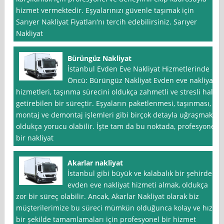
hizmet vermektedir. Eşyalarınızı güvenle taşımak için
Sarıyer Nakliyat Fiyatları’nı tercih edebilirsiniz. Sarıyer
Nakliyat
Bürüngüz Nakliyat
İstanbul Evden Eve Nakliyat Hizmetlerinde
Öncü: Bürüngüz Nakliyat Evden eve nakliyat
hizmetleri, taşınma sürecini oldukça zahmetli ve stresli hale
getirebilen bir süreçtir. Eşyaların paketlenmesi, taşınması,
montaj ve demontaj işlemleri gibi birçok detayla uğraşmak
oldukça yorucu olabilir. İşte tam da bu noktada, profesyonel
bir nakliyat
Akarlar nakliyat
İstanbul gibi büyük ve kalabalık bir şehirde
evden eve nakliyat hizmeti almak, oldukça
zor bir süreç olabilir. Ancak, Akarlar Nakliyat olarak biz
müşterilerimize bu süreci mümkün olduğunca kolay ve hızlı
bir şekilde tamamlamaları için profesyonel bir hizmet