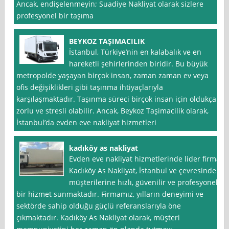
Ancak, endişelenmeyin; Suadiye Nakliyat olarak sizlere
profesyonel bir taşıma
BEYKOZ TAŞIMACILIK
İstanbul, Türkiye’nin en kalabalık ve en
hareketli şehirlerinden biridir. Bu büyük
metropolde yaşayan birçok insan, zaman zaman ev veya
ofis değişiklikleri gibi taşınma ihtiyaçlarıyla
karşılaşmaktadır. Taşınma süreci birçok insan için oldukça
zorlu ve stresli olabilir. Ancak, Beykoz Taşimacilik olarak,
İstanbul’da evden eve nakliyat hizmetleri
kadıköy as nakliyat
Evden eve nakliyat hizmetlerinde lider firma
Kadıköy As Nakliyat, İstanbul ve çevresinde
müşterilerine hızlı, güvenilir ve profesyonel
bir hizmet sunmaktadır. Firmamız, yılların deneyimi ve
sektörde sahip olduğu güçlü referanslarıyla öne
çıkmaktadır. Kadıköy As Nakliyat olarak, müşteri