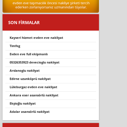
SON FİRMALAR
kayseri hizmet evden eve nakliyat
ti̇mfog
evden eve full ekipmanlı
05326353923 deveci̇oglu nakliyat
arslanoglu nakliyat
edirne uzunköprü nakliyat
lüleburgaz evden eve nakliyat
ankara eser asansörlü nakliyat
ekşioğlu nakliyat
adalar asansörlü nakliyat