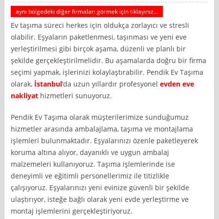
aynı bölgedeki diğer firmaları görmek için tıklayınız...
Ev taşıma süreci herkes için oldukça zorlayıcı ve stresli
olabilir. Eşyaların paketlenmesi, taşınması ve yeni eve
yerleştirilmesi gibi birçok aşama, düzenli ve planlı bir
şekilde gerçekleştirilmelidir. Bu aşamalarda doğru bir firma
seçimi yapmak, işlerinizi kolaylaştırabilir. Pendik Ev Taşıma
olarak,
İstanbul
‘da uzun yıllardır profesyonel
evden eve
nakliyat
hizmetleri sunuyoruz.
Pendik Ev Taşıma olarak müşterilerimize sunduğumuz
hizmetler arasında ambalajlama, taşıma ve montajlama
işlemleri bulunmaktadır. Eşyalarınızı özenle paketleyerek
koruma altına alıyor, dayanıklı ve uygun ambalaj
malzemeleri kullanıyoruz. Taşıma işlemlerinde ise
deneyimli ve eğitimli personellerimiz ile titizlikle
çalışıyoruz. Eşyalarınızı yeni evinize güvenli bir şekilde
ulaştırıyor, isteğe bağlı olarak yeni evde yerleştirme ve
montaj işlemlerini gerçekleştiriyoruz.