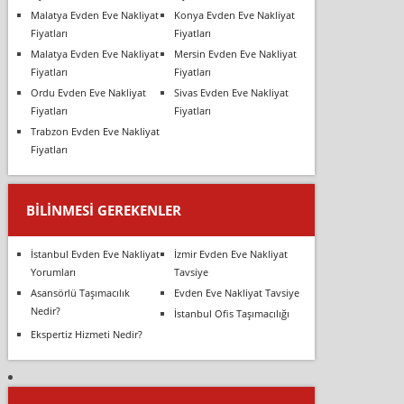
Malatya Evden Eve Nakliyat
Konya Evden Eve Nakliyat
Fiyatları
Fiyatları
Malatya Evden Eve Nakliyat
Mersin Evden Eve Nakliyat
Fiyatları
Fiyatları
Ordu Evden Eve Nakliyat
Sivas Evden Eve Nakliyat
Fiyatları
Fiyatları
Trabzon Evden Eve Nakliyat
Fiyatları
BILINMESI GEREKENLER
İstanbul Evden Eve Nakliyat
İzmir Evden Eve Nakliyat
Yorumları
Tavsiye
Asansörlü Taşımacılık
Evden Eve Nakliyat Tavsiye
Nedir?
İstanbul Ofis Taşımacılığı
Ekspertiz Hizmeti Nedir?