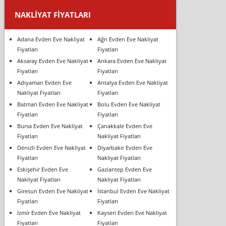
NAKLIYAT FIYATLARI
Adana Evden Eve Nakliyat
Ağrı Evden Eve Nakliyat
Fiyatları
Fiyatları
Aksaray Evden Eve Nakliyat
Ankara Evden Eve Nakliyat
Fiyatları
Fiyatları
Adıyaman Evden Eve
Antalya Evden Eve Nakliyat
Nakliyat Fiyatları
Fiyatları
Batman Evden Eve Nakliyat
Bolu Evden Eve Nakliyat
Fiyatları
Fiyatları
Bursa Evden Eve Nakliyat
Çanakkale Evden Eve
Fiyatları
Nakliyat Fiyatları
Denizli Evden Eve Nakliyat
Diyarbakır Evden Eve
Fiyatları
Nakliyat Fiyatları
Eskişehir Evden Eve
Gaziantep Evden Eve
Nakliyat Fiyatları
Nakliyat Fiyatları
Giresun Evden Eve Nakliyat
İstanbul Evden Eve Nakliyat
Fiyatları
Fiyatları
İzmir Evden Eve Nakliyat
Kayseri Evden Eve Nakliyat
Fiyatları
Fiyatları