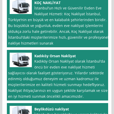
KOÇ NAKLİYAT
İstanbul‘un Hızlı ve Güvenilir Evden Eve
Nakliyat Hizmeti: Koç Nakliyat İstanbul,
Türkiye’nin en büyük ve en kalabalık şehirlerinden biridir.
Bu büyüklük ve yoğunluk, evden eve nakliyat işlemlerini
oldukça zorlu hale getirebilir. Ancak, Koç Nakliyat olarak
İstanbul’daki müşterilerimize hızlı, güvenilir ve profesyonel
nakliye hizmetleri sunarak
Kadıköy Orsan Nakliyat
Kadıköy Orsan Nakliyat olarak İstanbul‘da
öncü bir evden eve nakliyat hizmeti
sağlayıcısı olarak faaliyet gösteriyoruz. Yıllardır sektörde
edinmiş olduğumuz deneyim ve uzman kadromuz ile
müşterilerimize en kaliteli hizmeti sunmayı hedefliyoruz.
Nakliyat ihtiyaçlarınızı en uygun şekilde karşılamak ve size
en iyi hizmeti sunmak öncelikli amacımızdır.
Beylikdüzü nakliyat