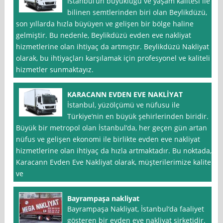
İstanbul‘un büyüklüğü ve yaşam kalitesi ile
bilinen semtlerinden biri olan Beylikdüzü,
son yıllarda hızla büyüyen ve gelişen bir bölge haline
gelmiştir. Bu nedenle, Beylikdüzü evden eve nakliyat
hizmetlerine olan ihtiyaç da artmıştır. Beylikdüzü Nakliyat
olarak, bu ihtiyaçları karşılamak için profesyonel ve kaliteli
hizmetler sunmaktayız.
KARACANN EVDEN EVE NAKLİYAT
İstanbul, yüzölçümü ve nüfusu ile
Türkiye’nin en büyük şehirlerinden biridir.
Büyük bir metropol olan İstanbul’da, her geçen gün artan
nüfus ve gelişen ekonomi ile birlikte evden eve nakliyat
hizmetlerine olan ihtiyaç da hızla artmaktadır. Bu noktada,
Karacann Evden Eve Nakliyat olarak, müşterilerimize kaliteli
ve
Bayrampaşa nakliyat
Bayrampaşa Nakliyat, İstanbul‘da faaliyet
gösteren bir evden eve nakliyat şirketidir.