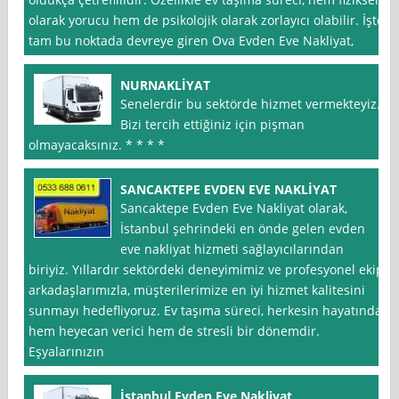
olarak yorucu hem de psikolojik olarak zorlayıcı olabilir. İşte
tam bu noktada devreye giren Ova Evden Eve Nakliyat,
NURNAKLİYAT
Senelerdir bu sektörde hizmet vermekteyiz.
Bizi tercih ettiğiniz için pişman
olmayacaksınız. * * * *
SANCAKTEPE EVDEN EVE NAKLİYAT
Sancaktepe Evden Eve Nakliyat olarak,
İstanbul şehrindeki en önde gelen evden
eve nakliyat hizmeti sağlayıcılarından
biriyiz. Yıllardır sektördeki deneyimimiz ve profesyonel ekip
arkadaşlarımızla, müşterilerimize en iyi hizmet kalitesini
sunmayı hedefliyoruz. Ev taşıma süreci, herkesin hayatında
hem heyecan verici hem de stresli bir dönemdir.
Eşyalarınızın
İstanbul Evden Eve Nakliyat