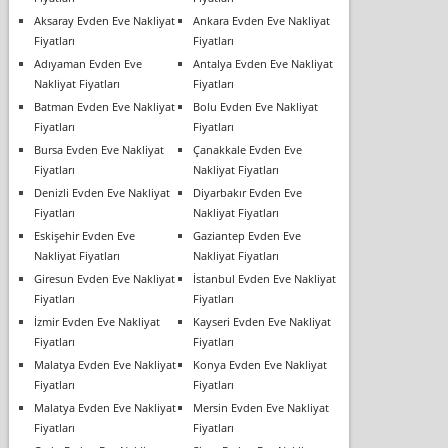
Aksaray Evden Eve Nakliyat
Ankara Evden Eve Nakliyat
Fiyatları
Fiyatları
Adıyaman Evden Eve
Antalya Evden Eve Nakliyat
Nakliyat Fiyatları
Fiyatları
Batman Evden Eve Nakliyat
Bolu Evden Eve Nakliyat
Fiyatları
Fiyatları
Bursa Evden Eve Nakliyat
Çanakkale Evden Eve
Fiyatları
Nakliyat Fiyatları
Denizli Evden Eve Nakliyat
Diyarbakır Evden Eve
Fiyatları
Nakliyat Fiyatları
Eskişehir Evden Eve
Gaziantep Evden Eve
Nakliyat Fiyatları
Nakliyat Fiyatları
Giresun Evden Eve Nakliyat
İstanbul Evden Eve Nakliyat
Fiyatları
Fiyatları
İzmir Evden Eve Nakliyat
Kayseri Evden Eve Nakliyat
Fiyatları
Fiyatları
Malatya Evden Eve Nakliyat
Konya Evden Eve Nakliyat
Fiyatları
Fiyatları
Malatya Evden Eve Nakliyat
Mersin Evden Eve Nakliyat
Fiyatları
Fiyatları