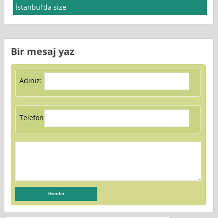
İstanbul’da size
Bir mesaj yaz
Adınız:
Telefon: