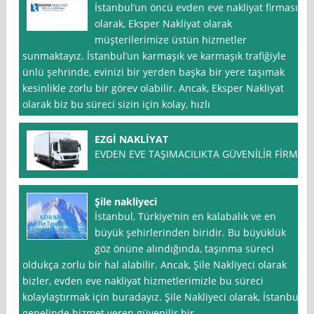
İstanbul‘un öncü evden eve nakliyat firması
olarak, Eksper Nakliyat olarak
müşterilerimize üstün hizmetler
sunmaktayız. İstanbul’un karmaşık ve karmaşık trafiğiyle
ünlü şehrinde, evinizi bir yerden başka bir yere taşımak
kesinlikle zorlu bir görev olabilir. Ancak, Eksper Nakliyat
olarak biz bu süreci sizin için kolay, hızlı
EZGİ NAKLİYAT
EVDEN EVE TAŞIMACILIKTA GÜVENİLİR FİRMA
Şile nakliyeci
İstanbul, Türkiye’nin en kalabalık ve en
büyük şehirlerinden biridir. Bu büyüklük
göz önüne alındığında, taşınma süreci
oldukça zorlu bir hal alabilir. Ancak, Şile Nakliyeci olarak
bizler, evden eve nakliyat hizmetlerimizle bu süreci
kolaylaştırmak için buradayız. Şile Nakliyeci olarak, İstanbul
genelinde hizmet veren güvenilir bir