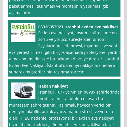
paketlenmesi, taşınması ve montajının yapılması gibi
aşamaların
05326353923 istanbul evden eve nakliyat
Evden eve nakliyat, taşınma sürecinde en
zorlu ve yorucu süreçlerden biridir.
Eşyaların paketlenmesi, taşınması ve yeni
eve yerleştirilmesi gibi birçok aşamada profesyonel yardım
almak önemlidir. İşte bu noktada devreye giren * Istanbul
Evden Eve Nakliyat, İstanbul‘da en iyi nakliye hizmetlerini
sunarak müşterilerinin taşınma sürecini
Hakan nakliyat
İstanbul, Türkiye’nin en büyük şehirlerinden
biridir ve her yıl binlerce insan bu
muhteşem şehre taşınır. Taşınmak, heyecan verici bir
deneyim olabilir, ancak aynı zamanda stresli ve yorucu
olabilir. Bu nedenle, profesyonel bir evden eve nakliyat
hizmeti almak oldukça önemlidir. Hakan Nakliyat olarak,