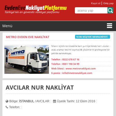
|
Kayıt ol
Giriş yap
Menü
AVCILAR NUR NAKLİYAT
Bölge:
İSTANBUL
/ AVCILAR
Üyelik Tarihi: 12 Ekim 2016
Telefon: