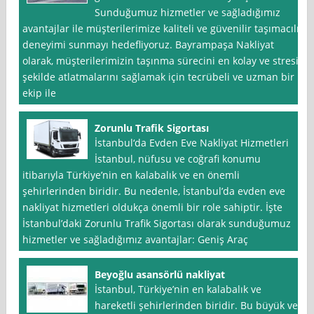
Sunduğumuz hizmetler ve sağladığımız
avantajlar ile müşterilerimize kaliteli ve güvenilir taşımacılık
deneyimi sunmayı hedefliyoruz. Bayrampaşa Nakliyat
olarak, müşterilerimizin taşınma sürecini en kolay ve stresiz
şekilde atlatmalarını sağlamak için tecrübeli ve uzman bir
ekip ile
Zorunlu Trafik Sigortası
İstanbul‘da Evden Eve Nakliyat Hizmetleri
İstanbul, nüfusu ve coğrafi konumu
itibarıyla Türkiye’nin en kalabalık ve en önemli
şehirlerinden biridir. Bu nedenle, İstanbul’da evden eve
nakliyat hizmetleri oldukça önemli bir role sahiptir. İşte
İstanbul’daki Zorunlu Trafik Sigortası olarak sunduğumuz
hizmetler ve sağladığımız avantajlar: Geniş Araç
Beyoğlu asansörlü nakliyat
İstanbul, Türkiye’nin en kalabalık ve
hareketli şehirlerinden biridir. Bu büyük ve