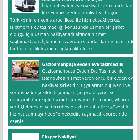
İstanbul evden eve nakliyat sektöründe tam
kırk yılımızı geride bırakyık ve bugün
Türkiye’nin en geniş araç filosu ile hizmet sağlıyoruz.
İşletmemiz ev taşımacılığı konusunda uzman bir şirket
olduğu için uzman nakliyat adı altında hizmet
sağlamaktadır. İşletmemiz, avrupa standartlarının üzerinde
bir taşımacılık hizmeti sağlamaktadır ki
Gaziosmanpaşa evden eve taşımacılık
Gaziosmanpaşa Evden Eve Taşımacılık,
İstanbul‘da hizmet veren öncü bir evden eve
nakliyat şirketidir. Eşyalarınızın güvenli ve
sorunsuz bir şekilde taşınması için profesyonel ve
deneyimli bir ekiple hizmet sunuyoruz. Firmamız, yılların
verdiği deneyim ve tecrübeyle sizlere kaliteli ve güvenilir
hizmet sunmayı hedeflemektedir. Taşımacılık sürecinde
özenle
Eksper Nakliyat