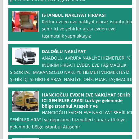
İSTANBUL NAKLİYAT FİRMASI
Reftur evden eve nakliyat olarak istanbulda
şehir içi ve şehirler arası evden eve
taşımacılık yapmaktayız
DALOĞLU NAKLİYAT
ANADOLU, AVRUPA NAKLİYE HİZMETLERİ % *
İNDİRİM FIRSATI EVDEN EVE TAŞIMACILIK,
SİGORTALI MARANGOZLU NAKLİYE HİZMETİ VERMEKTEYİZ
ŞEHİR İÇİ ŞEHİRLER ARASI NAKLİYE, OFİS, FUAR, TAŞIMACILIK
HANCIOĞLU EVDEN EVE NAKLİYAT SEHİR
ICI SEHİRLER ARASI türkiye geleninde
bölge ıstanbul Ataşehir ve
HANCIOĞLU EVDEN EVE NAKLİYAT SEHİR ICI
SEHİRLER ARASI ve depolama hizmetleri sunarız türkiye
geleninde bölge ıstanbul Ataşehir