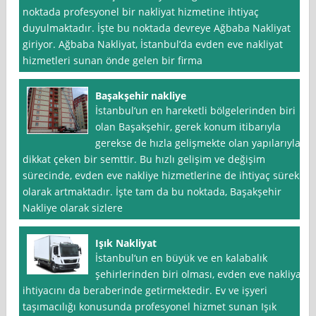
noktada profesyonel bir nakliyat hizmetine ihtiyaç
duyulmaktadır. İşte bu noktada devreye Ağbaba Nakliyat
giriyor. Ağbaba Nakliyat, İstanbul’da evden eve nakliyat
hizmetleri sunan önde gelen bir firma
Başakşehir nakliye
İstanbul‘un en hareketli bölgelerinden biri
olan Başakşehir, gerek konum itibarıyla
gerekse de hızla gelişmekte olan yapılarıyla
dikkat çeken bir semttir. Bu hızlı gelişim ve değişim
sürecinde, evden eve nakliye hizmetlerine de ihtiyaç sürekli
olarak artmaktadır. İşte tam da bu noktada, Başakşehir
Nakliye olarak sizlere
Işık Nakliyat
İstanbul‘un en büyük ve en kalabalık
şehirlerinden biri olması, evden eve nakliyat
ihtiyacını da beraberinde getirmektedir. Ev ve işyeri
taşımacılığı konusunda profesyonel hizmet sunan Işık