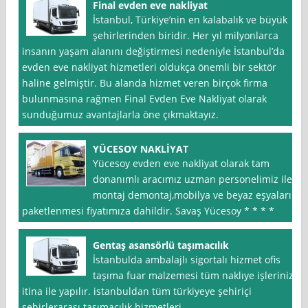
Final evden eve nakliyat
İstanbul, Türkiye’nin en kalabalık ve büyük
şehirlerinden biridir. Her yıl milyonlarca
insanın yaşam alanını değiştirmesi nedeniyle İstanbul’da
evden eve nakliyat hizmetleri oldukça önemli bir sektör
haline gelmiştir. Bu alanda hizmet veren birçok firma
bulunmasına rağmen Final Evden Eve Nakliyat olarak
sunduğumuz avantajlarla öne çıkmaktayız.
YÜCESOY NAKLİYAT
Yücesoy evden eve nakliyat olarak tam
donanımlı aracımız uzman personelimiz ile
montaj demontaj,mobilya ve beyaz eşyaların
paketlenmesi fiyatımıza dahildir. Savaş Yücesoy * * * *
Gentaş asansörlü taşımacılık
İstanbulda ambalajlı sigortalı hizmet ofis
taşıma fuar malzemesi tüm naklıye işleriniz
itina ile yapılır. istanbuldan tüm türkiyeye şehiriçi
şehirlerarası taşımacılık hizmetleri.