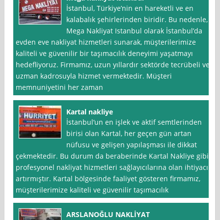
İstanbul, Türkiye’nin en hareketli ve en
kalabalık şehirlerinden biridir. Bu nedenle,
Mega Nakliyat Istanbul olarak İstanbul’da
evden eve nakliyat hizmetleri sunarak, müşterilerimize
kaliteli ve güvenilir bir taşımacılık deneyimi yaşatmayı
hedefliyoruz. Firmamız, uzun yıllardır sektörde tecrübeli ve
uzman kadrosuyla hizmet vermektedir. Müşteri
memnuniyetini her zaman
Kartal nakliye
İstanbul‘un en işlek ve aktif semtlerinden
birisi olan Kartal, her geçen gün artan
nüfusu ve gelişen yapılaşması ile dikkat
çekmektedir. Bu durum da beraberinde Kartal Nakliye gibi
profesyonel nakliyat hizmetleri sağlayıcılarına olan ihtiyacı
artırmıştır. Kartal bölgesinde faaliyet gösteren firmamız,
müşterilerimize kaliteli ve güvenilir taşımacılık
ARSLANOĞLU NAKLİYAT