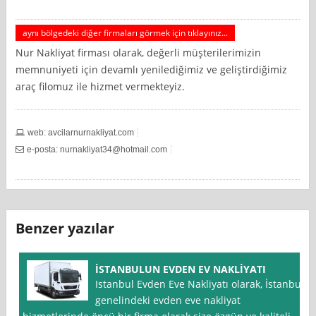
aynı bölgedeki diğer firmaları görmek için tıklayınız...
Nur Nakliyat firması olarak, değerli müşterilerimizin
memnuniyeti için devamlı yenilediğimiz ve geliştirdiğimiz
araç filomuz ile hizmet vermekteyiz.
web: avcilarnurnakliyat.com
e-posta:
nurnakliyat34@hotmail.com
Benzer yazılar
İSTANBULUN EVDEN EV NAKLİYATI
Istanbul Evden Eve Nakliyatı olarak, İstanbul
genelindeki evden eve nakliyat