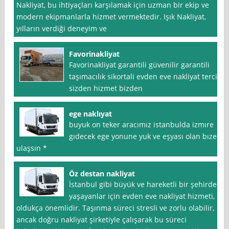
Nakliyat, bu ihtiyaçları karşılamak için uzman bir ekip ve
modern ekipmanlarla hizmet vermektedir. Işık Nakliyat,
yılların verdiği deneyim ve
Favorinakliyat
Favorinakliyat garantili güvenilir garantili
taşımacılık sikortali evden eve nakliyat tercih
sizden hizmet bizden
ege naklıyat
buyuk on teker aracımız istanbulda izmıre
gıdecek ege yonune yuk ve eşyası olan bıze
ulaşsın *
Öz destan nakliyat
İstanbul gibi büyük ve hareketli bir şehirde
yaşayanlar için evden eve nakliyat hizmeti,
oldukça önemlidir. Taşınma süreci stresli ve zorlu olabilir,
ancak doğru nakliyat şirketiyle çalışarak bu süreci