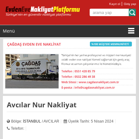
|
Kayıt ol
Giriş yap
Menü
Avcılar Nur Nakliyat
Bölge:
İSTANBUL
/ AVCILAR
Üyelik Tarihi: 5 Nisan 2024
Telefon: