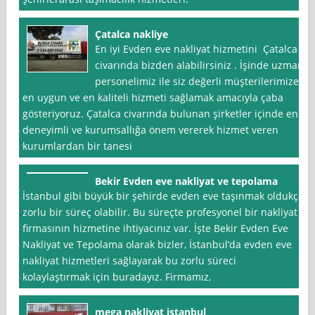
Çatalca nakliye
En iyi Evden eve nakliyat hizmetini Çatalca
civarında bizden alabilirsiniz . İşinde uzman
personelimiz ile siz değerli müşterilerimize
en uygun ve en kaliteli hizmeti sağlamak amacıyla çaba
gösteriyoruz. Çatalca civarında bulunan şirketler içinde en
deneyimli ve kurumsallığa önem vererek hizmet veren
kurumlardan bir tanesi
Bekir Evden eve nakliyat ve tepolama
İstanbul gibi büyük bir şehirde evden eve taşınmak oldukça
zorlu bir süreç olabilir. Bu süreçte profesyonel bir nakliyat
firmasının hizmetine ihtiyacınız var. İşte Bekir Evden Eve
Nakliyat ve Tepolama olarak bizler, İstanbul’da evden eve
nakliyat hizmetleri sağlayarak bu zorlu süreci
kolaylaştırmak için buradayız. Firmamız,
mega nakliyat istanbul