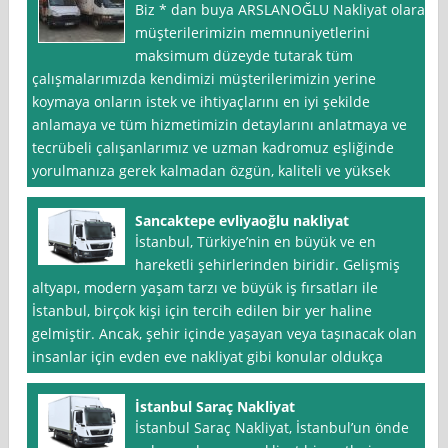
Biz * dan buya ARSLANOĞLU Nakliyat olarak
müşterilerimizin memnuniyetlerini
maksimum düzeyde tutarak tüm
çalışmalarımızda kendimizi müşterilerimizin yerine
koymaya onların istek ve ihtiyaçlarını en iyi şekilde
anlamaya ve tüm hizmetimizin detaylarını anlatmaya ve
tecrübeli çalışanlarımız ve uzman kadromuz eşliğinde
yorulmanıza gerek kalmadan özgün, kaliteli ve yüksek
Sancaktepe evliyaoğlu nakliyat
İstanbul, Türkiye’nin en büyük ve en
hareketli şehirlerinden biridir. Gelişmiş
altyapı, modern yaşam tarzı ve büyük iş fırsatları ile
İstanbul, birçok kişi için tercih edilen bir yer haline
gelmiştir. Ancak, şehir içinde yaşayan veya taşınacak olan
insanlar için evden eve nakliyat gibi konular oldukça
İstanbul Saraç Nakliyat
İstanbul Saraç Nakliyat, İstanbul’un önde