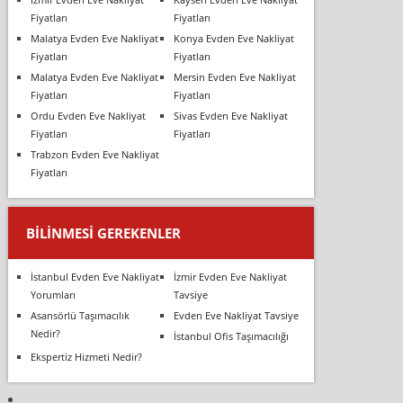
Fiyatları
Fiyatları
Malatya Evden Eve Nakliyat
Konya Evden Eve Nakliyat
Fiyatları
Fiyatları
Malatya Evden Eve Nakliyat
Mersin Evden Eve Nakliyat
Fiyatları
Fiyatları
Ordu Evden Eve Nakliyat
Sivas Evden Eve Nakliyat
Fiyatları
Fiyatları
Trabzon Evden Eve Nakliyat
Fiyatları
BILINMESI GEREKENLER
İstanbul Evden Eve Nakliyat
İzmir Evden Eve Nakliyat
Yorumları
Tavsiye
Asansörlü Taşımacılık
Evden Eve Nakliyat Tavsiye
Nedir?
İstanbul Ofis Taşımacılığı
Ekspertiz Hizmeti Nedir?