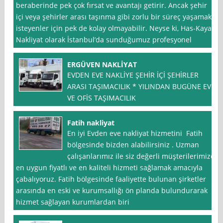
beraberinde pek çok fırsat ve avantajı getirir. Ancak şehir
içi veya şehirler arası taşınma gibi zorlu bir süreç yaşamak
isteyenler için pek de kolay olmayabilir. Neyse ki, Has-Kaya
Nakliyat olarak İstanbul’da sunduğumuz profesyonel
ERGÜVEN NAKLİYAT
EVDEN EVE NAKLİYE ŞEHİR İÇİ ŞEHİRLER
ARASI TAŞIMACILIK * YILINDAN BUGÜNE EV
VE OFİS TAŞIMACILIK
Fatih nakliyat
En iyi Evden eve nakliyat hizmetini Fatih
bölgesinde bizden alabilirsiniz . Uzman
çalışanlarımız ile siz değerli müşterilerimize
en uygun fiyatlı ve en kaliteli hizmeti sağlamak amacıyla
çabalıyoruz. Fatih bölgesinde faaliyette bulunan şirketler
arasında en eski ve kurumsallığı ön planda bulundurarak
hizmet sağlayan kurumlardan biri