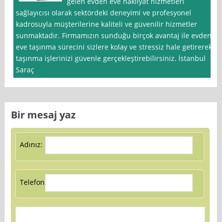
gelen evden eve nakliyat hizmetleri
sağlayıcısı olarak sektördeki deneyimi ve profesyonel
kadrosuyla müşterilerine kaliteli ve güvenilir hizmetler
sunmaktadır. Firmamızın sunduğu birçok avantaj ile evden
eve taşınma sürecini sizlere kolay ve stressiz hale getirerek
taşınma işlerinizi güvenle gerçekleştirebilirsiniz. İstanbul
Saraç
Bir mesaj yaz
Adınız:
Telefon: