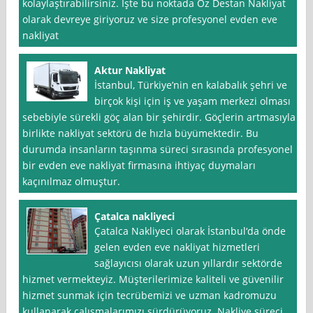
kolaylaştırabilirsiniz. İşte bu noktada Öz Destan Nakliyat
olarak devreye giriyoruz ve size profesyonel evden eve
nakliyat
Aktur Nakliyat
İstanbul, Türkiye’nin en kalabalık şehri ve
birçok kişi için iş ve yaşam merkezi olması
sebebiyle sürekli göç alan bir şehirdir. Göçlerin artmasıyla
birlikte nakliyat sektörü de hızla büyümektedir. Bu
durumda insanların taşınma süreci sırasında profesyonel
bir evden eve nakliyat firmasına ihtiyaç duymaları
kaçınılmaz olmuştur.
Çatalca nakliyeci
Çatalca Nakliyeci olarak İstanbul‘da önde
gelen evden eve nakliyat hizmetleri
sağlayıcısı olarak uzun yıllardır sektörde
hizmet vermekteyiz. Müşterilerimize kaliteli ve güvenilir
hizmet sunmak için tecrübemizi ve uzman kadromuzu
kullanarak çalışmalarımızı sürdürüyoruz. Nakliye süreci