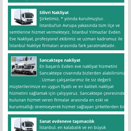
Silivri Nakliyat
Şirketimiz, * yılında kurulmuştur.
İstanbul’un Avrupa yakasında tüm ilçe ve
semtlerine hizmet vermekteyiz. İstanbul Yılmazlar Evden
Eve Nakliyat, profesyonel ekibimiz ve uzman kadromuz ile
İstanbul Nakliye firmaları arasında fark yaratmaktadır.
Sancaktepe nakliyat
En başarılı Evden eve nakliyat hizmetini
Sancaktepe civarında bizlerden alabilirsiniz
. Uzman çalışanlarımız ile siz değerli
müşterilerimize en uygun fiyatlı ve en kaliteli nakliyat
hizmetini sağlamak için çalışıyoruz. Sancaktepe çevresinde
bulunan hizmet veren firmalar arasında en eski ve
kurumsallığı önemseyerek hizmet sağlayan şirketlerden biri
Sanat evdeneve taşımacılık
İstanbul, en kalabalık ve en büyük