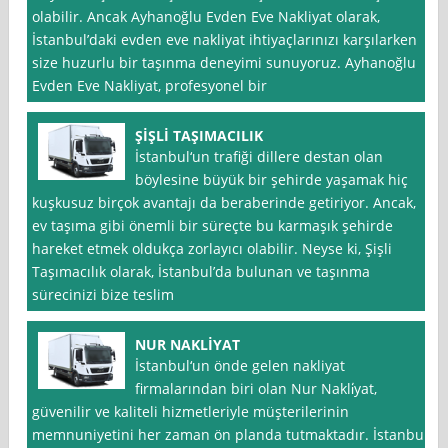
olabilir. Ancak Ayhanoğlu Evden Eve Nakliyat olarak,
İstanbul’daki evden eve nakliyat ihtiyaçlarınızı karşılarken
size huzurlu bir taşınma deneyimi sunuyoruz. Ayhanoğlu
Evden Eve Nakliyat, profesyonel bir
ŞİŞLİ TAŞIMACILIK
İstanbul‘un trafiği dillere destan olan
böylesine büyük bir şehirde yaşamak hiç
kuşkusuz birçok avantajı da beraberinde getiriyor. Ancak,
ev taşıma gibi önemli bir süreçte bu karmaşık şehirde
hareket etmek oldukça zorlayıcı olabilir. Neyse ki, Şişli
Taşımacılık olarak, İstanbul’da bulunan ve taşınma
sürecinizi bize teslim
NUR NAKLİYAT
İstanbul‘un önde gelen nakliyat
firmalarından biri olan Nur Nakli̇yat,
güvenilir ve kaliteli hizmetleriyle müşterilerinin
memnuniyetini her zaman ön planda tutmaktadır. İstanbul