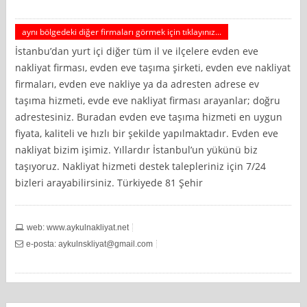
aynı bölgedeki diğer firmaları görmek için tıklayınız...
İstanbu’dan yurt içi diğer tüm il ve ilçelere evden eve
nakliyat firması, evden eve taşıma şirketi, evden eve nakliyat
firmaları, evden eve nakliye ya da adresten adrese ev
taşıma hizmeti, evde eve nakliyat firması arayanlar; doğru
adrestesiniz. Buradan evden eve taşıma hizmeti en uygun
fiyata, kaliteli ve hızlı bir şekilde yapılmaktadır. Evden eve
nakliyat bizim işimiz. Yıllardır İstanbul’un yükünü biz
taşıyoruz. Nakliyat hizmeti destek talepleriniz için 7/24
bizleri arayabilirsiniz. Türkiyede 81 Şehir
web: www.aykulnakliyat.net
e-posta:
aykulnskliyat@gmail.com