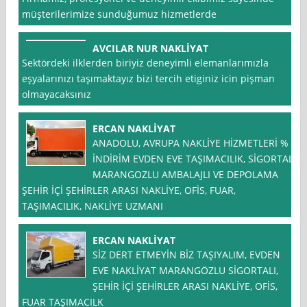
müşterilerimize sunduğumuz hizmetlerde
AVCILAR NUR NAKLİYAT
Sektördeki ilklerden biriyiz deneyimli elemanlarımızla
eşyalarınızı taşımaktayız bizi tercih etiginiz icin pişman
olmayacaksınız
ERCAN NAKLİYAT
ANADOLU, AVRUPA NAKLİYE HİZMETLERİ % *
İNDİRİM EVDEN EVE TAŞIMACILIK, SİGORTALI
MARANGOZLU AMBALAJLI VE DEPOLAMA
ŞEHİR İÇİ ŞEHİRLER ARASI NAKLİYE, OFİS, FUAR,
TAŞIMACILIK, NAKLİYE UZMANI
ERCAN NAKLİYAT
SİZ DERT ETMEYİN BİZ TAŞIYALIM, EVDEN
EVE NAKLİYAT MARANGÖZLU SİGORTALI,
ŞEHİR İÇİ ŞEHİRLER ARASI NAKLİYE, OFİS,
FUAR TAŞIMACILK