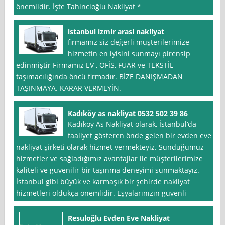
önemlidir. İşte Tahincioğlu Nakliyat *
istanbul izmir arasi nakliyat
firmamız siz değerli müşterilerimize
hizmetin en iyisini sunmayı pirensip
edinmiştir Firmamız EV , OFİS, FUAR ve TEKSTİL
taşımacılığında öncü firmadır. BİZE DANIŞMADAN
TAŞINMAYA. KARAR VERMEYİN.
Kadıköy as nakliyat 0532 502 39 86
Kadıköy As Nakliyat olarak, İstanbul‘da
faaliyet gösteren önde gelen bir evden eve
nakliyat şirketi olarak hizmet vermekteyiz. Sunduğumuz
hizmetler ve sağladığımız avantajlar ile müşterilerimize
kaliteli ve güvenilir bir taşınma deneyimi sunmaktayız.
İstanbul gibi büyük ve karmaşık bir şehirde nakliyat
hizmetleri oldukça önemlidir. Eşyalarınızın güvenli
Resuloğlu Evden Eve Nakliyat