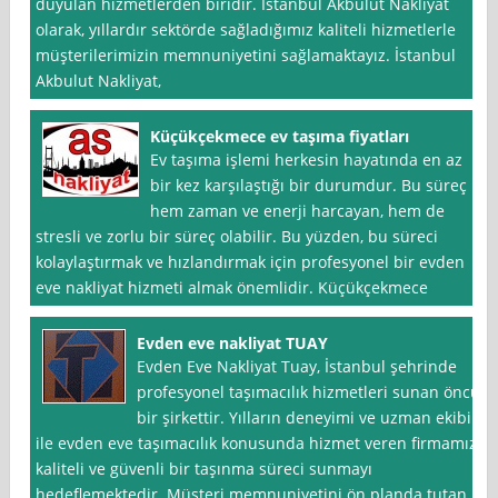
duyulan hizmetlerden biridir. İstanbul Akbulut Nakliyat
olarak, yıllardır sektörde sağladığımız kaliteli hizmetlerle
müşterilerimizin memnuniyetini sağlamaktayız. İstanbul
Akbulut Nakliyat,
Küçükçekmece ev taşıma fiyatları
Ev taşıma işlemi herkesin hayatında en az
bir kez karşılaştığı bir durumdur. Bu süreç
hem zaman ve enerji harcayan, hem de
stresli ve zorlu bir süreç olabilir. Bu yüzden, bu süreci
kolaylaştırmak ve hızlandırmak için profesyonel bir evden
eve nakliyat hizmeti almak önemlidir. Küçükçekmece
Evden eve nakliyat TUAY
Evden Eve Nakliyat Tuay, İstanbul şehrinde
profesyonel taşımacılık hizmetleri sunan öncü
bir şirkettir. Yılların deneyimi ve uzman ekibi
ile evden eve taşımacılık konusunda hizmet veren firmamız,
kaliteli ve güvenli bir taşınma süreci sunmayı
hedeflemektedir. Müşteri memnuniyetini ön planda tutan