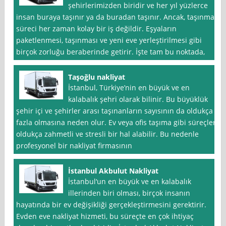
şehirlerimizden biridir ve her yıl yüzlerce
insan buraya taşınır ya da buradan taşınır. Ancak, taşınma
süreci her zaman kolay bir iş değildir. Eşyaların
paketlenmesi, taşınması ve yeni eve yerleştirilmesi gibi
birçok zorluğu beraberinde getirir. İşte tam bu noktada,
Taşoğlu nakliyat
İstanbul, Türkiye’nin en büyük ve en
kalabalık şehri olarak bilinir. Bu büyüklük
şehir içi ve şehirler arası taşınanların sayısının da oldukça
fazla olmasına neden olur. Ev veya ofis taşıma gibi süreçler
oldukça zahmetli ve stresli bir hal alabilir. Bu nedenle
profesyonel bir nakliyat firmasının
İstanbul Akbulut Nakliyat
İstanbul‘un en büyük ve en kalabalık
illerinden biri olması, birçok insanın
hayatında bir ev değişikliği gerçekleştirmesini gerektirir.
Evden eve nakliyat hizmeti, bu süreçte en çok ihtiyaç