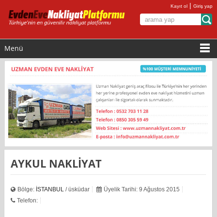
|
Kayıt ol
Giriş yap
Menü
AYKUL NAKLİYAT
Bölge:
İSTANBUL
/ üsküdar
Üyelik Tarihi: 9 Ağustos 2015
Telefon: