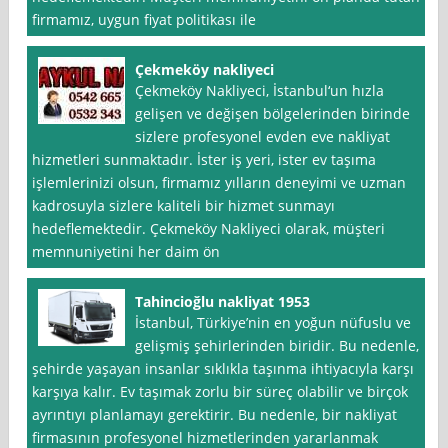
firmamız, uygun fiyat politikası ile
Çekmeköy nakliyeci
Çekmeköy Nakliyeci, İstanbul‘un hızla
gelişen ve değişen bölgelerinden birinde
sizlere profesyonel evden eve nakliyat
hizmetleri sunmaktadır. İster iş yeri, ister ev taşıma
işlemlerinizi olsun, firmamız yılların deneyimi ve uzman
kadrosuyla sizlere kaliteli bir hizmet sunmayı
hedeflemektedir. Çekmeköy Nakliyeci olarak, müşteri
memnuniyetini her daim ön
Tahincioğlu nakliyat 1953
İstanbul, Türkiye’nin en yoğun nüfuslu ve
gelişmiş şehirlerinden biridir. Bu nedenle,
şehirde yaşayan insanlar sıklıkla taşınma ihtiyacıyla karşı
karşıya kalır. Ev taşımak zorlu bir süreç olabilir ve birçok
ayrıntıyı planlamayı gerektirir. Bu nedenle, bir nakliyat
firmasının profesyonel hizmetlerinden yararlanmak