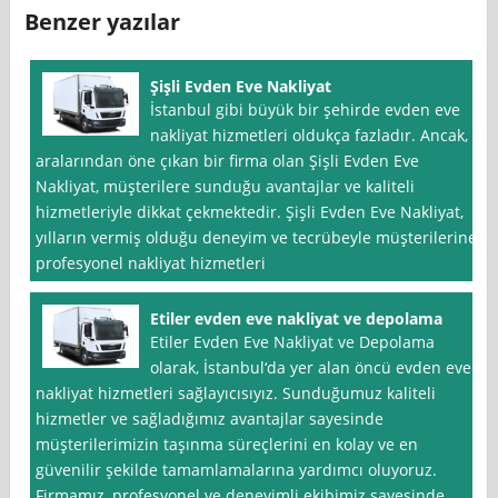
Benzer yazılar
Şişli Evden Eve Nakliyat
İstanbul gibi büyük bir şehirde evden eve
nakliyat hizmetleri oldukça fazladır. Ancak,
aralarından öne çıkan bir firma olan Şişli Evden Eve
Nakliyat, müşterilere sunduğu avantajlar ve kaliteli
hizmetleriyle dikkat çekmektedir. Şişli Evden Eve Nakliyat,
yılların vermiş olduğu deneyim ve tecrübeyle müşterilerine
profesyonel nakliyat hizmetleri
Etiler evden eve nakliyat ve depolama
Etiler Evden Eve Nakliyat ve Depolama
olarak, İstanbul‘da yer alan öncü evden eve
nakliyat hizmetleri sağlayıcısıyız. Sunduğumuz kaliteli
hizmetler ve sağladığımız avantajlar sayesinde
müşterilerimizin taşınma süreçlerini en kolay ve en
güvenilir şekilde tamamlamalarına yardımcı oluyoruz.
Firmamız, profesyonel ve deneyimli ekibimiz sayesinde