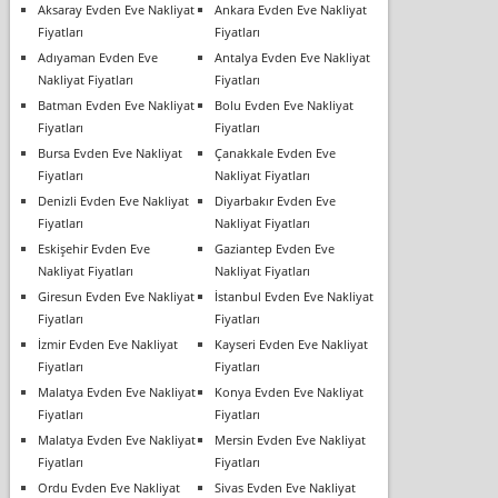
Aksaray Evden Eve Nakliyat
Ankara Evden Eve Nakliyat
Fiyatları
Fiyatları
Adıyaman Evden Eve
Antalya Evden Eve Nakliyat
Nakliyat Fiyatları
Fiyatları
Batman Evden Eve Nakliyat
Bolu Evden Eve Nakliyat
Fiyatları
Fiyatları
Bursa Evden Eve Nakliyat
Çanakkale Evden Eve
Fiyatları
Nakliyat Fiyatları
Denizli Evden Eve Nakliyat
Diyarbakır Evden Eve
Fiyatları
Nakliyat Fiyatları
Eskişehir Evden Eve
Gaziantep Evden Eve
Nakliyat Fiyatları
Nakliyat Fiyatları
Giresun Evden Eve Nakliyat
İstanbul Evden Eve Nakliyat
Fiyatları
Fiyatları
İzmir Evden Eve Nakliyat
Kayseri Evden Eve Nakliyat
Fiyatları
Fiyatları
Malatya Evden Eve Nakliyat
Konya Evden Eve Nakliyat
Fiyatları
Fiyatları
Malatya Evden Eve Nakliyat
Mersin Evden Eve Nakliyat
Fiyatları
Fiyatları
Ordu Evden Eve Nakliyat
Sivas Evden Eve Nakliyat