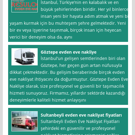
İstanbul, Türkiye’nin en kalabalık ve en
büyük şehirlerinden biridir. Her yıl binlerce
insan yeni bir hayata adım atmak ve yeni bir
yaşam kurmak için bu muhteşem şehre gelmektedir. Yeni
bir ev veya işyerine taşınmak, birçok insan için heyecan
verici bir deneyim olsa da, aynı
Göztepe evden eve nakliye
İstanbul’un gelişen semtlerinden biri olan
Göztepe, her geçen gün artan nüfusuyla
dikkat çekmektedir. Bu gelişim beraberinde birçok evden
eve nakliyat ihtiyacını da doğurmuştur. Göztepe Evden Eve
Nakliye olarak, size profesyonel ve güvenli bir taşımacılık
hizmeti sunuyoruz. Firmamız, yıllardır sektörde kazandığı
deneyimlerle kaliteli hizmet anlayışını
Sultanbeyli evden eve nakliyat fiyatları
Sultanbeyli Evden Eve Nakliyat Fiyatları
şehirdeki en güvenilir ve profesyonel