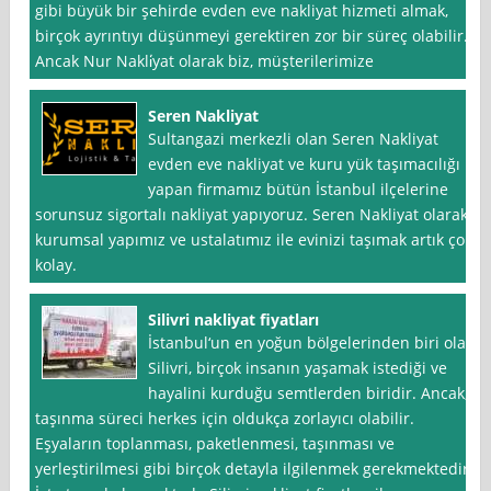
gibi büyük bir şehirde evden eve nakliyat hizmeti almak,
birçok ayrıntıyı düşünmeyi gerektiren zor bir süreç olabilir.
Ancak Nur Nakli̇yat olarak biz, müşterilerimize
Seren Nakliyat
Sultangazi merkezli olan Seren Nakliyat
evden eve nakliyat ve kuru yük taşımacılığı
yapan firmamız bütün İstanbul ilçelerine
sorunsuz sigortalı nakliyat yapıyoruz. Seren Nakliyat olarak
kurumsal yapımız ve ustalatımız ile evinizi taşımak artık çok
kolay.
Silivri nakliyat fiyatları
İstanbul‘un en yoğun bölgelerinden biri olan
Silivri, birçok insanın yaşamak istediği ve
hayalini kurduğu semtlerden biridir. Ancak,
taşınma süreci herkes için oldukça zorlayıcı olabilir.
Eşyaların toplanması, paketlenmesi, taşınması ve
yerleştirilmesi gibi birçok detayla ilgilenmek gerekmektedir.