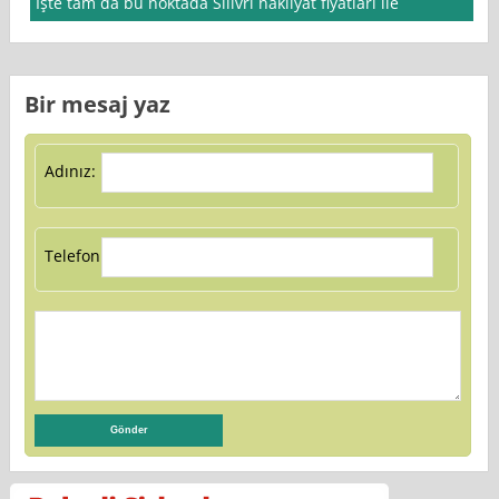
İşte tam da bu noktada Silivri nakliyat fiyatları ile
Bir mesaj yaz
Adınız:
Telefon: