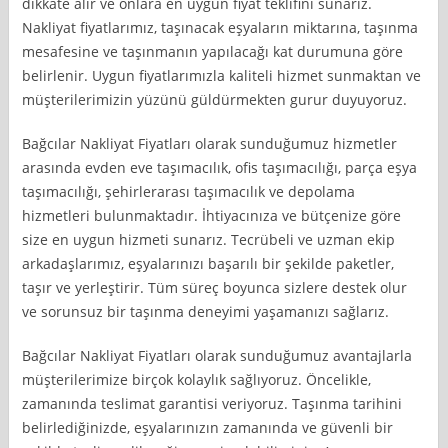
dikkate alır ve onlara en uygun fiyat teklifini sunarız.
Nakliyat fiyatlarımız, taşınacak eşyaların miktarına, taşınma
mesafesine ve taşınmanın yapılacağı kat durumuna göre
belirlenir. Uygun fiyatlarımızla kaliteli hizmet sunmaktan ve
müşterilerimizin yüzünü güldürmekten gurur duyuyoruz.
Bağcılar Nakliyat Fiyatları olarak sunduğumuz hizmetler
arasında evden eve taşımacılık, ofis taşımacılığı, parça eşya
taşımacılığı, şehirlerarası taşımacılık ve depolama
hizmetleri bulunmaktadır. İhtiyacınıza ve bütçenize göre
size en uygun hizmeti sunarız. Tecrübeli ve uzman ekip
arkadaşlarımız, eşyalarınızı başarılı bir şekilde paketler,
taşır ve yerleştirir. Tüm süreç boyunca sizlere destek olur
ve sorunsuz bir taşınma deneyimi yaşamanızı sağlarız.
Bağcılar Nakliyat Fiyatları olarak sunduğumuz avantajlarla
müşterilerimize birçok kolaylık sağlıyoruz. Öncelikle,
zamanında teslimat garantisi veriyoruz. Taşınma tarihini
belirlediğinizde, eşyalarınızın zamanında ve güvenli bir