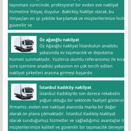
taşınması sürecinde, profesyonel bir evden eve nakliyat
hizmetine ihtiyaç duyulur. Bakirköy Nakli̇ye olarak, bu
ihtiyaçları en iyi şekilde karşılamak ve müşterilerimize hızlı,
güvenilir ve
Öz ağaoğlu nakliyat
Öz Ağaoğlu nakliyat İstanbulun anadolu
yakasında ev taşımacılık ve depolama
hizmeti sunmaktadır. Yüzlerce olumlu referansımız ile kısa
süre içerisine anadolu yakasının en çok tercih edilen
nakliyat şirketleri arasına girmeyi başardır.
İstanbul kadıköy nakliyat
İstanbul Kadıköy’de son derece rekabetin
yoğun olduğu bir sektörde faaliyet gösteren
firmamız, evden eve nakliyat alanında marka bir değer
olarak ön plana çıkmaktadır. İstanbul Kadıköy Nakliyat
olarak sunduğumuz hizmetler ve sağladığımız avantajlar ile
müşterilerimize kaliteli ve güvenilir bir taşımacılık deneyimi