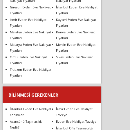
Nakliyat Fiyatları
Nakliyat Fiyatları
Giresun Evden Eve Nakliyat
İstanbul Evden Eve Nakliyat
Fiyatları
Fiyatları
İzmir Evden Eve Nakliyat
Kayseri Evden Eve Nakliyat
Fiyatları
Fiyatları
Malatya Evden Eve Nakliyat
Konya Evden Eve Nakliyat
Fiyatları
Fiyatları
Malatya Evden Eve Nakliyat
Mersin Evden Eve Nakliyat
Fiyatları
Fiyatları
Ordu Evden Eve Nakliyat
Sivas Evden Eve Nakliyat
Fiyatları
Fiyatları
Trabzon Evden Eve Nakliyat
Fiyatları
BILINMESI GEREKENLER
İstanbul Evden Eve Nakliyat
İzmir Evden Eve Nakliyat
Yorumları
Tavsiye
Asansörlü Taşımacılık
Evden Eve Nakliyat Tavsiye
Nedir?
İstanbul Ofis Taşımacılığı