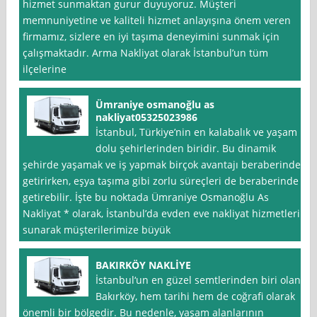
hizmet sunmaktan gurur duyuyoruz. Müşteri
memnuniyetine ve kaliteli hizmet anlayışına önem veren
firmamız, sizlere en iyi taşıma deneyimini sunmak için
çalışmaktadır. Arma Nakliyat olarak İstanbul’un tüm
ilçelerine
Ümraniye osmanoğlu as
nakliyat05325023986
İstanbul, Türkiye’nin en kalabalık ve yaşam
dolu şehirlerinden biridir. Bu dinamik
şehirde yaşamak ve iş yapmak birçok avantajı beraberinde
getirirken, eşya taşıma gibi zorlu süreçleri de beraberinde
getirebilir. İşte bu noktada Ümraniye Osmanoğlu As
Nakliyat * olarak, İstanbul’da evden eve nakliyat hizmetleri
sunarak müşterilerimize büyük
BAKIRKÖY NAKLİYE
İstanbul‘un en güzel semtlerinden biri olan
Bakırköy, hem tarihi hem de coğrafi olarak
önemli bir bölgedir. Bu nedenle, yaşam alanlarının