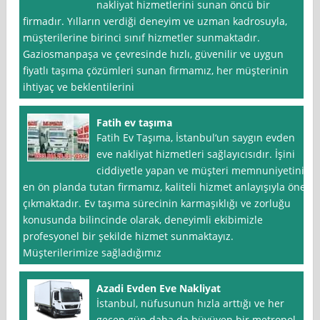
nakliyat hizmetlerini sunan öncü bir
firmadır. Yılların verdiği deneyim ve uzman kadrosuyla,
müşterilerine birinci sınıf hizmetler sunmaktadır.
Gaziosmanpaşa ve çevresinde hızlı, güvenilir ve uygun
fiyatlı taşıma çözümleri sunan firmamız, her müşterinin
ihtiyaç ve beklentilerini
Fatih ev taşıma
Fatih Ev Taşıma, İstanbul‘un saygın evden
eve nakliyat hizmetleri sağlayıcısıdır. İşini
ciddiyetle yapan ve müşteri memnuniyetini
en ön planda tutan firmamız, kaliteli hizmet anlayışıyla öne
çıkmaktadır. Ev taşıma sürecinin karmaşıklığı ve zorluğu
konusunda bilincinde olarak, deneyimli ekibimizle
profesyonel bir şekilde hizmet sunmaktayız.
Müşterilerimize sağladığımız
Azadi Evden Eve Nakliyat
İstanbul, nüfusunun hızla arttığı ve her
geçen gün daha da büyüyen bir metropol