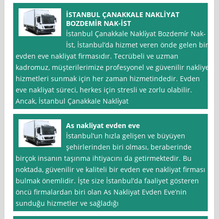
İSTANBUL ÇANAKKALE NAKLİYAT
BOZDEMİR NAK-İST
İstanbul Çanakkale Nakli̇yat Bozdemi̇r Nak-
İst, İstanbul’da hizmet veren önde gelen bir
evden eve nakliyat firmasıdır. Tecrübeli ve uzman
kadromuz, müşterilerimize profesyonel ve güvenilir nakliye
hizmetleri sunmak için her zaman hizmetindedir. Evden
eve nakliyat süreci, herkes için stresli ve zorlu olabilir.
Ancak, İstanbul Çanakkale Nakli̇yat
As nakliyat evden eve
İstanbul‘un hızla gelişen ve büyüyen
şehirlerinden biri olması, beraberinde
birçok insanın taşınma ihtiyacını da getirmektedir. Bu
noktada, güvenilir ve kaliteli bir evden eve nakliyat firması
bulmak önemlidir. İşte size İstanbul’da faaliyet gösteren
öncü firmalardan biri olan As Nakliyat Evden Eve’nin
sunduğu hizmetler ve sağladığı