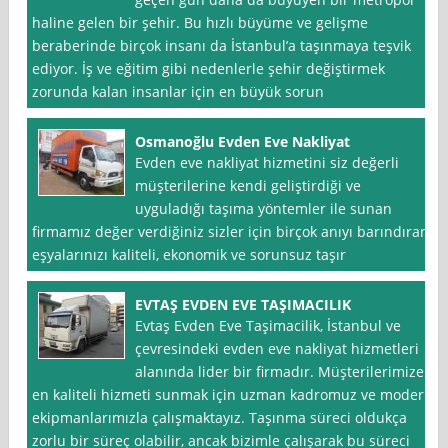
haline gelen bir şehir. Bu hızlı büyüme ve gelişme
beraberinde birçok insanı da İstanbul’a taşınmaya teşvik
ediyor. İş ve eğitim gibi nedenlerle şehir değiştirmek
zorunda kalan insanlar için en büyük sorun
Osmanoğlu Evden Eve Nakliyat
Evden eve nakliyat hizmetini siz değerli
müşterilerine kendi geliştirdiği ve
uyguladığı taşıma yöntemler ile sunan
firmamız değer verdiğiniz sizler için birçok anıyı barındıran
eşyalarınızı kaliteli, ekonomik ve sorunsuz taşır
EVTAŞ EVDEN EVE TAŞIMACILIK
Evtaş Evden Eve Taşimacilik, İstanbul ve
çevresindeki evden eve nakliyat hizmetleri
alanında lider bir firmadır. Müşterilerimize
en kaliteli hizmeti sunmak için uzman kadromuz ve modern
ekipmanlarımızla çalışmaktayız. Taşınma süreci oldukça
zorlu bir süreç olabilir, ancak bizimle çalışarak bu süreci