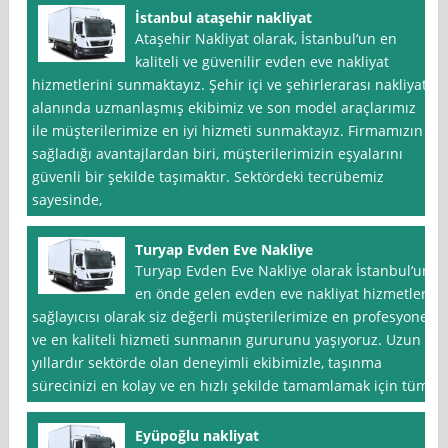
İstanbul ataşehir nakliyat
Ataşehir Nakliyat olarak, İstanbul‘un en
kaliteli ve güvenilir evden eve nakliyat
hizmetlerini sunmaktayız. Şehir içi ve şehirlerarası nakliyat
alanında uzmanlaşmış ekibimiz ve son model araçlarımız
ile müşterilerimize en iyi hizmeti sunmaktayız. Firmamızın
sağladığı avantajlardan biri, müşterilerimizin eşyalarını
güvenli bir şekilde taşımaktır. Sektördeki tecrübemiz
sayesinde,
Turyap Evden Eve Nakliye
Turyap Evden Eve Nakliye olarak İstanbul‘un
en önde gelen evden eve nakliyat hizmetleri
sağlayıcısı olarak siz değerli müşterilerimize en profesyonel
ve en kaliteli hizmeti sunmanın gururunu yaşıyoruz. Uzun
yıllardır sektörde olan deneyimli ekibimizle, taşınma
sürecinizi en kolay ve en hızlı şekilde tamamlamak için tüm
Eyüpoğlu nakliyat