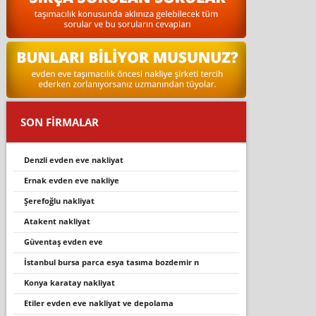
SON FİRMALAR
denzli evden eve nakliyat
ernak evden eve nakliye
şerefoğlu nakliyat
atakent nakliyat
güventaş evden eve
i̇stanbul bursa parca esya tasima bozdemi̇r n
konya karatay nakliyat
etiler evden eve nakliyat ve depolama