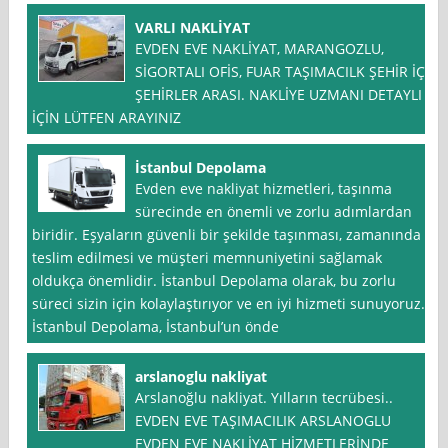
VARLI NAKLİYAT
EVDEN EVE NAKLİYAT, MARANGOZLU,
SİGORTALI OFİS, FUAR TAŞIMACILK ŞEHİR İÇİ
ŞEHİRLER ARASI. NAKLİYE UZMANI DETAYLI
İÇİN LÜTFEN ARAYINIZ
İstanbul Depolama
Evden eve nakliyat hizmetleri, taşınma
sürecinde en önemli ve zorlu adımlardan
biridir. Eşyaların güvenli bir şekilde taşınması, zamanında
teslim edilmesi ve müşteri memnuniyetini sağlamak
oldukça önemlidir. İstanbul Depolama olarak, bu zorlu
süreci sizin için kolaylaştırıyor ve en iyi hizmeti sunuyoruz.
İstanbul Depolama, İstanbul’un önde
arslanoglu nakliyat
Arslanoğlu nakliyat. Yılların tecrübesi..
EVDEN EVE TAŞIMACILIK ARSLANOGLU
EVDEN EVE NAKLİYAT HİZMETLERİNDE