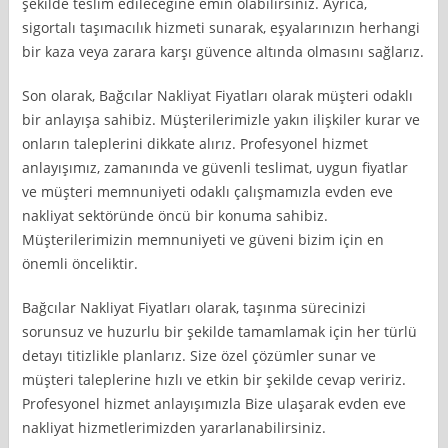
şekilde teslim edileceğine emin olabilirsiniz. Ayrıca,
sigortalı taşımacılık hizmeti sunarak, eşyalarınızın herhangi
bir kaza veya zarara karşı güvence altında olmasını sağlarız.
Son olarak, Bağcılar Nakliyat Fiyatları olarak müşteri odaklı
bir anlayışa sahibiz. Müşterilerimizle yakın ilişkiler kurar ve
onların taleplerini dikkate alırız. Profesyonel hizmet
anlayışımız, zamanında ve güvenli teslimat, uygun fiyatlar
ve müşteri memnuniyeti odaklı çalışmamızla evden eve
nakliyat sektöründe öncü bir konuma sahibiz.
Müşterilerimizin memnuniyeti ve güveni bizim için en
önemli önceliktir.
Bağcılar Nakliyat Fiyatları olarak, taşınma sürecinizi
sorunsuz ve huzurlu bir şekilde tamamlamak için her türlü
detayı titizlikle planlarız. Size özel çözümler sunar ve
müşteri taleplerine hızlı ve etkin bir şekilde cevap veririz.
Profesyonel hizmet anlayışımızla Bize ulaşarak evden eve
nakliyat hizmetlerimizden yararlanabilirsiniz.