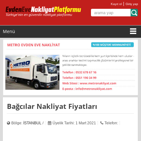
|
Kayıt ol
Giriş yap
Menü
Bağcılar Nakliyat Fiyatları
Bölge:
İSTANBUL
/
Üyelik Tarihi: 1 Mart 2021
Telefon: