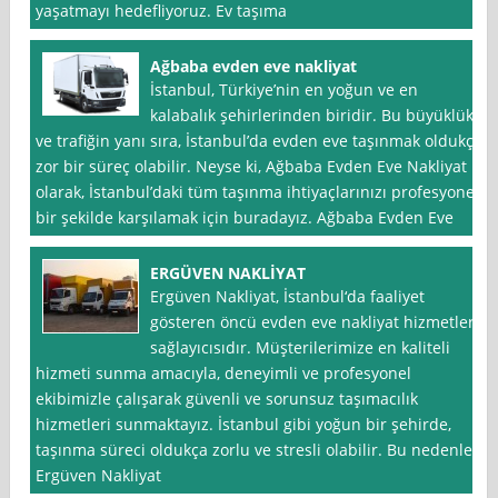
yaşatmayı hedefliyoruz. Ev taşıma
Ağbaba evden eve nakliyat
İstanbul, Türkiye’nin en yoğun ve en
kalabalık şehirlerinden biridir. Bu büyüklük
ve trafiğin yanı sıra, İstanbul’da evden eve taşınmak oldukça
zor bir süreç olabilir. Neyse ki, Ağbaba Evden Eve Nakliyat
olarak, İstanbul’daki tüm taşınma ihtiyaçlarınızı profesyonel
bir şekilde karşılamak için buradayız. Ağbaba Evden Eve
ERGÜVEN NAKLİYAT
Ergüven Nakliyat, İstanbul‘da faaliyet
gösteren öncü evden eve nakliyat hizmetleri
sağlayıcısıdır. Müşterilerimize en kaliteli
hizmeti sunma amacıyla, deneyimli ve profesyonel
ekibimizle çalışarak güvenli ve sorunsuz taşımacılık
hizmetleri sunmaktayız. İstanbul gibi yoğun bir şehirde,
taşınma süreci oldukça zorlu ve stresli olabilir. Bu nedenle
Ergüven Nakliyat