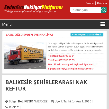
|
Kayıt ol
Giriş yap
Menü
BALIKESİR ŞEHİRLERARASI NAK
REFTUR
Bölge:
BALIKESİR
/ MERKEZ
Üyelik Tarihi: 14 Aralık 2015
Telefon: