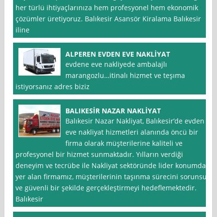
her türlü ihtiyaçlarınıza hem profesyonel hem ekonomik
çözümler üretiyoruz. Balıkesir Asansör Kiralama Balıkesir
iline
ALPEREN EVDEN EVE NAKLİYAT
evdene eve nakliyede ambalajlı
marangozlu…itinalı hizmet ve teşıma
istiyorsanız adres biziz
BALIKESİR NAZAR NAKLİYAT
Balıkesir Nazar Nakliyat, Balıkesir’de evden
eve nakliyat hizmetleri alanında öncü bir
firma olarak müşterilerine kaliteli ve
profesyonel bir hizmet sunmaktadır. Yılların verdiği
deneyim ve tecrübe ile Nakliyat sektöründe lider konumda
yer alan firmamız, müşterilerinin taşınma sürecini sorunsuz
ve güvenli bir şekilde gerçekleştirmeyi hedeflemektedir.
Balıkesir