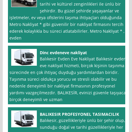
tarihi ve kültürel zenginlikleri ile ünlü bir
şehirdir. Bu güzel şehirde yaşayanlar ve
işletmeler, ev veya ofislerini taşıma ihtiyaçları olduğunda
Metro Nakliyat * gibi güvenilir bir nakliyat firmasını tercih
ederek kolaylıkla bu süreci atlatabilirler. Metro Nakliyat * ,
evden
Dinc evdeneve nakliyat
Balıkesir Evden Eve Nakliyat Balıkesir evden
eve nakliyat hizmeti, birçok kişinin taşınma
sürecinde en çok ihtiyaç duyduğu yardımlardan biridir.
Taşınma süreci oldukça yorucu ve stresli olabilir ve bu
nedenle deneyimli bir nakliyat firmasının profesyonel
yardımı vazgeçilmezdir. BALIKESİR, evinizi güvenle taşıyacak
birçok deneyimli ve uzman
BALIKESIR PROFESYONEL TASIMACILIK
Balıkesir, güzellikleriyle ünlü bir şehir olup,
sunduğu doğal ve tarihi güzellikleriyle her