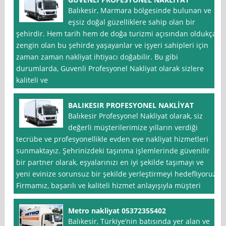
Balıkesir, Marmara bölgesinde bulunan ve
eşsiz doğal güzelliklere sahip olan bir
şehirdir. Hem tarih hem de doğa turizmi açısından oldukça
zengin olan bu şehirde yaşayanlar ve işyeri sahipleri için
zaman zaman nakliyat ihtiyacı doğabilir. Bu gibi
durumlarda, Guvenli Profesyonel Nakliyat olarak sizlere
kaliteli ve
BALIKESIR PROFESYONEL NAKLİYAT
Balıkesir Profesyonel Nakliyat olarak, siz
değerli müşterilerimize yılların verdiği
tecrübe ve profesyonellikle evden eve nakliyat hizmetleri
sunmaktayız. Şehrinizdeki taşınma işlemlerinde güvenilir
bir partner olarak, eşyalarınızı en iyi şekilde taşımayı ve
yeni evinize sorunsuz bir şekilde yerleştirmeyi hedefliyoruz.
Firmamız, başarılı ve kaliteli hizmet anlayışıyla müşteri
Metro nakliyat 05372355402
Balıkesir, Türkiye’nin batısında yer alan ve