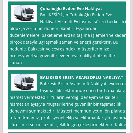
Çuhalıoğlu Evden Eve Nakliyat
BALIKESİR İçin Çuhalıoğlu Evden Eve
Nakliyat Hizmeti Ev taşıma süreci herkes için
oldukça zorlu bir dönem olabilir. Eşyalardan
düzenlemelere, paketlemelerden taşıma işlemlerine kadar
birçok detayla uğraşmak zaman ve enerji gerektirir. Bu
nedenle, Balıkesir ve çevresindeki müşterilerimize
profesyonel ve güvenilir evden eve nakliyat hizmetleri
sunan
BALIKESIR ERSIN ASANSORLU NAKLIYAT
Balıkesir Ersin Asansörlü Nakliyat, evden eve
taşımacılık sektöründe öncü bir firma olarak
hizmet vermektedir. Yılların verdiği deneyim ve kaliteli
hizmet anlayışıyla müşterilerine güvenilir bir taşımacılık
deneyimi sunmaktadır. Müşteri memnuniyetini ön planda
tutan firmamız, profesyonel ekip ve ekipmanlarıyla taşınma
sürecinizi sorunsuz bir şekilde gerçekleştirmektedir. Kaliteli