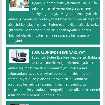
Ayvalık Alperen Nakliyat olarak, BALIKESİR
şehrine hizmet veren öncü evden eve
nakliyat şirketiyiz. Müşterilerimize yüksek
kaliteli, güvenilir ve profesyonel hizmetler sunarak taşınma
sürecini kolaylaştırıyoruz. Evden eve nakliyat süreci, herkes
için stresli ve zahmetli olabilir. Ancak Ayvalık Alperen
Nakliyat olarak, müşterilerimize stressiz bir taşınma
deneyimi
SUSURLUK EVDEN EVE NAKLİYAT
Susurluk Evden Eve Nakliyat olarak, Balıkesir
ve çevresindeki müşterilerimize yüksek
kaliteli taşıma hizmetleri sunmaktayız. Profesyonel
ekipmanlarımız ve deneyimli personelimizle, müşteri
memnuniyetini ön planda tutarak hızlı, güvenilir ve
sorunsuz bir şekilde taşımacılık hizmeti sağlıyoruz.
Balıkesir, tarihi ve kültürel zenginlikleriyle ülkemizin önemli
şehirlerinden biridir. Kentin sürekli