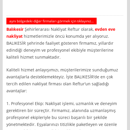
aynı bölgedeki diğer firmaları görmek için tıklayınız...
Balıkesir
Şehirlerarası Nakliyat Reftur olarak,
evden eve
nakliyat
hizmetlerimizle öncü konumda yer alıyoruz.
BALIKESİR şehrinde faaliyet gösteren firmamız, yıllardır
edindiği deneyim ve profesyonel ekibiyle müşterilerine
kaliteli hizmet sunmaktadır.
Kaliteli hizmet anlayışımızı, müşterilerimize sunduğumuz
avantajlarla desteklemekteyiz. İşte BALIKESİR’de en çok
tercih edilen nakliyat firması olan Reftur’un sağladığı
avantajlar:
1. Profesyonel Ekip: Nakliyat işlemi, uzmanlık ve deneyim
gerektiren bir süreçtir. Firmamız, alanında uzmanlaşmış
profesyonel ekipleriyle bu süreci başarılı bir şekilde
yönetmektedir. Eşyalarınızı titizlikle paketleyen ve özenle