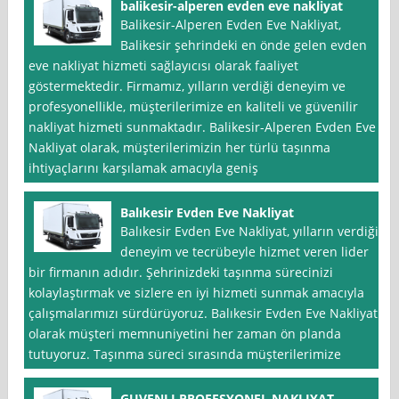
balikesir-alperen evden eve nakliyat
Balikesir-Alperen Evden Eve Nakliyat,
Balikesir şehrindeki en önde gelen evden
eve nakliyat hizmeti sağlayıcısı olarak faaliyet
göstermektedir. Firmamız, yılların verdiği deneyim ve
profesyonellikle, müşterilerimize en kaliteli ve güvenilir
nakliyat hizmeti sunmaktadır. Balikesir-Alperen Evden Eve
Nakliyat olarak, müşterilerimizin her türlü taşınma
ihtiyaçlarını karşılamak amacıyla geniş
Balıkesir Evden Eve Nakliyat
Balıkesir Evden Eve Nakliyat, yılların verdiği
deneyim ve tecrübeyle hizmet veren lider
bir firmanın adıdır. Şehrinizdeki taşınma sürecinizi
kolaylaştırmak ve sizlere en iyi hizmeti sunmak amacıyla
çalışmalarımızı sürdürüyoruz. Balıkesir Evden Eve Nakliyat
olarak müşteri memnuniyetini her zaman ön planda
tutuyoruz. Taşınma süreci sırasında müşterilerimize
GUVENLI PROFESYONEL NAKLIYAT