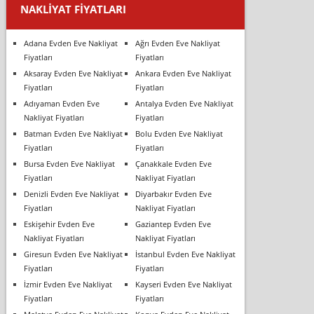
NAKLIYAT FIYATLARI
Adana Evden Eve Nakliyat
Ağrı Evden Eve Nakliyat
Fiyatları
Fiyatları
Aksaray Evden Eve Nakliyat
Ankara Evden Eve Nakliyat
Fiyatları
Fiyatları
Adıyaman Evden Eve
Antalya Evden Eve Nakliyat
Nakliyat Fiyatları
Fiyatları
Batman Evden Eve Nakliyat
Bolu Evden Eve Nakliyat
Fiyatları
Fiyatları
Bursa Evden Eve Nakliyat
Çanakkale Evden Eve
Fiyatları
Nakliyat Fiyatları
Denizli Evden Eve Nakliyat
Diyarbakır Evden Eve
Fiyatları
Nakliyat Fiyatları
Eskişehir Evden Eve
Gaziantep Evden Eve
Nakliyat Fiyatları
Nakliyat Fiyatları
Giresun Evden Eve Nakliyat
İstanbul Evden Eve Nakliyat
Fiyatları
Fiyatları
İzmir Evden Eve Nakliyat
Kayseri Evden Eve Nakliyat
Fiyatları
Fiyatları