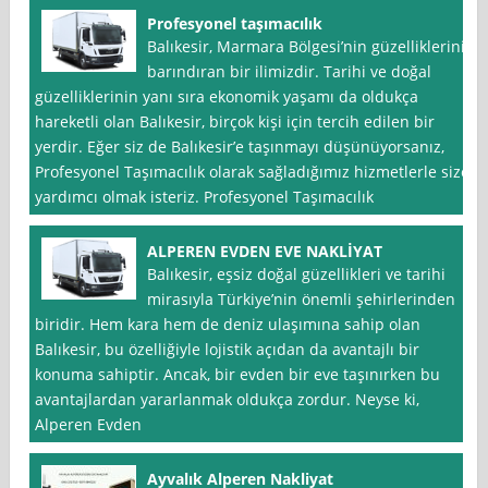
Profesyonel taşımacılık
Balıkesir, Marmara Bölgesi’nin güzelliklerini
barındıran bir ilimizdir. Tarihi ve doğal
güzelliklerinin yanı sıra ekonomik yaşamı da oldukça
hareketli olan Balıkesir, birçok kişi için tercih edilen bir
yerdir. Eğer siz de Balıkesir’e taşınmayı düşünüyorsanız,
Profesyonel Taşımacılık olarak sağladığımız hizmetlerle size
yardımcı olmak isteriz. Profesyonel Taşımacılık
ALPEREN EVDEN EVE NAKLİYAT
Balıkesir, eşsiz doğal güzellikleri ve tarihi
mirasıyla Türkiye’nin önemli şehirlerinden
biridir. Hem kara hem de deniz ulaşımına sahip olan
Balıkesir, bu özelliğiyle lojistik açıdan da avantajlı bir
konuma sahiptir. Ancak, bir evden bir eve taşınırken bu
avantajlardan yararlanmak oldukça zordur. Neyse ki,
Alperen Evden
Ayvalık Alperen Nakliyat