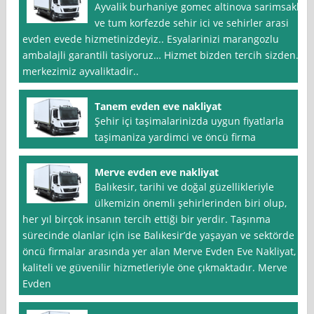
Ayvalik burhaniye gomec altinova sarimsakli
ve tum korfezde sehir ici ve sehirler arasi
evden evede hizmetinizdeyiz.. Esyalarinizi marangozlu
ambalajli garantili tasiyoruz… Hizmet bizden tercih sizden…
merkezimiz ayvaliktadir..
Tanem evden eve nakliyat
Şehir içi taşimalarinizda uygun fiyatlarla
taşimaniza yardimci ve öncü firma
Merve evden eve nakliyat
Balıkesir, tarihi ve doğal güzellikleriyle
ülkemizin önemli şehirlerinden biri olup,
her yıl birçok insanın tercih ettiği bir yerdir. Taşınma
sürecinde olanlar için ise Balıkesir’de yaşayan ve sektörde
öncü firmalar arasında yer alan Merve Evden Eve Nakliyat,
kaliteli ve güvenilir hizmetleriyle öne çıkmaktadır. Merve
Evden