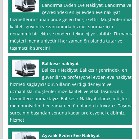
Bandırma Evden Eve Nakliyat, Bandırma ve
çevresindeki en iyi evden eve nakliyat
hizmetlerini sunan önde gelen bir şirkettir. Müşterilerimize
kaliteli, güvenli ve zamanında hizmet sunmak için
donanımlı bir ekip ve modern teknolojiye sahibiz. Firmamız
müşteri memnuniyetini her zaman ön planda tutar ve
taşımacılık sürecini
Balıkesir nakliyat
Balıkesir Nakliyat, Balıkesir şehrindeki en
güvenilir ve profesyonel evden eve nakliyat
hizmeti sağlayıcısıdır. Yılların verdiği deneyim ve
uzmanlıkla, müşterilerimize kaliteli ve etkili taşımacılık
hizmetleri sunmaktayız. Balıkesir Nakliyat olarak, müşteri
memnuniyetini her zaman en ön planda tutuyoruz. Taşıma
sürecinin başından sonuna kadar profesyonel ekibimiz,
hizmet
Ayvalik Evden Eve Nakliyat