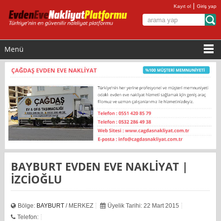
|
Kayıt ol
Giriş yap
Menü
BAYBURT EVDEN EVE NAKLİYAT |
İZCİOĞLU
Bölge:
BAYBURT
/ MERKEZ
Üyelik Tarihi: 22 Mart 2015
Telefon: