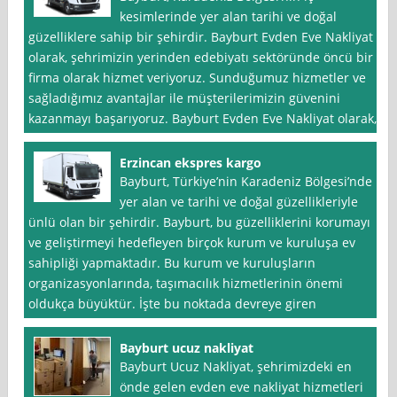
kesimlerinde yer alan tarihi ve doğal
güzelliklere sahip bir şehirdir. Bayburt Evden Eve Nakliyat
olarak, şehrimizin yerinden edebiyatı sektöründe öncü bir
firma olarak hizmet veriyoruz. Sunduğumuz hizmetler ve
sağladığımız avantajlar ile müşterilerimizin güvenini
kazanmayı başarıyoruz. Bayburt Evden Eve Nakliyat olarak,
Erzincan ekspres kargo
Bayburt, Türkiye’nin Karadeniz Bölgesi’nde
yer alan ve tarihi ve doğal güzellikleriyle
ünlü olan bir şehirdir. Bayburt, bu güzelliklerini korumayı
ve geliştirmeyi hedefleyen birçok kurum ve kuruluşa ev
sahipliği yapmaktadır. Bu kurum ve kuruluşların
organizasyonlarında, taşımacılık hizmetlerinin önemi
oldukça büyüktür. İşte bu noktada devreye giren
Bayburt ucuz nakliyat
Bayburt Ucuz Nakliyat, şehrimizdeki en
önde gelen evden eve nakliyat hizmetleri