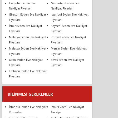
Eskişehir Evden Eve
Gaziantep Evden Eve
Nakliyat Fiyatları
Nakliyat Fiyatları
Giresun Evden Eve Nakliyat
İstanbul Evden Eve Nakliyat
Fiyatları
Fiyatları
İzmir Evden Eve Nakliyat
Kayseri Evden Eve Nakliyat
Fiyatları
Fiyatları
Malatya Evden Eve Nakliyat
Konya Evden Eve Nakliyat
Fiyatları
Fiyatları
Malatya Evden Eve Nakliyat
Mersin Evden Eve Nakliyat
Fiyatları
Fiyatları
Ordu Evden Eve Nakliyat
Sivas Evden Eve Nakliyat
Fiyatları
Fiyatları
Trabzon Evden Eve Nakliyat
Fiyatları
BILINMESI GEREKENLER
İstanbul Evden Eve Nakliyat
İzmir Evden Eve Nakliyat
Yorumları
Tavsiye