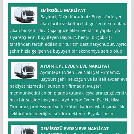
EMİROĞLU MAKLİYAT
Bayburt, Doğu Karadeniz Bölgesi’nde yer
alan tarihi ve kültürel değerleri ile ön plana
çıkan bir şehirdir. Doğal güzellikleri ve tarihi yapılarıyla
ziyaretçilerini büyüleyen Bayburt, her yıl birçok kişi
tarafından tercih edilen bir turizm destinasyonudur. Ayrıca,
şehir hızla gelişen ve büyüyen bir ekonomiye sahip olup,
AYDINTEPE EVDEN EVE NAKLİYAT
Aydintepe Evden Eve Nakli̇yat Firmamız,
Bayburt şehrine özgün ve kaliteli evden eve
nakliyat hizmetleri sunan bir firmadır. Müşteri
memnuniyetini en ön planda tutarak, eşyalarınızı güvenli ve
hızlı bir şekilde taşıyoruz. Aydintepe Evden Eve Nakli̇yat
Firmamız, profesyonel ve tecrübeli kadrosuyla taşımacılık
sektöründe liderliğini sürdürmektedir. Eşyalarınızın
DEMİRÖZÜ EVDEN EVE NAKLİYAT