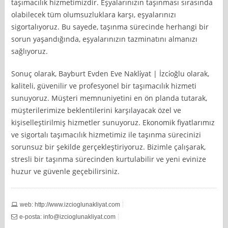
taşımacılık hizmetimizdir. Eşyalarınızın taşınması sırasında
olabilecek tüm olumsuzluklara karşı, eşyalarınızı
sigortalıyoruz. Bu sayede, taşınma sürecinde herhangi bir
sorun yaşandığında, eşyalarınızın tazminatını almanızı
sağlıyoruz.
Sonuç olarak, Bayburt Evden Eve Nakli̇yat | İzci̇oğlu olarak,
kaliteli, güvenilir ve profesyonel bir taşımacılık hizmeti
sunuyoruz. Müşteri memnuniyetini en ön planda tutarak,
müşterilerimize beklentilerini karşılayacak özel ve
kişiselleştirilmiş hizmetler sunuyoruz. Ekonomik fiyatlarımız
ve sigortalı taşımacılık hizmetimiz ile taşınma sürecinizi
sorunsuz bir şekilde gerçekleştiriyoruz. Bizimle çalışarak,
stresli bir taşınma sürecinden kurtulabilir ve yeni evinize
huzur ve güvenle geçebilirsiniz.
web: http://www.izcioglunakliyat.com
e-posta:
info@izcioglunakliyat.com