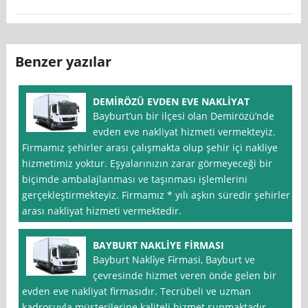
Benzer yazılar
DEMİRÖZÜ EVDEN EVE NAKLİYAT
Bayburt’un bir ilçesi olan Demirözü’nde
evden eve nakliyat hizmeti vermekteyiz.
Firmamız şehirler arası çalışmakta olup şehir içi nakliye
hizmetimiz yoktur. Eşyalarınızın zarar görmeyeceği bir
biçimde ambalajlanması ve taşınması işlemlerini
gerçekleştirmekteyiz. Firmamız * yılı aşkın süredir şehirler
arası nakliyat hizmeti vermektedir.
BAYBURT NAKLİYE FİRMASI
Bayburt Nakli̇ye Fi̇rmasi, Bayburt ve
çevresinde hizmet veren önde gelen bir
evden eve nakliyat firmasıdır. Tecrübeli ve uzman
kadrosuyla müşterilerine kaliteli hizmet sunmaktadır.