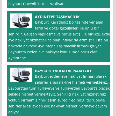
Bayburt Güvenli Teknik Nakliyat
AYDINTEPE TAŞIMACILIK
Bayburt, Karadeniz bölgesinde yer alan
tarih ve doğal güzellikleri ile ünlü bir
şehirdir. Gelişen yapılaşma ve nüfus artışı ile birlikte, evden
eve nakliyat hizmetlerine olan ihtiyaç da artmıştır. İşte bu
noktada devreye Aydıntepe Taşımacılık firması giriyor.
Bayburt’ta evden eve nakliyat konusunda öncü olan
Aydıntepe
BAYBURT EVDEN EVE NAKLİYAT
Bayburt evden eve nakliyat firması olarak
şehirler arası nakliye hizmeti vermekteyiz.
Bayburt’tan tüm Türkiye’ye ve Türkiye’den Bayburt’a olacak
şekilde hizmet vermekteyiz. Şehir içi nakliyat hizmetimiz
yoktur. Firmamız * yılı aşkın süredir edindiği tecrübeyle
şehirler arası evden eve nakliyat hizmeti vermeye devam
ediyor.