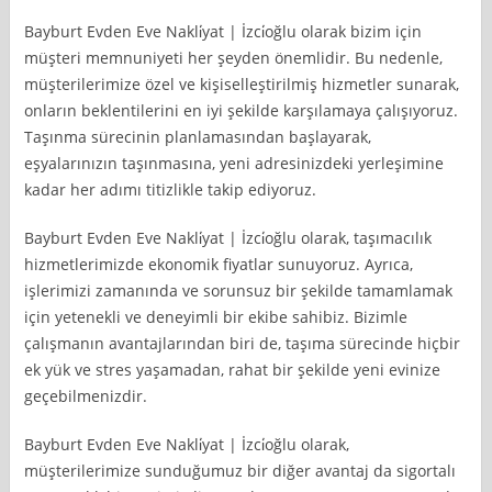
Bayburt Evden Eve Nakli̇yat | İzci̇oğlu olarak bizim için
müşteri memnuniyeti her şeyden önemlidir. Bu nedenle,
müşterilerimize özel ve kişiselleştirilmiş hizmetler sunarak,
onların beklentilerini en iyi şekilde karşılamaya çalışıyoruz.
Taşınma sürecinin planlamasından başlayarak,
eşyalarınızın taşınmasına, yeni adresinizdeki yerleşimine
kadar her adımı titizlikle takip ediyoruz.
Bayburt Evden Eve Nakli̇yat | İzci̇oğlu olarak, taşımacılık
hizmetlerimizde ekonomik fiyatlar sunuyoruz. Ayrıca,
işlerimizi zamanında ve sorunsuz bir şekilde tamamlamak
için yetenekli ve deneyimli bir ekibe sahibiz. Bizimle
çalışmanın avantajlarından biri de, taşıma sürecinde hiçbir
ek yük ve stres yaşamadan, rahat bir şekilde yeni evinize
geçebilmenizdir.
Bayburt Evden Eve Nakli̇yat | İzci̇oğlu olarak,
müşterilerimize sunduğumuz bir diğer avantaj da sigortalı