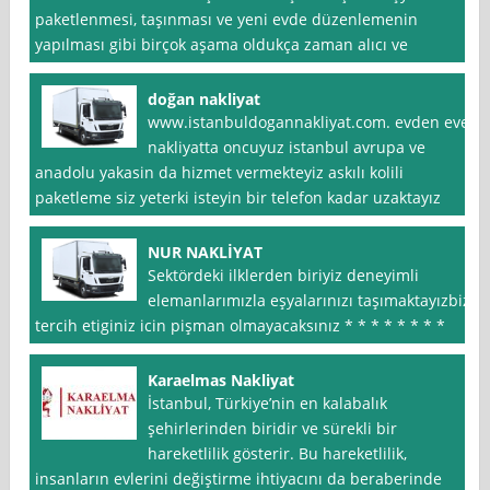
paketlenmesi, taşınması ve yeni evde düzenlemenin
yapılması gibi birçok aşama oldukça zaman alıcı ve
doğan nakliyat
www.istanbuldogannakliyat.com. evden eve
nakliyatta oncuyuz istanbul avrupa ve
anadolu yakasin da hizmet vermekteyiz askılı kolili
paketleme siz yeterki isteyin bir telefon kadar uzaktayız
NUR NAKLİYAT
Sektördeki ilklerden biriyiz deneyimli
elemanlarımızla eşyalarınızı taşımaktayızbizi
tercih etiginiz icin pişman olmayacaksınız * * * * * * * *
Karaelmas Nakliyat
İstanbul, Türkiye’nin en kalabalık
şehirlerinden biridir ve sürekli bir
hareketlilik gösterir. Bu hareketlilik,
insanların evlerini değiştirme ihtiyacını da beraberinde