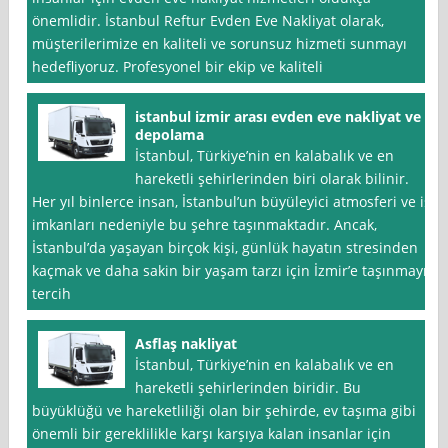
önemlidir. İstanbul Reftur Evden Eve Nakliyat olarak,
müşterilerimize en kaliteli ve sorunsuz hizmeti sunmayı
hedefliyoruz. Profesyonel bir ekip ve kaliteli
istanbul izmir arası evden eve nakliyat ve
depolama
İstanbul, Türkiye’nin en kalabalık ve en
hareketli şehirlerinden biri olarak bilinir.
Her yıl binlerce insan, İstanbul’un büyüleyici atmosferi ve iş
imkanları nedeniyle bu şehre taşınmaktadır. Ancak,
İstanbul’da yaşayan birçok kişi, günlük hayatın stresinden
kaçmak ve daha sakin bir yaşam tarzı için İzmir’e taşınmayı
tercih
Asflaş nakliyat
İstanbul, Türkiye’nin en kalabalık ve en
hareketli şehirlerinden biridir. Bu
büyüklüğü ve hareketliliği olan bir şehirde, ev taşıma gibi
önemli bir gereklilikle karşı karşıya kalan insanlar için