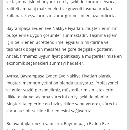
ve taşınma işlemi boyunca en iyi şekilde korunur. Ayrıca,
kaliteli ambalaj malzemeleri ve güvenli taşıma araçları
kullanarak eşyalarınızın zarar görmesini en aza indiririz.
Bayrampaşa Evden Eve Nakliye Fiyatları, müşterilerimizin
bütçelerine uygun çözümler sunmaktadır. Taşınma işlemi
için belirlenen ücretlendirme, eşyaların miktarına ve
taşınacak bölgenin mesafesine göre değişiklik gösterir.
Ancak, firmamız uygun fiyat politikasıyla müşterilerimize en
ekonomik seçenekleri sunmayı hedefler.
Ayrıca, Bayrampaşa Evden Eve Nakliye Fiyatları olarak,
müşteri memnuniyetini ön planda tutuyoruz. Profesyonel
ve güler yüzlü personelimiz, müşterilerimizin isteklerini
dikkate alır ve taşınma sürecini en iyi şekilde planlar.
Müşteri taleplerine en hızlı şekilde yanıt vererek, sürecin
sorunsuz bir şekilde ilerlemesini sağlıyoruz.
Bu avantajlarımızın yanı sıra, Bayrampaşa Evden Eve