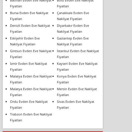
Batman Evden Eve Nakliyat
Bolu Evden Eve Nakliyat
Fiyatları
Fiyatları
Bursa Evden Eve Nakliyat
Çanakkale Evden Eve
Fiyatları
Nakliyat Fiyatları
Denizli Evden Eve Nakliyat
Diyarbakır Evden Eve
Fiyatları
Nakliyat Fiyatları
Eskişehir Evden Eve
Gaziantep Evden Eve
Nakliyat Fiyatları
Nakliyat Fiyatları
Giresun Evden Eve Nakliyat
İstanbul Evden Eve Nakliyat
Fiyatları
Fiyatları
İzmir Evden Eve Nakliyat
Kayseri Evden Eve Nakliyat
Fiyatları
Fiyatları
Malatya Evden Eve Nakliyat
Konya Evden Eve Nakliyat
Fiyatları
Fiyatları
Malatya Evden Eve Nakliyat
Mersin Evden Eve Nakliyat
Fiyatları
Fiyatları
Ordu Evden Eve Nakliyat
Sivas Evden Eve Nakliyat
Fiyatları
Fiyatları
Trabzon Evden Eve Nakliyat
Fiyatları