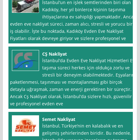
İstanbul‘un en işlek semtlerinden biri olan
Kadıköy, her yıl binlerce kişinin taşınma
ihtiyaçlarına ev sahipliği yapmaktadır. Ancak
evden eve nakliyat süreci, zaman alıcı, stresli ve yorucu bir
iş olabilir. İşte bu noktada, Kadıköy Evden Eve Nakliyat
Fiyatları olarak devreye giriyor ve sizlere profesyonel ve
CŞ Nakliyat
İstanbul‘da Evden Eve Nakliyat Hizmetleri Ev
taşıma süreci herkes için oldukça zorlu ve
stresli bir deneyim olabilmektedir. Eşyaların
paketlenmesi, taşınması ve montajlanması gibi birçok
detayla uğraşmak, zaman ve enerji gerektiren bir süreçtir.
Ancak Cş Nakliyat olarak, İstanbul’da sizlere hızlı, güvenilir
ve profesyonel evden eve
Semet Nakliyat
İstanbul, Türkiye’nin en kalabalık ve en
gelişmiş şehirlerinden biridir. Bu nedenle,