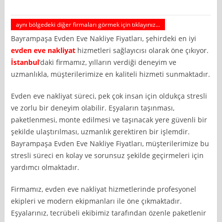
aynı bölgedeki diğer firmaları görmek için tıklayınız...
Bayrampaşa Evden Eve Nakliye Fiyatları, şehirdeki en iyi
evden eve nakliyat
hizmetleri sağlayıcısı olarak öne çıkıyor.
İstanbul
’daki firmamız, yılların verdiği deneyim ve
uzmanlıkla, müşterilerimize en kaliteli hizmeti sunmaktadır.
Evden eve nakliyat süreci, pek çok insan için oldukça stresli
ve zorlu bir deneyim olabilir. Eşyaların taşınması,
paketlenmesi, monte edilmesi ve taşınacak yere güvenli bir
şekilde ulaştırılması, uzmanlık gerektiren bir işlemdir.
Bayrampaşa Evden Eve Nakliye Fiyatları, müşterilerimize bu
stresli süreci en kolay ve sorunsuz şekilde geçirmeleri için
yardımcı olmaktadır.
Firmamız, evden eve nakliyat hizmetlerinde profesyonel
ekipleri ve modern ekipmanları ile öne çıkmaktadır.
Eşyalarınız, tecrübeli ekibimiz tarafından özenle paketlenir