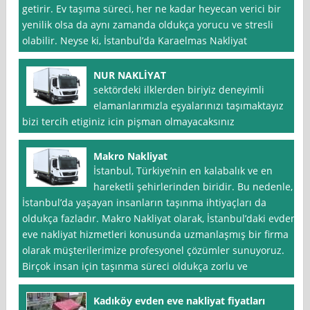
getirir. Ev taşıma süreci, her ne kadar heyecan verici bir
yenilik olsa da aynı zamanda oldukça yorucu ve stresli
olabilir. Neyse ki, İstanbul’da Karaelmas Nakliyat
NUR NAKLİYAT
sektördeki ilklerden biriyiz deneyimli
elamanlarımızla eşyalarınızı taşımaktayız
bizi tercih etiginiz icin pişman olmayacaksınız
Makro Nakliyat
İstanbul, Türkiye’nin en kalabalık ve en
hareketli şehirlerinden biridir. Bu nedenle,
İstanbul’da yaşayan insanların taşınma ihtiyaçları da
oldukça fazladır. Makro Nakliyat olarak, İstanbul’daki evden
eve nakliyat hizmetleri konusunda uzmanlaşmış bir firma
olarak müşterilerimize profesyonel çözümler sunuyoruz.
Birçok insan için taşınma süreci oldukça zorlu ve
Kadıköy evden eve nakliyat fiyatları