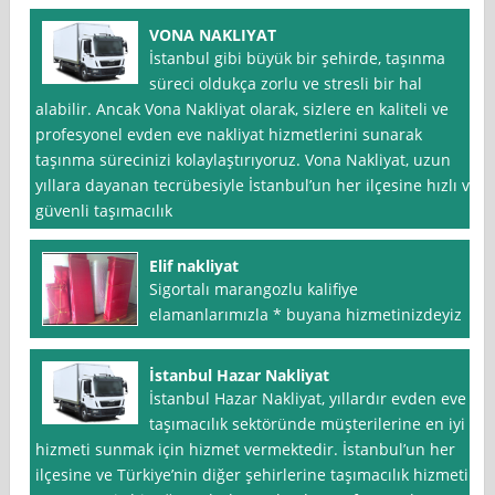
VONA NAKLIYAT
İstanbul gibi büyük bir şehirde, taşınma
süreci oldukça zorlu ve stresli bir hal
alabilir. Ancak Vona Nakliyat olarak, sizlere en kaliteli ve
profesyonel evden eve nakliyat hizmetlerini sunarak
taşınma sürecinizi kolaylaştırıyoruz. Vona Nakliyat, uzun
yıllara dayanan tecrübesiyle İstanbul’un her ilçesine hızlı ve
güvenli taşımacılık
Elif nakliyat
Sigortalı marangozlu kalifiye
elamanlarımızla * buyana hizmetinizdeyiz
İstanbul Hazar Nakliyat
İstanbul Hazar Nakliyat, yıllardır evden eve
taşımacılık sektöründe müşterilerine en iyi
hizmeti sunmak için hizmet vermektedir. İstanbul’un her
ilçesine ve Türkiye’nin diğer şehirlerine taşımacılık hizmeti