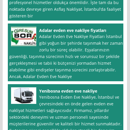
profesyonel hizmetler oldukça önemlidir. İşte tam da bu
noktada devreye giren Asflaş Nakliyat, İstanbul’da faaliyet
gösteren bir
Adalar evden eve nakliye fiyatları
Adalar Evden Eve Nakliye Fiyatları İstanbul
gibi yoğun bir şehirde taşınmak her zaman
zorlu bir süreç olabilir. Eşyalarınızın
güvenliği, taşınma sürecinin hızlı ve sorunsuz bir şekilde
gerçekleşmesi ve tabii ki bütçenizi yormadan hizmet
alabilme gibi endişeler taşınma sürecini zorlaştırabilir.
Ancak, Adalar Evden Eve Nakliye
Yenibosna evden eve nakliye
Yenibosna Evden Eve Nakliye, İstanbul ve
çevresindeki en önde gelen evden eve
nakliyat hizmetleri sağlayıcısıdır. Firmamız, yıllardır
sektördeki deneyimi ve uzman personeli sayesinde
müşterilerine güvenilir ve kaliteli bir hizmet sunmaktadır.