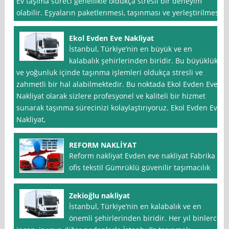
Ev taşıma süreci genellikle oldukça stresli bir deneyim
olabilir. Eşyaların paketlenmesi, taşınması ve yerleştirilmesi
Ekol Evden Eve Nakliyat
İstanbul, Türkiye’nin en büyük ve en
kalabalık şehirlerinden biridir. Bu büyüklük
ve yoğunluk içinde taşınma işlemleri oldukça stresli ve
zahmetli bir hal alabilmektedir. Bu noktada Ekol Evden Eve
Nakliyat olarak sizlere profesyonel ve kaliteli bir hizmet
sunarak taşınma sürecinizi kolaylaştırıyoruz. Ekol Evden Eve
Nakliyat,
REFORM NAKLİYAT
Reform nakliyat Evden eve nakliyat Fabrika
ofis tekstil Gümrüklü güvenilir taşımacılık
Zekioğlu nakliyat
İstanbul, Türkiye’nin en kalabalık ve en
önemli şehirlerinden biridir. Her yıl binlerce