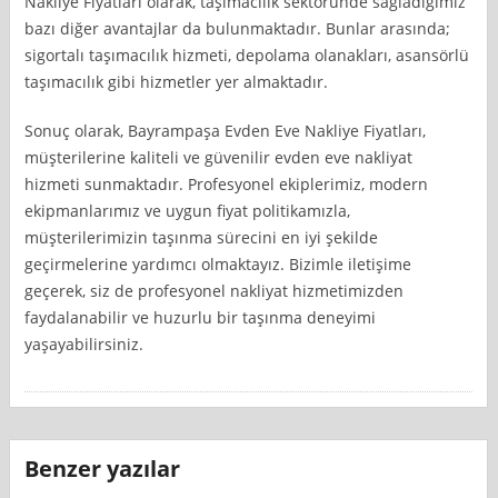
Nakliye Fiyatları olarak, taşımacılık sektöründe sağladığımız
bazı diğer avantajlar da bulunmaktadır. Bunlar arasında;
sigortalı taşımacılık hizmeti, depolama olanakları, asansörlü
taşımacılık gibi hizmetler yer almaktadır.
Sonuç olarak, Bayrampaşa Evden Eve Nakliye Fiyatları,
müşterilerine kaliteli ve güvenilir evden eve nakliyat
hizmeti sunmaktadır. Profesyonel ekiplerimiz, modern
ekipmanlarımız ve uygun fiyat politikamızla,
müşterilerimizin taşınma sürecini en iyi şekilde
geçirmelerine yardımcı olmaktayız. Bizimle iletişime
geçerek, siz de profesyonel nakliyat hizmetimizden
faydalanabilir ve huzurlu bir taşınma deneyimi
yaşayabilirsiniz.
Benzer yazılar