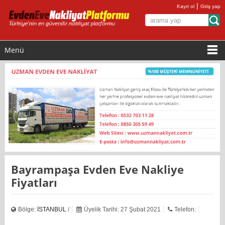
|
Kayıt ol
Giriş yap
Menü
Bayrampaşa Evden Eve Nakliye
Fiyatları
Bölge:
İSTANBUL
/
Üyelik Tarihi: 27 Şubat 2021
Telefon: