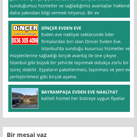
sunduğumuz hizmetler ve sağladığımız avantajlar hakkında
daha yakından bilgi vermek istiyoruz. Bir ev
DİNÇER EVDEN EVE
Evden eve nakliyat sektöründe lider
firmalardan biri olan Dincer Evden Eve,
İstanbul‘da sunduğu kusursuz hizmetler ve
müşterilerine sağladığı birçok avantaj ile öne çıkıyor.
İstanbul gibi büyük bir şehirde taşınmak oldukça zorlu bir
süreç olabilir. Eşyaların paketlenmesi, taşınması ve yeni eve
yerleştirilmesi gibi birçok aşama
BAYRAMPAŞA EVDEN EVE NAKLİYAT
kaliteli hizmet her bütceye uygun fiyatlar
Bir mesaj yaz