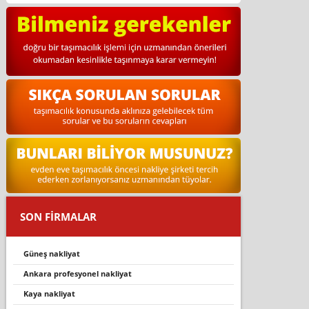
SON FİRMALAR
güneş nakliyat
ankara profesyonel nakliyat
kaya nakliyat