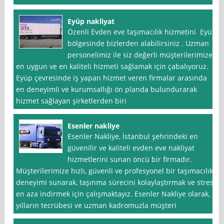
Eyüp nakliyat
Özenli Evden eve taşımacılık hizmetini Eyüp
bölgesinde bizlerden alabilirsiniz . Uzman
personelimiz ile siz değerli müşterilerimize
en uygun ve en kaliteli hizmeti sağlamak için çabalıyoruz.
Eyüp çevresinde iş yapan hizmet veren firmalar arasında
en deneyimli ve kurumsallığı ön planda bulundurarak
hizmet sağlayan şirketlerden biri
Esenler nakliye
Esenler Nakliye, İstanbul şehrindeki en
güvenilir ve kaliteli evden eve nakliyat
hizmetlerini sunan öncü bir firmadır.
Müşterilerimize hızlı, güvenli ve profesyonel bir taşımacılık
deneyimi sunarak, taşınma sürecini kolaylaştırmak ve stresi
en aza indirmek için çalışmaktayız. Esenler Nakliye olarak,
yılların tecrübesi ve uzman kadromuzla müşteri