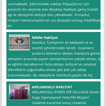
sunmaktadır. Şehrinizdeki nakliye ihtiyaçlarınız için
güvenilir bir seçenek olan Beşiktaş Nakliyat, geniş hizmet
ağı ve deneyimli ekibiyle öne çıkmaktadır. Firmamız,
müşteri memnuniyetini en üst düzeyde tutmayı hedefleyen
bir
Nilüfer Nakliyat
İstanbul, Türkiye’nin en kalabalık ve en
önemli şehirlerinden biridir. İnsanların
yüzlerce kilometre öteden İstanbul’a gelme
sebepleri arasında yaşam standartlarının yüksek olması, iş
ve eğitim olanaklarının fazla olması, kültürel ve sanatsal
etkinliklerin yoğunlukta olması gibi pek çok sebep
bulunmaktadır. Bu sebeplerle İstanbul’a göçler de hiç
ARSLANOGLU NAKLİYAT
ARSLANOGLU EVDEN EVE Dürüstlük Güven
Saygı Operasyonel Yeterlilik Müşteri
Odaklılık Kararlılık Sonuç Odaklılık