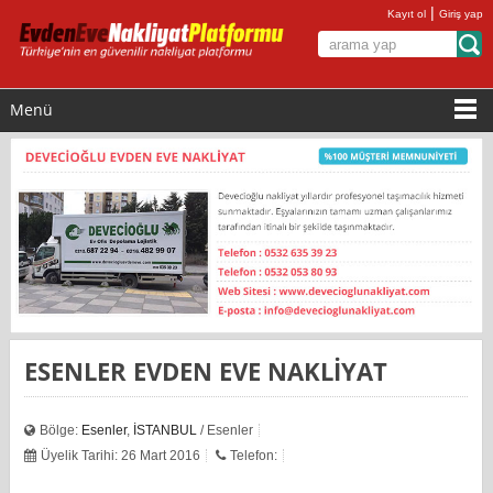
|
Kayıt ol
Giriş yap
Menü
ESENLER EVDEN EVE NAKLİYAT
Bölge:
Esenler
,
İSTANBUL
/ Esenler
Üyelik Tarihi: 26 Mart 2016
Telefon: