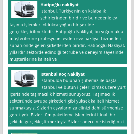
Hatipoğlu nakliyat
İstanbul, Türkiye’nin en kalabalık
şehirlerinden biridir ve bu nedenle ev
taşıma işlemleri oldukça yoğun bir şekilde
gerçekleştirilmektedir. Hatipoğlu Nakliyat, bu yoğunlukta
müşterilerine profesyonel evden eve nakliyat hizmetleri
sunan önde gelen şirketlerden biridir. Hatipoğlu Nakliyat,
yıllardır sektörde edindiği tecrübe ve deneyim sayesinde
müşterilerine kaliteli ve
İstanbul Koç Nakliyat
İstanbulda bulunan şubemiz ile başta
istanbul ve bütün ilçeleri olmak üzere yurt
içerisinde taşımacılık hizmeti sunuyoruz. Taşımacılık
sektöründe avrupa şirketleri gibi yüksek kaliteli hizmet
sunmaktayız. Sizlerin eşyalarınıza elinizi dahi sürmenize
gerek yok. Bizler tüm paketleme işlemlerini itinalı bir
şekilde gerçekleştirmekteyiz. Sizler sadece ne istediğinizi