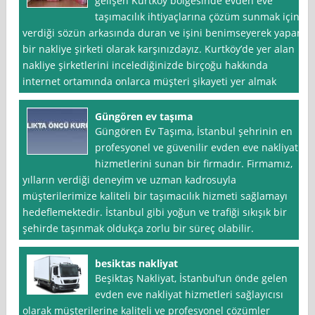
gelişen Kurtköy bölgesinde evden eve
taşımacılık ihtiyaçlarına çözüm sunmak için
verdiği sözün arkasında duran ve işini benimseyerek yapan
bir nakliye şirketi olarak karşınızdayız. Kurtköy’de yer alan
nakliye şirketlerini incelediğinizde birçoğu hakkında
internet ortamında onlarca müşteri şikayeti yer almak
Güngören ev taşıma
Güngören Ev Taşıma, İstanbul şehrinin en
profesyonel ve güvenilir evden eve nakliyat
hizmetlerini sunan bir firmadır. Firmamız,
yılların verdiği deneyim ve uzman kadrosuyla
müşterilerimize kaliteli bir taşımacılık hizmeti sağlamayı
hedeflemektedir. İstanbul gibi yoğun ve trafiği sıkışık bir
şehirde taşınmak oldukça zorlu bir süreç olabilir.
besiktas nakliyat
Beşiktaş Nakliyat, İstanbul‘un önde gelen
evden eve nakliyat hizmetleri sağlayıcısı
olarak müşterilerine kaliteli ve profesyonel çözümler