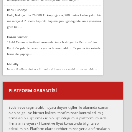
Banu Türksoy:
Haliç Nakliyat ile 26.000 TL karşılığında, 700 metre kadar yakın bir
mesafeye 4+1 evimi taşıdık. Taşıma günü geldiğinde, anlaşmamıza
göre beli...
Hakan Sönmez:
12-14 Temmuz tarihleri arasında Koza Nakliyat ile Erzurum’dan
Burdur’a şehirler arası taşınma hizmeti aldım. Taşınma öncesinde
firma ile yaptığı...
Mel Alty:
İnova Nakliyat Ankara ile anlaşıldı eşyayı taşıdılar parayı aldılar.
Salon duvarına bir baktım birisi boydan alüminyum renkli bantı
yapıştırm...
PLATFORM GARANTİSİ
Murat:
Merhaba, bu firmayı bir arkadaş tavsiyesi üzerine tercih ettim,
hiçbir sıkıntı yaşanmayacağını ve kendilerinin çok titiz
Evden eve taşımacılık ihtiyacı duyan kişiler ile alanında uzman
çalıştıklarını, müş...
olan belgeli ve hizmet kalitesi tarafımızdan kontrol edilmiş
firmaları buluşturmak için oluşturduğumuz platformumuzda
Ahmet:
firmaları arayarak hizmet ve fiyat konusunda bilgi talep
Lüleburgaz güngünes evden eve naklyat eşyalarımı taşımak için
edebilirsiniz. Platform olarak rehberimizde yer alan firmaların
anlaştık sabah eve geldiklerinde de eşyalarımı düzgün şekilde