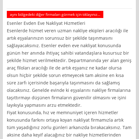
aynı bölgedeki diğer firmaları görmek için tıklayınız...
Esenler Evden Eve Nakliyat Hizmetleri
Esenlerde hizmet veren uzman nakliye ekipleri aracılığı ile
artık eşyalarınızın sorunsuz bir şekilde taşınmasını
sağlayacaksınız. Esenler evden eve nakliyat konusunda
günün her anında ihtiyaç sahibi vatandaşlara kusursuz bir
şekilde hizmet verilmektedir. Departmanında yer alan geniş
araç filoları aracılığı ile de artık eşyanız ne kadar olursa
olsun hiçbir şekilde sorun etmeyecek tam aksine en kısa
süre zarfı içerisinde başarıyla taşınmasını da sağlamış
olacaksınız. Genelde evinde ki eşyalarını nakliye firmalarına
taşıttırmayı düşünen firmaların güvenilir olmasını ve işini
layıkıyla yapmasını arzu etmektedir.
Fiyat konusunda, hız ve memnuniyet içeren hizmetler
konusunda farkını ortaya koyan nakliyat firmamızla artık
tüm yaşadığınız zorlu günleri arkanızda bırakacaksınız. Tam
aksine daha keyif alacağınız bir nakliye hizmetlerinden