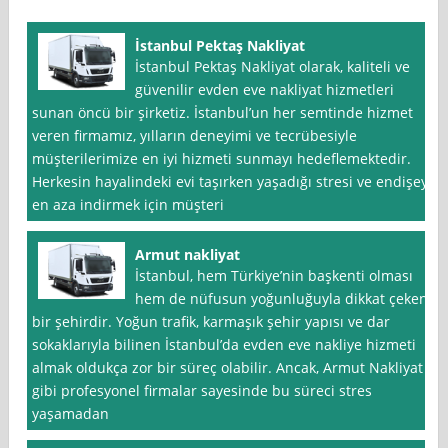
İstanbul Pektaş Nakliyat
İstanbul Pektaş Nakliyat olarak, kaliteli ve
güvenilir evden eve nakliyat hizmetleri
sunan öncü bir şirketiz. İstanbul’un her semtinde hizmet
veren firmamız, yılların deneyimi ve tecrübesiyle
müşterilerimize en iyi hizmeti sunmayı hedeflemektedir.
Herkesin hayalindeki evi taşırken yaşadığı stresi ve endişeyi
en aza indirmek için müşteri
Armut nakliyat
İstanbul, hem Türkiye’nin başkenti olması
hem de nüfusun yoğunluğuyla dikkat çeken
bir şehirdir. Yoğun trafik, karmaşık şehir yapısı ve dar
sokaklarıyla bilinen İstanbul’da evden eve nakliye hizmeti
almak oldukça zor bir süreç olabilir. Ancak, Armut Nakliyat
gibi profesyonel firmalar sayesinde bu süreci stres
yaşamadan