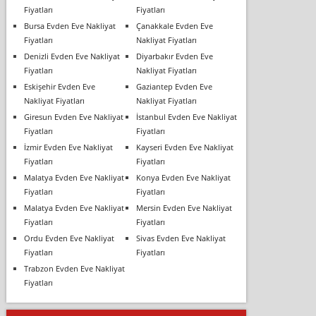
Fiyatları
Fiyatları
Bursa Evden Eve Nakliyat
Çanakkale Evden Eve
Fiyatları
Nakliyat Fiyatları
Denizli Evden Eve Nakliyat
Diyarbakır Evden Eve
Fiyatları
Nakliyat Fiyatları
Eskişehir Evden Eve
Gaziantep Evden Eve
Nakliyat Fiyatları
Nakliyat Fiyatları
Giresun Evden Eve Nakliyat
İstanbul Evden Eve Nakliyat
Fiyatları
Fiyatları
İzmir Evden Eve Nakliyat
Kayseri Evden Eve Nakliyat
Fiyatları
Fiyatları
Malatya Evden Eve Nakliyat
Konya Evden Eve Nakliyat
Fiyatları
Fiyatları
Malatya Evden Eve Nakliyat
Mersin Evden Eve Nakliyat
Fiyatları
Fiyatları
Ordu Evden Eve Nakliyat
Sivas Evden Eve Nakliyat
Fiyatları
Fiyatları
Trabzon Evden Eve Nakliyat
Fiyatları