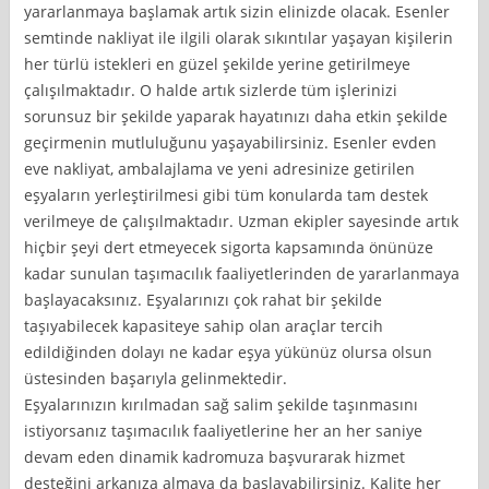
yararlanmaya başlamak artık sizin elinizde olacak. Esenler
semtinde nakliyat ile ilgili olarak sıkıntılar yaşayan kişilerin
her türlü istekleri en güzel şekilde yerine getirilmeye
çalışılmaktadır. O halde artık sizlerde tüm işlerinizi
sorunsuz bir şekilde yaparak hayatınızı daha etkin şekilde
geçirmenin mutluluğunu yaşayabilirsiniz. Esenler evden
eve nakliyat, ambalajlama ve yeni adresinize getirilen
eşyaların yerleştirilmesi gibi tüm konularda tam destek
verilmeye de çalışılmaktadır. Uzman ekipler sayesinde artık
hiçbir şeyi dert etmeyecek sigorta kapsamında önünüze
kadar sunulan taşımacılık faaliyetlerinden de yararlanmaya
başlayacaksınız. Eşyalarınızı çok rahat bir şekilde
taşıyabilecek kapasiteye sahip olan araçlar tercih
edildiğinden dolayı ne kadar eşya yükünüz olursa olsun
üstesinden başarıyla gelinmektedir.
Eşyalarınızın kırılmadan sağ salim şekilde taşınmasını
istiyorsanız taşımacılık faaliyetlerine her an her saniye
devam eden dinamik kadromuza başvurarak hizmet
desteğini arkanıza almaya da başlayabilirsiniz. Kalite her