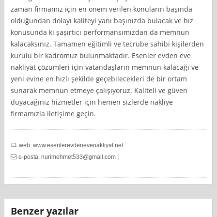
zaman firmamız için en önem verilen konuların başında
olduğundan dolayı kaliteyi yanı başınızda bulacak ve hız
konusunda ki şaşırtıcı performansımızdan da memnun
kalacaksınız. Tamamen eğitimli ve tecrübe sahibi kişilerden
kurulu bir kadromuz bulunmaktadır. Esenler evden eve
nakliyat çözümleri için vatandaşların memnun kalacağı ve
yeni evine en hızlı şekilde geçebilecekleri de bir ortam
sunarak memnun etmeye çalışıyoruz. Kaliteli ve güven
duyacağınız hizmetler için hemen sizlerde nakliye
firmamızla iletişime geçin.
web: www.esenlerevdenevenakliyat.net
e-posta:
nurimehmet533@gmail.com
Benzer yazılar