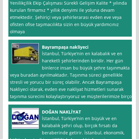
Yenilikçilik Ekip Çalışması Sürekli Gelişim Kalite * yılında
kurulan firmamız * yıllık denyimi ile yoluna devam
etmektedir. Şehiriçi veya şehirlerarası evden eve veya
ofisten ofise taşımacılıkta sizin en büyük yardımcınız
olmaya
Bayrampaşa nakliyeci
İstanbul, Türkiye’nin en kalabalık ve en
hareketli şehirlerinden biridir. Her gün
binlerce insan bu büyük şehre taşınmakta
veya buradan ayrılmaktadır. Taşınma süreci genellikle
stresli ve yorucu bir süreç olabilir. Ancak Bayrampaşa
Nakliyeci olarak, evden eve nakliyat hizmetleri sunarak
taşınma sürecini kolaylaştırıyoruz ve müşterilerimize birçok
DOĞAN NAKLİYAT
İstanbul, Türkiye’nin en büyük ve en
kalabalık şehri olup, birçok fırsatı da
beraberinde getirir. İstanbul, ekonomik,