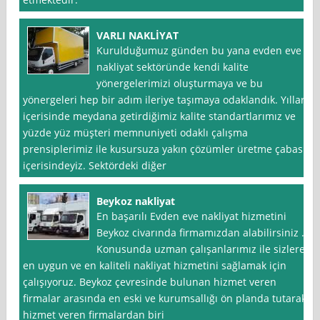
VARLI NAKLİYAT
Kurulduğumuz günden bu yana evden eve
nakliyat sektöründe kendi kalite
yönergelerimizi oluşturmaya ve bu
yönergeleri hep bir adım ileriye taşımaya odaklandık. Yıllar
içerisinde meydana getirdiğimiz kalite standartlarımız ve
yüzde yüz müşteri memnuniyeti odaklı çalışma
prensiplerimiz ile kusursuza yakın çözümler üretme çabası
içerisindeyiz. Sektördeki diğer
Beykoz nakliyat
En başarılı Evden eve nakliyat hizmetini
Beykoz civarında firmamızdan alabilirsiniz .
Konusunda uzman çalışanlarımız ile sizlere
en uygun ve en kaliteli nakliyat hizmetini sağlamak için
çalışıyoruz. Beykoz çevresinde bulunan hizmet veren
firmalar arasında en eski ve kurumsallığı ön planda tutarak
hizmet veren firmalardan biri