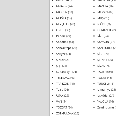
KÜTAHYA
(27)
MALATYA
(75)
Maltepe
(24)
MANİSA
(96)
MARDİN
(53)
MERSİN
(87)
MUĞLA
(65)
MUŞ
(20)
NEVŞEHİR
(28)
NİĞDE
(26)
ORDU
(35)
OSMANİYE
(24
Pendik
(24)
RİZE
(24)
SAKARYA
(44)
SAMSUN
(77)
Sancaktepe
(24)
ŞANLIURFA
(7
Sarıyer
(24)
SİİRT
(20)
SİNOP
(21)
ŞIRNAK
(25)
Şişli
(24)
SİVAS
(76)
Sultanbeyli
(24)
TALEP
(589)
TEKİRDAĞ
(47)
TOKAT
(48)
TRABZON
(45)
TUNCELİ
(16)
Tuzla
(24)
Ümraniye
(25)
UŞAK
(29)
Üsküdar
(24)
VAN
(54)
YALOVA
(16)
YOZGAT
(34)
Zeytinburnu
(
ZONGULDAK
(28)