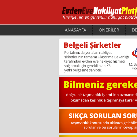
ANASAYFA
ÖNERİLER
DE