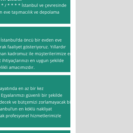
 * / * * * * İstanbul ve çevresinde
den eve taşımacılık ve depolama
 İstanbul‘da öncü bir evden eve
rak faaliyet gösteriyoruz. Yıllardır
an kadromuz ile müşterilerimize en
t ihtiyaçlarınızı en uygun şekilde
likli amacımızdır.
ayatında en az bir kez
. Eşyalarımızı güvenli bir şekilde
decek ve bütçemizi zorlamayacak bir
tanbul‘un en köklü nakliyat
arak profesyonel hizmetlerimizle