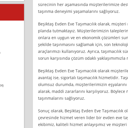
sürecinin her aşamasında müşterilerimize deste
taşınma deneyimi yaşamalarını sağlıyoruz.
Beşiktaş Evden Eve Taşımacılık olarak, müşte
planda tutmaktayız. Müşterilerimizin taleplerini
onlara en uygun ve en ekonomik çözümleri sunm
şekilde taşınmasını sağlamak için, son teknoloj
araçlarımızı kullanıyoruz. Ayrıca, taşımacılık 
)
sorun karşısında çözüm odaklı yaklaşımımızla 
Beşiktaş Evden Eve Taşımacılık olarak müşteri
avantaj ise, sigortalı taşımacılık hizmetidir. Ta
olumsuz durumda, müşterilerimizin eşyalarını
24)
alarak, maddi zararlarını karşılıyoruz. Böylec
taşınmalarını sağlıyoruz.
Sonuç olarak, Beşiktaş Evden Eve Taşımacılık ol
çevresinde hizmet veren lider bir evden eve taş
ekibimiz, kaliteli hizmet anlayışımız ve müşteri