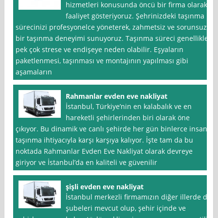
hizmetleri konusunda öncü bir firma olarak
faaliyet gösteriyoruz. Şehrinizdeki taşınma
sürecinizi profesyonelce yöneterek, zahmetsiz ve sorunsuz
bir taşınma deneyimi sunuyoruz. Taşınma süreci genellikle
pek çok strese ve endişeye neden olabilir. Eşyaların
paketlenmesi, taşınması ve montajının yapılması gibi
aşamaların
Rahmanlar evden eve nakliyat
İstanbul, Türkiye’nin en kalabalık ve en
hareketli şehirlerinden biri olarak öne
çıkıyor. Bu dinamik ve canlı şehirde her gün binlerce insan
taşınma ihtiyacıyla karşı karşıya kalıyor. İşte tam da bu
noktada Rahmanlar Evden Eve Nakliyat olarak devreye
giriyor ve İstanbul’da en kaliteli ve güvenilir
şişli evden eve nakliyat
İstanbul merkezli firmamızın diğer illerde de
şubeleri mevcut olup, şehir içinde ve