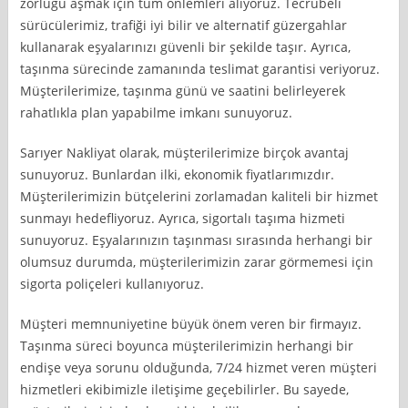
zorluğu aşmak için tüm önlemleri alıyoruz. Tecrübeli
sürücülerimiz, trafiği iyi bilir ve alternatif güzergahlar
kullanarak eşyalarınızı güvenli bir şekilde taşır. Ayrıca,
taşınma sürecinde zamanında teslimat garantisi veriyoruz.
Müşterilerimize, taşınma günü ve saatini belirleyerek
rahatlıkla plan yapabilme imkanı sunuyoruz.
Sarıyer Nakliyat olarak, müşterilerimize birçok avantaj
sunuyoruz. Bunlardan ilki, ekonomik fiyatlarımızdır.
Müşterilerimizin bütçelerini zorlamadan kaliteli bir hizmet
sunmayı hedefliyoruz. Ayrıca, sigortalı taşıma hizmeti
sunuyoruz. Eşyalarınızın taşınması sırasında herhangi bir
olumsuz durumda, müşterilerimizin zarar görmemesi için
sigorta poliçeleri kullanıyoruz.
Müşteri memnuniyetine büyük önem veren bir firmayız.
Taşınma süreci boyunca müşterilerimizin herhangi bir
endişe veya sorunu olduğunda, 7/24 hizmet veren müşteri
hizmetleri ekibimizle iletişime geçebilirler. Bu sayede,