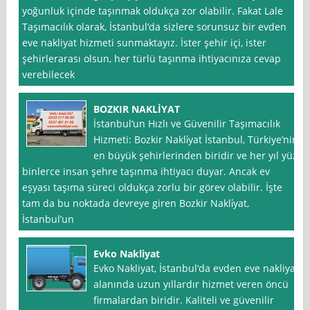
yoğunluk içinde taşınmak oldukça zor olabilir. Fakat Lale
Taşımacılık olarak, İstanbul’da sizlere sorunsuz bir evden
eve nakliyat hizmeti sunmaktayız. İster şehir içi, ister
şehirlerarası olsun, her türlü taşınma ihtiyacınıza cevap
verebilecek
BOZKIR NAKLİYAT
İstanbul‘un Hızlı ve Güvenilir Taşımacılık
Hizmeti: Bozkir Nakli̇yat İstanbul, Türkiye’nin
en büyük şehirlerinden biridir ve her yıl yüz
binlerce insan şehre taşınma ihtiyacı duyar. Ancak ev
eşyası taşıma süreci oldukça zorlu bir görev olabilir. İşte
tam da bu noktada devreye giren Bozkir Nakli̇yat,
İstanbul’un
Evko Nakliyat
Evko Nakliyat, İstanbul‘da evden eve nakliyat
alanında uzun yıllardır hizmet veren öncü
firmalardan biridir. Kaliteli ve güvenilir