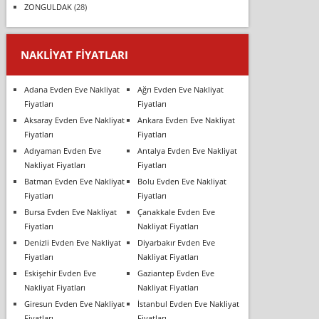
ZONGULDAK
(28)
NAKLIYAT FIYATLARI
Adana Evden Eve Nakliyat
Ağrı Evden Eve Nakliyat
Fiyatları
Fiyatları
Aksaray Evden Eve Nakliyat
Ankara Evden Eve Nakliyat
Fiyatları
Fiyatları
Adıyaman Evden Eve
Antalya Evden Eve Nakliyat
Nakliyat Fiyatları
Fiyatları
Batman Evden Eve Nakliyat
Bolu Evden Eve Nakliyat
Fiyatları
Fiyatları
Bursa Evden Eve Nakliyat
Çanakkale Evden Eve
Fiyatları
Nakliyat Fiyatları
Denizli Evden Eve Nakliyat
Diyarbakır Evden Eve
Fiyatları
Nakliyat Fiyatları
Eskişehir Evden Eve
Gaziantep Evden Eve
Nakliyat Fiyatları
Nakliyat Fiyatları
Giresun Evden Eve Nakliyat
İstanbul Evden Eve Nakliyat
Fiyatları
Fiyatları