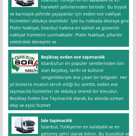
hareketli şehirlerinden birisidir. Bu büyük
ve karmaşık şehirde yaşayanlar için evden eve nakliyat
hizmetleri oldukça önemlidir. İşte bu noktada devreye giren
Platin Nakliyat, İstanbul halkına en kaliteli ve güvenilir
nakliyat hizmetini sunmaktadır. Platin Nakliyat, yıllardır
sektördeki deneyimi ve
Beşiktaş evden eve taşımacılık
İstanbul‘un en popüler semtlerinden biri
olan Beşiktaş, tarihi ve kültürel
zenginlikleriyle öne çıkan bir bölgedir. Her
yıl binlerce insanın tercih ettiği bu semtte, evden eve
taşımacılık hizmetleri de oldukça önemli bir konudur.
Beşiktaş Evden Eve Taşımacılık olarak, bu alanda uzman
ekip ve eşsiz hizmet
lale taşımacılık
İstanbul, Türkiye’nin en kalabalık ve en
gelişmiş şehri olarak bilinir. Bu büyüklük ve