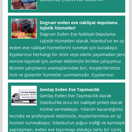
Dogruer evden eve nakliyat depolama
lojistik hizmetleri
Dogruer Evden Eve Nakliyat Depolama
Lojistik Hizmetleri olarak, İstanbul’un en iyi
evden eve nakliyat hizmetlerini sunmak için buradayız.
Eşyalarınızı herhangi bir stres veya sıkıntı yaşamadan yeni
evinize taşımak için uzman ekibimizle birlikte çalışıyoruz.
Bizimle çalışmanın avantajlarından biri, müşterilerimize
hızlı ve güvenilir hizmetler sunmamızdır. Eşyalarınızı
Gentaş Evden Eve Taşımacılık
Gentaş Evden Eve Taşımacılık olarak
İstanbul‘da öncü bir nakliyat şirketi olarak
hizmet vermekteyiz. Yıllardır kazandığımız
tecrübe ve profesyonel ekibimizle, müşterilerimize en iyi
hizmeti sunmaktayız. İstanbul’un yoğun trafiği ve karmaşık
yapılaşması, evden eve taşınmayı oldukça zorlu bir süreç