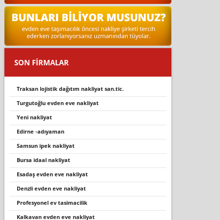
SON FİRMALAR
traksan lojistik dağıtım nakliyat san.tic.
turgutoğlu evden eve nakliyat
yeni nakliyat
edirne -adıyaman
samsun ipek nakliyat
bursa idaal nakliyat
esadaş evden eve nakliyat
denzli evden eve nakliyat
profesyonel ev tasi̇maci̇li̇k
kalkavan evden eve nakliyat