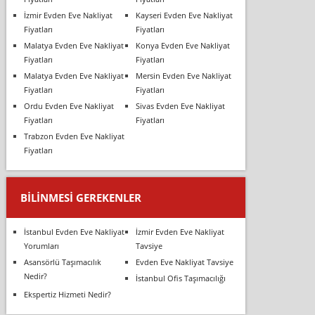
İzmir Evden Eve Nakliyat
Kayseri Evden Eve Nakliyat
Fiyatları
Fiyatları
Malatya Evden Eve Nakliyat
Konya Evden Eve Nakliyat
Fiyatları
Fiyatları
Malatya Evden Eve Nakliyat
Mersin Evden Eve Nakliyat
Fiyatları
Fiyatları
Ordu Evden Eve Nakliyat
Sivas Evden Eve Nakliyat
Fiyatları
Fiyatları
Trabzon Evden Eve Nakliyat
Fiyatları
BILINMESI GEREKENLER
İstanbul Evden Eve Nakliyat
İzmir Evden Eve Nakliyat
Yorumları
Tavsiye
Asansörlü Taşımacılık
Evden Eve Nakliyat Tavsiye
Nedir?
İstanbul Ofis Taşımacılığı
Ekspertiz Hizmeti Nedir?