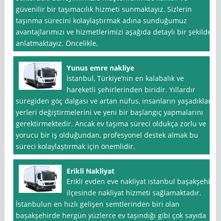
güvenilir bir taşımacılık hizmeti sunmaktayız. Sizlerin
taşınma sürecini kolaylaştırmak adına sunduğumuz
avantajlarımızı ve hizmetlerimizi aşağıda detaylı bir şekilde
anlatmaktayız. Öncelikle,
Yunus emre nakliye
İstanbul, Türkiye’nin en kalabalık ve
hareketli şehirlerinden biridir. Yıllardır
süregiden göç dalgası ve artan nüfus, insanların yaşadıkları
yerleri değiştirmelerini ve yeni bir başlangıç yapmalarını
gerektirmektedir. Ancak ev taşıma süreci oldukça zorlu ve
yorucu bir iş olduğundan, profesyonel destek almak bu
süreci kolaylaştırmak için önemlidir.
Erikli Nakliyat
Erikli evden eve nakliyat istanbul başakşehir
ilçesinde nakliyat hizmeti sağlamaktadır.
İstanbulun en hızlı gelişen semtlerinden biri olan
başakşehirde hergün yüzlerce ev taşındığı gibi çok sayıda