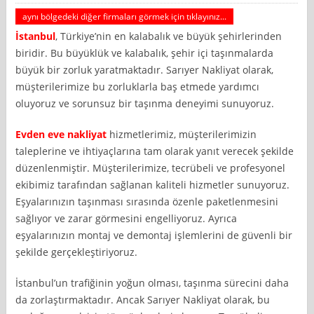
aynı bölgedeki diğer firmaları görmek için tıklayınız...
İstanbul
, Türkiye’nin en kalabalık ve büyük şehirlerinden
biridir. Bu büyüklük ve kalabalık, şehir içi taşınmalarda
büyük bir zorluk yaratmaktadır. Sarıyer Nakliyat olarak,
müşterilerimize bu zorluklarla baş etmede yardımcı
oluyoruz ve sorunsuz bir taşınma deneyimi sunuyoruz.
Evden eve nakliyat
hizmetlerimiz, müşterilerimizin
taleplerine ve ihtiyaçlarına tam olarak yanıt verecek şekilde
düzenlenmiştir. Müşterilerimize, tecrübeli ve profesyonel
ekibimiz tarafından sağlanan kaliteli hizmetler sunuyoruz.
Eşyalarınızın taşınması sırasında özenle paketlenmesini
sağlıyor ve zarar görmesini engelliyoruz. Ayrıca
eşyalarınızın montaj ve demontaj işlemlerini de güvenli bir
şekilde gerçekleştiriyoruz.
İstanbul’un trafiğinin yoğun olması, taşınma sürecini daha
da zorlaştırmaktadır. Ancak Sarıyer Nakliyat olarak, bu