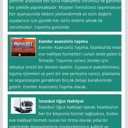
şehirler arasında her türlü nakliyeniz sorunsuz ve garantili
bir şekilde yapılmaktadır. Müşteri Temsilciniz taşınmanızın
her aşamasında ekibini yönlendirmek ve sizin değerli
eşyalarınız için gerekli her türlü önlemi almak ile
sorumludur. Taşınma gününde
Esenler asansörlü taşıma
Esenler Asansörlü Taşıma, İstanbul‘da evden
eve nakliyat hizmetleri sunan önde gelen bir
firmadır. Taşınma süreci, herkes için
oldukça stresli bir dönem olabilir. Eşyaların paketlenmesi,
taşıma işlemleri ve yeni bir eve yerleşme süreci, planlama
ve organizasyon gerektiren birçok detayı beraberinde
getirir. Esenler Asansörlü Taşıma olarak,
İstanbul Oğuz Nakliyat
İstanbul Oğuz Nakliyat olarak, İstanbul’un
her bir köşesine hizmet sağlıyoruz. Evden
eve nakliyat hizmeti sunan bir firma olarak, yıllardır
sektördeki deneyimimizle müşterilerimize kaliteli ve