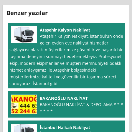
Benzer yazılar
Ataşehir Kalyon Nakliyat
Ataşehir Kalyon Nakliyat, İstanbul‘un önde
gelen evden eve nakliyat hizmetleri
sağlayıcısı olarak, müşterilerimize güvenilir ve başarılı bir
taşınma deneyimi sunmayı hedeflemekteyiz. Profesyonel
ekip, modern ekipmanlar ve müşteri memnuniyeti odaklı
hizmet anlayışımız ile Ataşehir bölgesindeki
müşterilerimize kaliteli ve güvenilir bir taşınma süreci
sunuyoruz. İstanbul gibi
BAKANOĞLU NAKLİYAT
BAKANOĞLU NAKLİYAT & DEPOLAMA * * * –
* * * *
İstanbul Halkalı Nakliyat