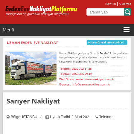
|
Kayıt ol
Giriş yap
Menü
Sarıyer Nakliyat
Bölge:
İSTANBUL
/
Üyelik Tarihi: 1 Mart 2021
Telefon: