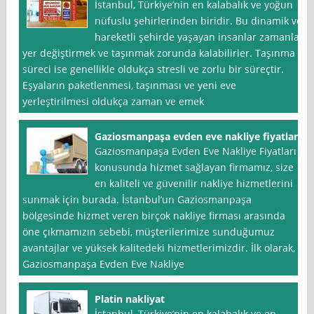
İstanbul, Türkiye’nin en kalabalık ve yoğun
nüfuslu şehirlerinden biridir. Bu dinamik ve
hareketli şehirde yaşayan insanlar zamanla
yer değiştirmek ve taşınmak zorunda kalabilirler. Taşınma
süreci ise genellikle oldukça stresli ve zorlu bir süreçtir.
Eşyaların paketlenmesi, taşınması ve yeni eve
yerleştirilmesi oldukça zaman ve emek
Gaziosmanpaşa evden eve nakliye fiyatları
Gaziosmanpaşa Evden Eve Nakliye Fiyatları
konusunda hizmet sağlayan firmamız, size
en kaliteli ve güvenilir nakliye hizmetlerini
sunmak için burada. İstanbul’un Gaziosmanpaşa
bölgesinde hizmet veren birçok nakliye firması arasında
öne çıkmamızın sebebi, müşterilerimize sunduğumuz
avantajlar ve yüksek kalitedeki hizmetlerimizdir. İlk olarak,
Gaziosmanpaşa Evden Eve Nakliye
Platin nakliyat
İstanbul, Türkiye’nin en kalabalık ve en