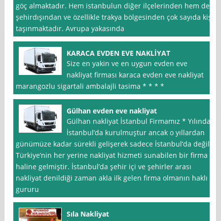
göç almaktadır. Hem istanbulun diğer ilçelerinden hem de
şehirdışından ve özellikle trakya bölgesinden çok sayıda kişi
taşınmaktadır. Avrupa yakasında
KARACA EVDEN EVE NAKLİYAT
Size en yakin ve en uygun evden eve
nakliyat firması karaca evden eve nakliyat
marangozlu sigartali ambalajli tasima * * * *
Gülhan evden eve nakliyat
Gülhan nakliyat İstanbul Firmamız * Yılında
İstanbul’da kurulmuştur ancak o yıllardan
günümüze kadar sürekli gelişerek sadece İstanbul’da değil
Türkiye’nin her yerine nakliyat hizmeti sunabilen bir firma
haline gelmiştir. İstanbul’da şehir içi ve şehirler arası
nakliyat denildiği zaman akla ilk gelen firma olmanın haklı
gururu
Sıla Nakliyat