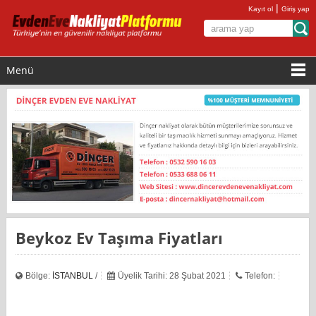
|
Kayıt ol
Giriş yap
Menü
Beykoz Ev Taşıma Fiyatları
Bölge:
İSTANBUL
/
Üyelik Tarihi: 28 Şubat 2021
Telefon: