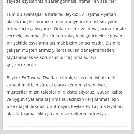
sayede eşyalarınızın zarar görmesi ihtimali en aza iner.
Tüm bu avantajlarla birlikte, Beykoz Ev Taşıma Fiyatları
olarak müşterilerimizin memnuniyetini en üst seviyede
tutmak için çalışıyoruz. Onların istek ve ihtiyaçlarına karşılık
vermek, taşınma sürecini en kolay hale getirmek ve güvenli
bir şekilde eşyalarını taşımak bizim amacımızdır. Bizimle
çalışan müşterilerimiz yıllarca süren deneyimimizden
faydalanacak ve sorunsuz bir taşınma süreci
geçireceklerdir.
Beykoz Ev Taşıma Fiyatları olarak, sizlere en iyi hizmeti
sunabilmek için sürekli olarak kendimizi yeniliyor,
müşterilerimizin taleplerini dikkate alıyoruz. Güven, kalite
ve uygun fiyatlarla taşınma sürecinizin karşılanması için
bize ulaşabilirsiniz. Unutmayın, Beykoz Ev Taşıma Fiyatları
olarak, taşımacılıkta güvenin ve kalitenin adresiyiz.