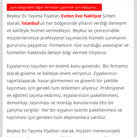
aynı bölgedeki diğer firmaları görmek için tıklayınız...
Beykoz Ev Taşıma Fiyatları
Evden Eve Nakliyat
Şirketi
olarak,
İstanbul
‘un her bölgesinde yılların verdiği deneyim
ve kaliteyle hizmet vermekteyiz. Beykoz ve çevresindeki
müşterilerimize profesyonel taşımacılık hizmeti sunmanın
gururunu yaşıyoruz. Firmamızın size sunduğu avantajlar ve
hizmetler hakkında detaylı bilgi vermek istiyoruz.
Eşyalarınızı taşırken en önemli konu güvendir. Biz firmamız
olarak güvene ve kaliteye önem veriyoruz. Eşyalarınızı
sigortalayarak, hasar görmemesi ve güvenli bir şekilde
taşınması için gerekli tüm önlemleri alıyoruz. Profesyonel
ve eğitimli taşıma ekibimiz, eşyalarınızın paketlenmesi,
demontajı, taşınması ve montajı konularında titiz bir
çalışma sergiler. Her bir eşyanın özenle paketlenmesi ve
taşınması için gereken tüm ekipmanlara sahibiz.
Beykoz Ev Taşıma Fiyatları olarak, müşteri memnuniyeti