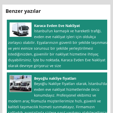
Benzer yazılar
Karaca Evden Eve Nakliyat
İstanbul‘un karmaşık ve hareketli trafiği,
evden eve nakliyat işleri için oldukça
zorlayıcı olabilir. Eşyalarınızın güvenli bir şekilde taşınması
ve yeni evinize sorunsuz bir şekilde yerleştirilmesi
istediğinizden, güvenilir bir nakliyat hizmetine ihtiyaç
duyabilirsiniz. İşte bu noktada, Karaca Evden Eve Nakliyat
olarak devreye giriyoruz ve size
Beyoğlu nakliye fiyatları
Beyoğlu Nakliye Fiyatları olarak, İstanbul‘da
evden eve nakliyat hizmetlerinde öncü
konumdayız. Profesyonel ekibimiz ve
modern araç filomuzla müşterilerimize hızlı, güvenli ve
kaliteli taşımacılık hizmeti sunmaktayız. Firmamızın
sağladığı avantajlarla sizlere nasıl yardımcı olabileceğimize