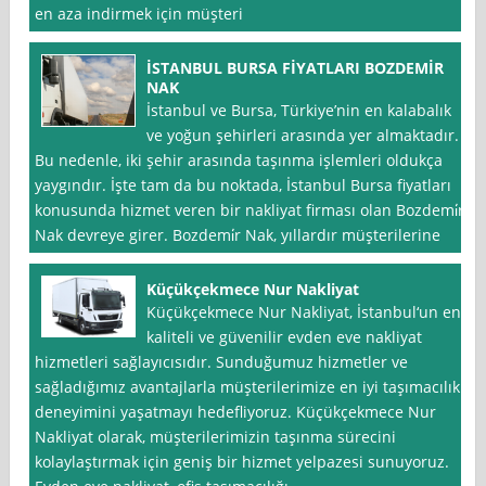
en aza indirmek için müşteri
İSTANBUL BURSA FİYATLARI BOZDEMİR
NAK
İstanbul ve Bursa, Türkiye’nin en kalabalık
ve yoğun şehirleri arasında yer almaktadır.
Bu nedenle, iki şehir arasında taşınma işlemleri oldukça
yaygındır. İşte tam da bu noktada, İstanbul Bursa fiyatları
konusunda hizmet veren bir nakliyat firması olan Bozdemi̇r
Nak devreye girer. Bozdemi̇r Nak, yıllardır müşterilerine
Küçükçekmece Nur Nakliyat
Küçükçekmece Nur Nakliyat, İstanbul‘un en
kaliteli ve güvenilir evden eve nakliyat
hizmetleri sağlayıcısıdır. Sunduğumuz hizmetler ve
sağladığımız avantajlarla müşterilerimize en iyi taşımacılık
deneyimini yaşatmayı hedefliyoruz. Küçükçekmece Nur
Nakliyat olarak, müşterilerimizin taşınma sürecini
kolaylaştırmak için geniş bir hizmet yelpazesi sunuyoruz.