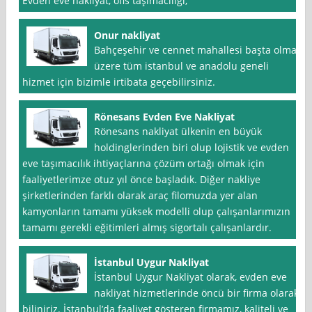
Evden eve nakliyat, ofis taşımacılığı,
Onur nakliyat
Bahçeşehir ve cennet mahallesi başta olmak
üzere tüm istanbul ve anadolu geneli
hizmet için bizimle irtibata geçebilirsiniz.
Rönesans Evden Eve Nakliyat
Rönesans nakliyat ülkenin en büyük
holdinglerinden biri olup lojistik ve evden
eve taşımacılık ihtiyaçlarına çözüm ortağı olmak için
faaliyetlerimze otuz yıl önce başladık. Diğer nakliye
şirketlerinden farklı olarak araç filomuzda yer alan
kamyonların tamamı yüksek modelli olup çalışanlarımızın
tamamı gerekli eğitimleri almış sigortalı çalışanlardır.
İstanbul Uygur Nakliyat
İstanbul Uygur Nakliyat olarak, evden eve
nakliyat hizmetlerinde öncü bir firma olarak
biliniriz. İstanbul’da faaliyet gösteren firmamız, kaliteli ve