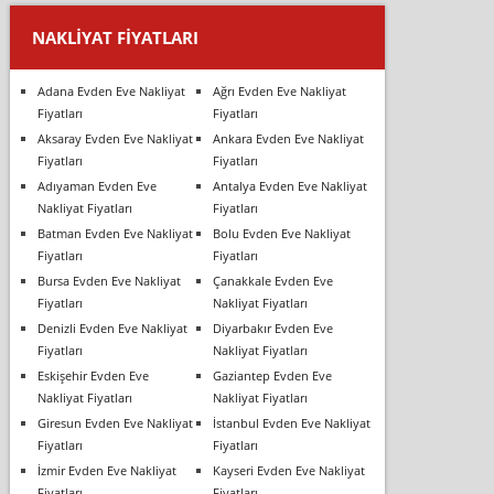
NAKLIYAT FIYATLARI
Adana Evden Eve Nakliyat
Ağrı Evden Eve Nakliyat
Fiyatları
Fiyatları
Aksaray Evden Eve Nakliyat
Ankara Evden Eve Nakliyat
Fiyatları
Fiyatları
Adıyaman Evden Eve
Antalya Evden Eve Nakliyat
Nakliyat Fiyatları
Fiyatları
Batman Evden Eve Nakliyat
Bolu Evden Eve Nakliyat
Fiyatları
Fiyatları
Bursa Evden Eve Nakliyat
Çanakkale Evden Eve
Fiyatları
Nakliyat Fiyatları
Denizli Evden Eve Nakliyat
Diyarbakır Evden Eve
Fiyatları
Nakliyat Fiyatları
Eskişehir Evden Eve
Gaziantep Evden Eve
Nakliyat Fiyatları
Nakliyat Fiyatları
Giresun Evden Eve Nakliyat
İstanbul Evden Eve Nakliyat
Fiyatları
Fiyatları
İzmir Evden Eve Nakliyat
Kayseri Evden Eve Nakliyat
Fiyatları
Fiyatları