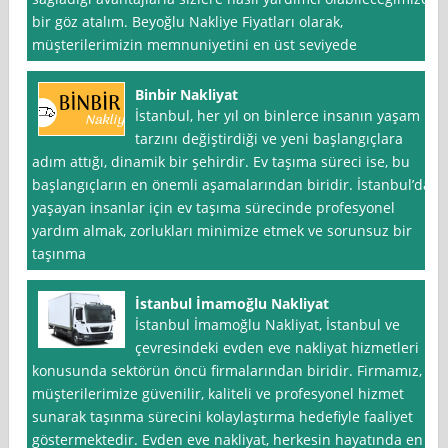
bir göz atalım. Beyoğlu Nakliye Fiyatları olarak,
müşterilerimizin memnuniyetini en üst seviyede
Binbir Nakliyat
İstanbul, her yıl on binlerce insanın yaşam
tarzını değiştirdiği ve yeni başlangıçlara
adım attığı, dinamik bir şehirdir. Ev taşıma süreci ise, bu
başlangıçların en önemli aşamalarından biridir. İstanbul’da
yaşayan insanlar için ev taşıma sürecinde profesyonel
yardım almak, zorlukları minimize etmek ve sorunsuz bir
taşınma
İstanbul İmamoğlu Nakliyat
İstanbul İmamoğlu Nakliyat, İstanbul ve
çevresindeki evden eve nakliyat hizmetleri
konusunda sektörün öncü firmalarından biridir. Firmamız,
müşterilerimize güvenilir, kaliteli ve profesyonel hizmet
sunarak taşınma sürecini kolaylaştırma hedefiyle faaliyet
göstermektedir. Evden eve nakliyat, herkesin hayatında en