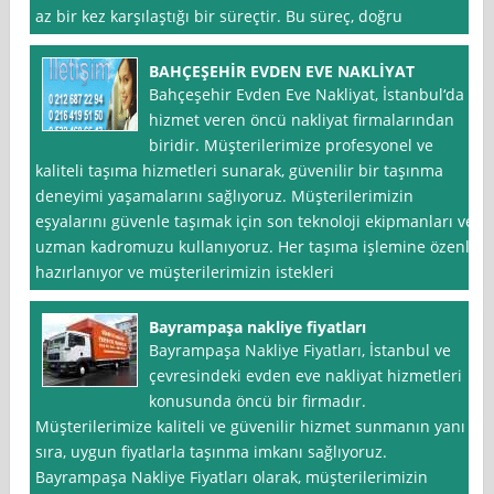
az bir kez karşılaştığı bir süreçtir. Bu süreç, doğru
BAHÇEŞEHİR EVDEN EVE NAKLİYAT
Bahçeşehir Evden Eve Nakliyat, İstanbul‘da
hizmet veren öncü nakliyat firmalarından
biridir. Müşterilerimize profesyonel ve
kaliteli taşıma hizmetleri sunarak, güvenilir bir taşınma
deneyimi yaşamalarını sağlıyoruz. Müşterilerimizin
eşyalarını güvenle taşımak için son teknoloji ekipmanları ve
uzman kadromuzu kullanıyoruz. Her taşıma işlemine özenle
hazırlanıyor ve müşterilerimizin istekleri
Bayrampaşa nakliye fiyatları
Bayrampaşa Nakliye Fiyatları, İstanbul ve
çevresindeki evden eve nakliyat hizmetleri
konusunda öncü bir firmadır.
Müşterilerimize kaliteli ve güvenilir hizmet sunmanın yanı
sıra, uygun fiyatlarla taşınma imkanı sağlıyoruz.
Bayrampaşa Nakliye Fiyatları olarak, müşterilerimizin