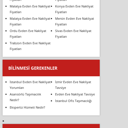
Malatya Evden Eve Nakliyat
Konya Evden Eve Nakliyat
Fiyatları
Fiyatları
Malatya Evden Eve Nakliyat
Mersin Evden Eve Nakliyat
Fiyatları
Fiyatları
Ordu Evden Eve Nakliyat
Sivas Evden Eve Nakliyat
Fiyatları
Fiyatları
Trabzon Evden Eve Nakliyat
Fiyatları
BILINMESI GEREKENLER
İstanbul Evden Eve Nakliyat
İzmir Evden Eve Nakliyat
Yorumları
Tavsiye
Asansörlü Taşımacılık
Evden Eve Nakliyat Tavsiye
Nedir?
İstanbul Ofis Taşımacılığı
Ekspertiz Hizmeti Nedir?