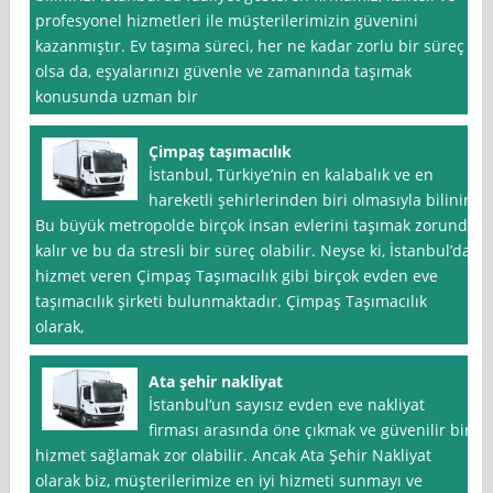
profesyonel hizmetleri ile müşterilerimizin güvenini
kazanmıştır. Ev taşıma süreci, her ne kadar zorlu bir süreç
olsa da, eşyalarınızı güvenle ve zamanında taşımak
konusunda uzman bir
Çimpaş taşımacılık
İstanbul, Türkiye’nin en kalabalık ve en
hareketli şehirlerinden biri olmasıyla bilinir.
Bu büyük metropolde birçok insan evlerini taşımak zorunda
kalır ve bu da stresli bir süreç olabilir. Neyse ki, İstanbul’da
hizmet veren Çimpaş Taşımacılık gibi birçok evden eve
taşımacılık şirketi bulunmaktadır. Çimpaş Taşımacılık
olarak,
Ata şehir nakliyat
İstanbul‘un sayısız evden eve nakliyat
firması arasında öne çıkmak ve güvenilir bir
hizmet sağlamak zor olabilir. Ancak Ata Şehir Nakliyat
olarak biz, müşterilerimize en iyi hizmeti sunmayı ve