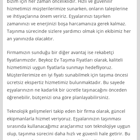
bizim için her zaman önceliklidir. Hızlı ve güvenilir
hizmetimizi müşterilerimize sunarken, onların taleplerine
ve ihtiyaçlarına önem veririz. Eşyalarınızı taşırken
zamanınızı ve enerjinizi boşa harcamanıza gerek kalmaz.
Taşınma sürecinde sizlere yardımcı olmak için ekibimiz her
an yanınızda olacaktır.
Firmamızın sunduğu bir diğer avantaj ise rekabetçi
fiyatlarımızdır. Beykoz Ev Taşıma Fiyatları olarak, kaliteli
hizmetimizi uygun fiyatlarla sunmayı hedefliyoruz.
Müşterilerimize en iyi fiyatı sunabilmek için taşıma öncesi
ücretsiz ekspertiz hizmetimiz bulunmaktadır. Bu sayede
eşyalarınızın ne kadarlık bir ücretle taşınacağını önceden
öğrenebilir, bütçenizi ona göre planlayabilirsiniz.
Teknolojik gelişmeleri takip eden bir firma olarak, güncel
ekipmanlarla hizmet veriyoruz. Eşyalarınızın taşınması
sırasında kullanacağımız araçlarımız son teknolojiye uygun
olup, taşınma sürecini daha hızlı ve güvenli hale getirir. Bu