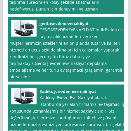
taşınma sürecini en kolay şekilde atlatmalarını
hedefliyoruz. Bunun için deneyimli ve uzman
gentaşevdenevenakliyat
GENTAŞEVDENEVENAKLİYAT indirEvden eve
taşımacılık hizmetleri verirken
müşterilerimizin isteklerini en ön planda tutar ve kaliteli
hizmeti en ucuz sekilde almaları için çalışmalar yaparak
kendimizi her gecen gün biraz daha iyiye
taşımaktayız.Gentaş evden eve nakliyat depolama
ambalajlama ve her türlü ev taşımacılığı işlemini garantili
bir şekilde
Kadıköy, evden eve nakliyat
Kadıköy, Evden Eve Nakliyat olarak,
İstanbul’da yer alan firmamız, ev taşımacılığı
konusunda uzmanlaşmış bir hizmet sağlayıcısıdır. Siz
değerli müşterilerimize sunduğumuz kaliteli ve güvenli
hizmetlerimizle, evinizi yeni adresinize sorunsuz bir şekilde