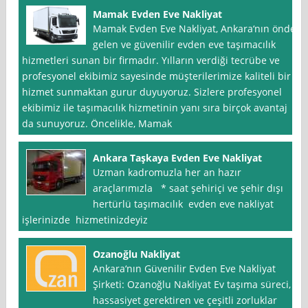
Mamak Evden Eve Nakliyat
Mamak Evden Eve Nakliyat, Ankara‘nın önde
gelen ve güvenilir evden eve taşımacılık
hizmetleri sunan bir firmadır. Yılların verdiği tecrübe ve
profesyonel ekibimiz sayesinde müşterilerimize kaliteli bir
hizmet sunmaktan gurur duyuyoruz. Sizlere profesyonel
ekibimiz ile taşımacılık hizmetinin yanı sıra birçok avantaj
da sunuyoruz. Öncelikle, Mamak
Ankara Taşkaya Evden Eve Nakliyat
Uzman kadromuzla her an hazır
araçlarımızla * saat şehiriçi ve şehir dışı
hertürlü taşımacılık evden eve nakliyat
işlerinizde hizmetinizdeyiz
Ozanoğlu Nakliyat
Ankara‘nın Güvenilir Evden Eve Nakliyat
Şirketi: Ozanoğlu Nakliyat Ev taşıma süreci,
hassasiyet gerektiren ve çeşitli zorluklar