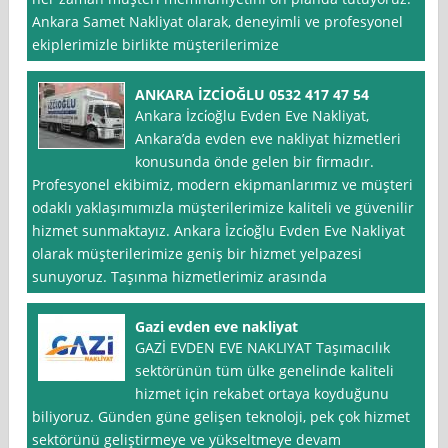
Ankara Samet Nakliyat olarak, deneyimli ve profesyonel
ekiplerimizle birlikte müşterilerimize
ANKARA İZCİOĞLU 0532 417 47 54
Ankara İzci̇oğlu Evden Eve Nakliyat,
Ankara’da evden eve nakliyat hizmetleri
konusunda önde gelen bir firmadır.
Profesyonel ekibimiz, modern ekipmanlarımız ve müşteri
odaklı yaklaşımımızla müşterilerimize kaliteli ve güvenilir
hizmet sunmaktayız. Ankara İzci̇oğlu Evden Eve Nakliyat
olarak müşterilerimize geniş bir hizmet yelpazesi
sunuyoruz. Taşınma hizmetlerimiz arasında
Gazi evden eve nakliyat
GAZİ EVDEN EVE NAKLIYAT Taşımacılık
sektörünün tüm ülke genelinde kaliteli
hizmet için rekabet ortaya koyduğunu
biliyoruz. Günden güne gelişen teknoloji, pek çok hizmet
sektörünü geliştirmeye ve yükseltmeye devam