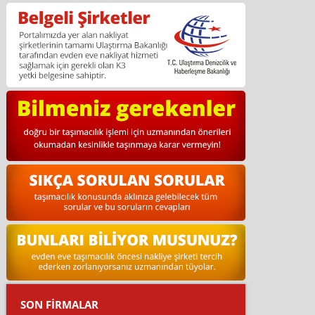
SON FİRMALAR