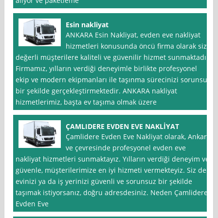
alıyor ve paketleme
Esin nakliyat
ANKARA Esin Nakliyat, evden eve nakliyat
hizmetleri konusunda öncü firma olarak siz
değerli müşterilere kaliteli ve güvenilir hizmet sunmaktadır.
Firmamız, yılların verdiği deneyimle birlikte profesyonel
ekip ve modern ekipmanları ile taşınma sürecinizi sorunsuz
bir şekilde gerçekleştirmektedir. ANKARA nakliyat
hizmetlerimiz, başta ev taşıma olmak üzere
ÇAMLIDERE EVDEN EVE NAKLİYAT
Çamlidere Evden Eve Nakliyat olarak, Ankara
ve çevresinde profesyonel evden eve
nakliyat hizmetleri sunmaktayız. Yılların verdiği deneyim ve
güvenle, müşterilerimize en iyi hizmeti vermekteyiz. Siz de
evinizi ya da iş yerinizi güvenli ve sorunsuz bir şekilde
taşımak istiyorsanız, doğru adresdesiniz. Neden Çamlidere
Evden Eve