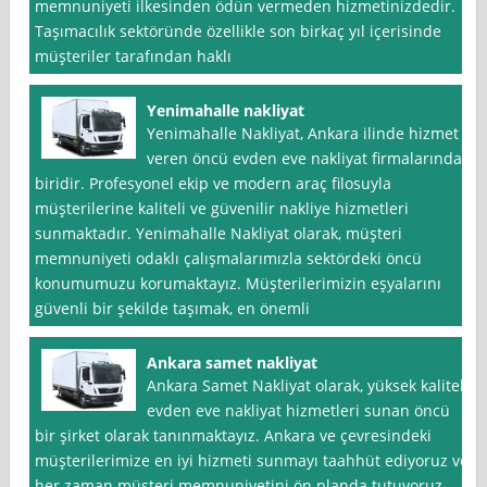
memnuniyeti ilkesinden ödün vermeden hizmetinizdedir.
Taşımacılık sektöründe özellikle son birkaç yıl içerisinde
müşteriler tarafından haklı
Yenimahalle nakliyat
Yenimahalle Nakliyat, Ankara ilinde hizmet
veren öncü evden eve nakliyat firmalarından
biridir. Profesyonel ekip ve modern araç filosuyla
müşterilerine kaliteli ve güvenilir nakliye hizmetleri
sunmaktadır. Yenimahalle Nakliyat olarak, müşteri
memnuniyeti odaklı çalışmalarımızla sektördeki öncü
konumumuzu korumaktayız. Müşterilerimizin eşyalarını
güvenli bir şekilde taşımak, en önemli
Ankara samet nakliyat
Ankara Samet Nakliyat olarak, yüksek kaliteli
evden eve nakliyat hizmetleri sunan öncü
bir şirket olarak tanınmaktayız. Ankara ve çevresindeki
müşterilerimize en iyi hizmeti sunmayı taahhüt ediyoruz ve
her zaman müşteri memnuniyetini ön planda tutuyoruz.