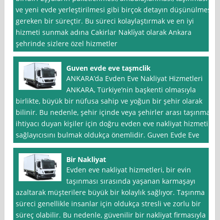
ve yeni evde yerleştirilmesi gibi birçok detayın düşünülmesi
gereken bir süreçtir. Bu süreci kolaylaştırmak ve en iyi
hizmeti sunmak adına Cakirlar Nakli̇yat olarak Ankara
şehrinde sizlere özel hizmetler
Guven evde eve taşmclik
ANKARA’da Evden Eve Nakliyat Hizmetleri
ANKARA, Türkiye’nin başkenti olmasıyla
birlikte, büyük bir nüfusa sahip ve yoğun bir şehir olarak
bilinir. Bu nedenle, şehir içinde veya şehirler arası taşınma
ihtiyacı duyan kişiler için doğru evden eve nakliyat hizmeti
sağlayıcısını bulmak oldukça önemlidir. Guven Evde Eve
Bir Nakliyat
Evden eve nakliyat hizmetleri, bir evin
taşınması sırasında yaşanan karmaşayı
azaltarak müşterilere büyük bir kolaylık sağlıyor. Taşınma
süreci genellikle insanlar için oldukça stresli ve zorlu bir
süreç olabilir. Bu nedenle, güvenilir bir nakliyat firmasıyla