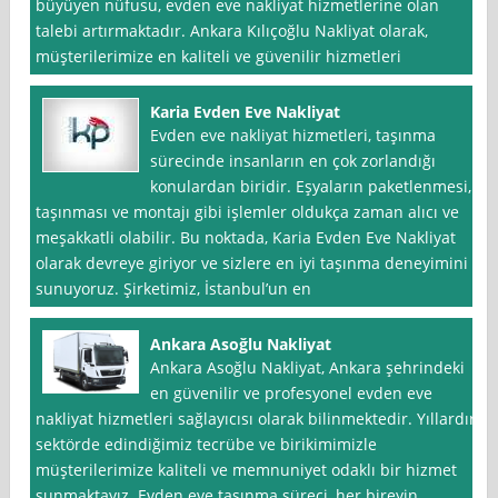
büyüyen nüfusu, evden eve nakliyat hizmetlerine olan
talebi artırmaktadır. Ankara Kılıçoğlu Nakliyat olarak,
müşterilerimize en kaliteli ve güvenilir hizmetleri
Karia Evden Eve Nakliyat
Evden eve nakliyat hizmetleri, taşınma
sürecinde insanların en çok zorlandığı
konulardan biridir. Eşyaların paketlenmesi,
taşınması ve montajı gibi işlemler oldukça zaman alıcı ve
meşakkatli olabilir. Bu noktada, Karia Evden Eve Nakliyat
olarak devreye giriyor ve sizlere en iyi taşınma deneyimini
sunuyoruz. Şirketimiz, İstanbul’un en
Ankara Asoğlu Nakliyat
Ankara Asoğlu Nakliyat, Ankara şehrindeki
en güvenilir ve profesyonel evden eve
nakliyat hizmetleri sağlayıcısı olarak bilinmektedir. Yıllardır
sektörde edindiğimiz tecrübe ve birikimimizle
müşterilerimize kaliteli ve memnuniyet odaklı bir hizmet
sunmaktayız. Evden eve taşınma süreci, her bireyin