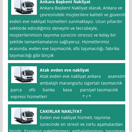
Ankara Başkent Nakliyat
Ankara Başkent Nakliyat olarak, Ankara ve
çevresindeki müşterilere kaliteli ve güvenilir
evden eve nakliyat hizmetleri sunmaktayız. Uzun yıllardır
sektörde edindiğimiz deneyim ve tecrübeyle,
müşterilerimizin taşınma sürecini stressiz ve kolay bir
şekilde tamamlamalarını sağlıyoruz. Hizmetlerimiz
arasında, evden eve taşımacılık, ofis taşımacılığı, fabrika
taşımacılığı gibi birçok
Atak evden eve nakliyat
Atak evden eve nakliyat ankara asansörlü
ambalajlı marangozlu sigortalı tasımacılık
parca ofis banka kasa parsiyel tasımacılık
express hizmetleri * / *
CAKIRLAR NAKLİYAT
Evden eve nakliyat hizmeti, taşınma
sürecinde en stresli ve zorlu aşamalardan
biridir. Eşyaların paketlenmesi, ambalajlanması, taşınması