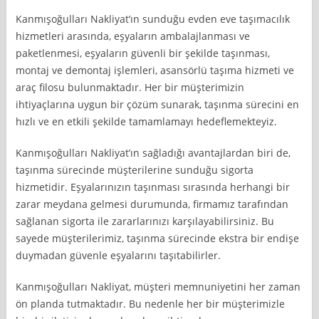
Kanmışoğulları Nakliyat’ın sunduğu evden eve taşımacılık
hizmetleri arasında, eşyaların ambalajlanması ve
paketlenmesi, eşyaların güvenli bir şekilde taşınması,
montaj ve demontaj işlemleri, asansörlü taşıma hizmeti ve
araç filosu bulunmaktadır. Her bir müşterimizin
ihtiyaçlarına uygun bir çözüm sunarak, taşınma sürecini en
hızlı ve en etkili şekilde tamamlamayı hedeflemekteyiz.
Kanmışoğulları Nakliyat’ın sağladığı avantajlardan biri de,
taşınma sürecinde müşterilerine sunduğu sigorta
hizmetidir. Eşyalarınızın taşınması sırasında herhangi bir
zarar meydana gelmesi durumunda, firmamız tarafından
sağlanan sigorta ile zararlarınızı karşılayabilirsiniz. Bu
sayede müşterilerimiz, taşınma sürecinde ekstra bir endişe
duymadan güvenle eşyalarını taşıtabilirler.
Kanmışoğulları Nakliyat, müşteri memnuniyetini her zaman
ön planda tutmaktadır. Bu nedenle her bir müşterimizle