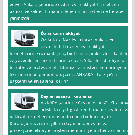
ediyor.Ankara şehrinde evden eve nakliyat hizmeti, en
uzman ve kaliteli firmanın denetim hizmetleri ile beraber
yanınızda.
Öz ankara nakliyat
Öz Ankara Nakliyat olarak, Ankara ve
çevresindeki evden eve nakliyat
hizmetlerinde uzmanlaşmış bir firma olarak sizlere kaliteli
ve güvenilir bir hizmet sunmaktayız. Yıllardır edindiğimiz
tecrübe ve profesyonel ekibimiz ile müşteri memnuniyetini
her zaman ön planda tutuyoruz. ANKARA , Türkiye’nin
başkenti ve en kalabalık ikinci
Ceylan asansör kiralama
ANKARA şehrinde Ceylan Asansör Kiralama
adıyla faaliyet gösteren firmamız, evden eve
nakliyat hizmetleri konusunda öncü bir kuruluştur.
Kuruluşumuz, uzun yıllara dayanan deneyimi ve
profesyonel ekibiyle müşteri memnuniyetini her zaman ön