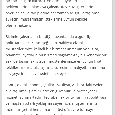
birebir iletişim kurarak, onların ihtiyaçlarını ve
beklentilerini anlamaya çalışmaktayız. Müşterilerimizin
önerilerine ve taleplerine her zaman açığız ve taşınma
sürecini müşterimizin isteklerine uygun şekilde
planlamaktayız.
Bizimle çalışmanın bir diğer avantajı da uygun fiyat
politikamızdır. Kanmışoğulları Nakliyat olarak,
müşterilerimize kaliteli bir hizmet sunmanın yanı sıra,
rekabetçi fiyatlarla bu hizmeti sağlamaktayız. Ekonomik bir
şekilde taşınmak isteyen müşterilerimize en uygun fiyat
tekliflerini sunarak, taşınma sürecinde maliyetleri minimum
seviyeye indirmeyi hedeflemekteyiz.
Sonuç olarak, Kanmışoğulları Nakliyat, Ankara’daki evden
eve taşınma işlemlerinde en güvenilir ve profesyonel
hizmeti sunmaktadır. Tecrübeli ekibi, uygun fiyat politikası
ve müşteri odaklı yaklaşımı sayesinde, müşterilerimizin
memnuniyetini her zaman en üst düzeyde tutmayı