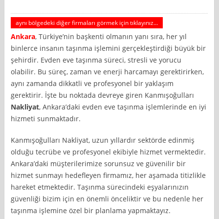
aynı bölgedeki diğer firmaları görmek için tıklayınız...
Ankara
, Türkiye’nin başkenti olmanın yanı sıra, her yıl
binlerce insanın taşınma işlemini gerçekleştirdiği büyük bir
şehirdir. Evden eve taşınma süreci, stresli ve yorucu
olabilir. Bu süreç, zaman ve enerji harcamayı gerektirirken,
aynı zamanda dikkatli ve profesyonel bir yaklaşım
gerektirir. İşte bu noktada devreye giren Kanmışoğulları
Nakliyat
, Ankara’daki evden eve taşınma işlemlerinde en iyi
hizmeti sunmaktadır.
Kanmışoğulları Nakliyat, uzun yıllardır sektörde edinmiş
olduğu tecrübe ve profesyonel ekibiyle hizmet vermektedir.
Ankara’daki müşterilerimize sorunsuz ve güvenilir bir
hizmet sunmayı hedefleyen firmamız, her aşamada titizlikle
hareket etmektedir. Taşınma sürecindeki eşyalarınızın
güvenliği bizim için en önemli önceliktir ve bu nedenle her
taşınma işlemine özel bir planlama yapmaktayız.