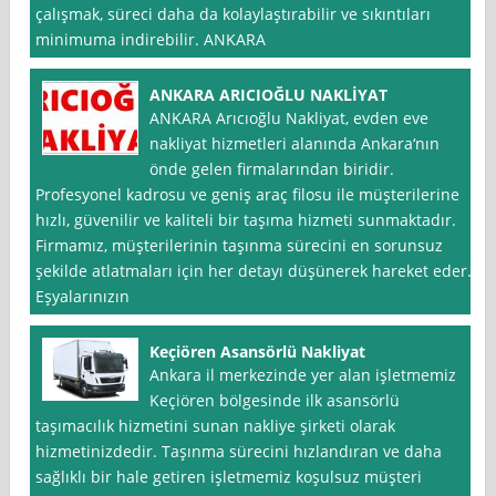
çalışmak, süreci daha da kolaylaştırabilir ve sıkıntıları
minimuma indirebilir. ANKARA
ANKARA ARICIOĞLU NAKLİYAT
ANKARA Arıcıoğlu Nakliyat, evden eve
nakliyat hizmetleri alanında Ankara‘nın
önde gelen firmalarından biridir.
Profesyonel kadrosu ve geniş araç filosu ile müşterilerine
hızlı, güvenilir ve kaliteli bir taşıma hizmeti sunmaktadır.
Firmamız, müşterilerinin taşınma sürecini en sorunsuz
şekilde atlatmaları için her detayı düşünerek hareket eder.
Eşyalarınızın
Keçiören Asansörlü Nakliyat
Ankara il merkezinde yer alan işletmemiz
Keçiören bölgesinde ilk asansörlü
taşımacılık hizmetini sunan nakliye şirketi olarak
hizmetinizdedir. Taşınma sürecini hızlandıran ve daha
sağlıklı bir hale getiren işletmemiz koşulsuz müşteri