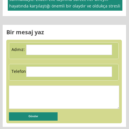
hayatında karşılaştığı önemli bir olaydır ve oldukça stresli
Bir mesaj yaz
Adınız:
Telefon: