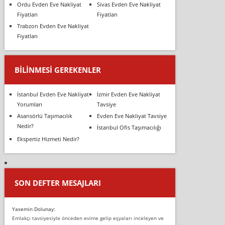
Ordu Evden Eve Nakliyat
Sivas Evden Eve Nakliyat
Fiyatları
Fiyatları
Trabzon Evden Eve Nakliyat
Fiyatları
BILINMESI GEREKENLER
İstanbul Evden Eve Nakliyat
İzmir Evden Eve Nakliyat
Yorumları
Tavsiye
Asansörlü Taşımacılık
Evden Eve Nakliyat Tavsiye
Nedir?
İstanbul Ofis Taşımacılığı
Ekspertiz Hizmeti Nedir?
SON DEFTER MESAJLARI
Yasemin Dolunay:
Emlakçı tavsiyesiyle önceden evime gelip eşyaları inceleyen ve