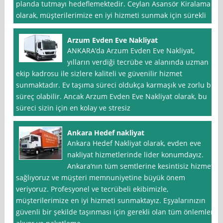
planda tutmayı hedeflemektedir. Ceylan Asansör Kiralama
olarak, müşterilerimize en iyi hizmeti sunmak için sürekli
Arzum Evden Eve Nakliyat
ANKARA’da Arzum Evden Eve Nakliyat,
yılların verdiği tecrübe ve alanında uzman
ekip kadrosu ile sizlere kaliteli ve güvenilir hizmet
sunmaktadır. Ev taşıma süreci oldukça karmaşık ve zorlu bir
süreç olabilir. Ancak Arzum Evden Eve Nakliyat olarak, bu
süreci sizin için en kolay ve stresiz
Ankara Hedef nakliyat
Ankara Hedef Nakliyat olarak, evden eve
nakliyat hizmetlerinde lider konumdayız.
Ankara’nın tüm semtlerine kesintisiz hizmet
sağlıyoruz ve müşteri memnuniyetine büyük önem
veriyoruz. Profesyonel ve tecrübeli ekibimizle,
müşterilerimize en iyi hizmeti sunmaktayız. Eşyalarınızın
güvenli bir şekilde taşınması için gerekli olan tüm önlemleri