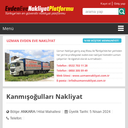
|
Kayıt ol
Giriş yap
Menü
Kanmışoğulları Nakliyat
Bölge:
ANKARA
/ Hilal Mahallesi
Üyelik Tarihi: 5 Nisan 2024
Telefon: