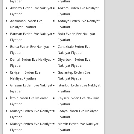
Fiyatları
Fiyatları
Aksaray Evden Eve Nakliyat
Ankara Evden Eve Nakliyat
Fiyatları
Fiyatları
Adıyaman Evden Eve
Antalya Evden Eve Nakliyat
Nakliyat Fiyatları
Fiyatları
Batman Evden Eve Nakliyat
Bolu Evden Eve Nakliyat
Fiyatları
Fiyatları
Bursa Evden Eve Nakliyat
Çanakkale Evden Eve
Fiyatları
Nakliyat Fiyatları
Denizli Evden Eve Nakliyat
Diyarbakır Evden Eve
Fiyatları
Nakliyat Fiyatları
Eskişehir Evden Eve
Gaziantep Evden Eve
Nakliyat Fiyatları
Nakliyat Fiyatları
Giresun Evden Eve Nakliyat
İstanbul Evden Eve Nakliyat
Fiyatları
Fiyatları
İzmir Evden Eve Nakliyat
Kayseri Evden Eve Nakliyat
Fiyatları
Fiyatları
Malatya Evden Eve Nakliyat
Konya Evden Eve Nakliyat
Fiyatları
Fiyatları
Malatya Evden Eve Nakliyat
Mersin Evden Eve Nakliyat
Fiyatları
Fiyatları