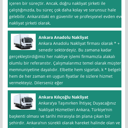
içeren bir süreçtir. Ancak, doğru nakliyat şirketi ile
çalıştığınızda, bu süreç çok daha kolay ve sorunsuz hale
gelebilir. Ankara’daki en güvenilir ve profesyonel evden eve
nakliyat şirketi olarak,
Ankara Anadolu Nakliyat
Ankara Anadolu Nakliyat firması olarak * +
senedir sektördeyiz. Bu zamana kadar
gerçekleştirdiğimiz her nakliye işlemi firmamızla alakalı
olumlu bir referanstır. Çalışmalarımız temel olarak müşteri
memnuniyetine dayalıdır. Elbette hem sigortalı, k * belgeli
hem de her zaman en uygun fiyatlar ile sizlere hizmet
vermekteyiz. Dilerseniz eğer
Ankara Kılıçoğlu Nakliyat
Ankara‘ya Taşınırken İhtiyaç Duyacağınız
Nakliyat Hizmetleri Ankara, Türkiye’nin
başkenti olması ve tarihi mirasıyla ön plana çıkan bir
şehirdir. Ankara’nın sürekli olarak hareket halinde olan ve