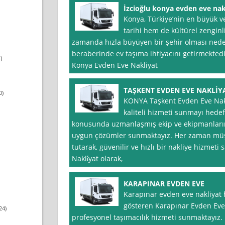
İzcioğlu konya evden eve nak
Konya, Türkiye’nin en büyük ve
tarihi hem de kültürel zenginl
zamanda hızla büyüyen bir şehir olması nede
beraberinde ev taşıma ihtiyacını getirmektedir
)
Konya Evden Eve Nakliyat
TAŞKENT EVDEN EVE NAKLİY
0)
KONYA Taşkent Evden Eve Nakli
kaliteli hizmeti sunmayı hedef
konusunda uzmanlaşmış ekip ve ekipmanlarımı
uygun çözümler sunmaktayız. Her zaman müş
tutarak, güvenilir ve hızlı bir nakliye hizmet
Nakli̇yat olarak,
KARAPINAR EVDEN EVE
Karapınar evden eve nakliyat 
gösteren Karapınar Evden Eve 
24)
profesyonel taşımacılık hizmeti sunmaktayız. 