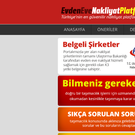
ANASAYFA
ÖNERİLER
DE