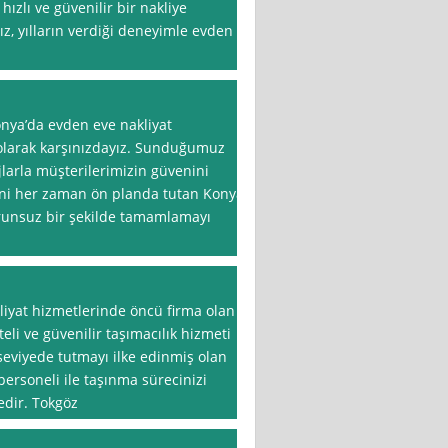
ızlı ve güvenilir bir nakliye
, yılların verdiği deneyimle evden
onya’da evden eve nakliyat
 olarak karşınızdayız. Sunduğumuz
larla müşterilerimizin güvenini
ni her zaman ön planda tutan Konya
sorunsuz bir şekilde tamamlamayı
iyat hizmetlerinde öncü firma olan
eli ve güvenilir taşımacılık hizmeti
eviyede tutmayı ilke edinmiş olan
ersoneli ile taşınma sürecinizi
edir. Tokgöz