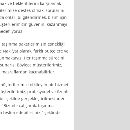
amak ve beklentilerini karşılamak
ilerimize destek olmak, sorularını
 onları bilgilendirmek, bizim için
üşterilerimizin güvenini kazanmayı
edefliyoruz.
 taşınma paketlerimizin esnekliği
Nakli̇yat olarak, farklı bütçelere ve
 sunmaktayız. Her taşınma sürecini
 sunarız. Böylece müşterilerimiz,
z masraflardan kaçınabilirler.
 müşterilerimizi etkileyen bir hizmet
şterilerimiz, profesyonel ve özenli
ir şekilde gerçekleştirilmesinden
"Bizimle çalışarak, taşınma
a teslim edebilirsiniz." şeklinde