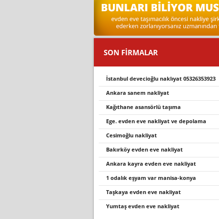
SON FİRMALAR
i̇stanbul deveci̇oğlu nakliyat 05326353923
ankara sanem nakliyat
kağıthane asansörlü taşıma
ege. evden eve nakliyat ve depolama
cesimoğlu nakliyat
bakırköy evden eve nakliyat
ankara kayra evden eve nakliyat
1 odalık eşyam var manisa-konya
taşkaya evden eve nakliyat
yumtaş evden eve nakli̇yat