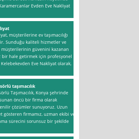
k Karamercanlar Evden Eve Nakliyat
ıyat
at, müşterilerine ev taşımacılığı
ir. Sunduğu kaliteli hizmetler ve
e müşterilerinin güvenini kazanan
 bir hale getirmek için profesyonel
 Kelebekevden Eve Nakliyat olarak,
sörlü taşımacılık
örlü Taşımacılık, Konya şehrinde
 sunan öncü bir firma olarak
üvenilir çözümler sunuyoruz. Uzun
yet gösteren firmamız, uzman ekibi ve
ma sürecini sorunsuz bir şekilde