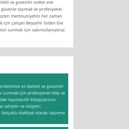
liteli ve güvenilir evden eve
zı güvenle taşımak ve profesyonel
 Müşteri memnuniyetini her zaman
 için çalışan Beyşehi̇r Evden Eve
imizi sunmak için sabırsızlanıyoruz.
ilerimize en kaliteli ve güvenilir
ni sunmak için profesyonel ekip ve
ki taşımacılık ihtiyaçlarınızı
e sahiptir ve müşteri
Selçuklu Nakliyat olarak, taşınma