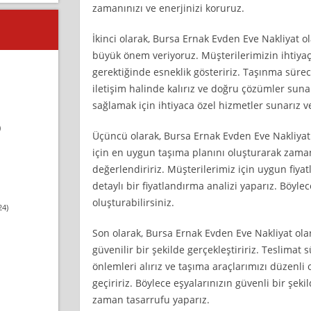
zamanınızı ve enerjinizi koruruz.
İkinci olarak, Bursa Ernak Evden Eve Nakliyat
büyük önem veriyoruz. Müşterilerimizin ihtiyaç
gerektiğinde esneklik gösteririz. Taşınma süre
iletişim halinde kalırız ve doğru çözümler sun
sağlamak için ihtiyaca özel hizmetler sunarız ve 
)
Üçüncü olarak, Bursa Ernak Evden Eve Nakliyat o
için en uygun taşıma planını oluşturarak zamanı
değerlendiririz. Müşterilerimiz için uygun fiyat
detaylı bir fiyatlandırma analizi yaparız. Böyl
oluşturabilirsiniz.
24)
Son olarak, Bursa Ernak Evden Eve Nakliyat olar
güvenilir bir şekilde gerçekleştiririz. Teslimat s
önlemleri alırız ve taşıma araçlarımızı düzenli
geçiririz. Böylece eşyalarınızın güvenli bir şeki
zaman tasarrufu yaparız.