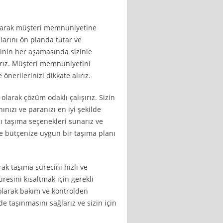
 olarak müşteri memnuniyetine
larını ön planda tutar ve
cinin her aşamasında sizinle
arız. Müşteri memnuniyetini
önerilerinizi dikkate alırız.
larak çözüm odaklı çalışırız. Sizin
nızı ve paranızı en iyi şekilde
lı taşıma seçenekleri sunarız ve
ece bütçenize uygun bir taşıma planı
ak taşıma sürecini hızlı ve
üresini kısaltmak için gerekli
 olarak bakım ve kontrolden
lde taşınmasını sağlarız ve sizin için