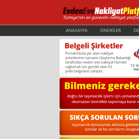
ANASAYFA
ÖNERİLER
DE