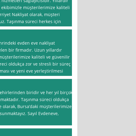
izmetleri sağlayıcısıdır. Yıllardır
kibimizle müşterilerimize kaliteli
riyet Nakliyat olarak, müşteri
z. Taşınma süreci herkes için
hrindeki evden eve nakliyat
en bir firmadır. Uzun yıllardır
üşterilerimize kaliteli ve güvenilir
eci oldukça zor ve stresli bir süreç
nması ve yeni eve yerleştirilmesi
hirlerinden biridir ve her yıl birçok
almaktadır. Taşınma süreci oldukça
ve olarak, Bursa’daki müşterilerimize
sunmaktayız. Sayıl Evdeneve,