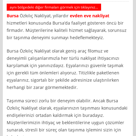
aynı bölgedeki diğer firmaları görmek için tıklayınız...
Bursa
Özkılıç Nakliyat, yıllardır
evden eve nakliyat
hizmetleri konusunda Bursa’da faaliyet gösteren öncü bir
firmadır. Müşterilerine kaliteli hizmet sağlayarak, sorunsuz
bir taşınma deneyimi sunmayı hedeflemekteyiz.
Bursa Özkılıç Nakliyat olarak geniş araç filomuz ve
deneyimli çalışanlarımızla her türlü nakliyat ihtiyacınızı
karşılamak için yanınızdayız. Eşyalarınızı güvenle taşımak
için gerekli tüm önlemleri alıyoruz. Titizlikle paketlenen
eşyalarınız, sigortalı bir şekilde adresinize ulaştırılırken
herhangi bir zarar görmemektedir.
Taşınma süreci zorlu bir deneyim olabilir. Ancak Bursa
Özkılıç Nakliyat olarak, eşyalarınızın taşınması konusundaki
endişelerinizi ortadan kaldırmak için buradayız.
Müşterilerimizin ihtiyaç ve beklentilerine uygun çözümler
sunarak, stresli bir süreç olan taşınma işlemini sizin için