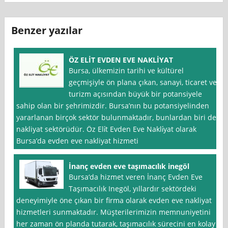
Benzer yazılar
ÖZ ELİT EVDEN EVE NAKLİYAT
Bursa, ülkemizin tarihi ve kültürel
geçmişiyle ön plana çıkan, sanayi, ticaret ve
turizm açısından büyük bir potansiyele
sahip olan bir şehrimizdir. Bursa’nın bu potansiyelinden
yararlanan birçok sektör bulunmaktadır, bunlardan biri de
nakliyat sektörüdür. Öz Eli̇t Evden Eve Nakli̇yat olarak
Bursa’da evden eve nakliyat hizmeti
İnanç evden eve taşımacılık inegöl
Bursa‘da hizmet veren İnanç Evden Eve
Taşımacılık Inegöl, yıllardır sektördeki
deneyimiyle öne çıkan bir firma olarak evden eve nakliyat
hizmetleri sunmaktadır. Müşterilerimizin memnuniyetini
her zaman ön planda tutarak, taşımacılık sürecini en kolay