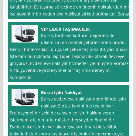
kalabilirler. Ev taşıma sürecinde en önemli noktalardan biri
ise güvenilir bir evden eve nakliyat şirketi bulmaktır. Bursa
VİP LİDER TAŞIMACILIK
Bursa, tarihi ve kültürel değerleri ile
ülkemizin en önemli şehirlerinden biridir.
Her yıl binlerce kişi, bu güzel şehre taşınma ihtiyacı duyar.
İşte tam bu noktada, Vi̇p Li̇der Taşimacilik olarak devreye
giriyoruz. Evden eve nakliyat hizmetleriyle müşterilerimize
hızlı, güvenli ve profesyonel bir taşınma deneyimi
sunuyoruz.
Bursa Işıltı Nakliyat
Bursa evden eve nakliyat dendiğinde Işıltı
nakliyat Sertaç ismini herkes biliyor.
Profesyonel bir şekilde çalışan ve işin hakkını veren
işletmemiz için mutlu müşteri herşeyden önemlidir.
Evinizin içerisinde yer akan eşyaları itinalı bir şekilde
paketledikten sonra taşımacılık işlemlerine geçmekteyiz.