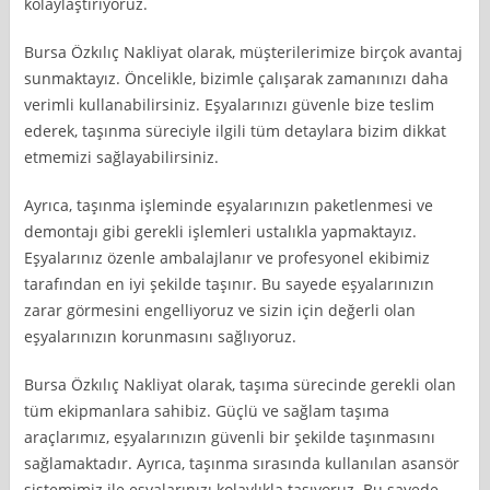
kolaylaştırıyoruz.
Bursa Özkılıç Nakliyat olarak, müşterilerimize birçok avantaj
sunmaktayız. Öncelikle, bizimle çalışarak zamanınızı daha
verimli kullanabilirsiniz. Eşyalarınızı güvenle bize teslim
ederek, taşınma süreciyle ilgili tüm detaylara bizim dikkat
etmemizi sağlayabilirsiniz.
Ayrıca, taşınma işleminde eşyalarınızın paketlenmesi ve
demontajı gibi gerekli işlemleri ustalıkla yapmaktayız.
Eşyalarınız özenle ambalajlanır ve profesyonel ekibimiz
tarafından en iyi şekilde taşınır. Bu sayede eşyalarınızın
zarar görmesini engelliyoruz ve sizin için değerli olan
eşyalarınızın korunmasını sağlıyoruz.
Bursa Özkılıç Nakliyat olarak, taşıma sürecinde gerekli olan
tüm ekipmanlara sahibiz. Güçlü ve sağlam taşıma
araçlarımız, eşyalarınızın güvenli bir şekilde taşınmasını
sağlamaktadır. Ayrıca, taşınma sırasında kullanılan asansör
sistemimiz ile eşyalarınızı kolaylıkla taşıyoruz. Bu sayede,