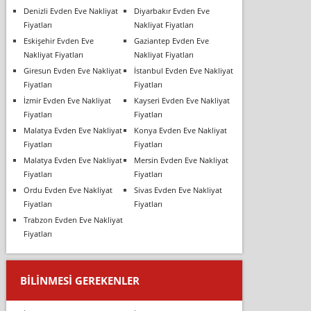
Denizli Evden Eve Nakliyat
Diyarbakır Evden Eve
Fiyatları
Nakliyat Fiyatları
Eskişehir Evden Eve
Gaziantep Evden Eve
Nakliyat Fiyatları
Nakliyat Fiyatları
Giresun Evden Eve Nakliyat
İstanbul Evden Eve Nakliyat
Fiyatları
Fiyatları
İzmir Evden Eve Nakliyat
Kayseri Evden Eve Nakliyat
Fiyatları
Fiyatları
Malatya Evden Eve Nakliyat
Konya Evden Eve Nakliyat
Fiyatları
Fiyatları
Malatya Evden Eve Nakliyat
Mersin Evden Eve Nakliyat
Fiyatları
Fiyatları
Ordu Evden Eve Nakliyat
Sivas Evden Eve Nakliyat
Fiyatları
Fiyatları
Trabzon Evden Eve Nakliyat
Fiyatları
BILINMESI GEREKENLER