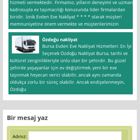
hizmeti vermektedir. Firmamız, yılların deneyimi ve uzman
kadrosuyla ev taşımacılığı konusunda lider firmalardan
biridir. İzni̇k Evden Eve Nakli̇yat * * * * olarak müşteri
memnuniyetine önem vermekte ve müşterilerimizin
Özdoğu nakliyat
Bursa Evden Eve Nakliyat Hizmetleri: En İyi
Seçenek Özdoğu Nakliyat Bursa, tarihi ve
kültürel zenginlikleriyle ünlü olan bir şehirdir. Bu güzel
şehirde yaşayanlar için ev değiştirmek, yeni bir eve
taşınmak heyecan verici olabilir, ancak aynı zamanda
oldukça zorlu bir süreç olabilir. Ancak endişelenmeyin,
Özdoğu
Bir mesaj yaz
Adınız: