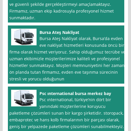
ve güvenli şekilde gerçekleştirmeyi amaçlamaktayız.
Firmamız, uzman ekip kadrosuyla profesyonel hizmet
sunmaktadır.
Bursa Ateş Nakliyat
Bursa Ateş Nakliyat olarak, Bursa’da evden
eve nakliyat hizmetleri konusunda öncü bir
firma olarak hizmet veriyoruz. Sahip olduğumuz tecrübe ve
uzman ekibimizle müşterilerimize kaliteli ve profesyonel
hizmetler sunmaktayız. Müşteri memnuniyetini her zaman
ön planda tutan firmamız, evden eve taşınma sürecinin
stresli ve yorucu olduğunun
Psc ınternational bursa merkez bay
Psc ınternational, türkiye’nin dört bir
yanındaki müşterilerine koruyucu
paketleme çözümleri sunan bir kargo şirketidir. storopack,
embaprotec ve hans kolb firmalarının bir parçası olarak,
geniş bir yelpazede paketleme çözümleri sunabilmekteyiz.