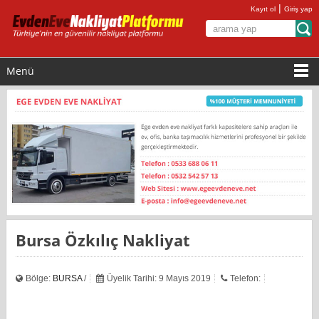
|
Kayıt ol
Giriş yap
Menü
Bursa Özkılıç Nakliyat
Bölge:
BURSA
/
Üyelik Tarihi: 9 Mayıs 2019
Telefon: