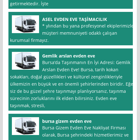
getirmektedir. İşte
ASEL EVDEN EVE TAŞİMACILIK
* ylından bu yana profesyonel ekiplerimizle
müşteri memnuniyeti odaklı çalışan
kurumsal firmayız.
Gemlik arslan evden eve
Bursa‘da Taşınmanın En İyi Adresi: Gemlik
Arslan Evden Eve! Bursa, tarih kokan
sokakları, doğal güzellikleri ve kültürel zenginlikleriyle
ülkemizin en büyük ve en önemli şehirlerinden biridir. Eğer
siz de bu güzel şehre taşınmayı planlıyorsanız, taşınma
sürecinin zorluklarını ilk elden bilirsiniz. Evden eve
taşınmak, stresli,
bursa gizem evden eve
Bursa Gizem Evden Eve Nakliyat Firması
olarak, Bursa şehrindeki hizmetlerimiz ve