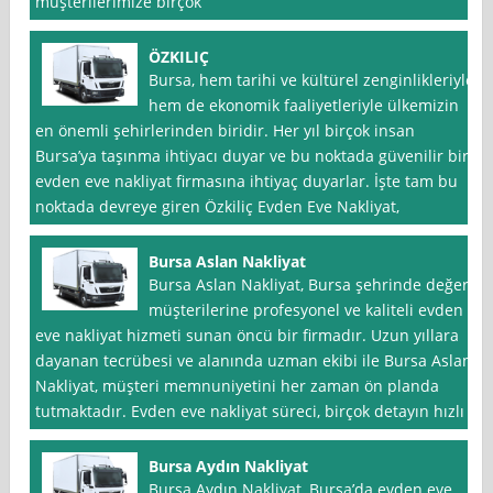
müşterilerimize birçok
ÖZKILIÇ
Bursa, hem tarihi ve kültürel zenginlikleriyle
hem de ekonomik faaliyetleriyle ülkemizin
en önemli şehirlerinden biridir. Her yıl birçok insan
Bursa’ya taşınma ihtiyacı duyar ve bu noktada güvenilir bir
evden eve nakliyat firmasına ihtiyaç duyarlar. İşte tam bu
noktada devreye giren Özkiliç Evden Eve Nakliyat,
Bursa Aslan Nakliyat
Bursa Aslan Nakliyat, Bursa şehrinde değerli
müşterilerine profesyonel ve kaliteli evden
eve nakliyat hizmeti sunan öncü bir firmadır. Uzun yıllara
dayanan tecrübesi ve alanında uzman ekibi ile Bursa Aslan
Nakliyat, müşteri memnuniyetini her zaman ön planda
tutmaktadır. Evden eve nakliyat süreci, birçok detayın hızlı
Bursa Aydın Nakliyat
Bursa Aydın Nakliyat, Bursa’da evden eve