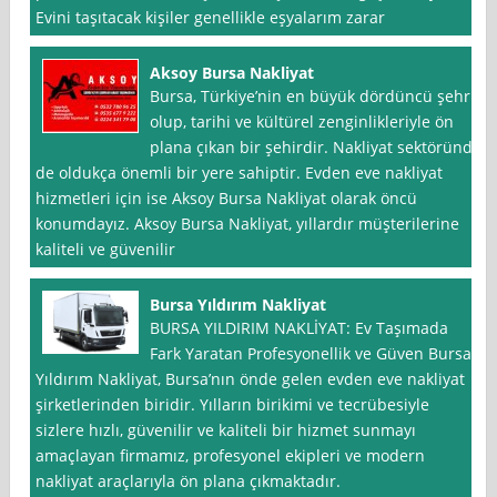
Evini taşıtacak kişiler genellikle eşyalarım zarar
Aksoy Bursa Nakliyat
Bursa, Türkiye’nin en büyük dördüncü şehri
olup, tarihi ve kültürel zenginlikleriyle ön
plana çıkan bir şehirdir. Nakliyat sektöründe
de oldukça önemli bir yere sahiptir. Evden eve nakliyat
hizmetleri için ise Aksoy Bursa Nakliyat olarak öncü
konumdayız. Aksoy Bursa Nakliyat, yıllardır müşterilerine
kaliteli ve güvenilir
Bursa Yıldırım Nakliyat
BURSA YILDIRIM NAKLİYAT: Ev Taşımada
Fark Yaratan Profesyonellik ve Güven Bursa
Yıldırım Nakliyat, Bursa’nın önde gelen evden eve nakliyat
şirketlerinden biridir. Yılların birikimi ve tecrübesiyle
sizlere hızlı, güvenilir ve kaliteli bir hizmet sunmayı
amaçlayan firmamız, profesyonel ekipleri ve modern
nakliyat araçlarıyla ön plana çıkmaktadır.