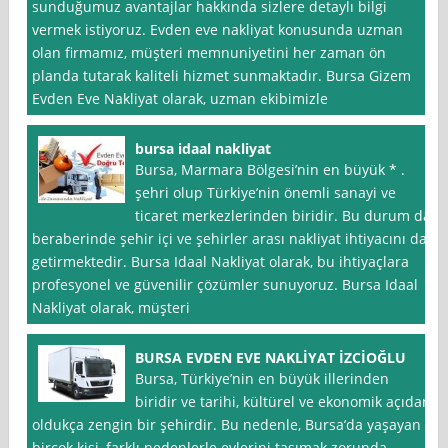
sunduğumuz avantajlar hakkında sizlere detaylı bilgi
vermek istiyoruz. Evden eve nakliyat konusunda uzman
olan firmamız, müşteri memnuniyetini her zaman ön
planda tutarak kaliteli hizmet sunmaktadır. Bursa Gizem
Evden Eve Nakliyat olarak, uzman ekibimizle
bursa idaal nakliyat
Bursa, Marmara Bölgesi’nin en büyük * .
şehri olup Türkiye’nin önemli sanayi ve
ticaret merkezlerinden biridir. Bu durum da
beraberinde şehir içi ve şehirler arası nakliyat ihtiyacını da
getirmektedir. Bursa Idaal Nakliyat olarak, bu ihtiyaçlara
profesyonel ve güvenilir çözümler sunuyoruz. Bursa Idaal
Nakliyat olarak, müşteri
BURSA EVDEN EVE NAKLİYAT İZCİOĞLU
Bursa, Türkiye’nin en büyük illerinden
biridir ve tarihi, kültürel ve ekonomik açıdan
oldukça zengin bir şehirdir. Bu nedenle, Bursa’da yaşayan
birçok kişi, farklı nedenlerle evlerini taşımak zorunda