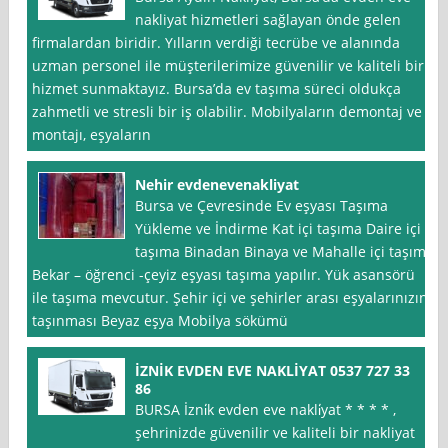
nakliyat hizmetleri sağlayan önde gelen
firmalardan biridir. Yılların verdiği tecrübe ve alanında
uzman personel ile müşterilerimize güvenilir ve kaliteli bir
hizmet sunmaktayız. Bursa’da ev taşıma süreci oldukça
zahmetli ve stresli bir iş olabilir. Mobilyaların demontaj ve
montajı, eşyaların
Nehir evdenevenakliyat
Bursa ve Çevresinde Ev eşyası Taşıma
Yükleme ve İndirme Kat içi taşıma Daire içi
taşıma Binadan Binaya ve Mahalle içi taşıma
Bekar – öğrenci -çeyiz eşyası taşıma yapılır. Yük asansörü
ile taşıma mevcutur. Şehir içi ve şehirler arası eşyalarınızın
taşınması Beyaz eşya Mobilya sökümü
İZNİK EVDEN EVE NAKLİYAT 0537 727 33
86
BURSA İzni̇k evden eve nakli̇yat * * * * ,
şehrinizde güvenilir ve kaliteli bir nakliyat