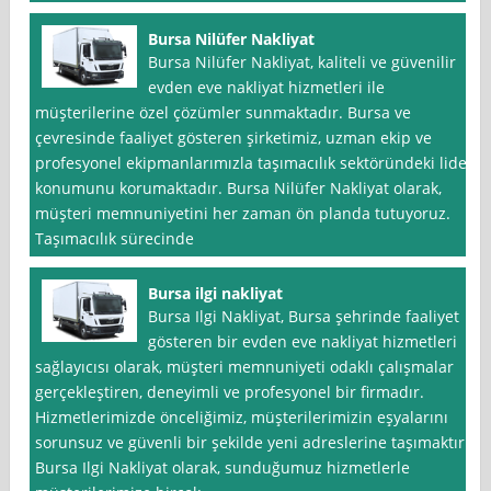
Bursa Nilüfer Nakliyat
Bursa Nilüfer Nakliyat, kaliteli ve güvenilir
evden eve nakliyat hizmetleri ile
müşterilerine özel çözümler sunmaktadır. Bursa ve
çevresinde faaliyet gösteren şirketimiz, uzman ekip ve
profesyonel ekipmanlarımızla taşımacılık sektöründeki lider
konumunu korumaktadır. Bursa Nilüfer Nakliyat olarak,
müşteri memnuniyetini her zaman ön planda tutuyoruz.
Taşımacılık sürecinde
Bursa ilgi nakliyat
Bursa Ilgi Nakliyat, Bursa şehrinde faaliyet
gösteren bir evden eve nakliyat hizmetleri
sağlayıcısı olarak, müşteri memnuniyeti odaklı çalışmalar
gerçekleştiren, deneyimli ve profesyonel bir firmadır.
Hizmetlerimizde önceliğimiz, müşterilerimizin eşyalarını
sorunsuz ve güvenli bir şekilde yeni adreslerine taşımaktır.
Bursa Ilgi Nakliyat olarak, sunduğumuz hizmetlerle