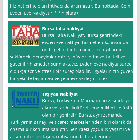
hizmetlerine olan ihtiyacı da artırmıştır. Bu noktada, Gemlik
Evden Eve Nakliyat * * * * olarak
Bursa taha nakliyat
Bursa Taha Nakliyat, Bursa şehrindeki
evden eve nakliyat hizmetleri konusunda
önde gelen bir firmadır. Uzun yıllardır
sektördeki deneyimlerimizle, müşterilerimize kaliteli ve
güvenilir hizmetler sunmaktayız. Evden eve nakliyat süreci
oldukça zor ve stresli bir süreç olabilir. Eşyalarınızın güvenli
bir şekilde taşınması ve yeni eve yerleştirilmesi
Taşıyan Nakliyat
Bursa, Türkiye’nin Marmara bölgesinde yer
alan ve tarihi, kültürel zenginlikleri ile ünlü
olan bir şehirdir. Bursa, aynı zamanda
Türkiye’nin sanayi ve ticaret merkezlerinden biri olarak da
önemli bir konuma sahiptir. Şehirdeki yoğun iş yaşamı ve
artan nüfus, ev taşıma ihtiyacını da beraberinde