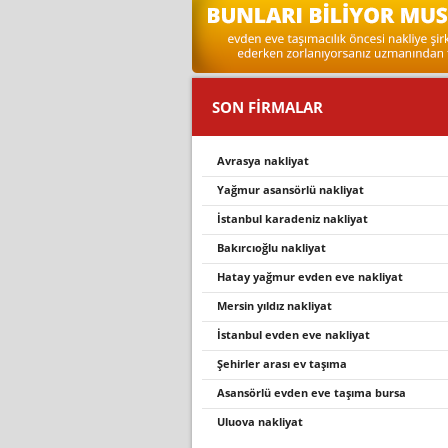
SON FİRMALAR
avrasya nakliyat
yağmur asansörlü nakliyat
i̇stanbul karadeniz nakliyat
bakırcıoğlu nakliyat
hatay yağmur evden eve nakliyat
mersin yıldız nakliyat
i̇stanbul evden eve nakli̇yat
şehirler arası ev taşıma
asansörlü evden eve taşıma bursa
uluova nakliyat