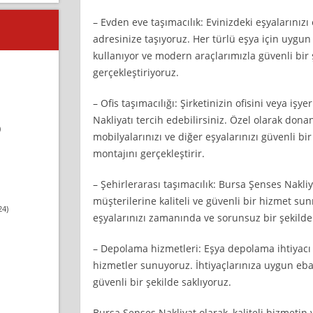
– Evden eve taşımacılık: Evinizdeki eşyalarınız
adresinize taşıyoruz. Her türlü eşya için uyg
kullanıyor ve modern araçlarımızla güvenli bir 
gerçekleştiriyoruz.
– Ofis taşımacılığı: Şirketinizin ofisini veya işy
Nakliyatı tercih edebilirsiniz. Özel olarak donan
)
mobilyalarınızı ve diğer eşyalarınızı güvenli bi
montajını gerçekleştirir.
– Şehirlerarası taşımacılık: Bursa Şenses Nakliy
müşterilerine kaliteli ve güvenli bir hizmet s
24)
eşyalarınızı zamanında ve sorunsuz bir şekilde
– Depolama hizmetleri: Eşya depolama ihtiyacı 
hizmetler sunuyoruz. İhtiyaçlarınıza uygun eba
güvenli bir şekilde saklıyoruz.
Bursa Şenses Nakliyat olarak, kaliteli hizmeti