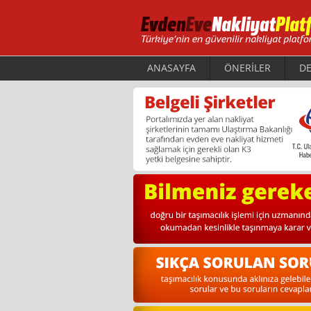
ANASAYFA
ÖNERİLER
DE