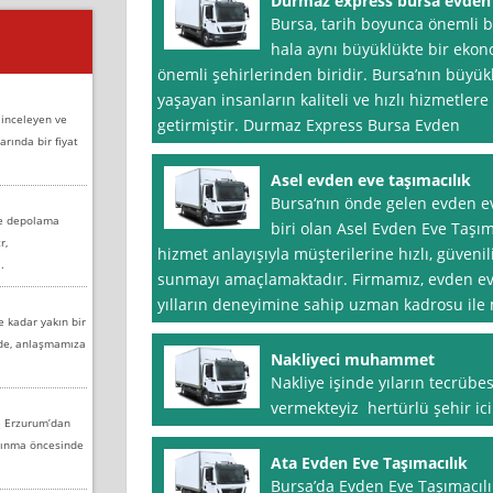
Durmaz express bursa evden
Bursa, tarih boyunca önemli b
hala aynı büyüklükte bir ekon
önemli şehirlerinden biridir. Bursa’nın büyük
yaşayan insanların kaliteli ve hızlı hizmetler
 inceleyen ve
getirmiştir. Durmaz Express Bursa Evden
arında bir fiyat
Asel evden eve taşımacılık
Bursa‘nın önde gelen evden ev
ve depolama
biri olan Asel Evden Eve Taşıma
r,
hizmet anlayışıyla müşterilerine hızlı, güveni
.
sunmayı amaçlamaktadır. Firmamız, evden eve
yılların deneyimine sahip uzman kadrosu ile m
e kadar yakın bir
nde, anlaşmamıza
Nakliyeci muhammet
Nakliye işinde yıların tecrübes
vermekteyiz hertürlü şehir ici 
e Erzurum’dan
aşınma öncesinde
Ata Evden Eve Taşımacılık
Bursa’da Evden Eve Taşımacıl