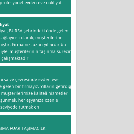
 profesyonel evden eve nakliyat
liyat
iyat, BURSA şehrindeki önde gelen
sağlayıcısı olarak, müşterilerine
miştir. Firmamız, uzun yıllardır bu
iyle, müşterilerinin taşınma sürecini
 çalışmaktadır.
Bursa ve çevresinde evden eve
gelen bir firmayız. Yılların getirdiği
müşterilerimize kaliteli hizmetler
üşünmek, her eşyanıza özenle
 seviyede tutmak en
ŞIMA FUAR TAŞIMACILK.