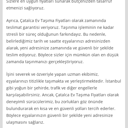
Sizlere en uygun fiyatları sunarak bütçenizden tasarruf
etmenizi sağlıyoruz.
Ayrıca, Çatalca Ev Taşıma Fiyatları olarak zamanında
teslimat garantisi veriyoruz. Taşınma işleminin ne kadar
stresli bir süreç olduğunun farkındayız. Bu nedenle,
belirlediğimiz tarih ve saatte eşyalarınızı adresinizden
alarak, yeni adresinize zamanında ve güvenli bir şekilde
teslim ediyoruz. Böylece sizler için mümkün olan en düşük
zamanda taşınmanızı gerçekleştiriyoruz.
İşini severek ve özveriyle yapan uzman ekibimiz,
eşyalarınızı titizlikle taşımakta ve yerleştirmektedir. İstanbul
gibi yoğun bir şehirde, trafik ve diğer engellerle
karşılaşabilirsiniz. Ancak, Çatalca Ev Taşıma Fiyatları olarak
deneyimli sürücülerimiz, bu zorlukları göz önünde
bulundurarak en kısa ve en güvenli yolları tercih ederler.
Böylece eşyalarınızın güvenli bir şekilde yeni adresinize
ulaşmasını sağlarız.