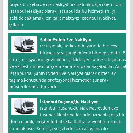
büyük bir şehirde ise nakliyat hizmeti oldukça önemlidir.
İstanbul Nakliyat olarak, İstanbul’da bu hizmeti en iyi
şekilde sağlamak için çalışmaktayız. İstanbul Nakliyat,
yılların
Şahin Evden Eve Nakliyat
Ev taşımak, herkesin hayatında bir veya
birkaç kez yaşadığı büyük bir değişimdir. Bu
süreçte, eşyaların güvenli bir şekilde yeni adrese taşınması
ve yerleştirilmesi, birçok insana zorluklar yaşatabilir. Ancak
İstanbul’da, Şahin Evden Eve Nakliyat olarak bizler, ev
taşıma konusunda profesyonel hizmetler sunarak
müşterilerimizi bu zorlu
İstanbul Ruşanoğlu Nakliyat
İstanbul Ruşanoğlu Nakliyat, evden eve
taşımacılık hizmetlerinde uzmanlaşmış bir
firma olarak, müşterilerimize kaliteli ve güvenilir hizmet
sunmaktayız. Şehir içi ve şehirler arası taşımacılık