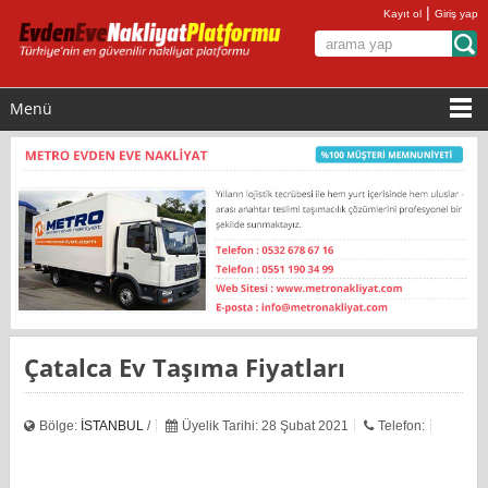
|
Kayıt ol
Giriş yap
Menü
Çatalca Ev Taşıma Fiyatları
Bölge:
İSTANBUL
/
Üyelik Tarihi: 28 Şubat 2021
Telefon: