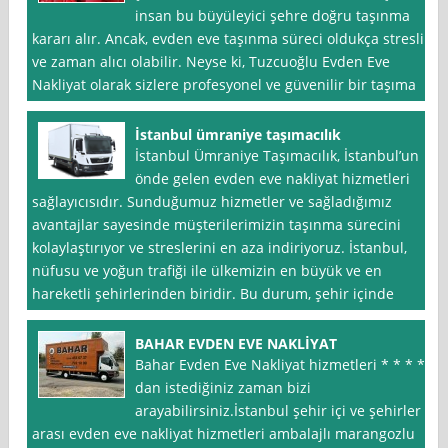
insan bu büyüleyici şehre doğru taşınma
kararı alır. Ancak, evden eve taşınma süreci oldukça stresli
ve zaman alıcı olabilir. Neyse ki, Tuzcuoğlu Evden Eve
Nakliyat olarak sizlere profesyonel ve güvenilir bir taşıma
İstanbul ümraniye taşımacılık
İstanbul Ümraniye Taşımacılık, İstanbul’un
önde gelen evden eve nakliyat hizmetleri
sağlayıcısıdır. Sunduğumuz hizmetler ve sağladığımız
avantajlar sayesinde müşterilerimizin taşınma sürecini
kolaylaştırıyor ve streslerini en aza indiriyoruz. İstanbul,
nüfusu ve yoğun trafiği ile ülkemizin en büyük ve en
hareketli şehirlerinden biridir. Bu durum, şehir içinde
BAHAR EVDEN EVE NAKLİYAT
Bahar Evden Eve Nakliyat hizmetleri * * * *
dan istediğiniz zaman bizi
arayabilirsiniz.İstanbul şehir içi ve şehirler
arası evden eve nakliyat hizmetleri ambalajlı marangozlu