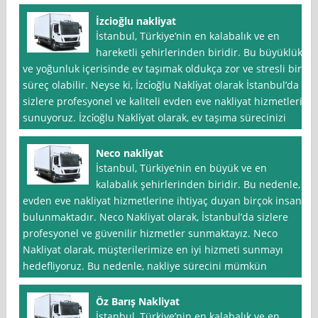
İzcioğlu nakliyat
İstanbul, Türkiye’nin en kalabalık ve en
hareketli şehirlerinden biridir. Bu büyüklük
ve yoğunluk içerisinde ev taşımak oldukça zor ve stresli bir
süreç olabilir. Neyse ki, İzci̇oğlu Nakli̇yat olarak İstanbul’da
sizlere profesyonel ve kaliteli evden eve nakliyat hizmetleri
sunuyoruz. İzci̇oğlu Nakli̇yat olarak, ev taşıma sürecinizi
Neco nakliyat
İstanbul, Türkiye’nin en büyük ve en
kalabalık şehirlerinden biridir. Bu nedenle,
evden eve nakliyat hizmetlerine ihtiyaç duyan birçok insan
bulunmaktadır. Neco Nakliyat olarak, İstanbul’da sizlere
profesyonel ve güvenilir hizmetler sunmaktayız. Neco
Nakliyat olarak, müşterilerimize en iyi hizmeti sunmayı
hedefliyoruz. Bu nedenle, nakliye sürecini mümkün
Öz Barış Nakliyat
İstanbul, Türkiye’nin en kalabalık ve en