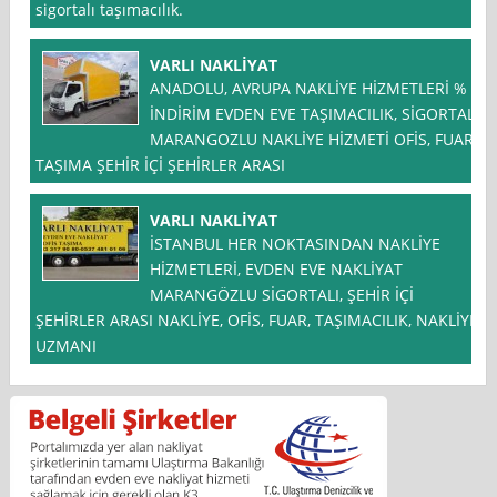
sigortalı taşımacılık.
VARLI NAKLİYAT
ANADOLU, AVRUPA NAKLİYE HİZMETLERİ % *
İNDİRİM EVDEN EVE TAŞIMACILIK, SİGORTALI
MARANGOZLU NAKLİYE HİZMETİ OFİS, FUAR
TAŞIMA ŞEHİR İÇİ ŞEHİRLER ARASI
VARLI NAKLİYAT
İSTANBUL HER NOKTASINDAN NAKLİYE
HİZMETLERİ, EVDEN EVE NAKLİYAT
MARANGÖZLU SİGORTALI, ŞEHİR İÇİ
ŞEHİRLER ARASI NAKLİYE, OFİS, FUAR, TAŞIMACILIK, NAKLİYE
UZMANI