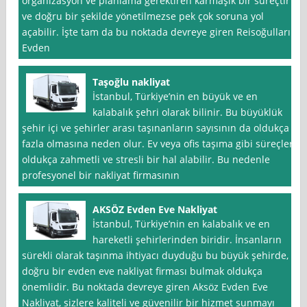
organizasyon ve planlama gerektiren karmaşık bir süreçtir
ve doğru bir şekilde yönetilmezse pek çok soruna yol
açabilir. İşte tam da bu noktada devreye giren Reisoğulları
Evden
Taşoğlu nakliyat
İstanbul, Türkiye’nin en büyük ve en
kalabalık şehri olarak bilinir. Bu büyüklük
şehir içi ve şehirler arası taşınanların sayısının da oldukça
fazla olmasına neden olur. Ev veya ofis taşıma gibi süreçler
oldukça zahmetli ve stresli bir hal alabilir. Bu nedenle
profesyonel bir nakliyat firmasının
AKSÖZ Evden Eve Nakliyat
İstanbul, Türkiye’nin en kalabalık ve en
hareketli şehirlerinden biridir. İnsanların
sürekli olarak taşınma ihtiyacı duyduğu bu büyük şehirde,
doğru bir evden eve nakliyat firması bulmak oldukça
önemlidir. Bu noktada devreye giren Aksöz Evden Eve
Nakliyat, sizlere kaliteli ve güvenilir bir hizmet sunmayı