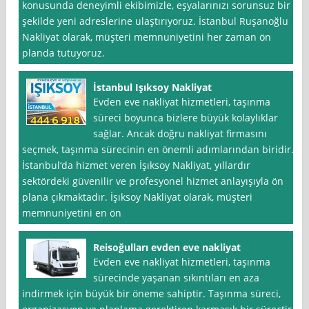
konusunda deneyimli ekibimizle, eşyalarınızı sorunsuz bir
şekilde yeni adreslerine ulaştırıyoruz. İstanbul Ruşanoğlu
Nakliyat olarak, müşteri memnuniyetini her zaman ön
planda tutuyoruz.
İstanbul Işıksoy Nakliyat
Evden eve nakliyat hizmetleri, taşınma
süreci boyunca bizlere büyük kolaylıklar
sağlar. Ancak doğru nakliyat firmasını
seçmek, taşınma sürecinin en önemli adımlarından biridir.
İstanbul‘da hizmet veren İşıksoy Nakliyat, yıllardır
sektördeki güvenilir ve profesyonel hizmet anlayışıyla ön
plana çıkmaktadır. İşıksoy Nakliyat olarak, müşteri
memnuniyetini en ön
Reisoğulları evden eve nakliyat
Evden eve nakliyat hizmetleri, taşınma
sürecinde yaşanan sıkıntıları en aza
indirmek için büyük bir öneme sahiptir. Taşınma süreci,