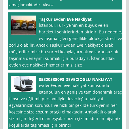
amaçlamaktadır. Aksöz
Taşkur Evden Eve Nakliyat
İstanbul, Türkiye’nin en büyük ve en
hareketli şehirlerinden biridir. Bu nedenle,
ev taşıma işleri genellikle oldukça stresli ve
zorlu olabilir. Ancak, Taşkur Evden Eve Nakliyat olarak
müşterilerimize bu süreci kolaylaştırmak ve sorunsuz bir
taşınma deneyimi sunmak için buradayız. İstanbul’daki
evden eve nakliyat hizmetlerimiz, size
05320538093 DEVECIOGLU NAKLIYAT
evdenEvden eve nakliyat konusunda
istanbulun en geniş ve tam donanımlı araç
filosu ve eğitimli personeliyle devecioğlu nakliyat
eşyalarınızın sorunsuz ve hızlı bir şekilde türkiyenin her
köşesine size çözüm ortağı olmaktadır. Ambalajlı olarak
sizin için değerli olan eşyalarınızın çizilmeden en hijyenik
koşullarda taşınması için birinci