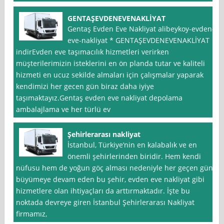
GENTAŞEVDENEVENAKLİYAT
Gentaş Evden Eve Nakliyat alibeykoy-evden-
eve-nakliyat * GENTAŞEVDENEVENAKLİYAT
indirEvden eve taşımacılık hizmetleri verirken
müşterilerimizin isteklerini en ön planda tutar ve kaliteli
hizmeti en ucuz sekilde almaları için çalışmalar yaparak
kendimizi her gecen gün biraz daha iyiye
taşımaktayız.Gentaş evden eve nakliyat depolama
ambalajlama ve her türlü ev
Şehirlerarası nakliyat
İstanbul, Türkiye’nin en kalabalık ve en
önemli şehirlerinden biridir. Hem kendi
nüfusu hem de yoğun göç alması nedeniyle her geçen gün
büyümeye devam eden bu şehir, evden eve nakliyat gibi
hizmetlere olan ihtiyaçları da arttırmaktadır. İşte bu
noktada devreye giren İstanbul Şehirlerarası Nakliyat
firmamız,