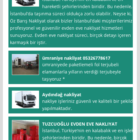
hareketli şehirlerinden biridir. Bu nedenle,
İstanbul’da taşınma süreci oldukça zorlu olabilir. Neyse ki,
Öz Barış Nakliyat olarak bizler İstanbul’daki müşterilerimize
profesyonel ve güvenilir evden eve nakliyat hizmetleri
sunuyoruz. Evden eve nakliyat süreci, birçok detayı içeren
karmaşık bir iştir.
ümraniye nakliyat 05326778617
ümraniyede paketlemeli fol terjubeli
elamanlarla yılların verdiği terjubeyle
taşıyoruz *
Aydındağ nakliyat
nakliye işleriniz güvenli ve kaliteli bir şekilde
yapılmaktadır.
TUZCUOĞLU EVDEN EVE NAKLIYAT
İstanbul, Türkiye’nin en kalabalık ve en işlek
şehirlerinden biridir. Bu nedenle, birçok