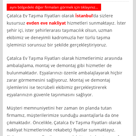
aynı bölgedeki diğer firmaları görmek için tıklayınız...
Çatalca Ev Taşıma Fiyatları olarak
İstanbul
‘da sizlere
kusursuz
evden eve nakliyat
hizmetleri sunmaktayız. İster
şehir içi, ister şehirlerarası taşımacılık olsun, uzman
ekibimiz ve deneyimli kadromuzla her türlü taşıma
işleminizi sorunsuz bir şekilde gerçekleştiriyoruz.
Çatalca Ev Taşıma Fiyatları olarak hizmetlerimiz arasında
ambalajlama, montaj ve demontaj gibi hizmetler de
bulunmaktadır. Eşyalarınızı özenle ambalajlayarak hiçbir
zarar görmemesini sağlıyoruz. Montaj ve demontaj
işlemlerini ise tecrübeli ekibimiz gerçekleştirerek
eşyalarınızın güvenle taşınmasını sağlıyor.
Müşteri memnuniyetini her zaman ön planda tutan
firmamız, müşterilerimize sunduğu avantajlarla da öne
çıkmaktadır. Öncelikle, Çatalca Ev Taşıma Fiyatları olarak
nakliyat hizmetlerinde rekabetçi fiyatlar sunmaktayız.