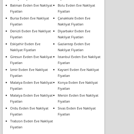
Batman Evden Eve Nakliyat
Bolu Evden Eve Nakliyat
Fiyatları
Fiyatları
Bursa Evden Eve Nakliyat
Çanakkale Evden Eve
Fiyatları
Nakliyat Fiyatları
Denizli Evden Eve Nakliyat
Diyarbakır Evden Eve
Fiyatları
Nakliyat Fiyatları
Eskişehir Evden Eve
Gaziantep Evden Eve
Nakliyat Fiyatları
Nakliyat Fiyatları
Giresun Evden Eve Nakliyat
İstanbul Evden Eve Nakliyat
Fiyatları
Fiyatları
İzmir Evden Eve Nakliyat
Kayseri Evden Eve Nakliyat
Fiyatları
Fiyatları
Malatya Evden Eve Nakliyat
Konya Evden Eve Nakliyat
Fiyatları
Fiyatları
Malatya Evden Eve Nakliyat
Mersin Evden Eve Nakliyat
Fiyatları
Fiyatları
Ordu Evden Eve Nakliyat
Sivas Evden Eve Nakliyat
Fiyatları
Fiyatları
Trabzon Evden Eve Nakliyat
Fiyatları